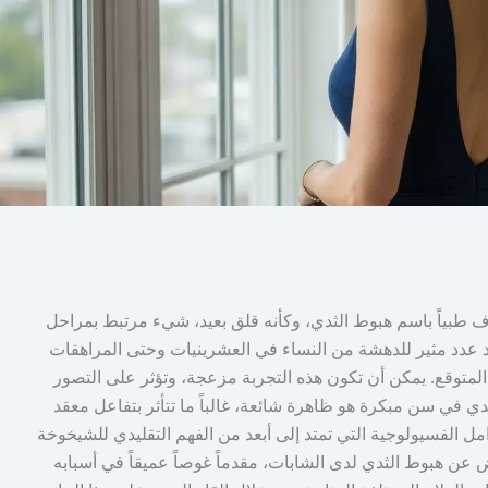
وف طبياً باسم هبوط الثدي، وكأنه قلق بعيد، شيء مرتبط بمراحل
جد عدد مثير للدهشة من النساء في العشرينيات وحتى المراهقات
لمتوقع. يمكن أن تكون هذه التجربة مزعجة، وتؤثر على التصور
دي في سن مبكرة هو ظاهرة شائعة، غالباً ما تتأثر بتفاعل معقد
امل الفسيولوجية التي تمتد إلى أبعد من الفهم التقليدي للشيخوخة
ض عن هبوط الثدي لدى الشابات، مقدماً غوصاً عميقاً في أسبابه