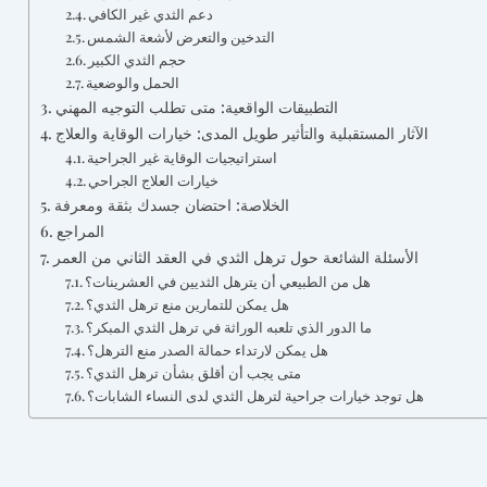
دعم الثدي غير الكافي
التدخين والتعرض لأشعة الشمس
حجم الثدي الكبير
الحمل والوضعية
التطبيقات الواقعية: متى تطلب التوجيه المهني
الآثار المستقبلية والتأثير طويل المدى: خيارات الوقاية والعلاج
استراتيجيات الوقاية غير الجراحية
خيارات العلاج الجراحي
الخلاصة: احتضان جسدك بثقة ومعرفة
المراجع
الأسئلة الشائعة حول ترهل الثدي في العقد الثاني من العمر
هل من الطبيعي أن يترهل الثديين في العشرينات؟
هل يمكن للتمارين منع ترهل الثدي؟
ما الدور الذي تلعبه الوراثة في ترهل الثدي المبكر؟
هل يمكن لارتداء حمالة الصدر منع الترهل؟
متى يجب أن أقلق بشأن ترهل الثدي؟
هل توجد خيارات جراحية لترهل الثدي لدى النساء الشابات؟