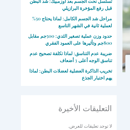
تسلسل نحت الجسم بعد أوزمبيك: شد البطن
قبل رفع المؤخرة البرازيلي
مراحل شد الجسم الكامل: لماذا يحتاج 50%
لعملية ثانية في الشهر التاسع
حدود وزن عملية تصغير الثدي: 500جم مقابل
800جم وتأثيرها على العمود الفقري
ضريبة عدم التناسق: لماذا تكلفة تصحيح عدم
تناسق الوجه أعلى 3 أضعاف
تخريب الذاكرة العضلية لعضلات البطن: لماذا
يهم اختبار الجذع
التعليقات الأخيرة
لا توجد تعليقات للعرض.