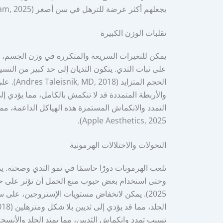
يجعلهم أكثر عرضة للترهل في سن أصغر (Surgyteam, 2025).
تقلبات الوزن الكبيرة
يمكن للتغيرات السريعة والمتكررة في وزن الجسم، التي ي
على ثبات الثدي. يتكون الثديان إلى حد كبير من النسيج
الحجم ال
Apple Aesthetics, 2025).
التحولات والاختلالات الهرمونية
تلعب الهرمونات دورًا حاسمًا في نمو الثدي وصحته. يم
2025). يمكن لانخفاض مستويات الإستروجين، على 
تسبب تمدد وانكماش الثديين، مما يمتد الجلد والأنسج