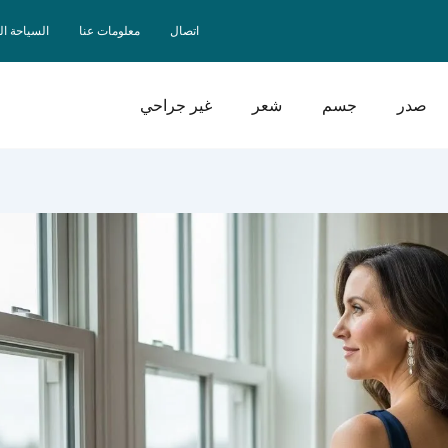
اتصال
معلومات عنا
السياحة ا
صدر
جسم
شعر
غير جراحي