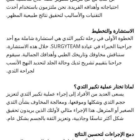
احتياجاته وأهدافه الفريدة. نحن ملتزمون باستخدام أحدث
التقنيات والأساليب لتحقيق نتائج طبيعية المظهر.
الاستشارة والتخطيط
الخطوة الأولى في رحلة تكبير الثدي هي استشارة شاملة مع أحد
جراحينا الخبراء في عيادة SURGYTEAM. خلال هذه الاستشارة،
سنناقش مخاوفك وتاريخك الطبي وأهدافك الجمالية. سيقوم
جراحنا بتقييم تشريح ثديك وحالة الجلد لتحديد النهج الأنسب
لجراحة الثدي.
لماذا تختار عملية تكبير الثدي؟
يسعى العديد من الأفراد إلى إجراء عملية تكبير الثدي لتعزيز
حجم الثدي وشكلها وموقعها، ومعالجة المخاوف بشأن الثدي
الصغير أو المترهل. هذا الإجراء مثالي لأولئك الذين يريدون تحقيق
شكل أكثر تناسقًا وجاذبية، وتعزيز الثقة بالجسم بشكل عام.
دمج الإجراءات لتحسين النتائج