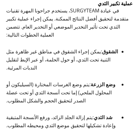
عملية تكبير الثدي
في عيادة SURGYTEAM، يستخدم جراحونا المهرة تقنيات
متقدمة لتحقيق أفضل النتائج الممكنة. يمكن إجراء عملية تكبير
الثدي تحت تأثير التخدير الموضعي أو التخدير العام. تتضمن
العملية الخطوات التالية:
الشقوق
:يمكن إجراء الشقوق في مناطق غير ظاهرة مثل
الثنية تحت الثدي، أو حول الحلمة، أو عبر الإبط لتقليل
الندبات المرئية.
وضع الزرعة
:يتم وضع الغرسات المختارة (السيليكون أو
المحلول الملحي) إما تحت أنسجة الثدي أو تحت عضلة
الصدر لتحقيق الحجم والشكل المطلوب.
شد الثدي
:يتم إزالة الجلد الزائد، ورفع الأنسجة المتبقية
وإعادة تشكيلها لتحقيق موضع الثدي ومحيطه المطلوب.