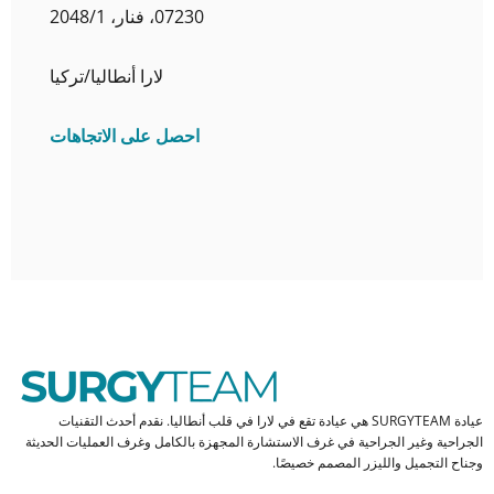
07230، فنار، 2048/1
لارا أنطاليا/تركيا
احصل على الاتجاهات
عيادة SURGYTEAM هي عيادة تقع في لارا في قلب أنطاليا. نقدم أحدث التقنيات
الجراحية وغير الجراحية في غرف الاستشارة المجهزة بالكامل وغرف العمليات الحديثة
وجناح التجميل والليزر المصمم خصيصًا.