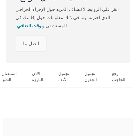
انقر على الروابط لاكتشاف المزيد حول الإجراء الجراحي
الذي اخترته، بما في ذلك معلومات حول إقامتك في
وقت التعافي
المستشفى و
.
اتصل بنا
رفع
تجميل
تجميل
الأذن
استئصال
الحاجب
الجفون
الأنف
البارزة
الشق