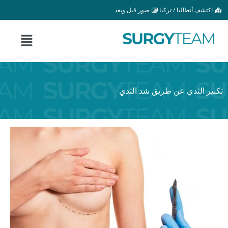
خطي
اكتشف أنطاليا / تركيا
صور قبل وبعد
لى
لمحتوى
القائمة
تكبير الثدي عن طريق شد الثدي