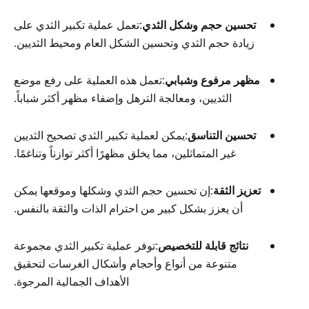
تحسين حجم وشكل الثدي
:تعمل عملية تكبير الثدي على
زيادة حجم الثدي وتحسين الشكل العام ومحيط الثديين.
مظهر مرفوع وشبابي
:تعمل هذه العملية على رفع موضع
الثديين، ومعالجة الترهل وإضفاء مظهر أكثر شباباً.
تحسين التناسق
:يمكن لعملية تكبير الثدي تصحيح الثديين
غير المتماثلين، مما يخلق مظهرًا أكثر توازناً وتناغمًا.
تعزيز الثقة
:إن تحسين حجم الثدي وشكلها وموقعها يمكن
أن يعزز بشكل كبير من احترام الذات والثقة بالنفس.
نتائج قابلة للتخصيص
:توفر عملية تكبير الثدي مجموعة
متنوعة من أنواع وأحجام وأشكال الغرسات لتحقيق
الأهداف الجمالية المرجوة.