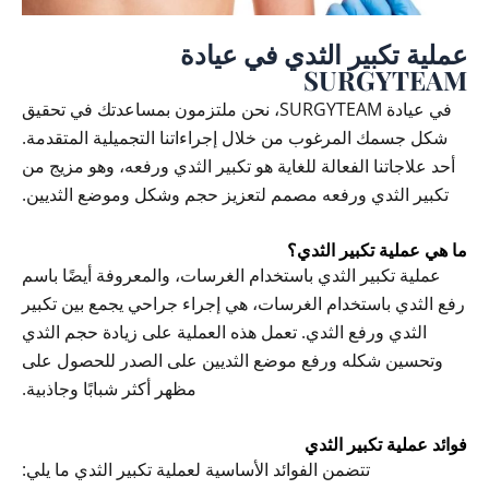
عملية تكبير الثدي في عيادة
SURGYTEAM
في عيادة SURGYTEAM، نحن ملتزمون بمساعدتك في تحقيق
شكل جسمك المرغوب من خلال إجراءاتنا التجميلية المتقدمة.
أحد علاجاتنا الفعالة للغاية هو تكبير الثدي ورفعه، وهو مزيج من
تكبير الثدي ورفعه مصمم لتعزيز حجم وشكل وموضع الثديين.
ما هي عملية تكبير الثدي؟
عملية تكبير الثدي باستخدام الغرسات، والمعروفة أيضًا باسم
رفع الثدي باستخدام الغرسات، هي إجراء جراحي يجمع بين تكبير
الثدي ورفع الثدي. تعمل هذه العملية على زيادة حجم الثدي
وتحسين شكله ورفع موضع الثديين على الصدر للحصول على
مظهر أكثر شبابًا وجاذبية.
فوائد عملية تكبير الثدي
تتضمن الفوائد الأساسية لعملية تكبير الثدي ما يلي: