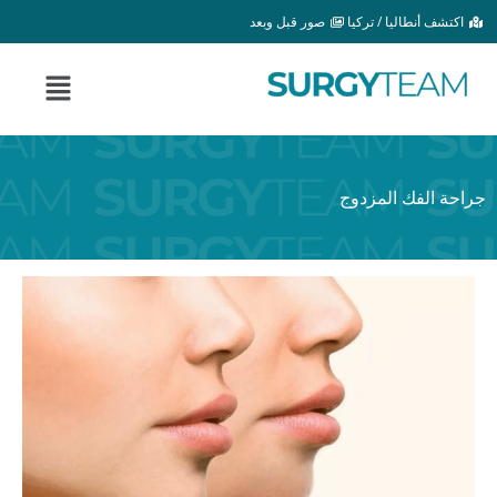
خطي
اكتشف أنطاليا / تركيا
صور قبل وبعد
لى
لمحتوى
القائمة
جراحة الفك المزدوج