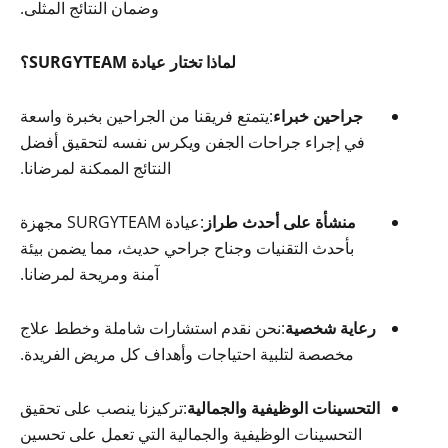
وضمان النتائج المثلى.
لماذا تختار عيادة SURGYTEAM؟
جراحين خبراء
:يتمتع فريقنا من الجراحين بخبرة واسعة
في إجراء جراحات الجفن ويكرس نفسه لتحقيق أفضل
النتائج الممكنة لمرضانا.
منشأة على أحدث طراز
:عيادة SURGYTEAM مجهزة
بأحدث التقنيات وجناح جراحي حديث، مما يضمن بيئة
آمنة ومريحة لمرضانا.
رعاية شخصية
:نحن نقدم استشارات شاملة وخطط علاج
مخصصة لتلبية احتياجات وأهداف كل مريض الفريدة.
التحسينات الوظيفية والجمالية
:تركيزنا ينصب على تحقيق
التحسينات الوظيفية والجمالية التي تعمل على تحسين