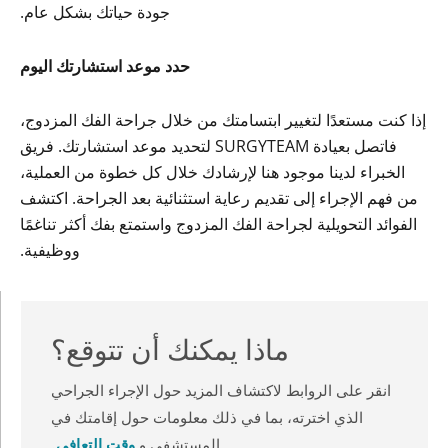
جودة حياتك بشكل عام.
حدد موعد استشارتك اليوم
إذا كنت مستعدًا لتغيير ابتسامتك من خلال جراحة الفك المزدوج،
فاتصل بعيادة SURGYTEAM لتحديد موعد استشارتك. فريق
الخبراء لدينا موجود هنا لإرشادك خلال كل خطوة من العملية،
من فهم الإجراء إلى تقديم رعاية استثنائية بعد الجراحة. اكتشف
الفوائد التحويلية لجراحة الفك المزدوج واستمتع بفك أكثر تناغمًا
ووظيفية.
ماذا يمكنك أن تتوقع؟
انقر على الروابط لاكتشاف المزيد حول الإجراء الجراحي
الذي اخترته، بما في ذلك معلومات حول إقامتك في
وقت التعافي
المستشفى و
.