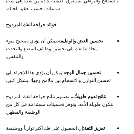
بالصفائح والبراغي. تستغرق العملية عادةً من ثلاث إلى ست
ساعات، حسب تعقيد الحالة.
فوائد جراحة الفك المزدوج
تحسين العض والوظيفة
:يمكن أن يؤدي تصحيح سوء
محاذاة الفك إلى تحسين وظائف المضغ والتحدث
والتنفس.
تحسين جمال الوجه
:يمكن أن يؤدي هذا الإجراء إلى
تحسين التوازن والانسجام بين ملامح وجهك بشكل كبير.
نتائج تدوم طويلاً
:تم تصميم نتائج جراحة الفك المزدوج
لتكون طويلة الأمد، وتوفر تحسينات مستدامة في كل من
الوظيفة والمظهر.
تعزيز الثقة
:إن الحصول على فك أكثر توازناً ووظيفية