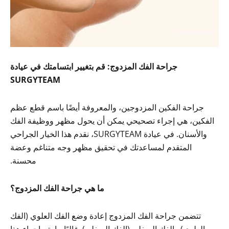
جراحة الفك المزدوج: قم بتغيير ابتسامتك في عيادة
SURGYTEAM
جراحة الفكين المزدوجين، والمعروفة أيضًا باسم قطع عظم
الفكين، هي إجراء تصحيحي يمكن أن يحول مظهر ووظيفة الفك
والأسنان. في عيادة SURGYTEAM، نقدم هذا الخيار الجراحي
المتقدم لمساعدتك في تحقيق مظهر وجه متناغم وعضة
محسنة.
ما هي جراحة الفك المزدوج؟
تتضمن جراحة الفك المزدوج إعادة وضع الفك العلوي (الفك
العلوي) والفك السفلي (الفك السفلي). غالبًا ما يتم إجراء هذا