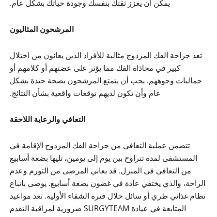
يمكن أن يعزز ثقتك بنفسك وجودة حياتك بشكل عام.
المرشحون المثاليون
تعد جراحة الفك المزدوج مثالية للأفراد الذين يعانون من اختلال
كبير في محاذاة الفك مما يؤثر على عضتهم أو كلامهم أو
جماليات وجوههم. يجب أن يتمتع المرشحون بصحة جيدة بشكل
عام وأن تكون لديهم توقعات واقعية بشأن النتائج.
التعافي والرعاية اللاحقة
تتضمن عملية التعافي من جراحة الفك المزدوج الإقامة في
المستشفى لمدة تتراوح بين يوم إلى يومين، تليها بضعة أسابيع
من التعافي في المنزل. قد يعاني المرضى من التورم وعدم
الراحة، والذي يختفي عادة في غضون بضعة أسابيع. يوصى باتباع
نظام غذائي طري أو سائل خلال فترة الشفاء الأولية. تعد مواعيد
المتابعة في عيادة SURGYTEAM ضرورية لمراقبة التقدم