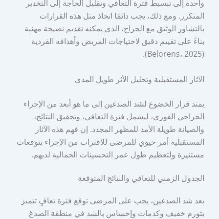
واحدة إلى تبسيط فترة التعافي وتقليل الحاجة إلى التخدير
المتكرر. ومع ذلك، يجب دائمًا اتخاذ مثل هذه القرارات
بالتشاور الوثيق مع الجراح، الذي يمكنه تقديم نصيحة مهنية
بناءً على تقييم دقيق لاحتياجات المريض وأهدافه الفردية
(Belorens، 2025).
الآثار المستقبلية وتحليل الأثر طويل المدى
يمتد قرار الخضوع لشد الصدغين إلى ما هو أبعد من الإجراء
الجراحي الفوري، ليشمل فترة التعافي، وتحقيق النتائج،
والصيانة طويلة الأمد للمظهر المجدد. إن فهم هذه الآثار
المستقبلية أمر حيوي للمرضى للاقتراب من الإجراء بتوقعات
مستنيرة ولتعظيم طول عمر التحسينات الجمالية لديهم.
الجدول الزمني للتعافي والنتائج المتوقعة
بعد شد الصدغين، يجب على المرضى توقع فترة تعافٍ تتميز
بتورم خفيف وكدمات وإحساس بالشد في منطقة الصدغ