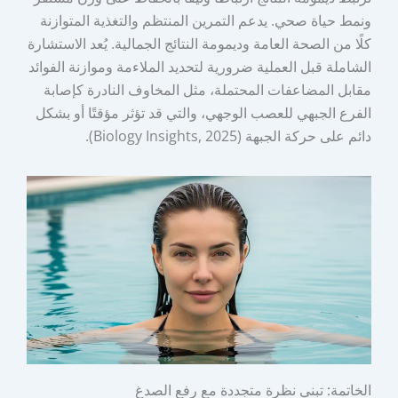
ونمط حياة صحي. يدعم التمرين المنتظم والتغذية المتوازنة
كلًا من الصحة العامة وديمومة النتائج الجمالية. يُعد الاستشارة
الشاملة قبل العملية ضرورية لتحديد الملاءمة وموازنة الفوائد
مقابل المضاعفات المحتملة، مثل المخاوف النادرة كإصابة
الفرع الجبهي للعصب الوجهي، والتي قد تؤثر مؤقتًا أو بشكل
دائم على حركة الجبهة (Biology Insights, 2025).
الخاتمة: تبني نظرة متجددة مع رفع الصدغ