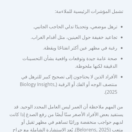
تشمل المؤشرات الرئيسية للملاءمة:
ترهل موضعي، وتحديدًا تدلي الحاجب الجانبي.
تجاعيد خفيفة حول العينين، مثل أقدام الغراب.
رغبة في مظهر عين أكثر انفتاحًا ويقظة.
صحة عامة جيدة وتوقعات واقعية بشأن التحسينات
الدقيقة لكنها ملحوظة.
الأفراد الذين لا يحتاجون إلى تصحيح كبير للترهل في
منتصف الوجه أو الفك أو الرقبة (Biology Insights,
2025).
من المهم ملاحظة أن العمر ليس العامل المحدد الوحيد. قد
يستفيد بعض الأفراد الأصغر سنًا أيضًا من رفع الصدغ إذا كانت
لديهم حواجب منخفضة وراثيًا تساهم في مظهر ثقيل أو
متعب (Belorens, 2025). يُعد الاستشارة الشاملة مع جراح