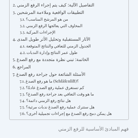
التفاصيل الآلية: كيف يتم إجراء الرفع الزمني
التطبيقات الواقعية وملاءمة المرشحين
من هو المرشح المناسب؟
المخاوف التي يعالجها الرفع الزمني
الإجراءات المركبة
الآثار المستقبلية وتحليل الأثر طويل المدى
الجدول الزمني للتعافي والنتائج المتوقعة
طول عمر النتائج وإدارة الندبات
الخاتمة: تبني نظرة متجددة مع رفع الصدغ
المراجع
الأسئلة الشائعة حول جراحة رفع الصدغ
ما هو رفع الصدغ (Schläfenlift)؟
كم تستغرق عملية رفع الصدغ عادةً؟
ما هو وقت التعافي بعد جراحة رفع الصدغ؟
هل نتائج رفع الزمني دائمة؟
هل ستترك عملية رفع الصدغ ندبات مرئية؟
هل يمكن دمج رفع الصدغ مع إجراءات تجميلية أخرى؟
فهم المبادئ الأساسية للرفع الزمني