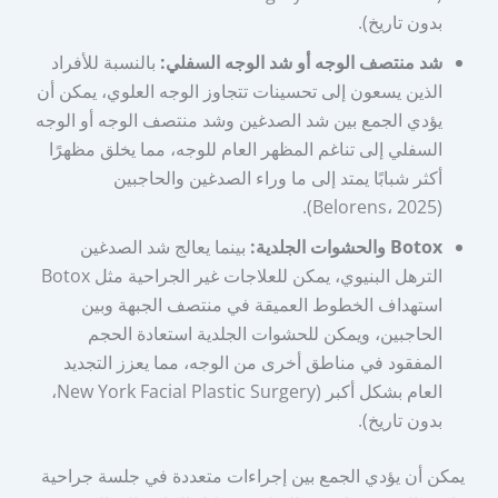
بدون تاريخ).
شد منتصف الوجه أو شد الوجه السفلي:
بالنسبة للأفراد
الذين يسعون إلى تحسينات تتجاوز الوجه العلوي، يمكن أن
يؤدي الجمع بين شد الصدغين وشد منتصف الوجه أو الوجه
السفلي إلى تناغم المظهر العام للوجه، مما يخلق مظهرًا
أكثر شبابًا يمتد إلى ما وراء الصدغين والحاجبين
(Belorens، 2025).
Botox والحشوات الجلدية:
بينما يعالج شد الصدغين
الترهل البنيوي، يمكن للعلاجات غير الجراحية مثل Botox
استهداف الخطوط العميقة في منتصف الجبهة وبين
الحاجبين، ويمكن للحشوات الجلدية استعادة الحجم
المفقود في مناطق أخرى من الوجه، مما يعزز التجديد
العام بشكل أكبر (New York Facial Plastic Surgery،
بدون تاريخ).
يمكن أن يؤدي الجمع بين إجراءات متعددة في جلسة جراحية