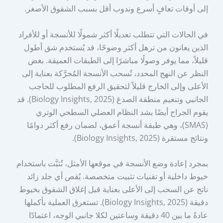
إلى أوقات تعافٍ أسرع وندوب أقل بسبب الشقوق الأصغر.
في الحالات التي تتطلب تعديلًا أكثر شمولًا للأنسجة أو للأفراد
الذين يعانون من ترهل أكثر وضوحًا، قد يُستخدم شق أطول
قليلاً، مما يوفر وصولًا مباشرًا إلى الطبقات العميقة. بغض
النظر عن النهج المحدد، تُسحب الأنسجة المُحرَّكة بعناية إلى
الأعلى وإلى الخارج قليلاً لتحقيق الرفع المطلوب للحاجب
الجانبي وتنعيم منطقة الصدغ (Biology Insights, 2025). قد
يقوم الجراح أيضًا بشد النظام العضلي السطحي الوتري
(SMAS)، وهي طبقة أنسجة أعمق، لضمان رفع أكثر دوامًا
ونتائج مستقرة (Biology Insights, 2025).
بمجرد إعادة وضع الأنسجة في موقعها الأمثل، تُثبَّت باستخدام
خيوط داخلية أو تقنيات تثبيت متخصصة. يُقص أي جلد زائد
ناتج عن السحب إلى الأعلى بعناية قبل إغلاق الشقوق بخيوط
دقيقة (Biology Insights, 2025). تستغرق العملية بأكملها
عادةً ما بين 40 دقيقة وساعتين لكلا جانبي الوجه، اعتمادًا