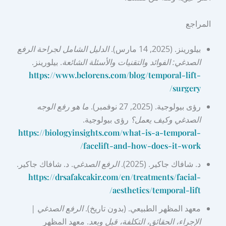
المراجع
بيلورينز. (2025, 14 مارس).
الدليل الشامل لجراحة الرفع
الصدغي: الفوائد والتقنيات والأسئلة الشائعة
. بيلورينز.
https://www.belorens.com/blog/temporal-lift-
surgery/
رؤى بيولوجية. (2025, 27 نوفمبر).
ما هو رفع الوجه
الصدغي وكيف يعمل؟
رؤى بيولوجية.
https://biologyinsights.com/what-is-a-temporal-
facelift-and-how-does-it-work/
د. شافاك جاكير. (2025).
الرفع الصدغي
. د. شافاك جاكير.
https://drsafakcakir.com/en/treatments/facial-
aesthetics/temporal-lift/
معهد المظهر الطبيعي. (بدون تاريخ).
الرفع الصدغي |
الإجراء، الحقائق، التكلفة، قبل وبعد
. معهد المظهر