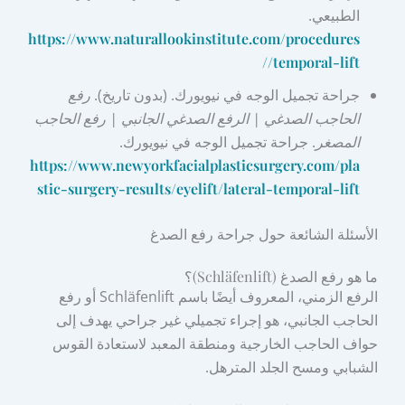
الطبيعي.
https://www.naturallookinstitute.com/procedures
/temporal-lift/
جراحة تجميل الوجه في نيويورك. (بدون تاريخ).
رفع
الحاجب الصدغي | الرفع الصدغي الجانبي | رفع الحاجب
المصغر
. جراحة تجميل الوجه في نيويورك.
https://www.newyorkfacialplasticsurgery.com/pla
stic-surgery-results/eyelift/lateral-temporal-lift
الأسئلة الشائعة حول جراحة رفع الصدغ
ما هو رفع الصدغ (Schläfenlift)؟
الرفع الزمني، المعروف أيضًا باسم Schläfenlift أو رفع
الحاجب الجانبي، هو إجراء تجميلي غير جراحي يهدف إلى
حواف الحاجب الخارجية ومنطقة المعبد لاستعادة القوس
الشبابي ومسح الجلد المترهل.