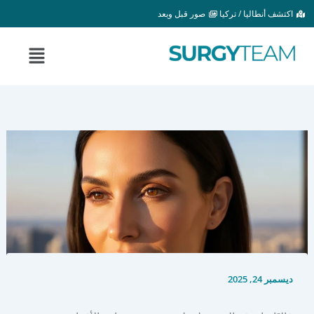
خطي
اكتشف أنطاليا / تركيا
صور قبل وبعد
لى
لمحتوى
القائمة
ديسمبر 24, 2025