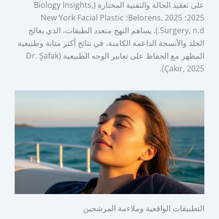
على تعقيد الحالة والتقنية المختارة (Biology Insights,
2025؛ Belorens, 2025؛ New York Facial Plastic
Surgery, n.d.). يساهم النهج متعدد الطبقات، الذي يعالج
الجلد والأنسجة الداعمة الكامنة، في نتائج أكثر متانة وطبيعية
المظهر مع الحفاظ على تعابير الوجه الطبيعية (Dr. Şafak
Çakır, 2025).
التطبيقات الواقعية وملاءمة المرشحين