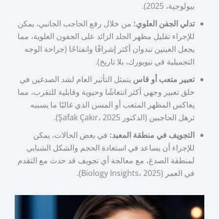
بيولوجية، 2025).
تدلي الجفن العلوي:
من خلال رفع الحاجب الجانبي، يمكن
للإجراء تقليل مظهر الجلد الزائد على الجفون العلوية، مما
يجعل العينين تبدوان أكثر إشراقًا وانفتاحًا (جراحة الوجه
التجميلية في نيويورك، بلا تاريخ).
تعبير متعب أو قاس
يتمثل التأثير العام لشد الصدغين في
خلق تعبير وجهي أكثر انتعاشًا وحيوية وقابلية للتقرب، مما
يعاكس المظهر المتعب أو المسن الذي غالبًا ما يسببه
ترهل الحاجبين (الدكتور Şafak Çakır، 2025).
التجويف في منطقة المعبد:
في بعض الحالات، يمكن
للإجراء أن يساعد في استعادة الحجم والشكل الشبابي
لمنطقة الصدغ، مع معالجة أي تجويف قد حدث مع التقدم
في العمر (Biology Insights، 2025).