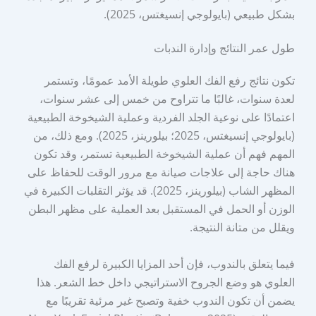
بشكل طبيعي (بايولوجي إنسيغتس، 2025).
طول عمر النتائج وإدارة الندبات
تكون نتائج رفع الفك العلوي طويلة الأمد عمومًا، وتستمر
لعدة سنوات، غالبًا ما تتراوح من خمس إلى عشر سنوات،
اعتمادًا على نوعية الجلد الفردية وعملية الشيخوخة الطبيعية
(بايولوجي إنسيغتس، 2025؛ بيلورينز، 2025). ومع ذلك، من
المهم فهم أن عملية الشيخوخة الطبيعية تستمر، وقد تكون
هناك حاجة إلى علاجات صيانة مع مرور الوقت للحفاظ على
المظهر الشاب (بيلورينز، 2025). قد يؤثر التقلبات الكبيرة في
الوزن أو الحمل في المستقبل بعد العملية على مظهر البطن
ويقلل من متانة النتيجة.
فيما يتعلق بالندوب، فإن أحد المزايا الكبيرة لرفع الفك
العلوي هو وضع الجروح الاستراتيجي داخل خط الشعر. هذا
يضمن أن تكون الندوب خفية وتصبح غير مرئية تقريبًا مع