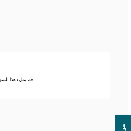
قم بملء هذا النم