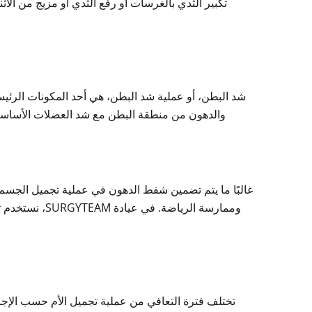
تكبير الثدي بالغرسات أو رفع الثدي أو مزيج من الا
شد البطن، أو عملية شد البطن، هي أحد المكونات الرئيسية 
والدهون من منطقة البطن مع شد العضلات الأساسي
غالبًا ما يتم تضمين شفط الدهون في عملية تجميل الجسم ب
وممارسة الرياض
تختلف فترة التعافي من عملية تجميل الأم حسب الإجراء