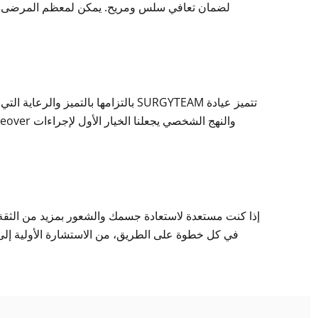
لضمان تعافي سلس ومريح. يمكن لمعظم المرضى العو
تتميز عيادة SURGYTEAM بالتزامها بالت
في كل خطوة على الطريق، من الاستشارة الأولية إلى ا