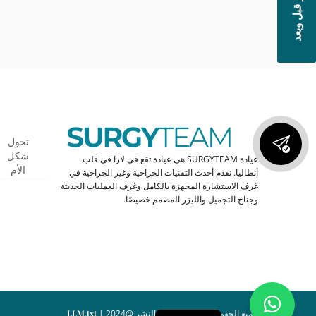
صور قبل وبعد
تحول
شكل
عيادة SURGYTEAM هي عيادة تقع في لارا في قلب
الأم
أنطاليا. نقدم أحدث التقنيات الجراحية وغير الجراحية في
غرف الاستشارة المجهزة بالكامل وغرف العمليات الحديثة
وجناح التجميل والليزر المصمم خصيصًا.
جميع الحقوق محفوظة. حقوق النشر @2024 |
LLM.txt