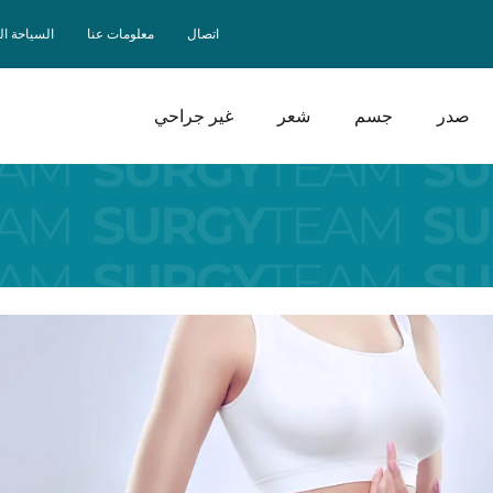
اتصال
معلومات عنا
السياحة ا
صدر
جسم
شعر
غير جراحي