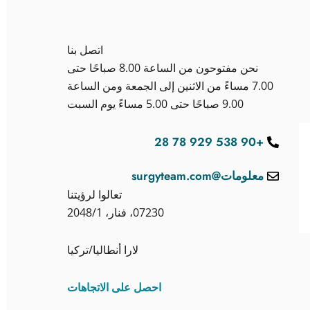
اتصل بنا
نحن مفتوحون من الساعة 8.00 صباحًا حتى
7.00 مساءً من الاثنين إلى الجمعة ومن الساعة
9.00 صباحًا حتى 5.00 مساءً يوم السبت
+90 538 929 78 28
معلومات@surgyteam.com
تعالوا لرؤيتنا
07230، فنار، 2048/1
لارا أنطاليا/تركيا
احصل على الاتجاهات