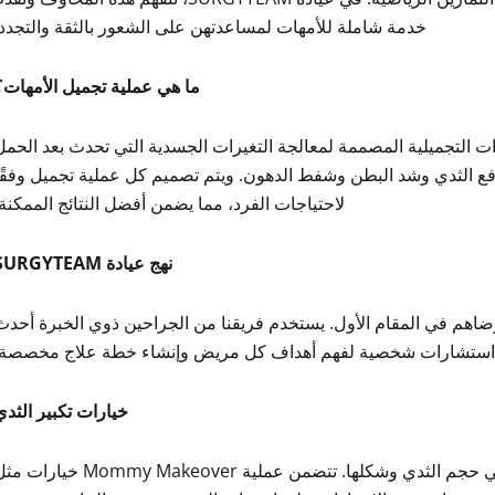
خدمة شاملة للأمهات لمساعدتهن على الشعور بالثقة والتجدد.
ما هي عملية تجميل الأمهات؟
ت التجميلية المصممة لمعالجة التغيرات الجسدية التي تحدث بعد الحمل
ورفع الثدي وشد البطن وشفط الدهون. ويتم تصميم كل عملية تجميل وفقًا
لاحتياجات الفرد، مما يضمن أفضل النتائج الممكنة.
نهج عيادة SURGYTEAM
مة المرضى ورضاهم في المقام الأول. يستخدم فريقنا من الجراحين ذوي الخبرة أحد
نقدم استشارات شخصية لفهم أهداف كل مريض وإنشاء خطة علاج مخصصة.
خيارات تكبير الثدي
يمكن أن يؤدي الحمل والرضاعة الطبيعية إلى تغيرات في حجم الثدي وشكلها. تتضمن عملية Mommy Makeover خيا