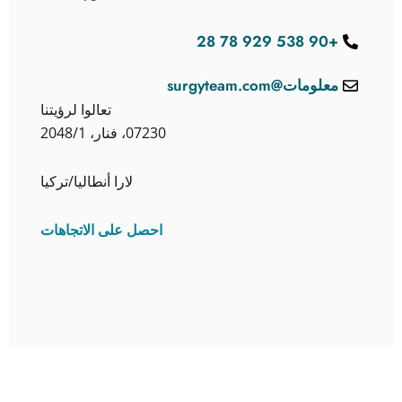
+90 538 929 78 28
معلومات@surgyteam.com
تعالوا لرؤيتنا
07230، فنار، 2048/1
لارا أنطاليا/تركيا
احصل على الاتجاهات