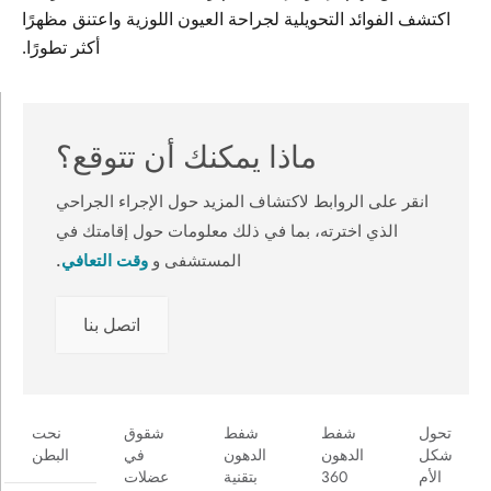
اكتشف الفوائد التحويلية لجراحة العيون اللوزية واعتنق مظهرًا
أكثر تطورًا.
ماذا يمكنك أن تتوقع؟
انقر على الروابط لاكتشاف المزيد حول الإجراء الجراحي
الذي اخترته، بما في ذلك معلومات حول إقامتك في
وقت التعافي
المستشفى و
.
اتصل بنا
تحول
شفط
شفط
شقوق
نحت
شكل
الدهون
الدهون
في
البطن
الأم
360
بتقنية
عضلات