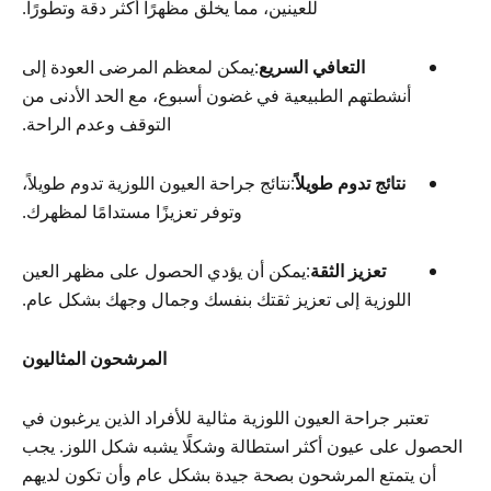
للعينين، مما يخلق مظهرًا أكثر دقة وتطورًا.
التعافي السريع
:يمكن لمعظم المرضى العودة إلى
أنشطتهم الطبيعية في غضون أسبوع، مع الحد الأدنى من
التوقف وعدم الراحة.
نتائج تدوم طويلاً
:نتائج جراحة العيون اللوزية تدوم طويلاً،
وتوفر تعزيزًا مستدامًا لمظهرك.
تعزيز الثقة
:يمكن أن يؤدي الحصول على مظهر العين
اللوزية إلى تعزيز ثقتك بنفسك وجمال وجهك بشكل عام.
المرشحون المثاليون
تعتبر جراحة العيون اللوزية مثالية للأفراد الذين يرغبون في
الحصول على عيون أكثر استطالة وشكلًا يشبه شكل اللوز. يجب
أن يتمتع المرشحون بصحة جيدة بشكل عام وأن تكون لديهم