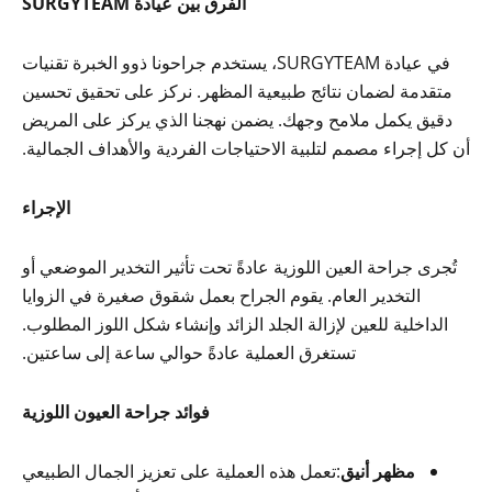
الفرق بين عيادة SURGYTEAM
في عيادة SURGYTEAM، يستخدم جراحونا ذوو الخبرة تقنيات
متقدمة لضمان نتائج طبيعية المظهر. نركز على تحقيق تحسين
دقيق يكمل ملامح وجهك. يضمن نهجنا الذي يركز على المريض
أن كل إجراء مصمم لتلبية الاحتياجات الفردية والأهداف الجمالية.
الإجراء
تُجرى جراحة العين اللوزية عادةً تحت تأثير التخدير الموضعي أو
التخدير العام. يقوم الجراح بعمل شقوق صغيرة في الزوايا
الداخلية للعين لإزالة الجلد الزائد وإنشاء شكل اللوز المطلوب.
تستغرق العملية عادةً حوالي ساعة إلى ساعتين.
فوائد جراحة العيون اللوزية
مظهر أنيق
:تعمل هذه العملية على تعزيز الجمال الطبيعي