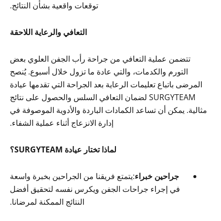
توقعات واقعية بشأن النتائج.
التعافي والرعاية اللاحقة
تتضمن عملية التعافي من جراحة رأب الجفن العلوي بعض
التورم والكدمات، والتي عادة ما تزول خلال أسبوع. يُنصح
المرضى باتباع تعليمات الرعاية بعد الجراحة التي تقدمها عيادة
SURGYTEAM لضمان التعافي السلس والحصول على نتائج
مثالية. يمكن أن تساعد الكمادات الباردة والأدوية الموصوفة في
إدارة الانزعاج أثناء عملية الشفاء.
لماذا تختار عيادة SURGYTEAM؟
جراحين خبراء
:يتمتع فريقنا من الجراحين بخبرة واسعة
في إجراء جراحات الجفن ويكرس نفسه لتحقيق أفضل
النتائج الممكنة لمرضانا.