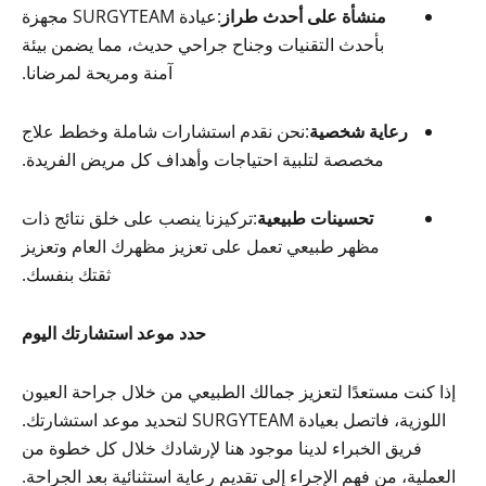
منشأة على أحدث طراز
:عيادة SURGYTEAM مجهزة
بأحدث التقنيات وجناح جراحي حديث، مما يضمن بيئة
آمنة ومريحة لمرضانا.
رعاية شخصية
:نحن نقدم استشارات شاملة وخطط علاج
مخصصة لتلبية احتياجات وأهداف كل مريض الفريدة.
تحسينات طبيعية
:تركيزنا ينصب على خلق نتائج ذات
مظهر طبيعي تعمل على تعزيز مظهرك العام وتعزيز
ثقتك بنفسك.
حدد موعد استشارتك اليوم
إذا كنت مستعدًا لتعزيز جمالك الطبيعي من خلال جراحة العيون
اللوزية، فاتصل بعيادة SURGYTEAM لتحديد موعد استشارتك.
فريق الخبراء لدينا موجود هنا لإرشادك خلال كل خطوة من
العملية، من فهم الإجراء إلى تقديم رعاية استثنائية بعد الجراحة.