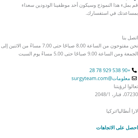
قم بملء هذا النموذج وسيكون أحد موظفينا الودودين سعداء
بمساعدتك في استفسارك.
اتصل بنا
نحن مفتوحون من الساعة 8.00 صباحًا حتى 7.00 مساءً من الاثنين إلى
الجمعة ومن الساعة 9.00 صباحًا حتى 5.00 مساءً يوم السبت
+90 538 929 78 28
معلومات@surgyteam.com
تعالوا لرؤيتنا
07230، فنار، 2048/1
لارا أنطاليا/تركيا
احصل على الاتجاهات