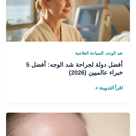
الوجه:
أفضل
5
خبراء
عالميين
(2026)
,
شد الوجه
السياحة العلاجية
أفضل دولة لجراحة شد الوجه: أفضل 5
خبراء عالميين (2026)
اقرأ التدوينة »
لماذا
تتفاوت
أسعار