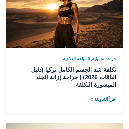
الجسم
الكامل
تركيا
(دليل
الباقات
2026)
|
جراحة
,
جراحة تجميلية
السياحة العلاجية
إزالة
الجلد
تكلفة شد الجسم الكامل تركيا (دليل
الميسورة
الباقات 2026) | جراحة إزالة الجلد
التكلفة
الميسورة التكلفة
اقرأ التدوينة »
أفضل