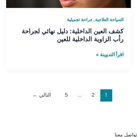
الداخلية
للعين
,
السياحة العلاجية
جراحة تجميلية
كشف العين الداخلية: دليل نهائي لجراحة
رأب الزاوية الداخلية للعين
اقرأ التدوينة »
…
1
2
5
التالي
←
تواصل معنا