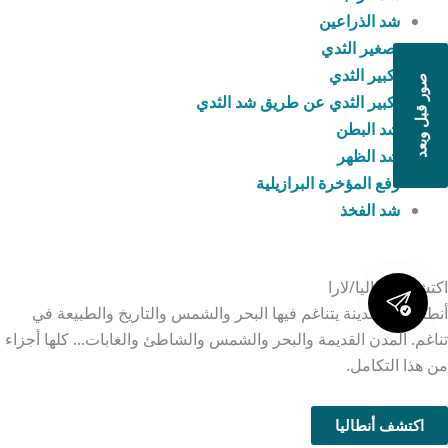
شد الذراعين
تصغير الثدي
تكبير الثدي
صور قبل وبعد
تكبير الثدي عن طريق شد الثدي
شد البطن
شد الظهر
رفع المؤخرة البرازيلية
شد الفخذ
اكتشف أنطاليا/لارا
أنطاليا هي مدينة يتناغم فيها البحر والشمس والتاريخ والطبيعة في
تناغم. المدن القديمة والبحر والشمس والشاطئ والغابات... كلها أجزاء
من هذا التكامل.
اكتشف أنطاليا