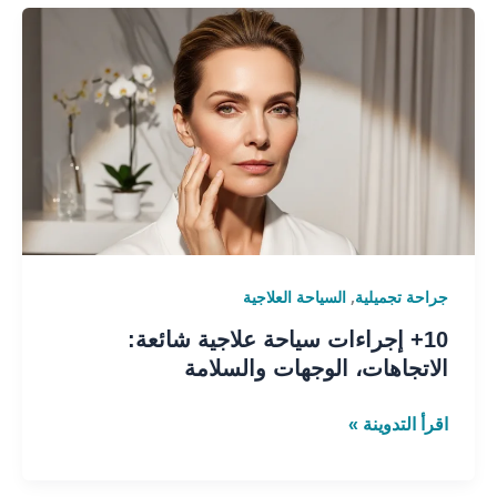
10+
إجراءات
سياحة
علاجية
شائعة:
الاتجاهات،
الوجهات
والسلامة
,
جراحة تجميلية
السياحة العلاجية
10+ إجراءات سياحة علاجية شائعة:
الاتجاهات، الوجهات والسلامة
اقرأ التدوينة »