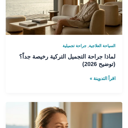
رخيصة
جداً؟
(توضيح
2026)
,
السياحة العلاجية
جراحة تجميلية
لماذا جراحة التجميل التركية رخيصة جداً؟
(توضيح 2026)
اقرأ التدوينة »
أفضل
دولة
لجراحة
شد