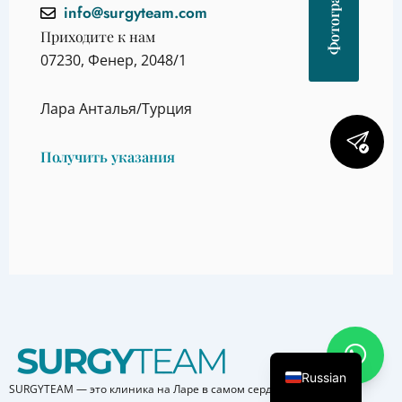
info@surgyteam.com
Приходите к нам
07230, Фенер, 2048/1
Лара Анталья/Турция
Получить указания
Russian
SURGYTEAM — это клиника на Ларе в самом сердце Антальи. Мы