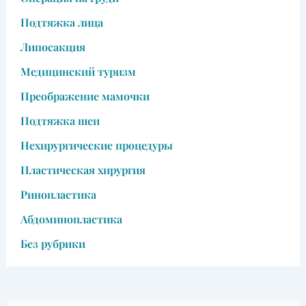
Подтяжка лица
Липосакция
Медицинский туризм
Преображение мамочки
Подтяжка шеи
Нехирургические процедуры
Пластическая хирургия
Ринопластика
Абдоминопластика
Без рубрики