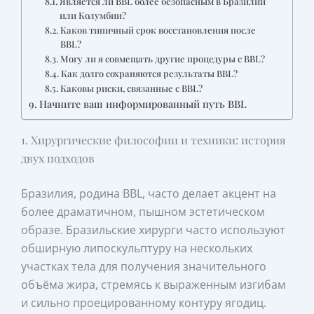
Является ли BBL более безопасным в Бразилии
или Колумбии?
Каков типичный срок восстановления после
BBL?
Могу ли я совмещать другие процедуры с BBL?
Как долго сохраняются результаты BBL?
Каковы риски, связанные с BBL?
Начните ваш информированный путь BBL
1. Хирургические философии и техники: история
двух подходов
Бразилия, родина BBL, часто делает акцент на
более драматичном, пышном эстетическом
образе. Бразильские хирурги часто используют
обширную липоскульптуру на нескольких
участках тела для получения значительного
объёма жира, стремясь к выраженным изгибам
и сильно проецированному контуру ягодиц.