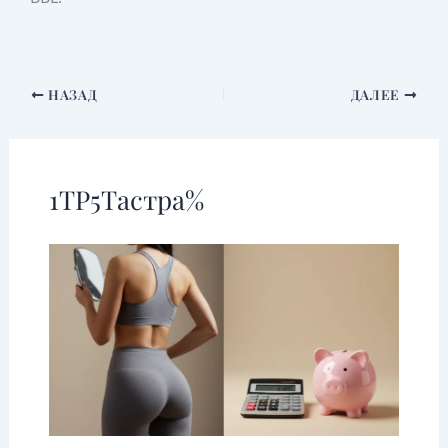
НАЗАД
ДАЛЕЕ
1TP5Тастра%