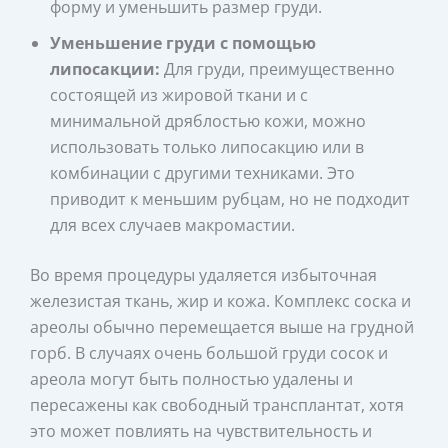
форму и уменьшить размер груди.
Уменьшение груди с помощью
липосакции:
Для груди, преимущественно
состоящей из жировой ткани и с
минимальной дряблостью кожи, можно
использовать только липосакцию или в
комбинации с другими техниками. Это
приводит к меньшим рубцам, но не подходит
для всех случаев макромастии.
Во время процедуры удаляется избыточная
железистая ткань, жир и кожа. Комплекс соска и
ареолы обычно перемещается выше на грудной
горб. В случаях очень большой груди сосок и
ареола могут быть полностью удалены и
пересажены как свободный трансплантат, хотя
это может повлиять на чувствительность и