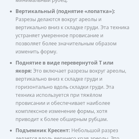
минимальный рубец.
Вертикальный (поднятие «лопатка»):
Разрезы делаются вокруг ареолы и
вертикально вниз к складке груди. Эта техника
устраняет умеренное провисание и
позволяет более значительным образом
изменить форму.
Поднятие в виде перевернутой Т или
якоря:
Это включает разрезы вокруг ареолы,
вертикально вниз к складке груди и
горизонтально вдоль складки груди. Эта
техника используется при тяжёлом
провисании и обеспечивает наиболее
комплексное изменение формы, хотя
приводит к более обширным рубцам.
Подъемник Кресент:
Небольшой разрез
делается вдоль верхнего края ареолы. Это