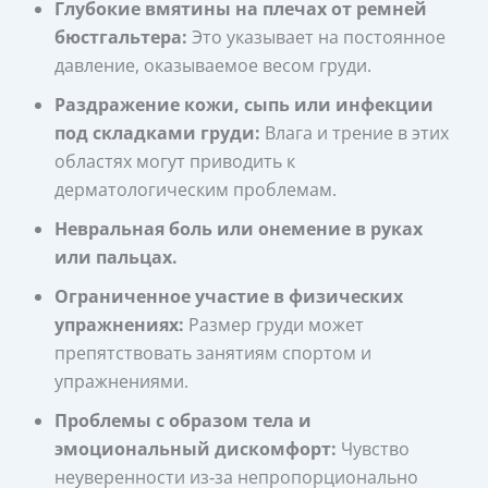
Глубокие вмятины на плечах от ремней
бюстгальтера:
Это указывает на постоянное
давление, оказываемое весом груди.
Раздражение кожи, сыпь или инфекции
под складками груди:
Влага и трение в этих
областях могут приводить к
дерматологическим проблемам.
Невральная боль или онемение в руках
или пальцах.
Ограниченное участие в физических
упражнениях:
Размер груди может
препятствовать занятиям спортом и
упражнениями.
Проблемы с образом тела и
эмоциональный дискомфорт:
Чувство
неуверенности из‑за непропорционально