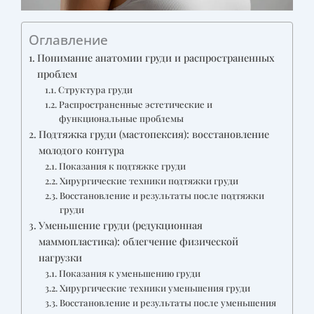
Оглавление
Понимание анатомии груди и распространенных
проблем
Структура груди
Распространенные эстетические и
функциональные проблемы
Подтяжка груди (мастопексия): восстановление
молодого контура
Показания к подтяжке груди
Хирургические техники подтяжки груди
Восстановление и результаты после подтяжки
груди
Уменьшение груди (редукционная
маммопластика): облегчение физической
нагрузки
Показания к уменьшению груди
Хирургические техники уменьшения груди
Восстановление и результаты после уменьшения