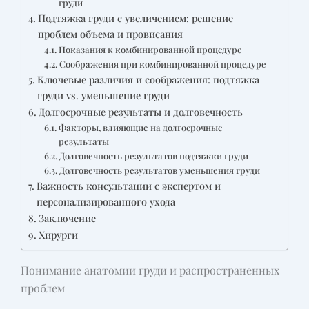
груди
Подтяжка груди с увеличением: решение
проблем объема и провисания
Показания к комбинированной процедуре
Соображения при комбинированной процедуре
Ключевые различия и соображения: подтяжка
груди vs. уменьшение груди
Долгосрочные результаты и долговечность
Факторы, влияющие на долгосрочные
результаты
Долговечность результатов подтяжки груди
Долговечность результатов уменьшения груди
Важность консультации с экспертом и
персонализированного ухода
Заключение
Хирурги
Понимание анатомии груди и распространенных
проблем