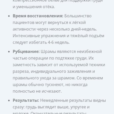
компрессионное бельё для поддержки груди
и уменьшения отёка.
Время восстановления:
Большинство
пациентов могут вернуться к лёгкой
активности через несколько дней‑недель.
Интенсивные упражнения и тяжёлый подъём
следует избегать 4‑6 недель.
Рубцевание:
Шрамы являются неизбежной
частью операции по подтяжке груди. Их
заметность зависит от используемой техники
разреза, индивидуального заживления и
правильного ухода за шрамом. Со временем
шрамы обычно тускнеют, но никогда
полностью не исчезают.
Результаты:
Немедленные результаты видны
сразу: грудь выглядит выше, упругее и
моложе. Окончательные результаты