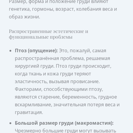
Размер, форма и положение груди влияют
генетика, гормоны, возраст, колебания веса и
образ жизни.
Распространенные эстетические и
функциональные проблемы
Птоз (опущение):
Это, пожалуй, самая
распространённая проблема, решаемая
хирургией груди. Птоз груди происходит,
когда ткань и кожа груди теряют
эластичность, вызывая провисание.
Факторами, способствующими птозу,
являются старение, беременность, грудное
вскармливание, значительная потеря веса и
гравитация.
Большой размер груди (макромастия):
Чрезмерно большие груди могут вызывать