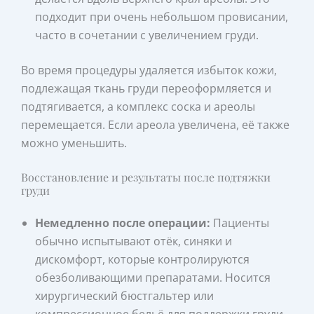
подходит при очень небольшом провисании,
часто в сочетании с увеличением груди.
Во время процедуры удаляется избыток кожи,
подлежащая ткань груди переоформляется и
подтягивается, а комплекс соска и ареолы
перемещается. Если ареола увеличена, её также
можно уменьшить.
Восстановление и результаты после подтяжки
груди
Немедленно после операции:
Пациенты
обычно испытывают отёк, синяки и
дискомфорт, которые контролируются
обезболивающими препаратами. Носится
хирургический бюстгальтер или