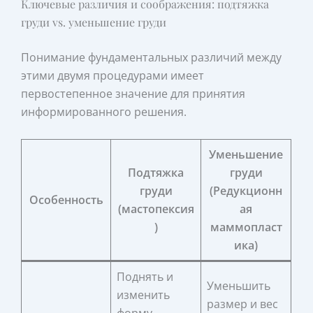
Ключевые различия и соображения: подтяжка
груди vs. уменьшение груди
Понимание фундаментальных различий между
этими двумя процедурами имеет
первостепенное значение для принятия
информированного решения.
Уменьшение
Подтяжка
груди
груди
(Редукционн
Особенность
(мастопексия
ая
)
маммопласт
ика)
Поднять и
Уменьшить
изменить
размер и вес
форму