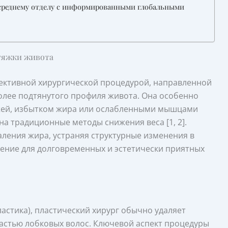
среднему отделу с информированными глобальными
тяжки живота
ективной хирургической процедурой, направленной
более подтянутого профиля живота. Она особенно
ожей, избытком жира или ослабленными мышцами
а традиционные методы снижения веса [1, 2].
аления жира, устраняя структурные изменения в
ение для долговременных и эстетически приятных
стика), пластический хирург обычно удаляет
астью лобковых волос. Ключевой аспект процедуры