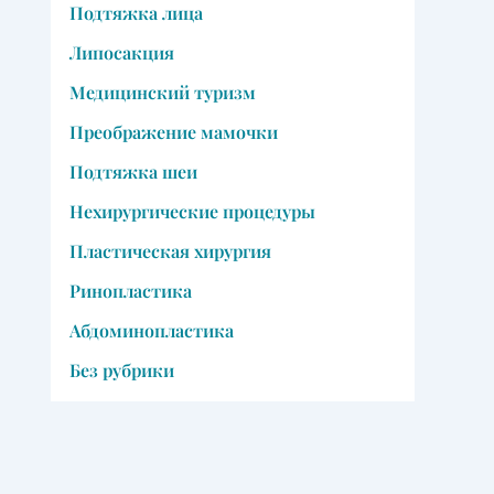
Подтяжка лица
Липосакция
Медицинский туризм
Преображение мамочки
Подтяжка шеи
Нехирургические процедуры
Пластическая хирургия
Ринопластика
Абдоминопластика
Без рубрики