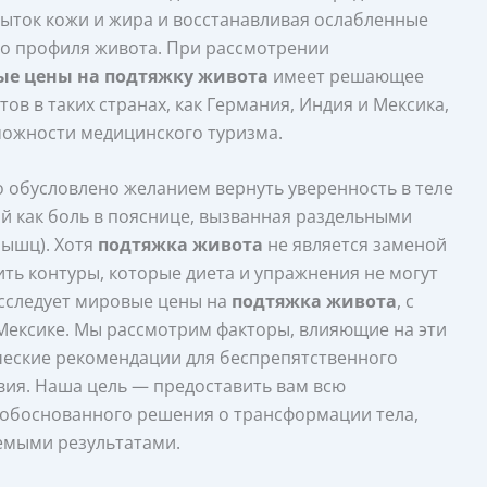
ыток кожи и жира и восстанавливая ослабленные
го профиля живота. При рассмотрении
ые цены на подтяжку живота
имеет решающее
ов в таких странах, как Германия, Индия и Мексика,
ожности медицинского туризма.
 обусловлено желанием вернуть уверенность в теле
ой как боль в пояснице, вызванная раздельными
ышц). Хотя
подтяжка живота
не является заменой
ть контуры, которые диета и упражнения не могут
исследует мировые цены на
подтяжка живота
, с
Мексике. Мы рассмотрим факторы, влияющие на эти
ические рекомендации для беспрепятственного
ия. Наша цель — предоставить вам всю
обоснованного решения о трансформации тела,
емыми результатами.