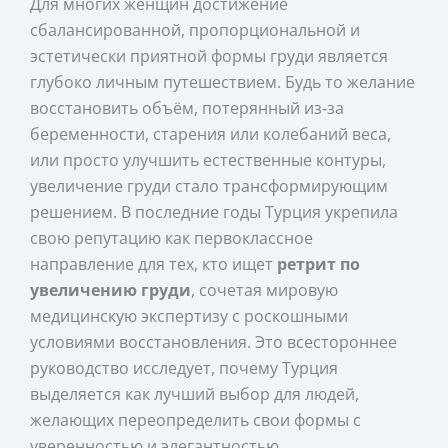
Для многих женщин достижение
сбалансированной, пропорциональной и
эстетически приятной формы груди является
глубоко личным путешествием. Будь то желание
восстановить объём, потерянный из‑за
беременности, старения или колебаний веса,
или просто улучшить естественные контуры,
увеличение груди стало трансформирующим
решением. В последние годы Турция укрепила
свою репутацию как первоклассное
направление для тех, кто ищет
ретрит по
увеличению груди
, сочетая мировую
медицинскую экспертизу с роскошными
условиями восстановления. Это всестороннее
руководство исследует, почему Турция
выделяется как лучший выбор для людей,
желающих переопределить свои формы с
уверенностью и элегантностью.