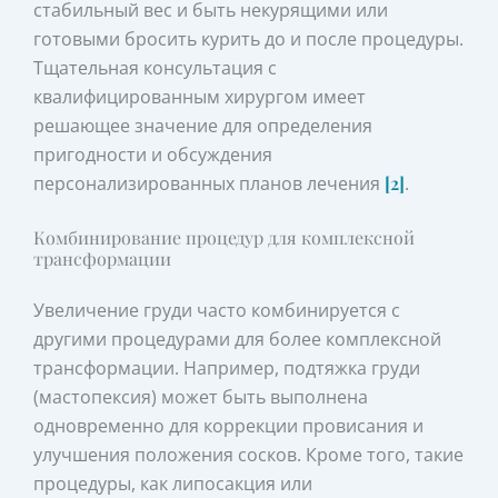
стабильный вес и быть некурящими или
готовыми бросить курить до и после процедуры.
Тщательная консультация с
квалифицированным хирургом имеет
решающее значение для определения
пригодности и обсуждения
персонализированных планов лечения
[2]
.
Комбинирование процедур для комплексной
трансформации
Увеличение груди часто комбинируется с
другими процедурами для более комплексной
трансформации. Например, подтяжка груди
(мастопексия) может быть выполнена
одновременно для коррекции провисания и
улучшения положения сосков. Кроме того, такие
процедуры, как липосакция или