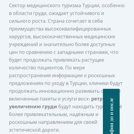
Сектор медицинского туризма Турции, особенно
в области груди, ожидает устойчивого и
сильного роста. Страна сочетает в себе
преимущества высококвалифицированных
хирургов, высококачественных медицинских
учреждений и значительно более доступных
цен по сравнению с западными странами, что
будет продолжать привлекать растущее
количество пациентов. По мере
распространения информации о роскошных
предложениях по уходу в Турции, клиники будут
продолжать инновационно развивать свои все
включенные пакеты и услуги восх‑
ретрит по
Фотографии до и после
увеличению груди
будут находить турцию всё
более привлекательным, надёжным и
роскошным направлением для своей
эстетической дороги.