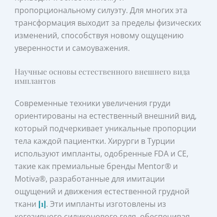
пропорциональному силуэту. Для многих эта
трансформация выходит за пределы физических
изменений, способствуя новому ощущению
уверенности и самоуважения.
Научные основы естественного внешнего вида
имплантов
Современные техники увеличения груди
ориентированы на естественный внешний вид,
который подчеркивает уникальные пропорции
тела каждой пациентки. Хирурги в Турции
используют импланты, одобренные FDA и CE,
такие как премиальные бренды Mentor® и
Motiva®, разработанные для имитации
ощущений и движения естественной грудной
ткани
[1]
. Эти импланты изготовлены из
когезивного силиконового геля, обеспечивая