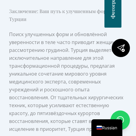
Заключение: Ваш путь к улучшенным формам в
Турции
Поиск улучшенных форм и обновлённой
уверенности в теле часто приводит женщин к
рассмотрению грудиной. Турция выделяется как
исключительное направление для этой
трансформационной процедуры, предлагая
уникальное сочетание мирового уровня
медицинского эксперта, современных
учреждений и роскошного опыта
восстановления. От тщательных хирургических
техник, которые усиливают естественную
красоту, до пятизвёздочных курортов
восстановления, которые ставят ваш комфорт и
Russian
исцеление в приоритет, Турция предоставляет