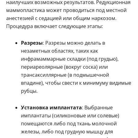
наилучших возможных результатов. Редукционная
маммопластика может проводиться под местной
анестезией с седацией или общим наркозом.
Процедура включает следующие этапы:
Разрезы
: Разрезы можно делать в
незаметных областях, таких как
инфрамаммарные складки (под грудью),
периареолярные (вокруг соска) или
трансаксиллярные (в подмышечной
впадине), чтобы свести к минимуму видимые
рубцы.
Установка имплантата
: Выбранные
имплантаты (силиконовые или солевые)
помещаются либо под ткань молочной
железы, либо под грудную мышцу для