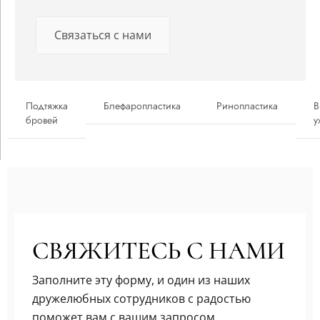
Связаться с нами
Подтяжка
Блефаропластика
Ринопластика
В
бровей
у
СВЯЖИТЕСЬ С НАМИ
Заполните эту форму, и один из наших
дружелюбных сотрудников с радостью
поможет вам с вашим запросом.