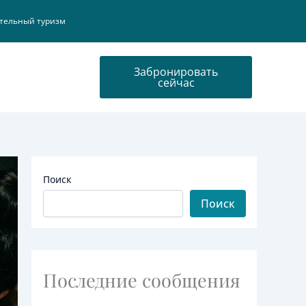
тельный туризм
Забронировать
сейчас
Поиск
Поиск
Последние сообщения