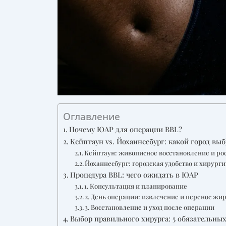
Оглавление
Почему ЮАР для операции BBL?
Кейптаун vs. Йоханнесбург: какой город вы
Кейптаун: живописное восстановление и р
Йоханнесбург: городская удобство и хирург
Процедура BBL: чего ожидать в ЮАР
1. Консультация и планирование
2. День операции: извлечение и перенос жи
3. Восстановление и уход после операции
Выбор правильного хирурга: 5 обязательны