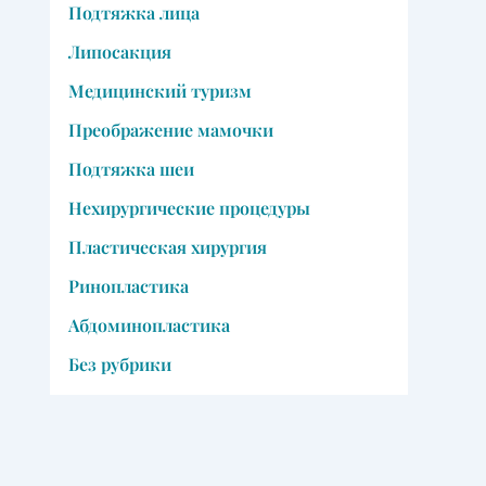
Подтяжка лица
Липосакция
Медицинский туризм
Преображение мамочки
Подтяжка шеи
Нехирургические процедуры
Пластическая хирургия
Ринопластика
Абдоминопластика
Без рубрики