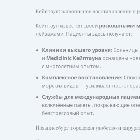
Кейптаун: живописное восстановление и 
Кейптаун известен своей
роскошными м
пейзажами. Пациенты здесь получают:
Клиники высшего уровня:
Больницы, 
и
Mediclinic Кейптауна
оснащены нове
с многолетним опытом.
Комплексное восстановление:
Спокой
морских видов — усиливает постопера
Службы для международных пациен
включённые пакеты, покрывающие опер
безстрессовый опыт.
Йоханнесбург: городская удобство и хирург