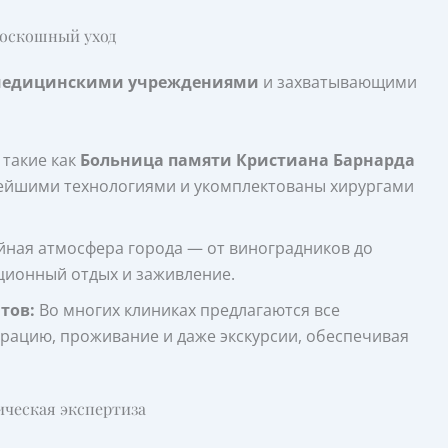
роскошный уход
едицинскими учреждениями
и захватывающими
такие как
Больница памяти Кристиана Барнарда
йшими технологиями и укомплектованы хирургами
ная атмосфера города — от виноградников до
ционный отдых и заживление.
тов:
Во многих клиниках предлагаются все
ацию, проживание и даже экскурсии, обеспечивая
ическая экспертиза