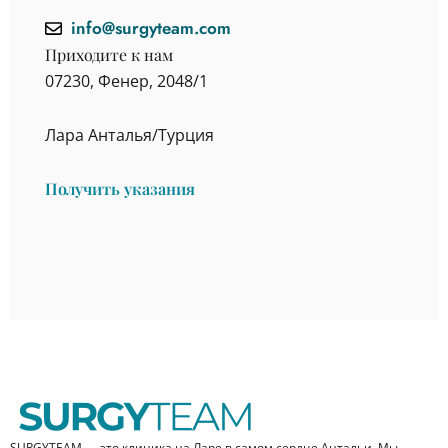
info@surgyteam.com
Приходите к нам
07230, Фенер, 2048/1
Лара Анталья/Турция
Получить указания
SURGYTEAM — это клиника на Ларе в самом сердце Антальи. Мы