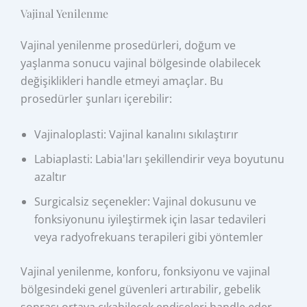
Vajinal Yenilenme
Vajinal yenilenme prosedürleri, doğum ve
yaşlanma sonucu vajinal bölgesinde olabilecek
değişiklikleri handle etmeyi amaçlar. Bu
prosedürler şunları içerebilir:
Vajinaloplasti: Vajinal kanalını sıkılaştırır
Labiaplasti: Labia'ları şekillendirir veya boyutunu
azaltır
Surgicalsiz seçenekler: Vajinal dokusunu ve
fonksiyonunu iyileştirmek için lasar tedavileri
veya radyofrekuans terapileri gibi yöntemler
Vajinal yenilenme, konforu, fonksiyonu ve vajinal
bölgesindeki genel güvenleri artırabilir, gebelik
sonrası ortaya çıkabilecek endişeleri handle eder.