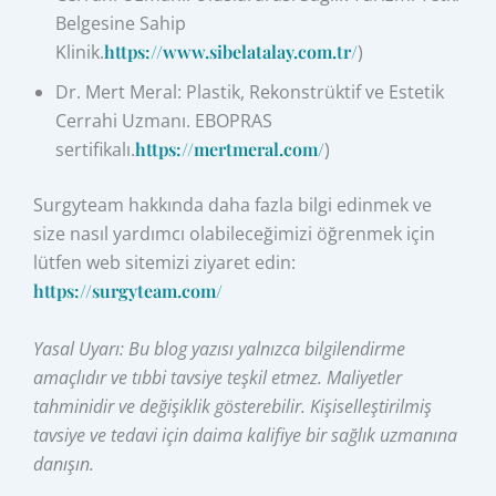
Belgesine Sahip
Klinik.
https://www.sibelatalay.com.tr/
)
Dr. Mert Meral: Plastik, Rekonstrüktif ve Estetik
Cerrahi Uzmanı. EBOPRAS
sertifikalı.
https://mertmeral.com/
)
Surgyteam hakkında daha fazla bilgi edinmek ve
size nasıl yardımcı olabileceğimizi öğrenmek için
lütfen web sitemizi ziyaret edin:
https://surgyteam.com/
Yasal Uyarı: Bu blog yazısı yalnızca bilgilendirme
amaçlıdır ve tıbbi tavsiye teşkil etmez. Maliyetler
tahminidir ve değişiklik gösterebilir. Kişiselleştirilmiş
tavsiye ve tedavi için daima kalifiye bir sağlık uzmanına
danışın.