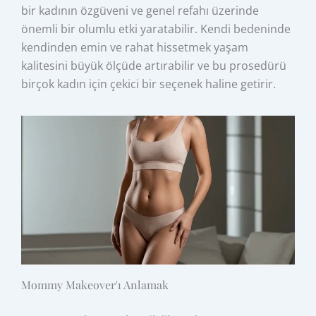
bir kadının özgüveni ve genel refahı üzerinde
önemli bir olumlu etki yaratabilir. Kendi bedeninde
kendinden emin ve rahat hissetmek yaşam
kalitesini büyük ölçüde artırabilir ve bu prosedürü
birçok kadın için çekici bir seçenek haline getirir.
Mommy Makeover'ı Anlamak