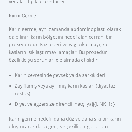
yer alan tipik prosedürler:
Karın Germe
Karın germe, aynı zamanda abdominoplasti olarak
da bilinir, karın bölgesini hedef alan cerrahi bir
prosedürdür. Fazla deri ve yağı çıkarmayı, karın
kaslarını sıkılaştırmayı amaçlar. Bu prosedür
özellikle şu sorunları ele almada etkilidir:
Karın çevresinde gevşek ya da sarkık deri
Zayıflamış veya ayrılmış karın kasları (diyastaz
rektus)
Diyet ve egzersize dirençli inatçı yağ{LINK_1: }
Karın germe hedefi, daha düz ve daha sıkı bir karın
oluşturarak daha genç ve şekilli bir görünüm