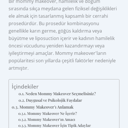
Bir mommy makeover, hamilelik ve doğum
sırasında sıkça meydana gelen fiziksel değişiklikleri
ele almak için tasarlanmış kapsamlı bir cerrahi
prosedürdür. Bu prosedür kombinasyonu
genellikle karın germe, göğüs kaldırma veya
büyütme ve liposuction içerir ve kadının hamilelik
öncesi vücudunu yeniden kazandırmayı veya
iyileştirmeyi amaçlar. Mommy makeover'ların
popülaritesi son yıllarda çeşitli faktörler nedeniyle
artmıştır.
İçindekiler
Neden Mommy Makeover Seçmelisiniz?
Duygusal ve Psikolojik Faydalar
Mommy Makeover'ı Anlamak
Mommy Makeover Ne İçerir?
Mommy Makeover'ın Amacı
Mommy Makeover İçin Tipik Adaylar