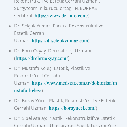
Rekonstrüktif ve Estetik Cerrahi Uzmanı.
Surgyteam'in kurucu ortağı. FEBOPRAS
sertifikalı.
https://www.dr-mfo.com/
)
Dr. Selçuk Yılmaz: Plastik, Rekonstrüktif ve
Estetik Cerrahi
Uzmanı.
https://drselcukyilmaz.com
)
Dr. Ebru Okyay: Dermatoloji Uzmanı.
(
https://drebruokyay.com/
)
Dr. Mustafa Keleş: Estetik, Plastik ve
Rekonstrüktif Cerrahi
Uzmanı.
https://www.medstar.com.tr/doktorlar/m
ustafa-keles/
)
Dr. Boray Yücel: Plastik, Rekonstrüktif ve Estetik
Cerrahi Uzmanı.
https://borayucel.com/
)
Dr. Sibel Atalay: Plastik, Rekonstrüktif ve Estetik
Cerrahi Uzmanı. Uluslararası Sağlık Turizmi Yetki