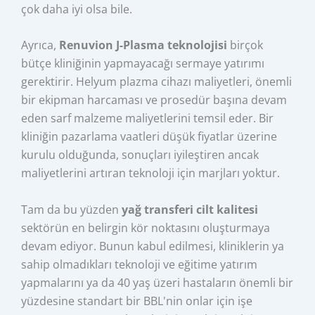
çok daha iyi olsa bile.
Ayrıca,
Renuvion J-Plasma teknolojisi
birçok
bütçe kliniğinin yapmayacağı sermaye yatırımı
gerektirir. Helyum plazma cihazı maliyetleri, önemli
bir ekipman harcaması ve prosedür başına devam
eden sarf malzeme maliyetlerini temsil eder. Bir
kliniğin pazarlama vaatleri düşük fiyatlar üzerine
kurulu olduğunda, sonuçları iyileştiren ancak
maliyetlerini artıran teknoloji için marjları yoktur.
Tam da bu yüzden
yağ transferi cilt kalitesi
sektörün en belirgin kör noktasını oluşturmaya
devam ediyor. Bunun kabul edilmesi, kliniklerin ya
sahip olmadıkları teknoloji ve eğitime yatırım
yapmalarını ya da 40 yaş üzeri hastaların önemli bir
yüzdesine standart bir BBL'nin onlar için işe