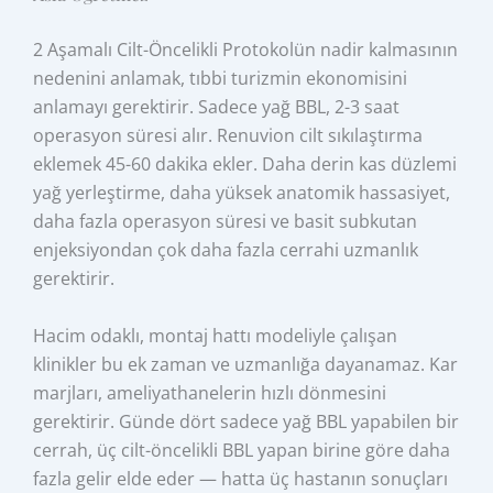
2 Aşamalı Cilt-Öncelikli Protokolün nadir kalmasının
nedenini anlamak, tıbbi turizmin ekonomisini
anlamayı gerektirir. Sadece yağ BBL, 2-3 saat
operasyon süresi alır. Renuvion cilt sıkılaştırma
eklemek 45-60 dakika ekler. Daha derin kas düzlemi
yağ yerleştirme, daha yüksek anatomik hassasiyet,
daha fazla operasyon süresi ve basit subkutan
enjeksiyondan çok daha fazla cerrahi uzmanlık
gerektirir.
Hacim odaklı, montaj hattı modeliyle çalışan
klinikler bu ek zaman ve uzmanlığa dayanamaz. Kar
marjları, ameliyathanelerin hızlı dönmesini
gerektirir. Günde dört sadece yağ BBL yapabilen bir
cerrah, üç cilt-öncelikli BBL yapan birine göre daha
fazla gelir elde eder — hatta üç hastanın sonuçları