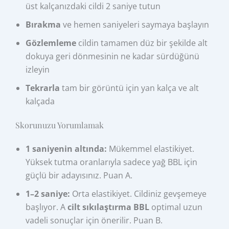
üst kalçanızdaki cildi 2 saniye tutun
Bırakma
ve hemen saniyeleri saymaya başlayın
Gözlemleme
cildin tamamen düz bir şekilde alt
dokuya geri dönmesinin ne kadar sürdüğünü
izleyin
Tekrarla
tam bir görüntü için yan kalça ve alt
kalçada
Skorunuzu Yorumlamak
1 saniyenin altında:
Mükemmel elastikiyet.
Yüksek tutma oranlarıyla sadece yağ BBL için
güçlü bir adayısınız. Puan A.
1–2 saniye:
Orta elastikiyet. Cildiniz gevşemeye
başlıyor. A
cilt sıkılaştırma BBL
optimal uzun
vadeli sonuçlar için önerilir. Puan B.