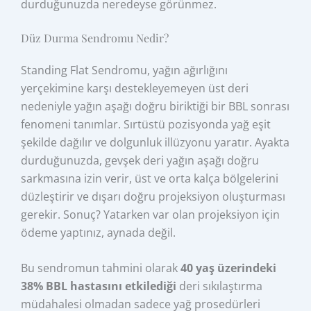
durduğunuzda neredeyse görünmez.
Düz Durma Sendromu Nedir?
Standing Flat Sendromu, yağın ağırlığını
yerçekimine karşı destekleyemeyen üst deri
nedeniyle yağın aşağı doğru biriktiği bir BBL sonrası
fenomeni tanımlar. Sırtüstü pozisyonda yağ eşit
şekilde dağılır ve dolgunluk illüzyonu yaratır. Ayakta
durduğunuzda, gevşek deri yağın aşağı doğru
sarkmasına izin verir, üst ve orta kalça bölgelerini
düzleştirir ve dışarı doğru projeksiyon oluşturması
gerekir. Sonuç? Yatarken var olan projeksiyon için
ödeme yaptınız, aynada değil.
Bu sendromun tahmini olarak
40 yaş üzerindeki
38% BBL hastasını etkilediği
deri sıkılaştırma
müdahalesi olmadan sadece yağ prosedürleri