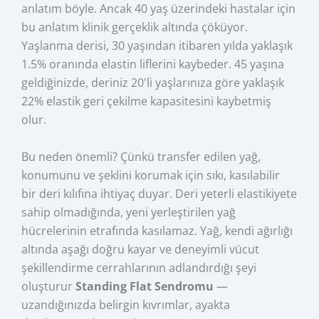
anlatım böyle. Ancak 40 yaş üzerindeki hastalar için
bu anlatım klinik gerçeklik altında çöküyor.
Yaşlanma derisi, 30 yaşından itibaren yılda yaklaşık
1.5% oranında elastin liflerini kaybeder. 45 yaşına
geldiğinizde, deriniz 20'li yaşlarınıza göre yaklaşık
22% elastik geri çekilme kapasitesini kaybetmiş
olur.
Bu neden önemli? Çünkü transfer edilen yağ,
konumunu ve şeklini korumak için sıkı, kasılabilir
bir deri kılıfına ihtiyaç duyar. Deri yeterli elastikiyete
sahip olmadığında, yeni yerleştirilen yağ
hücrelerinin etrafında kasılamaz. Yağ, kendi ağırlığı
altında aşağı doğru kayar ve deneyimli vücut
şekillendirme cerrahlarının adlandırdığı şeyi
oluşturur
Standing Flat Sendromu
—
uzandığınızda belirgin kıvrımlar, ayakta