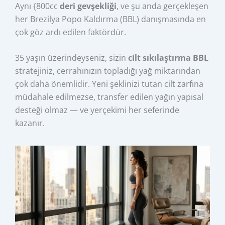
Aynı {800cc
deri gevşekliği
, ve şu anda gerçekleşen
her Brezilya Popo Kaldırma (BBL) danışmasında en
çok göz ardı edilen faktördür.
35 yaşın üzerindeyseniz, sizin
cilt sıkılaştırma BBL
stratejiniz, cerrahınızın topladığı yağ miktarından
çok daha önemlidir. Yeni şeklinizi tutan cilt zarfına
müdahale edilmezse, transfer edilen yağın yapısal
desteği olmaz — ve yerçekimi her seferinde
kazanır.