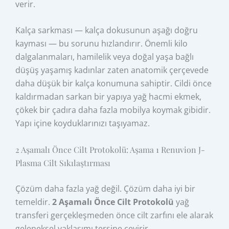
verir.
Kalça sarkması — kalça dokusunun aşağı doğru
kayması — bu sorunu hızlandırır. Önemli kilo
dalgalanmaları, hamilelik veya doğal yaşa bağlı
düşüş yaşamış kadınlar zaten anatomik çerçevede
daha düşük bir kalça konumuna sahiptir. Cildi önce
kaldırmadan sarkan bir yapıya yağ hacmi ekmek,
çökek bir çadıra daha fazla mobilya koymak gibidir.
Yapı içine koyduklarınızı taşıyamaz.
2 Aşamalı Önce Cilt Protokolü: Aşama 1 Renuvion J-
Plasma Cilt Sıkılaştırması
Çözüm daha fazla yağ değil. Çözüm daha iyi bir
temeldir.
2 Aşamalı Önce Cilt Protokolü
yağ
transferi gerçekleşmeden önce cilt zarfını ele alarak
geleneksel yaklaşımı tersine çevirir.