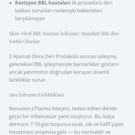
Revizyon BBL hastaları
ilk prosedürü deri
kalitesi sorunları nedeniyle beklentileri
karşılamayan
Skin-First BBL Sonrası İyileşme: Standart BBL'den
Farklı Olanlar
2 Aşamalı Önce Deri Protokolü sonrası iyileşme,
geleneksel BBL iyileşmesiyle benzerlikler gösterir
ancak yatırımınızı doğrudan koruyan önemli
farklılıklar sunar.
Ana İyileşme Farklılıkları
Renuvion J-Plasma bileşeni, tedavi edilen deride
geçici bir inflamatuar yanıt oluşturur. Bu, kalça
derinizin 7-10 gün boyunca sıcak, sıkı ve hafif şişkin
hissetmesi anlamına gelir — bu normaldir ve