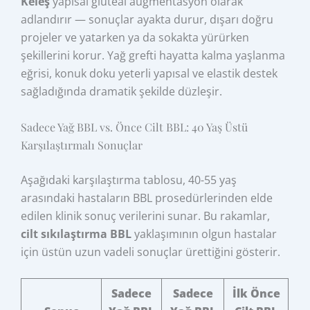
Keleş
yapısal gluteal augmentasyon olarak
adlandırır — sonuçlar ayakta durur, dışarı doğru
projeler ve yatarken ya da sokakta yürürken
şekillerini korur. Yağ grefti hayatta kalma yaşlanma
eğrisi, konuk doku yeterli yapısal ve elastik destek
sağladığında dramatik şekilde düzleşir.
Sadece Yağ BBL vs. Önce Cilt BBL: 40 Yaş Üstü
Karşılaştırmalı Sonuçlar
Aşağıdaki karşılaştırma tablosu, 40-55 yaş
arasındaki hastaların BBL prosedürlerinden elde
edilen klinik sonuç verilerini sunar. Bu rakamlar,
cilt sıkılaştırma BBL
yaklaşımının olgun hastalar
için üstün uzun vadeli sonuçlar ürettiğini gösterir.
Sadece
Sadece
İlk Önce