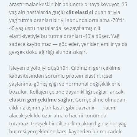
araştırmalar keskin bir bölünme ortaya koyuyor. 35
yaş altı hastalarda güçlü
cilt elastini
puanlarıyla
yağ tutma oranları bir yıl sonunda ortalama -70'tir.
45 yaş üstü hastalarda ise zayıflamış cilt
elastikiyetiyle bu tutma oranları -40'a düşer. Yağ
sadece kaybolmaz — göç eder, yeniden emilir ya da
gevşek doku ağırlığı altında sıkışır.
İşleyen biyolojiyi düşünün. Cildinizin geri çekilme
kapasitesinden sorumlu protein elastin, içsel
yaşlanma, güneş ışığı ve hormonal değişikliklerle
bozulur. Kollajen çekme dayanıklılığı sağlar, ancak
elastin geri çekilme sağlar
. Geri çekilme olmadan,
cildiniz aşınmış bir lastik gibi davranır — hacmi
alacak şekilde uzar ama o hacmi konumda
tutamaz. Gevşek bir cilt zarfına aktardığınız her yağ
hücresi yerçekimine karşı kaybeden bir mücadele