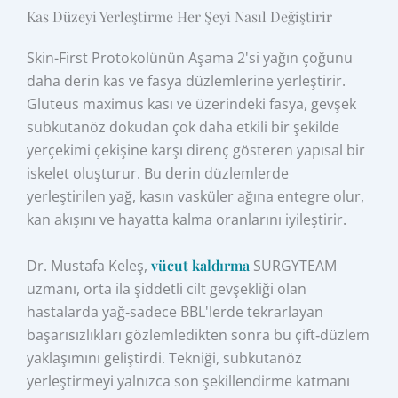
Kas Düzeyi Yerleştirme Her Şeyi Nasıl Değiştirir
Skin-First Protokolünün Aşama 2'si yağın çoğunu
daha derin kas ve fasya düzlemlerine yerleştirir.
Gluteus maximus kası ve üzerindeki fasya, gevşek
subkutanöz dokudan çok daha etkili bir şekilde
yerçekimi çekişine karşı direnç gösteren yapısal bir
iskelet oluşturur. Bu derin düzlemlerde
yerleştirilen yağ, kasın vasküler ağına entegre olur,
kan akışını ve hayatta kalma oranlarını iyileştirir.
Dr. Mustafa Keleş,
vücut kaldırma
SURGYTEAM
uzmanı, orta ila şiddetli cilt gevşekliği olan
hastalarda yağ‑sadece BBL'lerde tekrarlayan
başarısızlıkları gözlemledikten sonra bu çift‑düzlem
yaklaşımını geliştirdi. Tekniği, subkutanöz
yerleştirmeyi yalnızca son şekillendirme katmanı