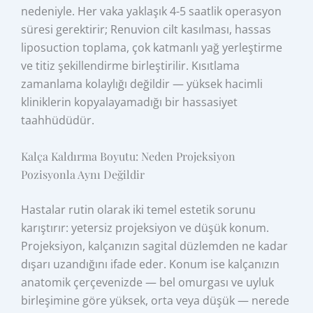
nedeniyle. Her vaka yaklaşık 4-5 saatlik operasyon
süresi gerektirir; Renuvion cilt kasılması, hassas
liposuction toplama, çok katmanlı yağ yerleştirme
ve titiz şekillendirme birleştirilir. Kısıtlama
zamanlama kolaylığı değildir — yüksek hacimli
kliniklerin kopyalayamadığı bir hassasiyet
taahhüdüdür.
Kalça Kaldırma Boyutu: Neden Projeksiyon
Pozisyonla Aynı Değildir
Hastalar rutin olarak iki temel estetik sorunu
karıştırır: yetersiz projeksiyon ve düşük konum.
Projeksiyon, kalçanızın sagital düzlemden ne kadar
dışarı uzandığını ifade eder. Konum ise kalçanızın
anatomik çerçevenizde — bel omurgası ve uyluk
birleşimine göre yüksek, orta veya düşük — nerede