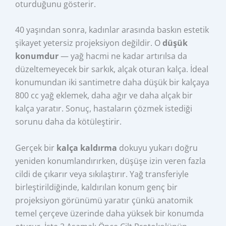
oturduğunu gösterir.
40 yaşından sonra, kadınlar arasında baskın estetik
şikayet yetersiz projeksiyon değildir. O
düşük
konumdur
— yağ hacmi ne kadar artırılsa da
düzeltemeyecek bir sarkık, alçak oturan kalça. İdeal
konumundan iki santimetre daha düşük bir kalçaya
800 cc yağ eklemek, daha ağır ve daha alçak bir
kalça yaratır. Sonuç, hastaların çözmek istediği
sorunu daha da kötüleştirir.
Gerçek bir
kalça kaldırma
dokuyu yukarı doğru
yeniden konumlandırırken, düşüşe izin veren fazla
cildi de çıkarır veya sıkılaştırır. Yağ transferiyle
birleştirildiğinde, kaldırılan konum genç bir
projeksiyon görünümü yaratır çünkü anatomik
temel çerçeve üzerinde daha yüksek bir konumda