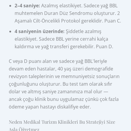
2–4 saniye:
Azalmış elastikiyet. Sadece yağ BBL
muhtemelen Duran Düz Sendromu oluşturur. 2
Aşamalı Cilt-Öncelikli Protokol gereklidir. Puan C.
4 saniyenin üzerinde:
Şiddetle azalmış
elastikiyet. Sadece BBL yerine cerrahi kalça
kaldırma ve yağ transferi gerekebilir. Puan D.
C veya D puanı alan ve sadece yağ BBL'leriyle
devam eden hastalar, 40 yaş üzeri demografide
revizyon taleplerinin ve memnuniyetsiz sonuçların
çoğunluğunu oluşturur. Bu test tam olarak sıfır
dolar ve altmış saniye zamanınıza mal olur —
ancak çoğu klinik bunu uygulamaz çünkü çok fazla
ödeme yapan hastayı diskalifiye eder.
Neden Medikal Turizm Klinikleri Bu Stratejiyi Size
Asla Öğretmez