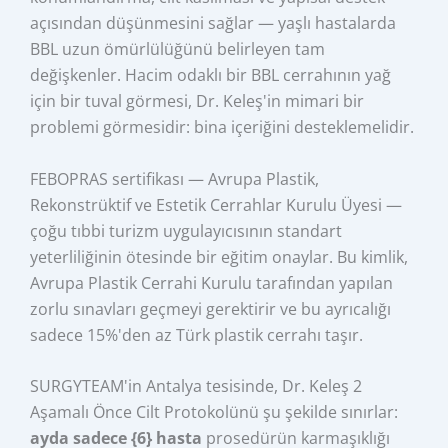
açısından düşünmesini sağlar — yaşlı hastalarda
BBL uzun ömürlülüğünü belirleyen tam
değişkenler. Hacim odaklı bir BBL cerrahının yağ
için bir tuval görmesi, Dr. Keleş'in mimari bir
problemi görmesidir: bina içeriğini desteklemelidir.
FEBOPRAS sertifikası — Avrupa Plastik,
Rekonstrüktif ve Estetik Cerrahlar Kurulu Üyesi —
çoğu tıbbi turizm uygulayıcısının standart
yeterliliğinin ötesinde bir eğitim onaylar. Bu kimlik,
Avrupa Plastik Cerrahi Kurulu tarafından yapılan
zorlu sınavları geçmeyi gerektirir ve bu ayrıcalığı
sadece 15%'den az Türk plastik cerrahı taşır.
SURGYTEAM'in Antalya tesisinde, Dr. Keleş 2
Aşamalı Önce Cilt Protokolünü şu şekilde sınırlar:
ayda sadece {6} hasta
prosedürün karmaşıklığı