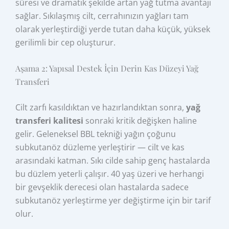
süresi ve dramatik şekilde artan yağ tutma avantajı
sağlar. Sıkılaşmış cilt, cerrahınızın yağları tam
olarak yerleştirdiği yerde tutan daha küçük, yüksek
gerilimli bir cep oluşturur.
Aşama 2: Yapısal Destek İçin Derin Kas Düzeyi Yağ
Transferi
Cilt zarfı kasıldıktan ve hazırlandıktan sonra,
yağ
transferi kalitesi
sonraki kritik değişken haline
gelir. Geleneksel BBL tekniği yağın çoğunu
subkutanöz düzleme yerleştirir — cilt ve kas
arasındaki katman. Sıkı cilde sahip genç hastalarda
bu düzlem yeterli çalışır. 40 yaş üzeri ve herhangi
bir gevşeklik derecesi olan hastalarda sadece
subkutanöz yerleştirme yer değiştirme için bir tarif
olur.