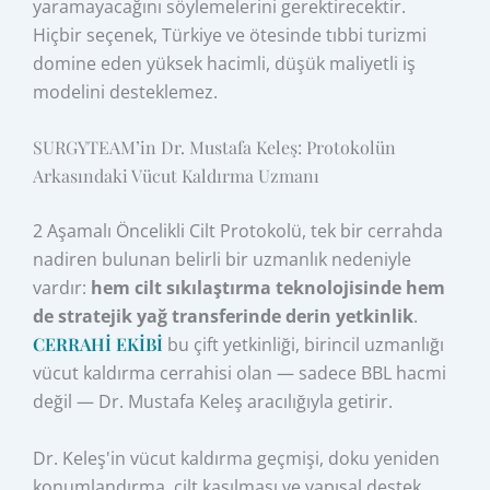
yaramayacağını söylemelerini gerektirecektir.
Hiçbir seçenek, Türkiye ve ötesinde tıbbi turizmi
domine eden yüksek hacimli, düşük maliyetli iş
modelini desteklemez.
SURGYTEAM’in Dr. Mustafa Keleş: Protokolün
Arkasındaki Vücut Kaldırma Uzmanı
2 Aşamalı Öncelikli Cilt Protokolü, tek bir cerrahda
nadiren bulunan belirli bir uzmanlık nedeniyle
vardır:
hem cilt sıkılaştırma teknolojisinde hem
de stratejik yağ transferinde derin yetkinlik
.
CERRAHİ EKİBİ
bu çift yetkinliği, birincil uzmanlığı
vücut kaldırma cerrahisi olan — sadece BBL hacmi
değil — Dr. Mustafa Keleş aracılığıyla getirir.
Dr. Keleş'in vücut kaldırma geçmişi, doku yeniden
konumlandırma, cilt kasılması ve yapısal destek