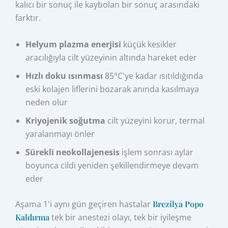
kalıcı bir sonuç ile kaybolan bir sonuç arasındaki
farktır.
Helyum plazma enerjisi
küçük kesikler
aracılığıyla cilt yüzeyinin altında hareket eder
Hızlı doku ısınması
85°C'ye kadar ısıtıldığında
eski kolajen liflerini bozarak anında kasılmaya
neden olur
Kriyojenik soğutma
cilt yüzeyini korur, termal
yaralanmayı önler
Sürekli neokollajenesis
işlem sonrası aylar
boyunca cildi yeniden şekillendirmeye devam
eder
Aşama 1'i aynı gün geçiren hastalar
Brezilya Popo
Kaldırma
tek bir anestezi olayı, tek bir iyileşme