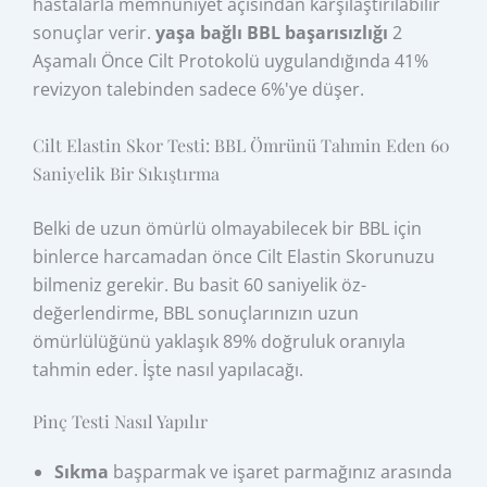
hastalarla memnuniyet açısından karşılaştırılabilir
sonuçlar verir.
yaşa bağlı BBL başarısızlığı
2
Aşamalı Önce Cilt Protokolü uygulandığında 41%
revizyon talebinden sadece 6%'ye düşer.
Cilt Elastin Skor Testi: BBL Ömrünü Tahmin Eden 60
Saniyelik Bir Sıkıştırma
Belki de uzun ömürlü olmayabilecek bir BBL için
binlerce harcamadan önce Cilt Elastin Skorunuzu
bilmeniz gerekir. Bu basit 60 saniyelik öz-
değerlendirme, BBL sonuçlarınızın uzun
ömürlülüğünü yaklaşık 89% doğruluk oranıyla
tahmin eder. İşte nasıl yapılacağı.
Pinç Testi Nasıl Yapılır
Sıkma
başparmak ve işaret parmağınız arasında