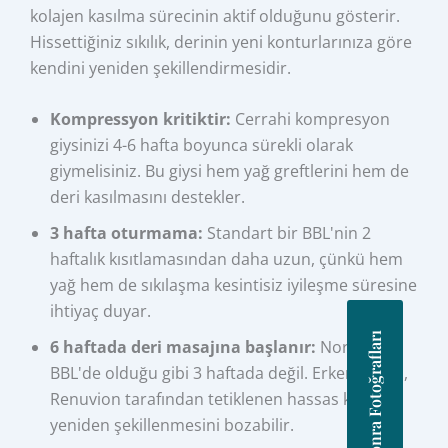
kolajen kasılma sürecinin aktif olduğunu gösterir.
Hissettiğiniz sıkılık, derinin yeni konturlarınıza göre
kendini yeniden şekillendirmesidir.
Kompressyon kritiktir:
Cerrahi kompresyon
giysinizi 4-6 hafta boyunca sürekli olarak
giymelisiniz. Bu giysi hem yağ greftlerini hem de
deri kasılmasını destekler.
3 hafta oturmama:
Standart bir BBL'nin 2
haftalık kısıtlamasından daha uzun, çünkü hem
yağ hem de sıkılaşma kesintisiz iyileşme süresine
ihtiyaç duyar.
Önce Sonra Fotoğrafları
6 haftada deri masajına başlanır:
Normal
BBL'de olduğu gibi 3 haftada değil. Erken masaj,
Renuvion tarafından tetiklenen hassas kolajen
yeniden şekillenmesini bozabilir.