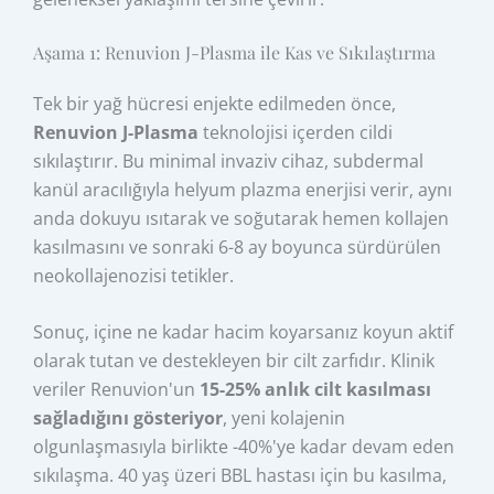
Aşama 1: Renuvion J-Plasma ile Kas ve Sıkılaştırma
Tek bir yağ hücresi enjekte edilmeden önce,
Renuvion J-Plasma
teknolojisi içerden cildi
sıkılaştırır. Bu minimal invaziv cihaz, subdermal
kanül aracılığıyla helyum plazma enerjisi verir, aynı
anda dokuyu ısıtarak ve soğutarak hemen kollajen
kasılmasını ve sonraki 6-8 ay boyunca sürdürülen
neokollajenozisi tetikler.
Sonuç, içine ne kadar hacim koyarsanız koyun aktif
olarak tutan ve destekleyen bir cilt zarfıdır. Klinik
veriler Renuvion'un
15-25% anlık cilt kasılması
sağladığını gösteriyor
, yeni kolajenin
olgunlaşmasıyla birlikte -40%'ye kadar devam eden
sıkılaşma. 40 yaş üzeri BBL hastası için bu kasılma,