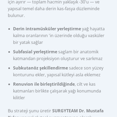
için ayırır — toplam hacmin yaklaşık ‑30'u — ve
yapısal temel daha derin kas‑fasya düzleminde
bulunur.
Derin intramüsküler yerleştirme
yağ hayatta
kalma oranlarının 'in üzerinde olduğu vasküler
bir yatak sağlar
Subfasial yerleştirme
saglam bir anatomik
katmandan projeksiyon oluşturur ve sarkmaz
Subkutanöz şekillendirme
sadece son yüzey
konturunu ekler, yapısal kütleyi asla eklemez
Renuvion ile birleştirildiğinde
, cilt ve kas
katmanları birlikte çalışarak yağı konumunda
kilitler
Bu strateji şunu üretir
SURGYTEAM Dr. Mustafa