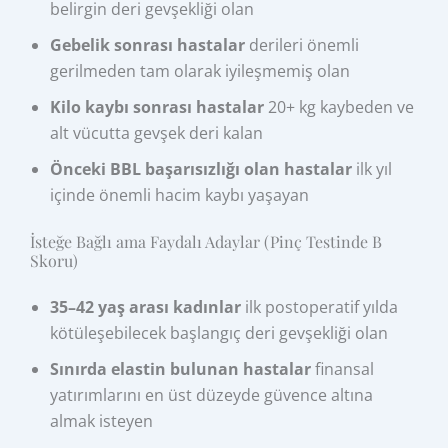
belirgin deri gevşekliği olan
Gebelik sonrası hastalar
derileri önemli
gerilmeden tam olarak iyileşmemiş olan
Kilo kaybı sonrası hastalar
20+ kg kaybeden ve
alt vücutta gevşek deri kalan
Önceki BBL başarısızlığı olan hastalar
ilk yıl
içinde önemli hacim kaybı yaşayan
İsteğe Bağlı ama Faydalı Adaylar (Pinç Testinde B
Skoru)
35–42 yaş arası kadınlar
ilk postoperatif yılda
kötüleşebilecek başlangıç deri gevşekliği olan
Sınırda elastin bulunan hastalar
finansal
yatırımlarını en üst düzeyde güvence altına
almak isteyen