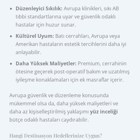
Düzenleyici Sıkılık:
Avrupa klinikleri, sıkı AB
tıbbi standartlarına uyar ve güvenlik odaklı
hastalar için huzur sunar.
Kültürel Uyum:
Batı cerrahları, Avrupa veya
Amerikan hastaların estetik tercihlerini daha iyi
anlayabilir.
Daha Yüksek Maliyetler:
Premium, cerrahinin
ötesine geçerek post-operatif bakım ve uzatılmış
iyileşme konaklamaları için ek masraflar içerir.
Avrupa güvenlik ve düzenleme konusunda
mükemmel olsa da, daha yüksek maliyetleri ve
daha az kişiselleştirilmiş yaklaşımı
yüz inceliği
bütçe odaklı hastaları caydırabilir.
Hangi Destinasyon Hedeflerinize Uygun?