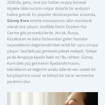
2026'da, genç, ince yüz hatları arayışı küresel
ölçekte tıbbi turizmi milyar dolarlık bir endüstri
haline getirdi. En popüler destinasyonlar arasında,
Güney Kore
estetik inovasyonun altın standardı
olarak öne çıkıyor, özellikle Derin Düzlem Yüz
Germe gibi prosedürlerde. Ancak, Rusya,
Kazakistan ve daha fazlasından gelen hastalar
seçeneklerini değerlendirirken kritik bir soru ortaya
çıkıyor:
Seul'deki yüz germenin yüksek maliyeti, Türkiye
ya da Avrupa'ya kıyasla haklı mı?
Bu rehber, Güney
Kore'deki yüz germenin fiyatlandırmasını,
tekniklerini ve değerini analiz ederek veri odaklı bir
karşılaştırma sunar ve bilinçli bir karar vermenize
yardımcı olur.