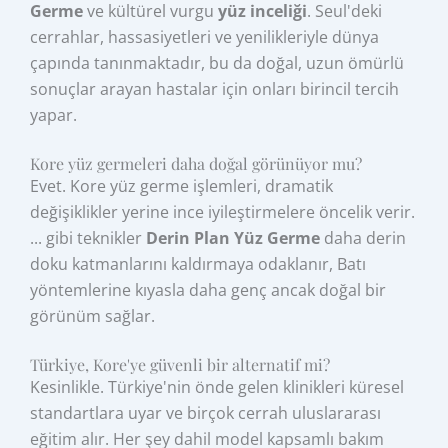
Germe
ve kültürel vurgu
yüz inceliği
. Seul'deki
cerrahlar, hassasiyetleri ve yenilikleriyle dünya
çapında tanınmaktadır, bu da doğal, uzun ömürlü
sonuçlar arayan hastalar için onları birincil tercih
yapar.
Kore yüz germeleri daha doğal görünüyor mu?
Evet. Kore yüz germe işlemleri, dramatik
değişiklikler yerine ince iyileştirmelere öncelik verir.
... gibi teknikler
Derin Plan Yüz Germe
daha derin
doku katmanlarını kaldırmaya odaklanır, Batı
yöntemlerine kıyasla daha genç ancak doğal bir
görünüm sağlar.
Türkiye, Kore'ye güvenli bir alternatif mi?
Kesinlikle. Türkiye'nin önde gelen klinikleri küresel
standartlara uyar ve birçok cerrah uluslararası
eğitim alır. Her şey dahil model kapsamlı bakım