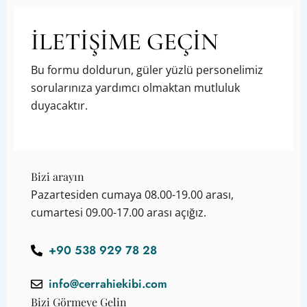
İLETİŞİME GEÇİN
Bu formu doldurun, güler yüzlü personelimiz
sorularınıza yardımcı olmaktan mutluluk
duyacaktır.
Bizi arayın
Pazartesiden cumaya 08.00-19.00 arası,
cumartesi 09.00-17.00 arası açığız.
+90 538 929 78 28
info@cerrahiekibi.com
Bizi Görmeye Gelin