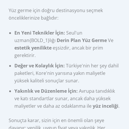
Yüz germe için doğru destinasyonu seçmek
önceliklerinize bağlıdır:
En Yeni Teknikler İçin:
Seul'un
uzman{BOLD_1}lığı
Derin Plan Yüz Germe
Ve
estetik yenilikte
eşsizdir, ancak bir prim
gerektirir.
Değer ve Kolaylık İçin:
Türkiye'nin her şey dahil
paketleri, Kore'nin yarısına yakın maliyetle
yüksek kaliteli sonuçlar sunar.
Yakınlık ve Düzenleme İçin:
Avrupa tanıdıklık
ve katı standartlar sunar, ancak daha yüksek
maliyetler ve daha az odaklanma ile
yüz inceliği
.
Sonuçta karar, sizin için en önemli olan şeye
dayanır: yenilik, uygun fiyat veya yakınlık. Her