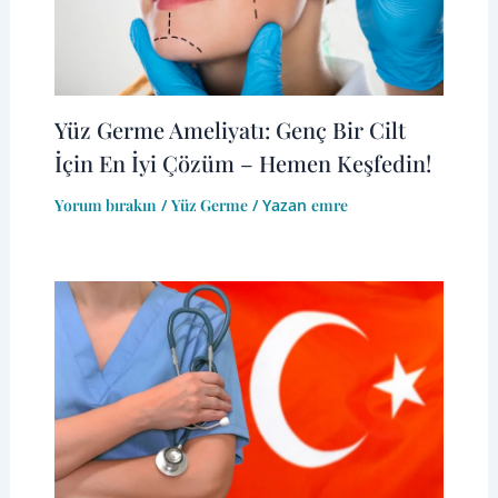
Yüz Germe Ameliyatı: Genç Bir Cilt
İçin En İyi Çözüm – Hemen Keşfedin!
Yorum bırakın
/
Yüz Germe
/ Yazan
emre