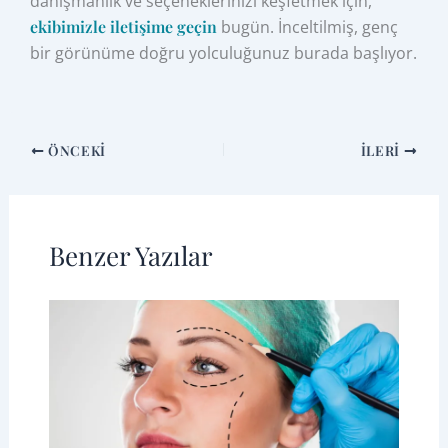
danışmanlık ve seçeneklerinizi keşfetmek için,
ekibimizle iletişime geçin
bugün. İnceltilmiş, genç
bir görünüme doğru yolculuğunuz burada başlıyor.
ÖNCEKI
İLERI
Benzer Yazılar