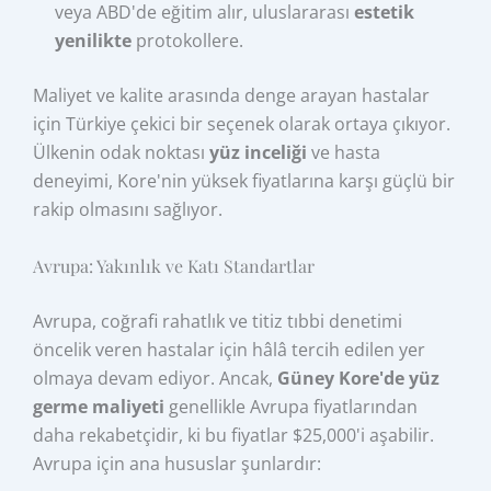
veya ABD'de eğitim alır, uluslararası
estetik
yenilikte
protokollere.
Maliyet ve kalite arasında denge arayan hastalar
için Türkiye çekici bir seçenek olarak ortaya çıkıyor.
Ülkenin odak noktası
yüz inceliği
ve hasta
deneyimi, Kore'nin yüksek fiyatlarına karşı güçlü bir
rakip olmasını sağlıyor.
Avrupa: Yakınlık ve Katı Standartlar
Avrupa, coğrafi rahatlık ve titiz tıbbi denetimi
öncelik veren hastalar için hâlâ tercih edilen yer
olmaya devam ediyor. Ancak,
Güney Kore'de yüz
germe maliyeti
genellikle Avrupa fiyatlarından
daha rekabetçidir, ki bu fiyatlar $25,000'i aşabilir.
Avrupa için ana hususlar şunlardır: