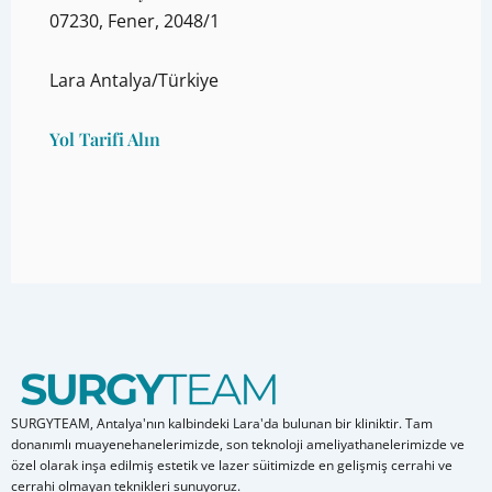
07230, Fener, 2048/1
Lara Antalya/Türkiye
Yol Tarifi Alın
SURGYTEAM, Antalya'nın kalbindeki Lara'da bulunan bir kliniktir. Tam
donanımlı muayenehanelerimizde, son teknoloji ameliyathanelerimizde ve
özel olarak inşa edilmiş estetik ve lazer süitimizde en gelişmiş cerrahi ve
cerrahi olmayan teknikleri sunuyoruz.