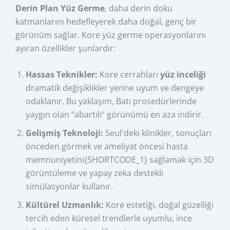
Derin Plan Yüz Germe
, daha derin doku
katmanlarını hedefleyerek daha doğal, genç bir
görünüm sağlar. Kore yüz germe operasyonlarını
ayıran özellikler şunlardır:
Hassas Teknikler:
Kore cerrahları
yüz inceliği
dramatik değişiklikler yerine uyum ve dengeye
odaklanır. Bu yaklaşım, Batı prosedürlerinde
yaygın olan “abartılı” görünümü en aza indirir.
Gelişmiş Teknoloji:
Seul'deki klinikler, sonuçları
önceden görmek ve ameliyat öncesi hasta
memnuniyetini{SHORTCODE_1} sağlamak için 3D
görüntüleme ve yapay zeka destekli
simülasyonlar kullanır.
Kültürel Uzmanlık:
Kore estetiği, doğal güzelliği
tercih eden küresel trendlerle uyumlu, ince