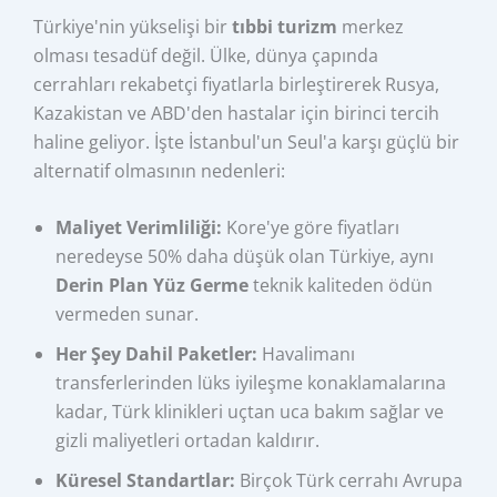
Türkiye'nin yükselişi bir
tıbbi turizm
merkez
olması tesadüf değil. Ülke, dünya çapında
cerrahları rekabetçi fiyatlarla birleştirerek Rusya,
Kazakistan ve ABD'den hastalar için birinci tercih
haline geliyor. İşte İstanbul'un Seul'a karşı güçlü bir
alternatif olmasının nedenleri:
Maliyet Verimliliği:
Kore'ye göre fiyatları
neredeyse 50% daha düşük olan Türkiye, aynı
Derin Plan Yüz Germe
teknik kaliteden ödün
vermeden sunar.
Her Şey Dahil Paketler:
Havalimanı
transferlerinden lüks iyileşme konaklamalarına
kadar, Türk klinikleri uçtan uca bakım sağlar ve
gizli maliyetleri ortadan kaldırır.
Küresel Standartlar:
Birçok Türk cerrahı Avrupa