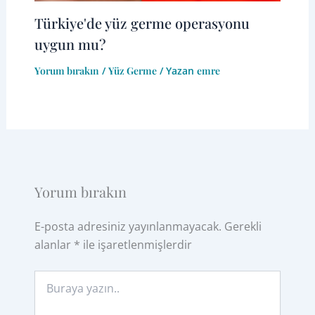
Türkiye'de yüz germe operasyonu
uygun mu?
Yorum bırakın
/
Yüz Germe
/ Yazan
emre
Yorum bırakın
E-posta adresiniz yayınlanmayacak.
Gerekli
alanlar
*
ile işaretlenmişlerdir
Buraya
yazın..