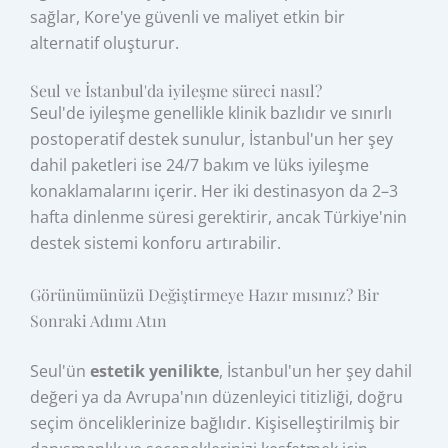
sağlar, Kore'ye güvenli ve maliyet etkin bir
alternatif oluşturur.
Seul ve İstanbul'da iyileşme süreci nasıl?
Seul'de iyileşme genellikle klinik bazlıdır ve sınırlı
postoperatif destek sunulur, İstanbul'un her şey
dahil paketleri ise 24/7 bakım ve lüks iyileşme
konaklamalarını içerir. Her iki destinasyon da 2–3
hafta dinlenme süresi gerektirir, ancak Türkiye'nin
destek sistemi konforu artırabilir.
Görünümünüzü Değiştirmeye Hazır mısınız? Bir
Sonraki Adımı Atın
Seul'ün
estetik yenilikte
, İstanbul'un her şey dahil
değeri ya da Avrupa'nın düzenleyici titizliği, doğru
seçim önceliklerinize bağlıdır. Kişiselleştirilmiş bir