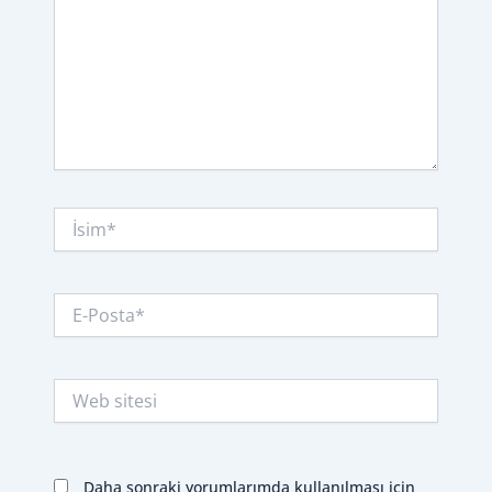
İsim*
E-
Posta*
Web
sitesi
Daha sonraki yorumlarımda kullanılması için