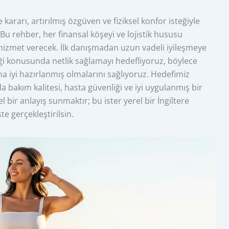
ararı, artırılmış özgüven ve fiziksel konfor isteğiyle
 Bu rehber, her finansal köşeyi ve lojistik hususu
k hizmet verecek. İlk danışmadan uzun vadeli iyileşmeye
eği konusunda netlik sağlamayı hedefliyoruz, böylece
 iyi hazırlanmış olmalarını sağlıyoruz. Hedefimiz
bakım kalitesi, hasta güvenliği ve iyi uygulanmış bir
bir anlayış sunmaktır; bu ister yerel bir İngiltere
ste gerçekleştirilsin.