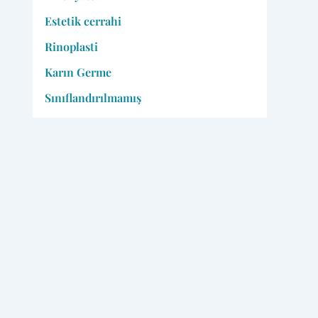
Estetik cerrahi
Rinoplasti
Karın Germe
Sınıflandırılmamış