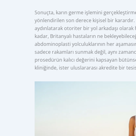
Sonuçta, karın germe işlemini gerçekleştirme k
yönlendirilen son derece kişisel bir karardır.
aydınlatarak otoriter bir yol arkadaşı olara
kadar, Britanyalı hastaların ne bekleyebilec
abdominoplasti yolculuklarının her aşamasına
sadece rakamları sunmak değil, aynı zamanda 
prosedürün kalıcı değerini kapsayan bütünsel 
kliniğinde, ister uluslararası akredite bir tesi