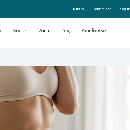
İletişim
Hakkımızda
Sağlık
n
Göğüs
Vücut
Saç
Ameliyatsız