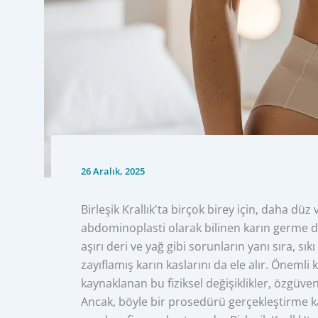
26 Aralık, 2025
Birleşik Krallık'ta birçok birey için, daha düz v
abdominoplasti olarak bilinen karın germe 
aşırı deri ve yağ gibi sorunların yanı sıra, s
zayıflamış karın kaslarını da ele alır. Öneml
kaynaklanan bu fiziksel değişiklikler, özgüven 
Ancak, böyle bir prosedürü gerçekleştirme ka