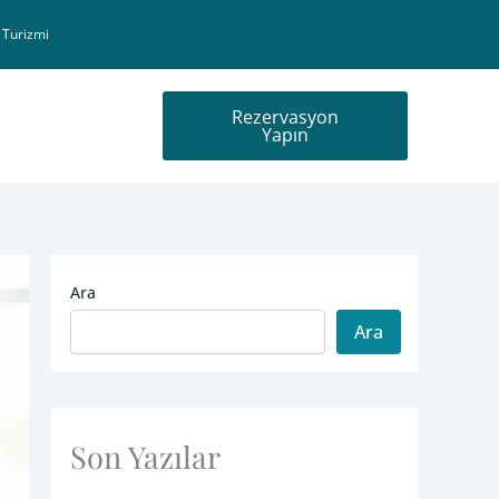
 Turizmi
Rezervasyon
Yapın
Ara
Ara
Son Yazılar