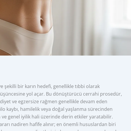
e şekilli bir karın hedefi, genellikle tıbbi olarak
düşüncesine yol açar. Bu dönüştürücü cerrahi prosedür,
ıkı diyet ve egzersize rağmen genellikle devam eden
i kilo kaybı, hamilelik veya doğal yaşlanma sürecinden
ve genel iyilik hali üzerinde derin etkiler yaratabilir.
rarı nadiren hafife alınır; en önemli hususlardan biri