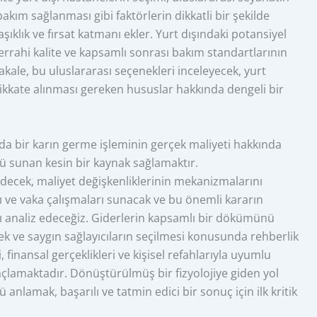
akım sağlanması gibi faktörlerin dikkatli bir şekilde
ıklık ve fırsat katmanı ekler. Yurt dışındaki potansiyel
errahi kalite ve kapsamlı sonrası bakım standartlarının
kale, bu uluslararası seçenekleri inceleyecek, yurt
ikkate alınması gereken hususlar hakkında dengeli bir
nda bir karın germe işleminin gerçek maliyeti hakkında
ü sunan kesin bir kaynak sağlamaktır.
decek, maliyet değişkenliklerinin mekanizmalarını
ı ve vaka çalışmaları sunacak ve bu önemli kararın
ını analiz edeceğiz. Giderlerin kapsamlı bir dökümünü
ek ve saygın sağlayıcıların seçilmesi konusunda rehberlik
 finansal gerçeklikleri ve kişisel refahlarıyla uyumlu
çlamaktadır. Dönüştürülmüş bir fizyolojiye giden yol
 anlamak, başarılı ve tatmin edici bir sonuç için ilk kritik