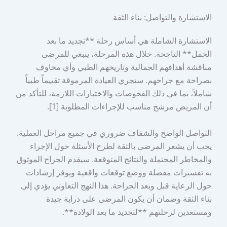
الاستشارة والتواصل: بناء الثقة
الاستشارة الشاملة هي أساس رحلة **تجديد ما بعد
الحمل** الناجحة. خلال هذه المرحلة، ينبغي للمرضى
مناقشة أهدافهم الجمالية وتاريخهم الطبي وأي مخاوف
بصراحة مع جراحهم. ستجري العيادة المرموقة تقييماً طبياً
شاملاً، بما في ذلك الفحوصات والاختبارات اللازمة، للتأكد من
أن المريض مرشح مناسب للإجراءات المطلوبة [1].
التواصل الواضح والشفاف ضروري في جميع مراحل العملية.
يجب أن يشعر المرضى بالثقة لطرح الأسئلة حول الإجراء
والمخاطر المحتملة والنتائج المتوقعة. سيقدم الجراح الموثوق
به تفسيرات مفصلة ووضع توقعات واقعية ويوفر إرشادات
حول الرعاية قبل وبعد الجراحة. هذا النهج التعاوني يؤدي إلى
بناء الثقة وضمان أن يكون المرضى على دراية جيدة
ومستعدين لرحلتهم **لتجديد ما بعد الولادة**.