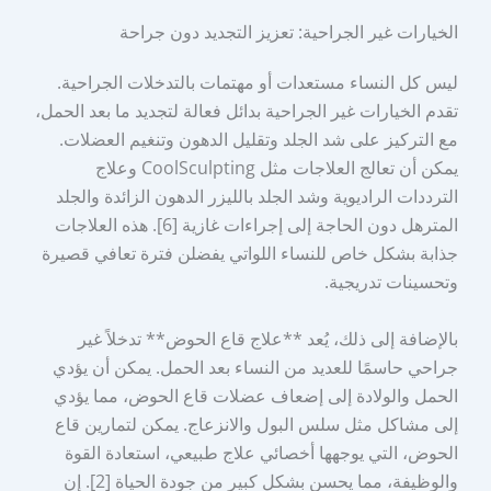
الخيارات غير الجراحية: تعزيز التجديد دون جراحة
ليس كل النساء مستعدات أو مهتمات بالتدخلات الجراحية.
تقدم الخيارات غير الجراحية بدائل فعالة لتجديد ما بعد الحمل،
مع التركيز على شد الجلد وتقليل الدهون وتنغيم العضلات.
يمكن أن تعالج العلاجات مثل CoolSculpting وعلاج
الترددات الراديوية وشد الجلد بالليزر الدهون الزائدة والجلد
المترهل دون الحاجة إلى إجراءات غازية [6]. هذه العلاجات
جذابة بشكل خاص للنساء اللواتي يفضلن فترة تعافي قصيرة
وتحسينات تدريجية.
بالإضافة إلى ذلك، يُعد **علاج قاع الحوض** تدخلاً غير
جراحي حاسمًا للعديد من النساء بعد الحمل. يمكن أن يؤدي
الحمل والولادة إلى إضعاف عضلات قاع الحوض، مما يؤدي
إلى مشاكل مثل سلس البول والانزعاج. يمكن لتمارين قاع
الحوض، التي يوجهها أخصائي علاج طبيعي، استعادة القوة
والوظيفة، مما يحسن بشكل كبير من جودة الحياة [2]. إن