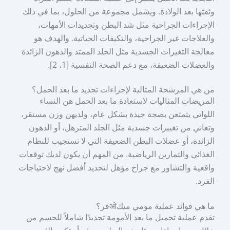
وثقتها بعد الولادة. ويشمل مجموعة من الحلول، بما في ذلك
الإجراءات الجراحية مثل شد البطن وتجديدات الأمهات،
والعلاجات غير الجراحية، والتكيفات الحياتية. والهدف هو
معالجة التغيرات الجسدية مثل الجلد الممتد والدهون الزائدة
والعضلات الضعيفة، مع دعم الصحة النفسية [1، 2].
من هي المرشحة المثالية لإجراءات تجديد ما بعد الحمل؟
المريضات المثاليات لاستعادة ما بعد الحمل هن النساء
اللواتي يتمتعن بصحة جيدة بشكل عام، ولديهن وزن مستقر،
وتعاني من تغييرات جسدية مثل الجلد المترهل، أو الدهون
الزائدة، أو عضلات البطن الضعيفة التي لا تستجيب للنظام
الغذائي والتمارين الرياضية. من المهم أن يكون لديك توقعات
واقعية والتشاور مع جراح مؤهل لتحديد أفضل نهج لاحتياجات
الفرد.
ما هي فوائد عملية مومي ميكओفر؟
تقدم عملية تجميل ما بعد الأمومة تجديدًا شاملاً للجسم من