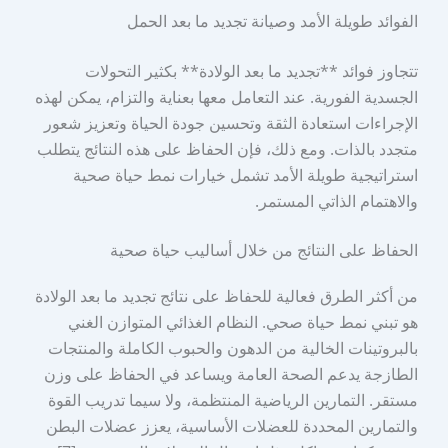
الفوائد طويلة الأمد وصيانة تجديد ما بعد الحمل
تتجاوز فوائد **تجديد ما بعد الولادة** بكثير التحولات
الجسدية الفورية. عند التعامل معها بعناية والتزام، يمكن لهذه
الإجراءات استعادة الثقة وتحسين جودة الحياة وتعزيز شعور
متجدد بالذات. ومع ذلك، فإن الحفاظ على هذه النتائج يتطلب
استراتيجية طويلة الأمد تشمل خيارات نمط حياة صحية
والاهتمام الذاتي المستمر.
الحفاظ على النتائج من خلال أساليب حياة صحية
من أكثر الطرق فعالية للحفاظ على نتائج تجديد ما بعد الولادة
هو تبني نمط حياة صحي. النظام الغذائي المتوازن الغني
بالبروتينات الخالية من الدهون والحبوب الكاملة والمنتجات
الطازجة يدعم الصحة العامة ويساعد في الحفاظ على وزن
مستقر. التمارين الرياضية المنتظمة، ولا سيما تدريب القوة
والتمارين المحددة للعضلات الأساسية، يعزز عضلات البطن