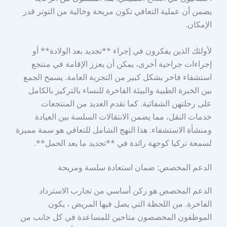
يضمن أن عملية التعافي تكون مريحة وخالية من التوتر قدر
الإمكان.
لأولئك الذين يفكرون في إجراء **تجديد بعد الولادة** أو
إجراءات جراحية أخرى، يمكن أن يعزز الإقامة في منتجع
استشفاء فاخر بشكل كبير من التجربة العامة. يسمح الجمع
بين الخبرة الطبية والبيئة الفاخرة للنساء بالتركيز بالكامل
على رحلتهن الشفائية. كما تقدم العديد من المنتجعات
خدمات النقل، مما يضمن الانتقالات السلسة بين العيادة
ومنشأة الاستشفاء. هذا النهج الشامل للتعافي هو سمة مميزة
لسمعة تركيا كوجهة رائدة في **تجديد ما بعد الحمل**.
الدعم المخصص: ضمان استعادة سلسة ومريحة
الدعم المخصص هو ركن أساسي من تجارب الاسترداد
الفاخرة. من اللحظة التي يصل فيها المريض ، يكون
الموظفون المخصصون متاحين للمساعدة في كل جانب من