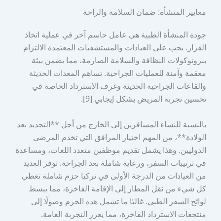
معايير المنشأة: ضمان السلامة والراحة
جودة المنشأة الطبية هي عامل حاسم آخر في عملية اتخاذ
القرار. يجب على العيادات والمستشفيات المعتمدة الالتزام
ببروتوكولات النظافة والسلامة الصارمة، مما يضمن بيئة
معقمة وآمنة للعمليات الجراحية. تساهم المعدات الحديثة
والقاعات الجراحية الحديثة وغرف الاسترداد الخاصة في
تحسين تجربة المريض بشكل إيجابي [9].
بالنسبة للنساء المسافرين إلى الخارج من أجل **التجديد بعد
الولادة**، من المهم اختيار المرافق التي تخدم المرضى
الدوليين. وهذا يشمل تقديم موظفين متعدد اللغات، ومساعدة
في ترتيبات السفر، ورعاية شاملة بعد الجراحة. توفر العديد
من العيادات من الدرجة الأولى في تركيا حزم شاملة تغطي
كل شيء من نقل المطار إلى الإقامة الفاخرة، مما يبسط
لوائح السفر الطبي. غالبًا ما تشمل هذه الحزم وصولًا إلى
منتجعات الاسترداد الفاخرة، مما يعزز التجربة العامة.