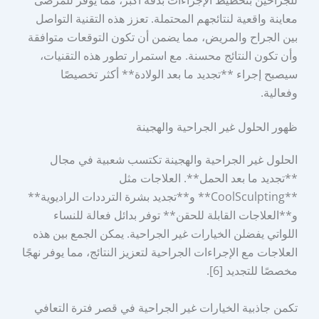
معاينة واقعية لنتائجهم المحتملة. تعزز هذه التقنية التواصل
بين الجراح والمريض، مما يضمن أن تكون التوقعات متوافقة
وأن تكون النتائج محسنة. مع استمرار تطور هذه التقنيات،
سيصبح إجراء **تجديد ما بعد الولادة** أكثر تخصيصًا
وفعالية.
ظهور الحلول غير الجراحية والهجينة
الحلول غير الجراحية والهجينة تكتسب شعبية في مجال
**تجديد ما بعد الحمل**. العلاجات مثل
**CoolSculpting** و**تجديد بشرة الترددات الراديوية**
و**العلاجات القابلة للحقن** توفر بدائل فعالة للنساء
اللواتي يفضلن الخيارات غير الجراحية. يمكن الجمع بين هذه
العلاجات مع الإجراءات الجراحية لتعزيز النتائج، مما يوفر نهجًا
مخصصًا للتجديد [6].
تكمن جاذبية الخيارات غير الجراحية في قصر فترة التعافي