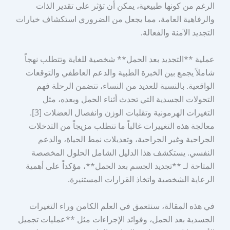
الرغم من كونها طبيعية، يمكن أن تؤثر على تقدير الذات
والرفاهية العامة، مما يجعل من الضروري استكشاف خيارات
التجديد الآمنة والفعالة.
عملية **التجديد بعد الحمل** شخصية للغاية وتتطلب نهجاً
شاملاً يجمع بين الخبرة الطبية والدعم العاطفي والتوقعات
الواقعية. بالنسبة للعديد من النساء، تتضمن الرحلة فهم
التحولات الجسدية التي تحدث أثناء الحمل وبعده، مثل
التغيرات الهرمونية وتقلبات الوزن وانفصال العضلات [3].
معالجة هذه التغييرات غالباً ما تتطلب مزيجاً من التدخلات
الجراحية وغير الجراحية، وتعديلات نمط الحياة، والدعم
النفسي. يستكشف هذا الدليل الشامل الحلول المخصصة
المتاحة لـ **تجديد الجسم بعد الحمل**، مؤكداً على أهمية
الرعاية الشخصية واتخاذ القرارات المستنيرة.
في هذه المقالة، سنتعمق في العلم الكامن وراء التغيرات
الجسدية بعد الحمل، وفوائد الإجراءات مثل **عمليات تجميل