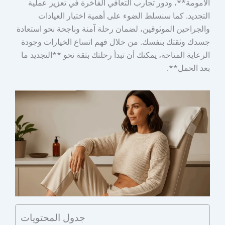
الأمومة**، ودور تجارب التعافي الفاخرة في تعزيز عملية
التجديد. كما سنسلط الضوء على أهمية اختيار العيادات
والجراحين الموثوقين، لضمان رحلة آمنة وناجحة نحو استعادة
جسدك وثقتك بنفسك. من خلال فهم اتساع الخيارات وجودة
الرعاية المتاحة، يمكنك أن تبدأ رحلتك بثقة نحو **التجديد ما
بعد الحمل**.
جدول المحتويات