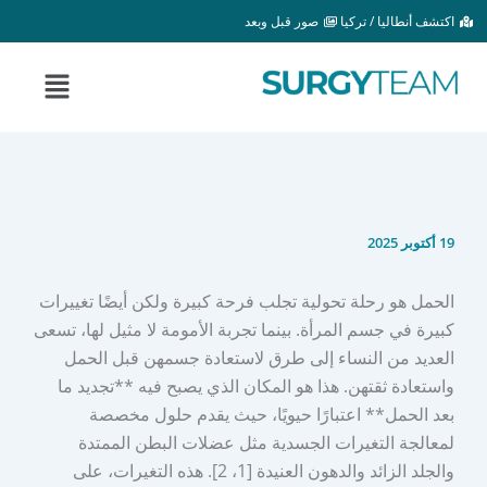
خطي
اكتشف أنطاليا / تركيا
صور قبل وبعد
لى
لمحتوى
القائمة
19 أكتوبر 2025
الحمل هو رحلة تحولية تجلب فرحة كبيرة ولكن أيضًا تغييرات
كبيرة في جسم المرأة. بينما تجربة الأمومة لا مثيل لها، تسعى
العديد من النساء إلى طرق لاستعادة جسمهن قبل الحمل
واستعادة ثقتهن. هذا هو المكان الذي يصبح فيه **تجديد ما
بعد الحمل** اعتبارًا حيويًا، حيث يقدم حلول مخصصة
لمعالجة التغيرات الجسدية مثل عضلات البطن الممتدة
والجلد الزائد والدهون العنيدة [1، 2]. هذه التغيرات، على