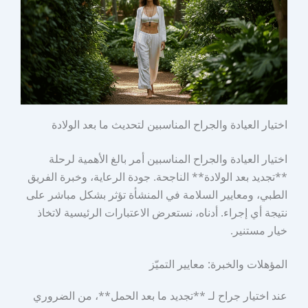
اختيار العيادة والجراح المناسبين لتحديث ما بعد الولادة
اختيار العيادة والجراح المناسبين أمر بالغ الأهمية لرحلة
**تجديد بعد الولادة** الناجحة. جودة الرعاية، وخبرة الفريق
الطبي، ومعايير السلامة في المنشأة تؤثر بشكل مباشر على
نتيجة أي إجراء. أدناه، نستعرض الاعتبارات الرئيسية لاتخاذ
خيار مستنير.
المؤهلات والخبرة: معايير التميّز
عند اختيار جراح لـ **تجديد ما بعد الحمل**، من الضروري