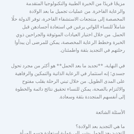
مزيجًا فريدًا من الخبرة الطبية والتكنولوجيا المتقدمة
والرعاية الفاخرة. من عمليات تجميل ما بعد الولادة
المخصصة إلى منتجعات الاستشفاء الفاخرة، توفر الدولة حلًا
شاملاً للنساء اللواتي يرغبن في استعادة أجسادهن قبل
الحمل. من خلال اختيار العيادات الموثوقة والجراحين ذوي
الخبرة وخطط الرعاية المخصصة، يمكن للمرضى أن يبدأوا
رحلتهم في التجديد بثقة واطمئنان.
في النهاية، **تجديد ما بعد الحمل** هو أكثر من مجرد تحول
جسدي؛ إنه استثمار في الرعاية الذاتية والتمكين والرفاهية
على المدى الطويل. من خلال تبني الرحلة بقلب مفتوح
والالتزام بالصحة، يمكن للنساء تحقيق نتائج دائمة والخطوة
إلى أنفسهم المتجددة بثقة وسعادة.
الأسئلة الشائعة
ما هي التجديد بعد الولادة؟
التجديد بعد الحمل يشير إلى عملية استعادة جسم المرأة