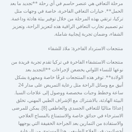
مرحلة التعافي هي عنصر حاسم في أي رحلة **تجديد ما بعد
الحمل**. خيارات التعافي الفاخرة، خاصة في وجهات مثل
تركيا، ترتقي بهذه المرحلة من خلال توفير بيئة هادئة وداعمة.
تم تصميم تجارب التعافي الراقية هذه لتعزيز الراحة، وتعزيز
الشفاء، وضمان تجربة إيجابية شاملة.
منتجعات الاسترداد الفاخرة: ملاذ للشفاء
منتجعات الاستشفاء الفاخرة في تركيا تقدم تجربة فريدة من
نوعها للنساء اللواتي يخضعن لإجراءات **التجديد بعد
الولادة**. توفر هذه المنتجعات غرفًا خاصة ومجهزة بشكل
أنيق مع وسائل الراحة مثل رعاية التمريض على مدار 24
ساعة وخطط وجبات مخصصة ووصول إلى علاجات السبا.
البيئة الهادئة، بالاشتراك مع الإشراف الطبي المهني، تخلق
إعدادًا مثاليًا للتعافي الجسدي والعاطفي [8]. يمكن للمرضى
الاسترخاء في حدائق خاصة والاستمتاع بالمساج العلاجي
والاستفادة من التمارين بعد الجراحة الخفيفة التي يوجهها
أخصائيون في العلاج الطبيعي. هذا المستوى من الرعاية