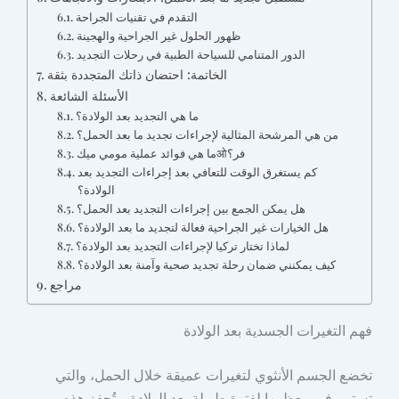
التقدم في تقنيات الجراحة
ظهور الحلول غير الجراحية والهجينة
الدور المتنامي للسياحة الطبية في رحلات التجديد
الخاتمة: احتضان ذاتك المتجددة بثقة
الأسئلة الشائعة
ما هي التجديد بعد الولادة؟
من هي المرشحة المثالية لإجراءات تجديد ما بعد الحمل؟
ما هي فوائد عملية مومي ميكओفر؟
كم يستغرق الوقت للتعافي بعد إجراءات التجديد بعد
الولادة؟
هل يمكن الجمع بين إجراءات التجديد بعد الحمل؟
هل الخيارات غير الجراحية فعالة لتجديد ما بعد الولادة؟
لماذا تختار تركيا لإجراءات التجديد بعد الولادة؟
كيف يمكنني ضمان رحلة تجديد صحية وآمنة بعد الولادة؟
مراجع
فهم التغيرات الجسدية بعد الولادة
تخضع الجسم الأنثوي لتغيرات عميقة خلال الحمل، والتي
تستمر في معظمها لفترة طويلة بعد الولادة. وتُحفز هذه