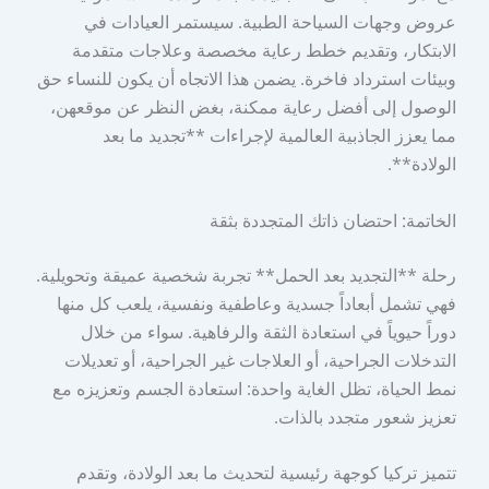
عروض وجهات السياحة الطبية. سيستمر العيادات في
الابتكار، وتقديم خطط رعاية مخصصة وعلاجات متقدمة
وبيئات استرداد فاخرة. يضمن هذا الاتجاه أن يكون للنساء حق
الوصول إلى أفضل رعاية ممكنة، بغض النظر عن موقعهن،
مما يعزز الجاذبية العالمية لإجراءات **تجديد ما بعد
الولادة**.
الخاتمة: احتضان ذاتك المتجددة بثقة
رحلة **التجديد بعد الحمل** تجربة شخصية عميقة وتحويلية.
فهي تشمل أبعاداً جسدية وعاطفية ونفسية، يلعب كل منها
دوراً حيوياً في استعادة الثقة والرفاهية. سواء من خلال
التدخلات الجراحية، أو العلاجات غير الجراحية، أو تعديلات
نمط الحياة، تظل الغاية واحدة: استعادة الجسم وتعزيزه مع
تعزيز شعور متجدد بالذات.
تتميز تركيا كوجهة رئيسية لتحديث ما بعد الولادة، وتقدم