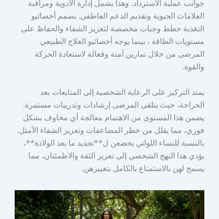
جوانب عملية الاسترداد. وهذا يشمل إدارة الأدوية ومراقبة
العلامات الحيوية وتقديم الدعم العاطفي. يصمم أخصائيو
التغذية خطط وجبات مخصصة لتعزيز الشفاء والحفاظ على
مستويات الطاقة ، بينما يوجه أخصائيو العلاج الطبيعي
المرضى من خلال تمارين آمنة وفعالة لاستعادة الحركة
والقوة.
يمتد التركيز على الرعاية الشخصية إلى المتابعات بعد
الجراحة، حيث يتلقى المرضى إرشادات وتدريبات مستمرة.
يضمن هذا المستوى من الاهتمام معالجة أي مخاوف بشكل
فوري، مما يقلل من خطر المضاعفات وتعزيز الشفاء الأمثل.
بالنسبة للنساء اللواتي يخضعن ل**تجديد ما بعد الولادة**،
يؤدي هذا النهج الشخصي إلى تعزيز الثقة والاطمئنان، مما
يسمح لهن بالاستمتاع بالكامل بتغييرهن.