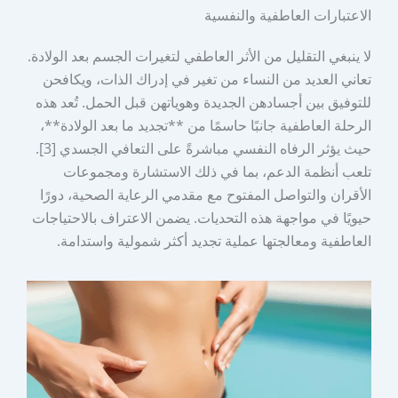
الاعتبارات العاطفية والنفسية
لا ينبغي التقليل من الأثر العاطفي لتغيرات الجسم بعد الولادة.
تعاني العديد من النساء من تغير في إدراك الذات، ويكافحن
للتوفيق بين أجسادهن الجديدة وهوياتهن قبل الحمل. تُعد هذه
الرحلة العاطفية جانبًا حاسمًا من **تجديد ما بعد الولادة**،
حيث يؤثر الرفاه النفسي مباشرةً على التعافي الجسدي [3].
تلعب أنظمة الدعم، بما في ذلك الاستشارة ومجموعات
الأقران والتواصل المفتوح مع مقدمي الرعاية الصحية، دورًا
حيويًا في مواجهة هذه التحديات. يضمن الاعتراف بالاحتياجات
العاطفية ومعالجتها عملية تجديد أكثر شمولية واستدامة.