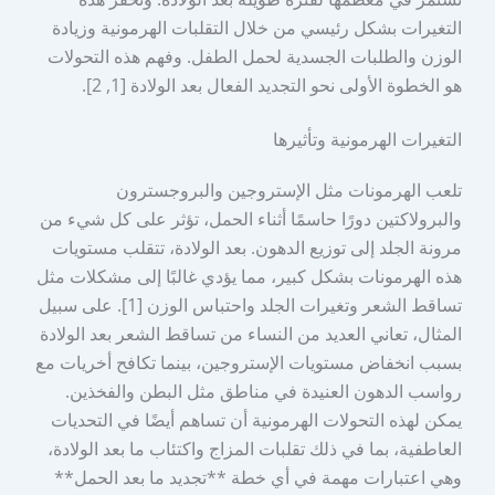
التغيرات بشكل رئيسي من خلال التقلبات الهرمونية وزيادة
الوزن والطلبات الجسدية لحمل الطفل. وفهم هذه التحولات
هو الخطوة الأولى نحو التجديد الفعال بعد الولادة [1, 2].
التغيرات الهرمونية وتأثيرها
تلعب الهرمونات مثل الإستروجين والبروجسترون
والبرولاكتين دورًا حاسمًا أثناء الحمل، تؤثر على كل شيء من
مرونة الجلد إلى توزيع الدهون. بعد الولادة، تتقلب مستويات
هذه الهرمونات بشكل كبير، مما يؤدي غالبًا إلى مشكلات مثل
تساقط الشعر وتغيرات الجلد واحتباس الوزن [1]. على سبيل
المثال، تعاني العديد من النساء من تساقط الشعر بعد الولادة
بسبب انخفاض مستويات الإستروجين، بينما تكافح أخريات مع
رواسب الدهون العنيدة في مناطق مثل البطن والفخذين.
يمكن لهذه التحولات الهرمونية أن تساهم أيضًا في التحديات
العاطفية، بما في ذلك تقلبات المزاج واكتئاب ما بعد الولادة،
وهي اعتبارات مهمة في أي خطة **تجديد ما بعد الحمل**