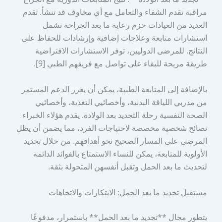
مراقبة تقدم الشفاء والتعامل مع أي مخاوف قد تنشأ. تقدم
العديد من العيادات حزم رعاية ما بعد الجراحة تشمل
استشارات متابعة وعلاجات إضافية وإرشادات للحفاظ على
النتائج. للمرضى الدوليين، توفر الاستشارات الافتراضية
طريقة مريحة للبقاء على تواصل مع فريقهم الطبي [9].
بالإضافة إلى المتابعة الطبية، يمكن أن يعزز الدعم المستمر
من مدربي اللياقة البدنية، وأخصائيي التغذية، وأخصائيي
الصحة النفسية رحلة التجديد بعد الولادة. يقدم هؤلاء الخبراء
نصائح شخصية مخصصة لاحتياجات الفرد، مما يضمن أن يظل
المرضى على المسار الصحيح نحو أهدافهم. من خلال تحديد
الأولوية للمتابعة، يمكن للنساء الاستمتاع بالفوائد الدائمة
لتحديث ما بعد الحمل وتقبل أنفسهن المتحولة بثقة.
مستقبل تجديد ما بعد الحمل: الابتكارات والاتجاهات
يتطور مجال **تجديد ما بعد الحمل** باستمرار، مدفوعًا