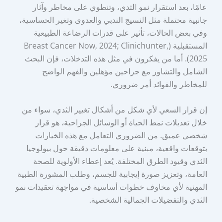
عامًا، بعد استقرار نمو الثدي، وتنطوي على مخاطر وآثار
جانبية محتملة مثل النسيج الندبي والعدوى وتغير الحساسية،
وفي بعض الحالات، تأثير على قدرات الرضاعة الطبيعية
المستقبلية (Breast Cancer Now, 2024; Clinichunter,
2025). أما من يفكرون في مثل هذه التدخلات، فإن البحث
الشامل والتشاور مع جراحين مؤهلين والفهم الواضح
للمخاطر والفوائد أمر ضروري.
إن قرار السعي لأي شكل من أشكال تغيير الثدي، سواء من
خلال تعديلات نمط الحياة أو الوسائل الجراحية، هو قرار
شخصي عميق. من الضروري التعامل مع هذه الخيارات
بتوقعات واقعية، مبنية على معلومات دقيقة حول بيولوجيا
الثدي وقيود الطرق المختلفة. يُعد إعطاء الأولوية للصحة
العامة، وتعزيز صورة إيجابية للجسم، وطلب المشورة الطبية
المهنية لأي مخاوف خطوات أساسية في مواجهة تعقيدات نمو
الثدي والتفضيلات الجمالية الشخصية.