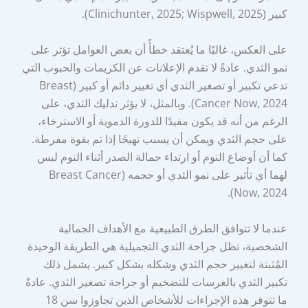
كبير (Clinichunter, 2025; Wispwell, 2025).
على العكس، غالبًا ما يُعتقد خطأً أن بعض العوامل تؤثر على
نمو الثدي. عادةً لا تقدم الإعلانات عن الكريمات والحبوب التي
تدعي تكبير أو تصغير الثدي أي تغيير دائم أو كبير (Breast
Cancer Now, 2024). وبالمثل، لا يؤثر تدليك الثدي، على
الرغم من أنه قد يكون مفيدًا للدورة الدموية أو الاسترخاء،
على حجم الثدي ويمكن أن يسبب تهيجًا إذا تم بقوة مفرطة.
كما أن أوضاع النوم أو ارتداء حمالة الصدر أثناء النوم ليس
لهما أي تأثير على نمو الثدي أو حجمه (Breast Cancer
Now, 2024).
عندما لا تتوافق الطرق الطبيعية مع الأهداف الجمالية
الشخصية، تظل جراحة الثدي التجميلية هي الطريقة الوحيدة
المُثبتة لتغيير حجم الثدي وشكله بشكل كبير. يشمل ذلك
تكبير الثدي بالغرسات للتضخيم أو جراحة تصغير الثدي. عادةً
ما تتوفر هذه الإجراءات للأشخاص الذين تجاوزوا سن 18