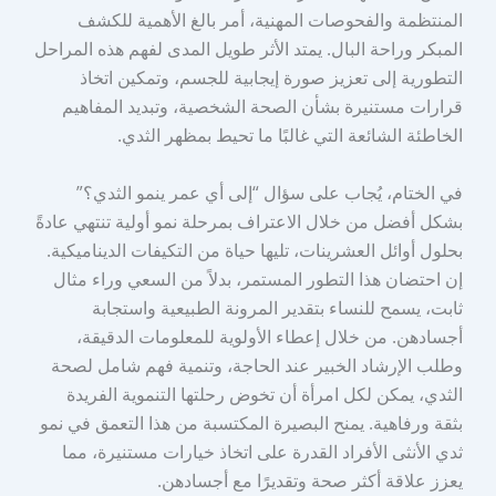
المنتظمة والفحوصات المهنية، أمر بالغ الأهمية للكشف
المبكر وراحة البال. يمتد الأثر طويل المدى لفهم هذه المراحل
التطورية إلى تعزيز صورة إيجابية للجسم، وتمكين اتخاذ
قرارات مستنيرة بشأن الصحة الشخصية، وتبديد المفاهيم
الخاطئة الشائعة التي غالبًا ما تحيط بمظهر الثدي.
في الختام، يُجاب على سؤال “إلى أي عمر ينمو الثدي؟”
بشكل أفضل من خلال الاعتراف بمرحلة نمو أولية تنتهي عادةً
بحلول أوائل العشرينات، تليها حياة من التكيفات الديناميكية.
إن احتضان هذا التطور المستمر، بدلاً من السعي وراء مثال
ثابت، يسمح للنساء بتقدير المرونة الطبيعية واستجابة
أجسادهن. من خلال إعطاء الأولوية للمعلومات الدقيقة،
وطلب الإرشاد الخبير عند الحاجة، وتنمية فهم شامل لصحة
الثدي، يمكن لكل امرأة أن تخوض رحلتها التنموية الفريدة
بثقة ورفاهية. يمنح البصيرة المكتسبة من هذا التعمق في نمو
ثدي الأنثى الأفراد القدرة على اتخاذ خيارات مستنيرة، مما
يعزز علاقة أكثر صحة وتقديرًا مع أجسادهن.