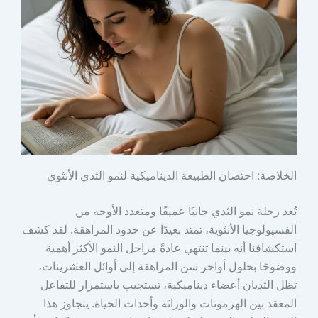
الخلاصة: احتضان الطبيعة الديناميكية لنمو الثدي الأنثوي
تُعد رحلة نمو الثدي جانبًا عميقًا ومتعدد الأوجه من
الفسيولوجيا الأنثوية، تمتد بعيدًا عن حدود المراهقة. لقد كشف
استكشافنا أنه بينما تنتهي عادةً مراحل النمو الأكثر أهمية
ووضوحًا بحلول أواخر سن المراهقة إلى أوائل العشرينات،
تظل الثديان أعضاء ديناميكية، تستجيب باستمرار للتفاعل
المعقد بين الهرمونات والوراثة وأحداث الحياة. يتجاوز هذا