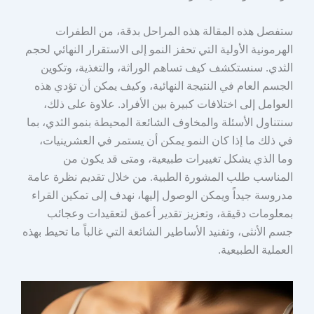
ستفصل هذه المقالة هذه المراحل بدقة، من الطفرات
الهرمونية الأولية التي تحفز النمو إلى الاستقرار النهائي لحجم
الثدي. سنستكشف كيف تساهم الوراثة، والتغذية، وتكوين
الجسم العام في النتيجة النهائية، وكيف يمكن أن تؤدي هذه
العوامل إلى اختلافات كبيرة بين الأفراد. علاوة على ذلك،
سنتناول الأسئلة والمخاوف الشائعة المحيطة بنمو الثدي، بما
في ذلك ما إذا كان النمو يمكن أن يستمر في العشرينيات،
وما الذي يشكل تغييرات طبيعية، ومتى قد يكون من
المناسب طلب المشورة الطبية. من خلال تقديم نظرة عامة
مدروسة جيداً ويمكن الوصول إليها، نهدف إلى تمكين القراء
بمعلومات دقيقة، وتعزيز تقدير أعمق لتعقيدات وعجائب
جسم الأنثى، وتفنيد الأساطير الشائعة التي غالباً ما تحيط بهذه
العملية الطبيعية.