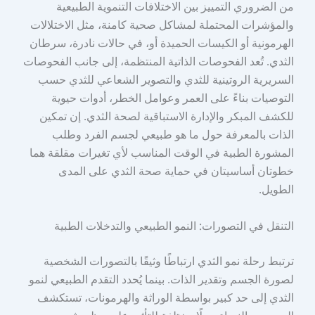
من الضروري التمييز بين الاختلافات التنموية الطبيعية
والمؤشرات المحتملة لمشاكل صحية كامنة، مثل الاختلالات
الهرمونية أو الكيسات الحميدة أو، في حالات نادرة، سرطان
الثدي. تُعد الفحوصات الذاتية المنتظمة، إلى جانب الفحوصات
السريرية الروتينية للثدي والتصوير الشعاعي للثدي حسب
التوصيات بناءً على العمر وعوامل الخطر، أدوات حيوية
للكشف المبكر والإدارة الاستباقية لصحة الثدي. إن تمكين
الذات بالمعرفة حول ما هو طبيعي لجسم الفرد وطلب
المشورة الطبية في الوقت المناسب لأي تغيرات مقلقة هما
خطوتان أساسيتان في حماية صحة الثدي على المدى
الطويل.
التنقل في التصورات: النمو الطبيعي والتدخلات الطبية
ترتبط رحلة نمو الثدي ارتباطًا وثيقًا بالتصورات الشخصية
لصورة الجسم وتقدير الذات. بينما يُحدد التقدم الطبيعي لنمو
الثدي إلى حد كبير بواسطة الوراثة والهرمونات، تستكشف