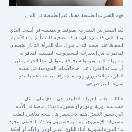
فهم التغيرات الطبيعية مقابل غير الطبيعية في الثدي
يُعد التمييز بين التغيرات المتوقعة والطبيعية في أنسجة الثدي
وتلك التي قد تشير إلى مشكلة صحية كامنة أمرًا بالغ الأهمية
للحفاظ على صحة الثدي. طوال حياة المرأة، الثديان يخضعان
لمجموعة من التغيرات الفسيولوجية الطبيعية المدفوعة
بالدورات الهرمونية والشيخوخة وعوامل نمط الحياة. يمكن
أن يساعد التعرف على هذه الأنماط النموذجية في تخفيف
القلق غير الضروري وتوجيه الإجراء المناسب عندما يبدو
شيء ما غير طبيعي.
غالبًا ما تظهر التغيرات الطبيعية في الثدي على شكل
حساسية دورية أو تورم أو شعور بالامتلاء، خاصة في الأيام
التي تسبق الحيض. هذه الأحاسيس هي نتيجة مباشرة لتقلب
مستويات الإستروجين والبروجسترون وعادةً ما تختفي بمجرد
بدء الدورة الشهرية. أثناء البلوغ، يُعتبر الوخز أو الألم أو الحكة