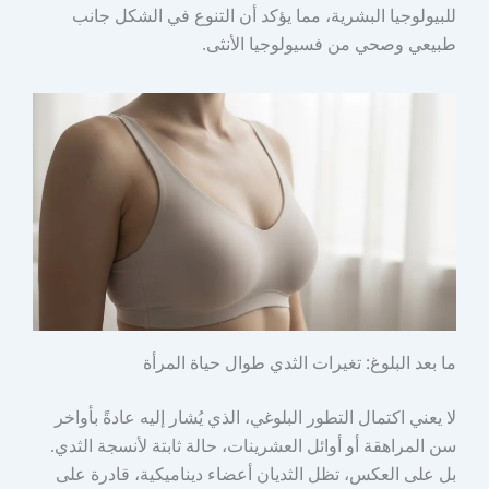
للبيولوجيا البشرية، مما يؤكد أن التنوع في الشكل جانب
طبيعي وصحي من فسيولوجيا الأنثى.
ما بعد البلوغ: تغيرات الثدي طوال حياة المرأة
لا يعني اكتمال التطور البلوغي، الذي يُشار إليه عادةً بأواخر
سن المراهقة أو أوائل العشرينات، حالة ثابتة لأنسجة الثدي.
بل على العكس، تظل الثديان أعضاء ديناميكية، قادرة على