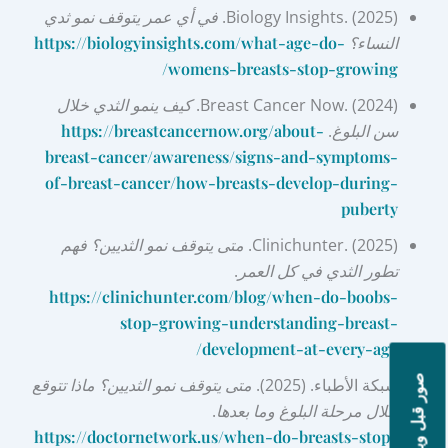
Biology Insights. (2025).
في أي عمر يتوقف نمو ثدي
النساء؟
https://biologyinsights.com/what-age-do-
womens-breasts-stop-growing/
Breast Cancer Now. (2024).
كيف ينمو الثدي خلال
سن البلوغ
.
https://breastcancernow.org/about-
breast-cancer/awareness/signs-and-symptoms-
of-breast-cancer/how-breasts-develop-during-
puberty
Clinichunter. (2025).
متى يتوقف نمو الثديين؟ فهم
تطور الثدي في كل العمر
.
https://clinichunter.com/blog/when-do-boobs-
stop-growing-understanding-breast-
development-at-every-age/
صور قبل وبعد
شبكة الأطباء. (2025).
متى يتوقف نمو الثديين؟ ماذا تتوقع
خلال مرحلة البلوغ وما بعدها
.
https://doctornetwork.us/when-do-breasts-stop-