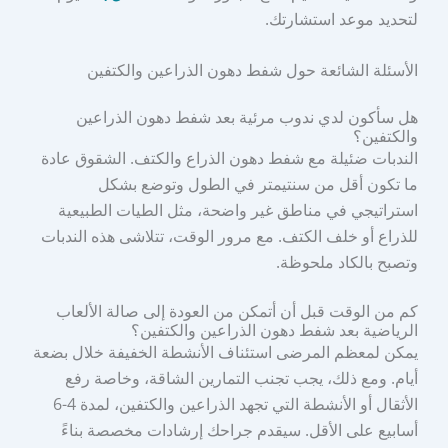
لتحديد موعد استشارتك.
الأسئلة الشائعة حول شفط دهون الذراعين والكتفين
هل سأكون لدي ندوب مرئية بعد شفط دهون الذراعين
والكتفين؟
الندبات ضئيلة مع شفط دهون الذراع والكتف. الشقوق عادة
ما تكون أقل من سنتيمتر في الطول وتوضع بشكل
استراتيجي في مناطق غير واضحة، مثل الطيات الطبيعية
للذراع أو خلف الكتف. مع مرور الوقت، تتلاشى هذه الندبات
وتصبح بالكاد ملحوظة.
كم من الوقت قبل أن أتمكن من العودة إلى صالة الألعاب
الرياضية بعد شفط دهون الذراعين والكتفين؟
يمكن لمعظم المرضى استئناف الأنشطة الخفيفة خلال بضعة
أيام. ومع ذلك، يجب تجنب التمارين الشاقة، وخاصة رفع
الأثقال أو الأنشطة التي تجهد الذراعين والكتفين، لمدة 4-6
أسابيع على الأقل. سيقدم جراحك إرشادات مخصصة بناءً