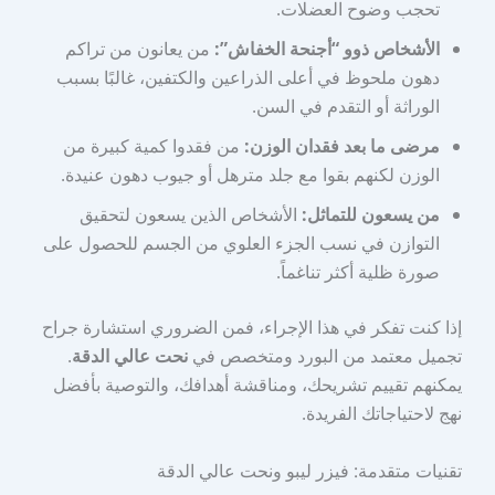
تحجب وضوح العضلات.
الأشخاص ذوو “أجنحة الخفاش”:
من يعانون من تراكم
دهون ملحوظ في أعلى الذراعين والكتفين، غالبًا بسبب
الوراثة أو التقدم في السن.
مرضى ما بعد فقدان الوزن:
من فقدوا كمية كبيرة من
الوزن لكنهم بقوا مع جلد مترهل أو جيوب دهون عنيدة.
من يسعون للتماثل:
الأشخاص الذين يسعون لتحقيق
التوازن في نسب الجزء العلوي من الجسم للحصول على
صورة ظلية أكثر تناغماً.
إذا كنت تفكر في هذا الإجراء، فمن الضروري استشارة جراح
تجميل معتمد من البورد ومتخصص في
نحت عالي الدقة
.
يمكنهم تقييم تشريحك، ومناقشة أهدافك، والتوصية بأفضل
نهج لاحتياجاتك الفريدة.
تقنيات متقدمة: فيزر ليبو ونحت عالي الدقة