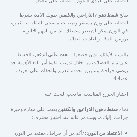
الحفاظ على المدى الطويل: الحفاظ على نتائجك
نتائج
شفط دهون الذراعين والكتفين
طويلة الأمد، بشرط
الحفاظ على وزن مستقر ونمط حياة صحي. التقلبات الكبيرة
في الوزن يمكن أن تغير محيطك، لذا من المهم الالتزام
بروتين اللياقة والعادات الغذائية.
بالنسبة لأولئك الذين خضعوا لـ
نحت عالي الدقة
, ، الحفاظ
على توتر العضلات من خلال تدريب القوة أمر بالغ الأهمية. قد
يوصي جراحك بتمارين محددة لتعزيز والحفاظ على تعريف
عضلاتك.
اختيار الجراح المناسب: ما يجب البحث عنه
نجاح
شفط دهون الذراعين والكتفين
يعتمد على مهارة وخبرة
جراحك. إليك ما يجب مراعاته عند اختيار محترف:
الاعتماد من البورد:
تأكد من أن جراحك معتمد من البورد