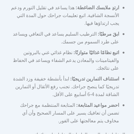
ارتدِ ملابسك الضاغطة:
هذا يساعد في تقليل التورم ودعم
الأنسجة الشافية. اتبع تعليمات جراحك حول المدة التي
يجب ارتداؤها فيها.
ابقَ مرطبًا:
الترطيب السليم يساعد في التعافي ويساعد
على طرد السموم من جسمك.
اتبع نظامًا غذائيًا متوازنًا:
نظام غذائي غني بالبروتين
والفيتامينات والمعادن يدعم الشفاء ويساعد في الحفاظ
على نتائجك.
استئناف التمارين تدريجيًا:
ابدأ بأنشطة خفيفة وزد الشدة
تدريجيًا كما ينصح جراحك. تجنب رفع الأثقال أو التمارين
الشاقة لمدة 4-6 أسابيع على الأقل.
احضر مواعيد المتابعة:
المتابعة المنتظمة مع جراحك
تضمن أن تعافيك يسير على المسار الصحيح وأن أي
مخاوف يتم معالجتها على الفور.