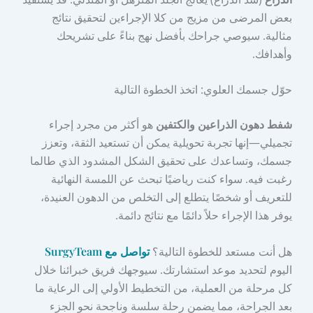
بعض المرضى من مزيج من كلا الإجراءين لتحقيق نتائج
مثالية. سيوصي جراحك بأفضل نهج بناءً على تشريحك
وأهدافك.
حوّل جسمك العلوي: اتخذ الخطوة التالية
شفط دهون الذراعين والكتفين
هو أكثر من مجرد إجراء
تجميلي—إنها تجربة تحويلية يمكن أن تستعيد الثقة، وتعزز
جسمك، وتساعدك على تحقيق الشكل المشدود الذي طالما
رغبت فيه. سواء كنت رياضيًا تبحث عن اللمسة النهائية
للتعريف أو شخصًا يتطلع إلى التخلص من الدهون العنيدة،
يوفر هذا الإجراء حلاً دائمًا مع نتائج دائمة.
هل أنت مستعد للخطوة التالية؟
تواصل مع SurgyTeam
اليوم لتحديد موعد استشارتك. سيوجهك فريق خبرائنا خلال
كل مرحلة من العملية، من التخطيط الأولي إلى الرعاية ما
بعد الجراحة، مما يضمن رحلة سلسة وناجحة نحو الجزء