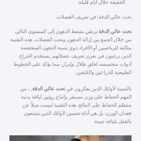
الخفيفة خلال أيام قليلة.
نحت عالي الدقة: فن تعريف العضلات
نحت عالي الدقة
يرتقي بشفط الدهون إلى المستوى التالي
من خلال الجمع بين إزالة الدهون ونحت العضلات. هذه التقنية
مثالية للرياضيين أو الأفراد ذوي نسبة الدهون المنخفضة
الذين يرغبون في تعزيز تعريف عضلاتهم. يستخدم الجراح
أدوات متخصصة لخلق ظلال وإبراز، مما يؤكد على الخطوط
الطبيعية للذراعين والكتفين.
بالنسبة لأولئك الذين يفكرون في
نحت عالي الدقة
, ، من
المهم الحفاظ على وزن مستقر واتباع روتين لياقة بدنية
منتظم للحفاظ على النتائج. هذه التقنية ليست بديلاً عن
فقدان الوزن، بل هي أداة تحسين لأولئك الذين يتمتعون
بالفعل بلياقة جيدة.