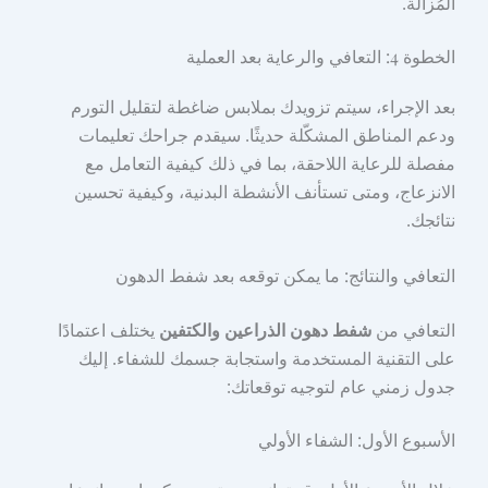
المُزالة.
الخطوة 4: التعافي والرعاية بعد العملية
بعد الإجراء، سيتم تزويدك بملابس ضاغطة لتقليل التورم
ودعم المناطق المشكّلة حديثًا. سيقدم جراحك تعليمات
مفصلة للرعاية اللاحقة، بما في ذلك كيفية التعامل مع
الانزعاج، ومتى تستأنف الأنشطة البدنية، وكيفية تحسين
نتائجك.
التعافي والنتائج: ما يمكن توقعه بعد شفط الدهون
التعافي من
شفط دهون الذراعين والكتفين
يختلف اعتمادًا
على التقنية المستخدمة واستجابة جسمك للشفاء. إليك
جدول زمني عام لتوجيه توقعاتك:
الأسبوع الأول: الشفاء الأولي