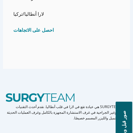
لارا أنطاليا/تركيا
احصل على الاتجاهات
عيادة SURGYTEAM هي عيادة تقع في لارا في قلب أنطاليا. نقدم أحدث التقنيات
الجراحية وغير الجراحية في غرف الاستشارة المجهزة بالكامل وغرف العمليات الحديثة
صور قبل وبعد
وجناح التجميل والليزر المصمم خصيصًا.