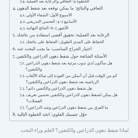
الخطوة 4: التعافي والرعاية بعد العملية
التعافي والنتائج: ما يمكن توقعه بعد شفط الدهون
الأسبوع الأول: الشفاء الأولي
الأسابيع 2-4: التحسن التدريجي
الأشهر 2-6: النتائج النهائية
الرعاية بعد العملية: تحقيق أقصى استفادة من نتائجك
الحفاظ على المدى الطويل: الحفاظ على نتائجك
اختيار الجراح المناسب: ما يجب البحث عنه
الأسئلة الشائعة حول شفط دهون الذراعين والكتفين
هل سأكون لدي ندوب مرئية بعد شفط دهون الذراعين
والكتفين؟
كم من الوقت قبل أن أتمكن من العودة إلى صالة الألعاب
الرياضية بعد شفط دهون الذراعين والكتفين؟
هل شفط دهون الذراعين والكتفين دائم؟
هل يمكن لشفط دهون الذراعين والكتفين تحسين تعريف
العضلات؟
ما الفرق بين شفط دهون الذراعين وشد الذراعين؟
حوّل جسمك العلوي: اتخذ الخطوة التالية
لماذا شفط دهون الذراعين والكتفين؟ العلم وراء النحت