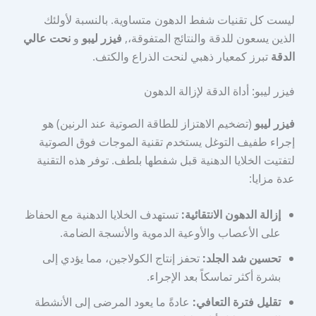
ليست كل تقنيات شفط الدهون متساوية. بالنسبة لأولئك
الذين يسعون للدقة والنتائج المتفوقة،,
فيزر ليبو
و
نحت عالي
الدقة
تبرز كمعيار ذهبي لنحت الذراع والكتف.
فيزر ليبو: أداة الدقة لإزالة الدهون
فيزر ليبو
(تضخيم الاهتزاز للطاقة الصوتية عند الرنين) هو
إجراء طفيف التوغل يستخدم تقنية الموجات فوق الصوتية
لتفتيت الخلايا الدهنية قبل شفطها بلطف. توفر هذه التقنية
عدة مزايا:
إزالة الدهون الانتقائية:
تستهدف الخلايا الدهنية مع الحفاظ
على الأعصاب والأوعية الدموية والأنسجة الضامة.
تحسين شد الجلد:
تحفز إنتاج الكولاجين، مما يؤدي إلى
بشرة أكثر تماسكاً بعد الإجراء.
تقليل فترة التعافي:
عادةً ما يعود المرضى إلى الأنشطة