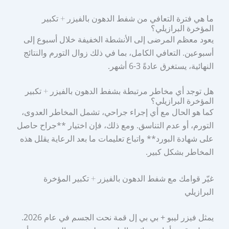
ما هي فترة التعافي من شفط الدهون بالفيزر + تكبير
المؤخرة البرازيلي؟
يعود معظم المرضى إلى الأنشطة الخفيفة خلال أسبوع إلى
أسبوعين. التعافي الكامل، بما في ذلك زوال التورم والنتائج
النهائية، يستغرق عادةً 3-6 أشهر.
هل توجد أي مخاطر مرتبطة بشفط الدهون بالفيزر + تكبير
المؤخرة البرازيلي؟
كما هو الحال مع أي إجراء جراحي، تشمل المخاطر العدوى،
التورم، أو عدم التناسق. ومع ذلك، فإن اختيار **جراح حاصل
على شهادة البورد** واتباع تعليمات ما بعد الرعاية يقلل هذه
المخاطر بشكل كبير.
غيّر قوامك مع شفط الدهون بالفيزر + تكبير المؤخرة
البرازيلي
يمثل فيزر ليبو + بي بي إل قمة نحت الجسم في عام 2026.