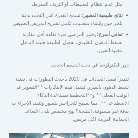
مثل عدم انتظام المحيطات أو النزيف المفرط.
نتائج طبيعية المظهر:
تسمح القدرة على النحت بدقة
للجراحين بإنشاء منحنيات تكمل تشريح المريض الطبيعي.
تعافي أسرع:
يختبر المرضى فترة نقاهة أقل مقارنة
بشفط الدهون التقليدي، بفضل الطبيعة قليلة التدخل
لتقنية الفيزر.
دور التكنولوجيا في نحت الجسم الحديث
تتميز أفضل العيادات في 2026 بأحدث التطورات في تقنية
شفط الدهون بالفيزر. تشمل هذه الابتكارات **التصوير في
الوقت الفعلي** و**التخطيط بمساعدة الذكاء
الاصطناعي**، مما يسمح للجراحين بتصور وتنفيذ الإجراءات
بدقة غير مسبوقة. النتيجة؟ نهج مخصص يلبي الأهداف
الجمالية الفريدة لكل مريض.