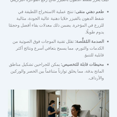
طعم دهني منقى:
تنتج عملية الاستخراج اللطيفة في
شفط الدهون بالفيزر خلايا دهنية عالية الجودة، مثالية
للزرع في المؤخرة. يضمن ذلك معدلات بقاء أفضل وحجمًا
يدوم طويلًا.
الصدمة المُقلَّصة:
تقلل تقنية الموجات فوق الصوتية من
الكدمات والتورم، مما يسمح بتعافي أسرع ونتائج أكثر
قابلية للتنبؤ.
محيطات قابلة للتخصيص:
يمكن للجراحين تشكيل مناطق
المانح بدقة، مما يخلق توازناً متناغماً بين الخصر والوركين
والأرداف.