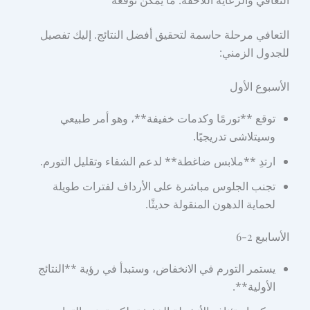
التعافي مرحلة حاسمة لتحقيق أفضل النتائج. إليك تفصيل
للجدول الزمني:
الأسبوع الأول
توقع **تورمًا وكدمات خفيفة**، وهو أمر طبيعي
وسيتلاشى تدريجيًا.
ارتدِ **ملابس ضاغطة** لدعم الشفاء وتقليل التورم.
تجنب الجلوس مباشرة على الأرداف لفترات طويلة
لحماية الدهون المنقولة حديثًا.
الأسابيع 2-6
يستمر التورم في الانخفاض، وستبدأ في رؤية **النتائج
الأولية**.