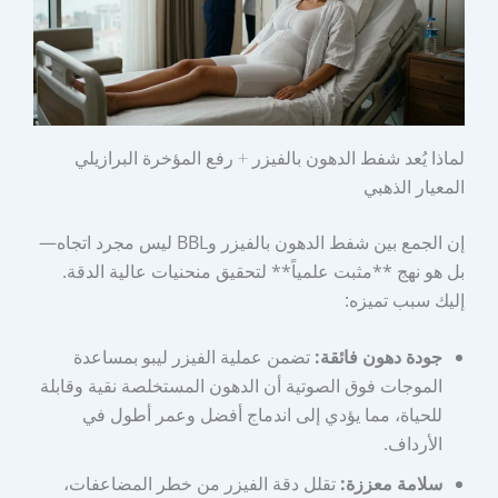
لماذا يُعد شفط الدهون بالفيزر + رفع المؤخرة البرازيلي
المعيار الذهبي
إن الجمع بين شفط الدهون بالفيزر وBBL ليس مجرد اتجاه—
بل هو نهج **مثبت علمياً** لتحقيق منحنيات عالية الدقة.
إليك سبب تميزه:
جودة دهون فائقة:
تضمن عملية الفيزر ليبو بمساعدة
الموجات فوق الصوتية أن الدهون المستخلصة نقية وقابلة
للحياة، مما يؤدي إلى اندماج أفضل وعمر أطول في
الأرداف.
سلامة معززة:
تقلل دقة الفيزر من خطر المضاعفات،