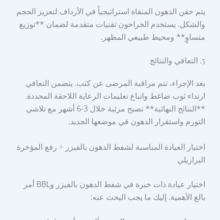
يتم حقن الدهون المنقاة استراتيجياً في الأرداف لتعزيز الحجم
والشكل. يستخدم الجراحون تقنيات متقدمة لضمان **توزيع
متساوٍ** ومحيط طبيعي المظهر.
5. التعافي والنتائج
بعد الإجراء، تتم مراقبة المرضى عن كثب. يتضمن التعافي
ارتداء ثوب ضاغط واتباع تعليمات الرعاية اللاحقة المحددة.
**النتائج النهائية** تصبح مرئية خلال 3-6 أشهر مع تلاشي
التورم واستقرار الدهون في موضعها الجديد.
اختيار العيادة المناسبة لشفط الدهون بالفيزر + رفع المؤخرة
البرازيلي
اختيار عيادة ذات خبرة في شفط الدهون بالفيزر وBBL أمر
بالغ الأهمية. إليك ما يجب البحث عنه: