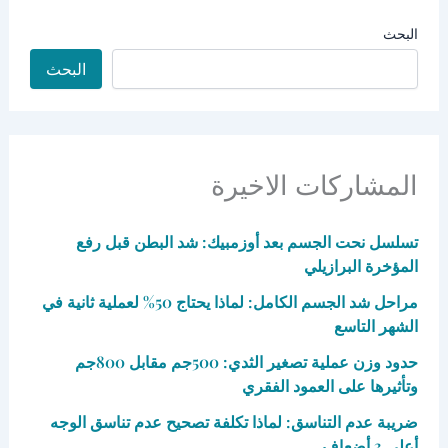
البحث
البحث
المشاركات الاخيرة
تسلسل نحت الجسم بعد أوزمبيك: شد البطن قبل رفع
المؤخرة البرازيلي
مراحل شد الجسم الكامل: لماذا يحتاج 50% لعملية ثانية في
الشهر التاسع
حدود وزن عملية تصغير الثدي: 500جم مقابل 800جم
وتأثيرها على العمود الفقري
ضريبة عدم التناسق: لماذا تكلفة تصحيح عدم تناسق الوجه
أعلى 3 أضعاف