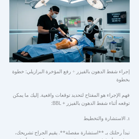
إجراء شفط الدهون بالفيزر + رفع المؤخرة البرازيلي: خطوة
بخطوة
فهم الإجراء هو المفتاح لتحديد توقعات واقعية. إليك ما يمكن
توقعه أثناء شفط الدهون بالفيزر + BBL:
1. الاستشارة والتخطيط
تبدأ رحلتك بـ **استشارة مفصلة**. يقيم الجراح تشريحك،