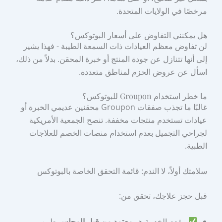
مرخصًا في الولايات المتحدة.
هل يمكنني التفاوض على أسعار البوتوكس؟
لن تفاوض معظم العيادات ذات السمعة الطيبة - فهذا يشير
إلى أنها تتنازل عن جودة المنتج أو خبرة المحقن. بدلاً من ذلك،
اسأل عن عروض الحزم لمناطق متعددة.
ما خطر استخدام Groupon للبوتوكس؟
غالبًا ما تجذب صفقات Groupon محقنين عديمي الخبرة أو
عيادات تستخدم منتجات مخففة. تنصح الجمعية الأمريكية
لجراحي التجميل بعدم استخدام منصات الخصم للعلاجات
الطبية.
سلامتك أولاً، لا الندم: قائمة التحقق الخاصة بالبوتوكس
قبل حجز علاجك، تحقق من:
مقدم الخدمة هو
معتمد من قبل المجلس
طبيب