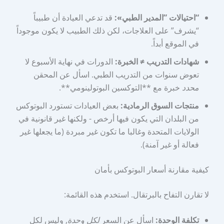
“احتيالات ”المدير الطبي»:
قد تدعي العيادة أن طبيباً
“يشرف” على العلاجات، لكن ذلك الطبيب لا يكون موجوداً
في الموقع أبداً.
شهادات التدريب ≠ الخبرة:
الدورات في نهاية الأسبوع لا
تعوض سنوات من التدريب الطبي. اسأل عن المحقن
محدد
خبرة مع **التوكسين البوتولينومي**.
منتجات السوق الرمادية:
بعض العيادات تستورد البوتوكس
من البلدان التي يكون فيها أرخص - ولكنها غير قانونية في
الولايات المتحدة وغالبا ما تكون غير مبردة (ما يجعلها غير
فعالة أو غير آمنة).
كيفية مقارنة أسعار البوتوكس بأمان
لا تقارن التفاح بالبرتقال. استخدم هذه القائمة:
تكلفة الوحدة:
اسأل عن السعر
لكل وحدة
, وليس لكل