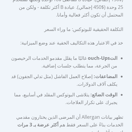
25 وحدة ($450 إجمالي). عيادة B أكثر تكلفة - ولكن من
المحتمل أن تكون أكثر فعالية وأمانا.
التكلفة الحقيقية للبوتوكس: ما وراء السعر
خذ في الاعتبار هذه التكاليف الخفية عند وضع الميزانية:
التouch-Ups
غالبًا ما يقلل مقدمو الخدمات الرخيصون
من الجرعة، مما يتطلب جلسات إضافية.
المضاعفات:
إصلاح العمل الفاشل (مثل تدلي الجفون) قد
يكلف آلاف الدولارات.
الوقت الضائع:
يتلاشى البوتوكس المقلد في أسابيع، مما
يجبرك على تكرار العلاجات.
تظهر بيانات Allergan أن المرضى الذين يختارون مقدمي
الخدمات بناءً على السعر فقط هم
أكثر عرضة بـ 3 مرات