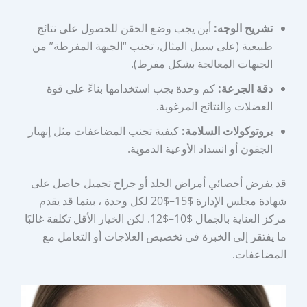
تشريح الوجه:
أين يجب وضع الحقن للحصول على نتائج
طبيعية (على سبيل المثال، تجنب “الجبهة المفرطة” من
الجبهات المعالجة بشكل مفرط).
دقة الجرعة:
كم وحدة يجب استخدامها بناءً على قوة
العضلات والنتائج المرغوبة.
بروتوكولات السلامة:
كيفية تجنب المضاعفات مثل إنهيار
الجفون أو انسداد الأوعية الدموية.
قد يفرض أخصائي أمراض الجلد أو جراح تجميل حاصل على
شهادة مجلس الإدارة $15–$20 لكل وحدة ، بينما قد يقدم
مركز العناية بالجمال $10–$12. لكن الخيار الأقل تكلفة غالبًا
ما يفتقر إلى الخبرة في تخصيص العلاجات أو التعامل مع
المضاعفات.