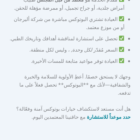
أمراض جلدية، أو جراح تجميل، أو ممرضة مؤهلة للحقن.
العيادة تشتري البوتوكس مباشرة من شركة أليرجان
أو من موزع معتمد.
تحصل على استشارة لمناقشة أهدافك وتاريخك الطبي.
السعر مُقدّر
لكل وحدة
, ، وليس لكل منطقة.
العيادة توفر مواعيد متابعة للمسات الأخيرة.
وجهك لا يستحق خصمًا. أعطِ الأولوية للسلامة والخبرة
والشفافية—لأنك مع **البوتوكس** تحصل فعلاً على ما
تدفعه.
هل أنت مستعد لاستكشاف خيارات بوتوكس آمنة وفعّالة؟
حدد موعداً للاستشارة
مع حاقنينا المعتمدين اليوم.