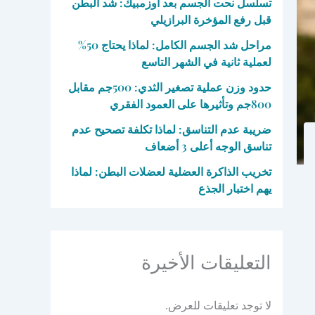
تسلسل نحت الجسم بعد أوزمبيك: شد البطن
قبل رفع المؤخرة البرازيلي
مراحل شد الجسم الكامل: لماذا يحتاج 50%
لعملية ثانية في الشهر التاسع
حدود وزن عملية تصغير الثدي: 500جم مقابل
800جم وتأثيرها على العمود الفقري
ضريبة عدم التناسق: لماذا تكلفة تصحيح عدم
تناسق الوجه أعلى 3 أضعاف
تخريب الذاكرة العضلية لعضلات البطن: لماذا
يهم اختبار الجذع
التعليقات الأخيرة
لا توجد تعليقات للعرض.