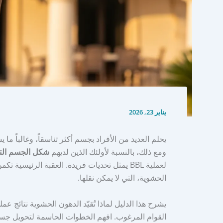
يناير 23, 2026
ومع ذلك، بالنسبة لأولئك الذين لديهم
شكل الجسم الت
لعملية BBL يمثل تحديات فريدة. العقبة الرئيسي
الحشوية، التي لا يمكن نقلها.
القوام المرغوب. افهم الخطوات الحاسمة لتحويل جسم