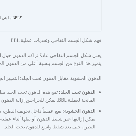
ما هي المخاطر المحددة لأصحاب شكل الجسم التفاحي الذين يخضعون لعملية BBL؟
فهم شكل الجسم التفاحي وتحديات عملية BBL
يعني شكل الجسم التفاحي عادةً تراكم الدهون حول الب
يتميز هذا النوع من الجسم بنسبة أعلى من الدهون الحشو
الدهون الحشوية مقابل الدهون تحت الجلد: التمييز ال
الدهون تحت الجلد:
تقع هذه الدهون تحت الجلد مبا
المانحة لعملية BBL. يمكن للجراحين إزالة الدهون تحت الجلد ونقلها بأمان لتحسين الأرداف.
الدهون الحشوية:
يقع عميقاً داخل تجويف البطن، مح
البطن، حتى بعد شفط واسع للدهون تحت الجلد.