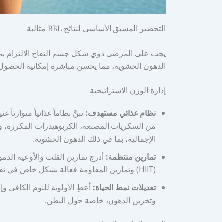
التحضير المسبق الأساسي لنتائج BBL مثالية
الدهون الحشوية، مما يحسن مباشرة إمكانية الحص
إدارة الوزن الاستراتيجية
نظام غذائي مستهدف:
تبنَّ نظاماً غذائياً متوازناً
من السكريات المصنعة، الكربوهيدرات المكررة، وا
الإجمالية، بما في ذلك الدهون الحشوية.
تمارين منتظمة:
أدرج تمارين القلب والأوعية الدموي
(HIIT) وتمارين المقاومة فعالة بشكل خاص في تقليل الدهون الحشوية وتحسين الصحة الأيضية.
تعديلات نمط الحياة:
أعطِ الأولوية للنوم الكافي وإ
وتخزين الدهون، خاصة حول البطن.