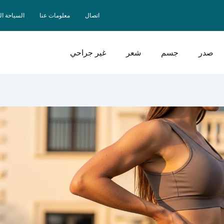
اتصال
معلومات عنا
السياحة ا
صدر
جسم
شعر
غير جراحي