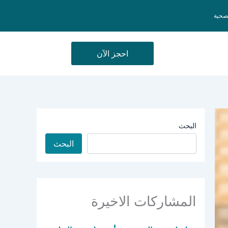
لصحية
احجز الآن
البحث
البحث
المشاركات الاخيرة