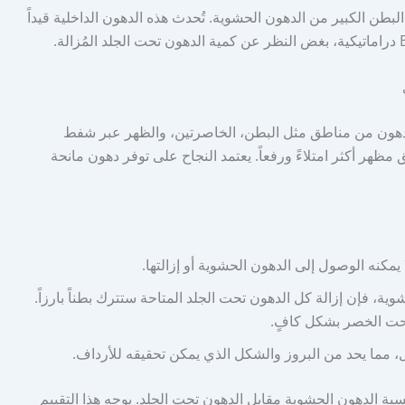
البطن الكبير من الدهون الحشوية. تُحدث هذه الدهون الداخلية قيداً
ع المؤخرة البرازيلية (BBL) حصاد الدهون من مناطق مثل البطن، الخاصرتين، والظهر عبر شفط
ق مظهر أكثر امتلاءً ورفعاً. يعتمد النجاح على توفر دهون مانحة
كنه الوصول إلى الدهون الحشوية أو إزالتها.
ية، فإن إزالة كل الدهون تحت الجلد المتاحة ستترك بطناً بارزاً.
نحت الخصر بشكل كافٍ.
ل، مما يحد من البروز والشكل الذي يمكن تحقيقه للأرداف.
 نسبة الدهون الحشوية مقابل الدهون تحت الجلد. يوجه هذا التقييم