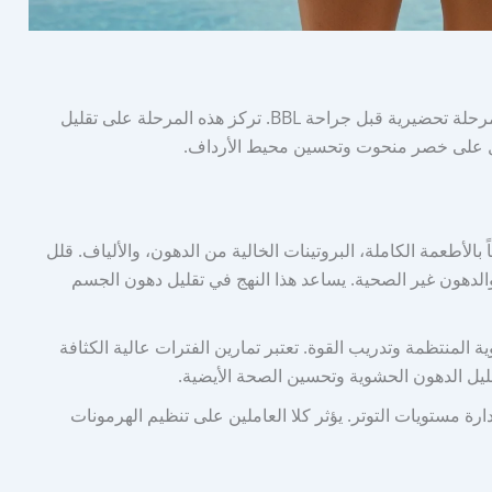
يجب على المرضى ذوي شكل جسم التفاح الالتزام بمرحلة تحضيرية قبل جراحة BBL. تركز هذه المرحلة على تقليل
ول على خصر منحوت وتحسين محيط الأرداف.
 غنياً بالأطعمة الكاملة، البروتينات الخالية من الدهون، والألياف. قلل
لدهون غير الصحية. يساعد هذا النهج في تقليل دهون الجسم
ة المنتظمة وتدريب القوة. تعتبر تمارين الفترات عالية الكثافة
دارة مستويات التوتر. يؤثر كلا العاملين على تنظيم الهرمونات