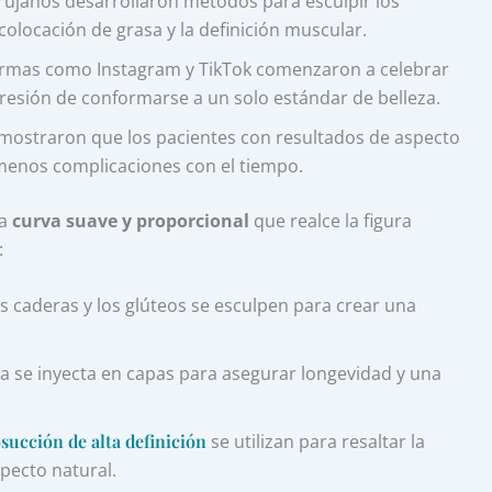
rujanos desarrollaron métodos para esculpir los
colocación de grasa y la definición muscular.
rmas como Instagram y TikTok comenzaron a celebrar
presión de conformarse a un solo estándar de belleza.
mostraron que los pacientes con resultados de aspecto
 menos complicaciones con el tiempo.
na
curva suave y proporcional
que realce la figura
:
as caderas y los glúteos se esculpen para crear una
a se inyecta en capas para asegurar longevidad y una
osucción de alta definición
se utilizan para resaltar la
pecto natural.