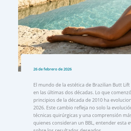
26 de febrero de 2026
El mundo de la estética de Brazilian Butt L
en las últimas dos décadas. Lo que comenzó
principios de la década de 2010 ha evoluci
2026. Este cambio refleja no solo la evolució
técnicas quirúrgicas y una comprensión más
quienes consideran un BBL, entender esta e
sobre los resultados deseados.