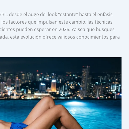
BBL, desde el auge del look “estante” hasta el énfasis
los factores que impulsan este cambio, las técnicas
 pacientes pueden esperar en 2026. Ya sea que busques
ada, esta evolución ofrece valiosos conocimientos para