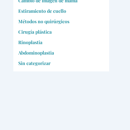
Cambio de imagen de mamá
Estiramiento de cuello
Métodos no quirúrgicos
Cirugía plástica
Rinoplastia
Abdominoplastia
Sin categorizar