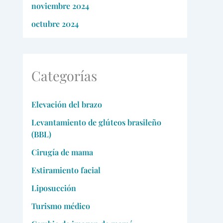
noviembre 2024
octubre 2024
Categorías
Elevación del brazo
Levantamiento de glúteos brasileño
(BBL)
Cirugía de mama
Estiramiento facial
Liposucción
Turismo médico