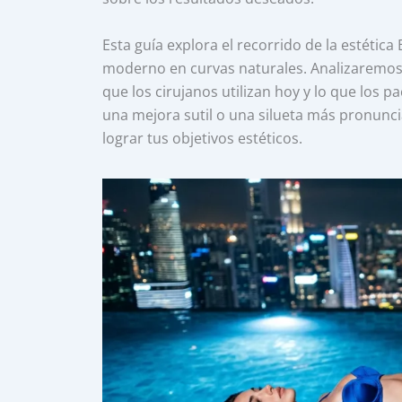
Esta guía explora el recorrido de la estética 
moderno en curvas naturales. Analizaremos 
que los cirujanos utilizan hoy y lo que los
una mejora sutil o una silueta más pronunci
lograr tus objetivos estéticos.