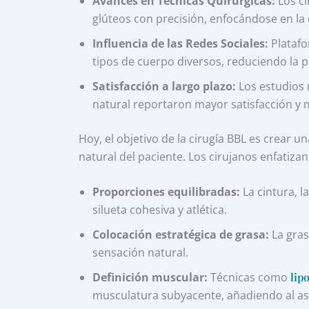
Avances en Técnicas Quirúrgicas:
Los ci
glúteos con precisión, enfocándose en la 
Influencia de las Redes Sociales:
Platafo
tipos de cuerpo diversos, reduciendo la 
Satisfacción a largo plazo:
Los estudios 
natural reportaron mayor satisfacción y
Hoy, el objetivo de la cirugía BBL es crear u
natural del paciente. Los cirujanos enfatizan
Proporciones equilibradas:
La cintura, l
silueta cohesiva y atlética.
Colocación estratégica de grasa:
La gras
sensación natural.
Definición muscular:
Técnicas como
lip
musculatura subyacente, añadiendo al as