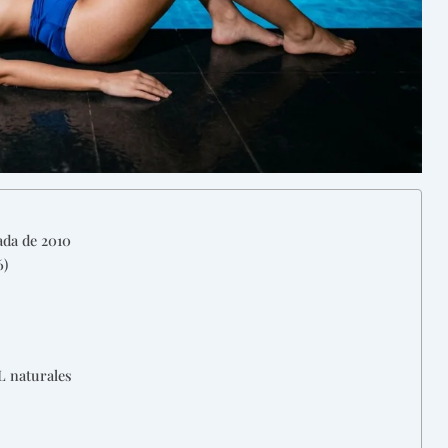
cada de 2010
6)
L naturales