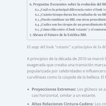
Preguntas frecuentes sobre la evolución del B
¿Cuál es la principal diferencia entre el look ‘
¿Cuánto tiempo duran los resultados de un BB
¿Puedo combinar un BBL con otros procedimi
¿Cuáles son los riesgos de un procedimiento 
¿Cómo elijo entre el look ‘estante’ y el contor
Abraza el Futuro de la Estética BBL
El auge del look “estante” a principios de la d
A principios de la década de 2010 se marcó l
exagerada que creaba una transición marcada 
popularizada por celebridades e influencers
curvilíneas como la cúspide de la belleza. El
Proyecciones Extremas:
Los glúteos se 
casi horizontal, similar a un estante.
Altas Relaciones Cintura-Cadera:
Los ci