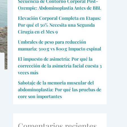
Secuencia de Contorno Corporal Post-
Ozempic: Abdominoplastia Antes de BBL
Elevación Corporal Completa en Etapas:
Por qué el 50% Necesita una Segunda
Cirugía en el Mes 9
Umbrales de peso para reducción
mamaria: 500 g vs 800 g Impacto espinal
El impuesto de asimetría: Por qué la
corrección de la asimetría facial cuesta 3
veces más
Sabotaje de la memoria muscular del
abdominoplastia: Por qué las pruebas de
core son importantes
Comentarios recientes