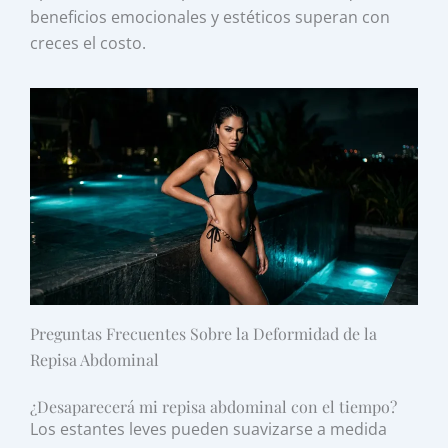
beneficios emocionales y estéticos superan con
creces el costo.
Preguntas Frecuentes Sobre la Deformidad de la
Repisa Abdominal
¿Desaparecerá mi repisa abdominal con el tiempo?
Los estantes leves pueden suavizarse a medida