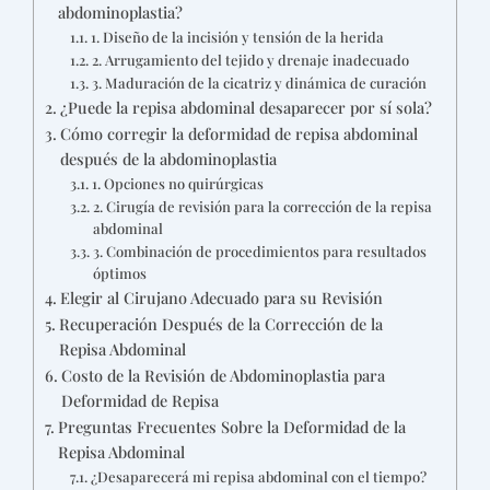
abdominoplastia?
1. Diseño de la incisión y tensión de la herida
2. Arrugamiento del tejido y drenaje inadecuado
3. Maduración de la cicatriz y dinámica de curación
¿Puede la repisa abdominal desaparecer por sí sola?
Cómo corregir la deformidad de repisa abdominal
después de la abdominoplastia
1. Opciones no quirúrgicas
2. Cirugía de revisión para la corrección de la repisa
abdominal
3. Combinación de procedimientos para resultados
óptimos
Elegir al Cirujano Adecuado para su Revisión
Recuperación Después de la Corrección de la
Repisa Abdominal
Costo de la Revisión de Abdominoplastia para
Deformidad de Repisa
Preguntas Frecuentes Sobre la Deformidad de la
Repisa Abdominal
¿Desaparecerá mi repisa abdominal con el tiempo?