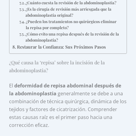
¿Cuánto cuesta la revisión de la abdominoplastia?
¿Es la cirugía de revisión más arriesgada que la
abdominoplastia original?
¿Pueden los tratamientos no quirúrgicos eliminar
la repisa por completo?
¿Cómo evito una repisa después de la revisión de la
abdominoplastia?
Restaurar la Confianza: Sus Próximos Pasos
¿Qué causa la ‘repisa’ sobre la incisión de la
abdominoplastia?
El
deformidad de repisa abdominal después de
la abdominoplastia
generalmente se debe a una
combinación de técnica quirúrgica, dinámica de los
tejidos y factores de cicatrización. Comprender
estas causas raíz es el primer paso hacia una
corrección eficaz.