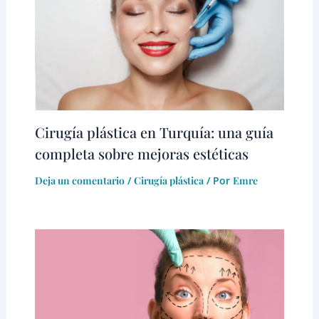
Cirugía plástica en Turquía: una guía
completa sobre mejoras estéticas
Deja un comentario
/
Cirugía plástica
/ Por
Emre