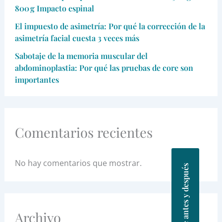
800 g Impacto espinal
El impuesto de asimetría: Por qué la corrección de la
asimetría facial cuesta 3 veces más
Sabotaje de la memoria muscular del
abdominoplastia: Por qué las pruebas de core son
importantes
Comentarios recientes
No hay comentarios que mostrar.
Fotos de antes y después
Archivo