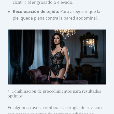
cicatricial engrosado o elevado.
Recolocación de tejido:
Para asegurar que la
piel quede plana contra la pared abdominal.
3. Combinación de procedimientos para resultados
óptimos
En algunos casos, combinar la cirugía de revisión