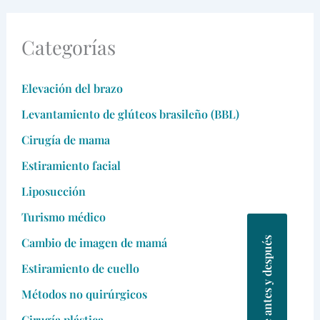
Categorías
Elevación del brazo
Levantamiento de glúteos brasileño (BBL)
Cirugía de mama
Estiramiento facial
Liposucción
Turismo médico
Fotos de antes y después
Cambio de imagen de mamá
Estiramiento de cuello
Métodos no quirúrgicos
Cirugía plástica