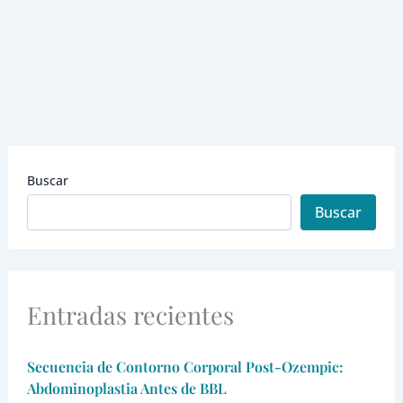
Buscar
Buscar
Entradas recientes
Secuencia de Contorno Corporal Post-Ozempic:
Abdominoplastia Antes de BBL