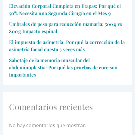
Elevación Corporal Completa en Etapas: Por qué el
50% Necesita una Segunda Cirugía en el Mes 9
Umbrales de peso para reducción mamaria: 500 g vs
800 g Impacto espinal
El impuesto de asimetría: Por qué la corrección de la
asimetría facial cuesta 3 veces más
Sabotaje de la memoria muscular del
abdominoplastia: Por qué las pruebas de core son
importantes
Comentarios recientes
No hay comentarios que mostrar.