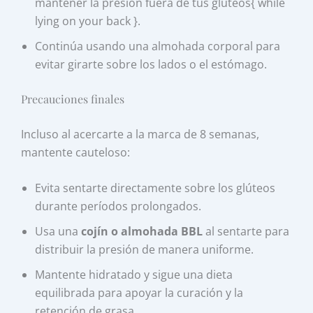
mantener la presión fuera de tus glúteos{ while
lying on your back }.
Continúa usando una almohada corporal para
evitar girarte sobre los lados o el estómago.
Precauciones finales
Incluso al acercarte a la marca de 8 semanas,
mantente cauteloso:
Evita sentarte directamente sobre los glúteos
durante períodos prolongados.
Usa una
cojín o almohada BBL
al sentarte para
distribuir la presión de manera uniforme.
Mantente hidratado y sigue una dieta
equilibrada para apoyar la curación y la
retención de grasa.