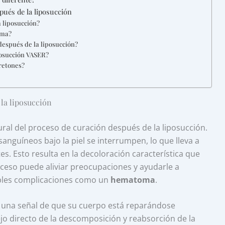
ués de la liposucción
 liposucción?
oma?
después de la liposucción?
posucción VASER?
retones?
 la liposucción
ural del proceso de curación después de la liposucción.
nguíneos bajo la piel se interrumpen, lo que lleva a
es. Esto resulta en la decoloración característica que
ceso puede aliviar preocupaciones y ayudarle a
ibles complicaciones como un
hematoma
.
 una señal de que su cuerpo está reparándose
ejo directo de la descomposición y reabsorción de la