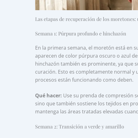
Las etapas de recuperación de los moretones:
Semana 1: Púrpura profundo e hinchazón
En la primera semana, el moretón está en 
aparecen de color púrpura oscuro o azul deb
hinchazón también es prominente, ya que su 
curación. Esto es completamente normal y 
procesos están funcionando como deben.
Qué hacer:
Use su prenda de compresión seg
sino que también sostiene los tejidos en pr
mantenga las áreas tratadas elevadas cuand
Semana 2: Transición a verde y amarillo