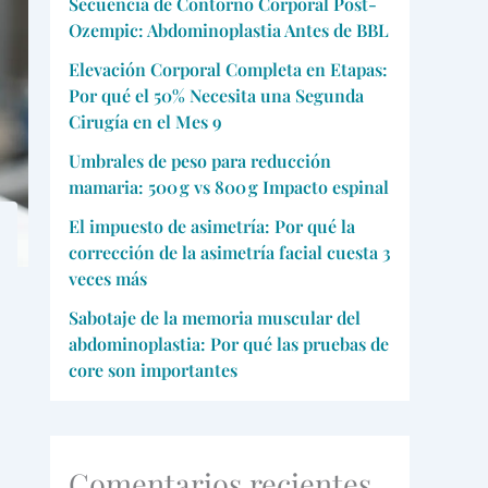
Secuencia de Contorno Corporal Post-
Ozempic: Abdominoplastia Antes de BBL
Elevación Corporal Completa en Etapas:
Por qué el 50% Necesita una Segunda
Cirugía en el Mes 9
Umbrales de peso para reducción
mamaria: 500 g vs 800 g Impacto espinal
El impuesto de asimetría: Por qué la
corrección de la asimetría facial cuesta 3
veces más
Sabotaje de la memoria muscular del
abdominoplastia: Por qué las pruebas de
core son importantes
Comentarios recientes