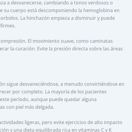
nza a desvanecerse, cambiando a tonos verdosos o
 que su cuerpo está descomponiendo la hemoglobina en
absorbidos. La hinchazón empieza a disminuir y puede
firmes.
compresión. El movimiento suave, como caminatas
rar la curación. Evite la presión directa sobre las áreas
etón sigue desvaneciéndose, a menudo convirtiéndose en
recer por completo. La mayoría de los pacientes
de este período, aunque puede quedar alguna
as con piel más delgada.
vidades ligeras, pero evite ejercicios de alto impacto
ción y una dieta equilibrada rica en vitaminas C y K