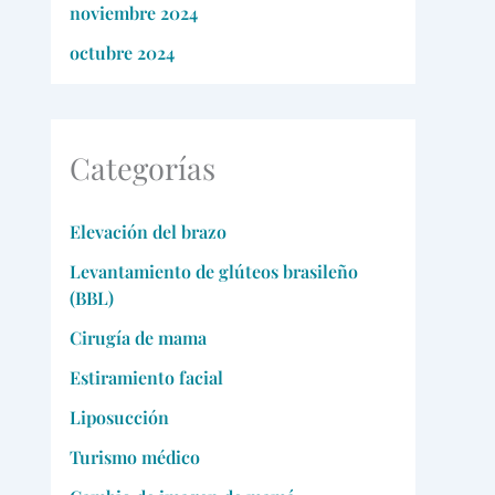
noviembre 2024
octubre 2024
Categorías
Elevación del brazo
Levantamiento de glúteos brasileño
(BBL)
Cirugía de mama
Estiramiento facial
Liposucción
Turismo médico