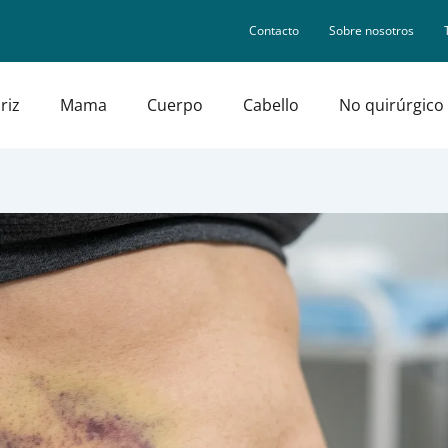
Contacto
Sobre nosotros
riz
Mama
Cuerpo
Cabello
No quirúrgico