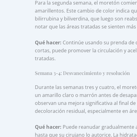
Para la segunda semana, el moretón comie
amarillentos. Este cambio de color indica
bilirrubina y biliverdina, que luego son re
notar que las áreas tratadas se sienten más 
Qué hacer:
Continúe usando su prenda de 
cortas, puede promover la circulación y acele
tratadas.
Semana 3-4: Desvanecimiento y resolución
Durante las semanas tres y cuatro, el mor
un amarillo claro o marrón antes de desapa
observan una mejora significativa al final 
decoloración residual, especialmente en áre
Qué hacer:
Puede reanudar gradualmente acti
hasta que su cirujano lo autorice. La hidrata