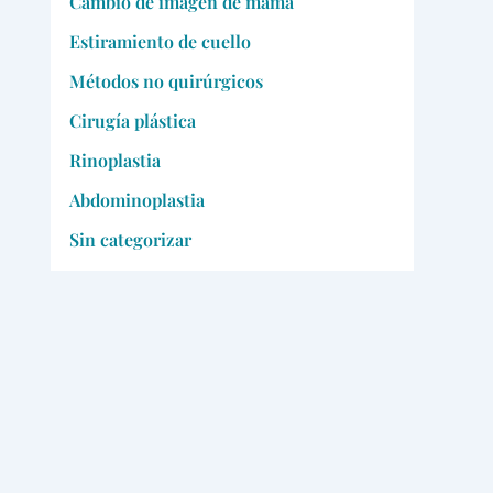
Cambio de imagen de mamá
Estiramiento de cuello
Métodos no quirúrgicos
Cirugía plástica
Rinoplastia
Abdominoplastia
Sin categorizar