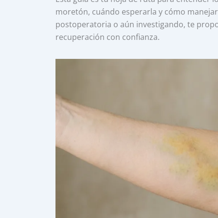
moretón, cuándo esperarla y cómo manejarl
postoperatoria o aún investigando, te prop
recuperación con confianza.