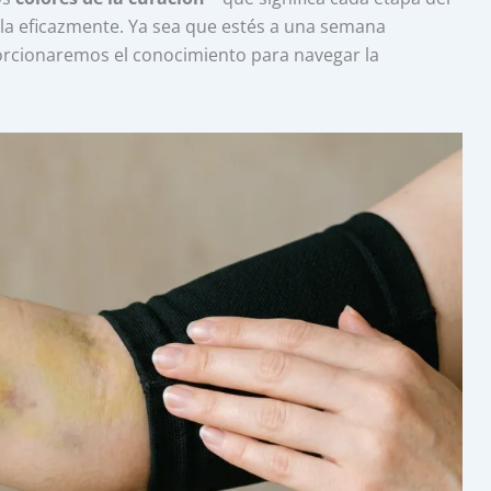
a eficazmente. Ya sea que estés a una semana
orcionaremos el conocimiento para navegar la