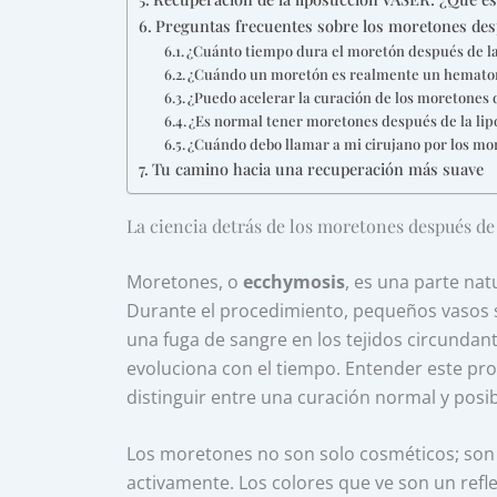
Preguntas frecuentes sobre los moretones desp
¿Cuánto tiempo dura el moretón después de la
¿Cuándo un moretón es realmente un hemat
¿Puedo acelerar la curación de los moretones 
¿Es normal tener moretones después de la li
¿Cuándo debo llamar a mi cirujano por los mo
Tu camino hacia una recuperación más suave
La ciencia detrás de los moretones después de
Moretones, o
ecchymosis
, es una parte nat
Durante el procedimiento, pequeños vasos sa
una fuga de sangre en los tejidos circundant
evoluciona con el tiempo. Entender este pro
distinguir entre una curación normal y pos
Los moretones no son solo cosméticos; son
activamente. Los colores que ve son un refl