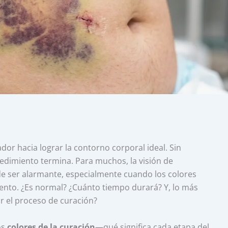
or hacia lograr la contorno corporal ideal. Sin
edimiento termina. Para muchos, la visión de
 ser alarmante, especialmente cuando los colores
ento. ¿Es normal? ¿Cuánto tiempo durará? Y, lo más
r el proceso de curación?
os
colores de la curación
—qué significa cada etapa del