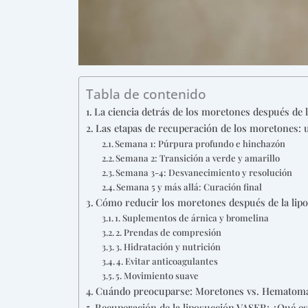
Tabla de contenido
La ciencia detrás de los moretones después de l
Las etapas de recuperación de los moretones:
Semana 1: Púrpura profundo e hinchazón
Semana 2: Transición a verde y amarillo
Semana 3-4: Desvanecimiento y resolución
Semana 5 y más allá: Curación final
Cómo reducir los moretones después de la lip
1. Suplementos de árnica y bromelina
2. Prendas de compresión
3. Hidratación y nutrición
4. Evitar anticoagulantes
5. Movimiento suave
Cuándo preocuparse: Moretones vs. Hematom
Recuperación de la liposucción VASER: ¿Qué es