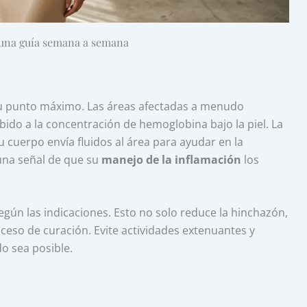
 una guía semana a semana
su punto máximo. Las áreas afectadas a menudo
ido a la concentración de hemoglobina bajo la piel. La
cuerpo envía fluidos al área para ayudar en la
una señal de que su
manejo de la inflamación
los
ún las indicaciones. Esto no solo reduce la hinchazón,
oceso de curación. Evite actividades extenuantes y
o sea posible.