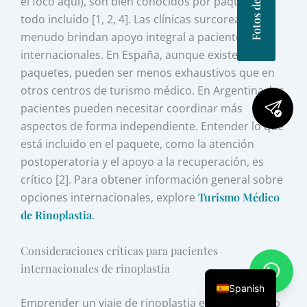
el foco aquí), son bien conocidos por paquetes
todo incluido [1, 2, 4]. Las clínicas surcoreanas a
menudo brindan apoyo integral a pacientes
internacionales. En España, aunque existen
paquetes, pueden ser menos exhaustivos que en
otros centros de turismo médico. En Argentina, los
pacientes pueden necesitar coordinar más
aspectos de forma independiente. Entender lo que
está incluido en el paquete, como la atención
postoperatoria y el apoyo a la recuperación, es
crítico [2]. Para obtener información general sobre
opciones internacionales, explore
Turismo Médico
de Rinoplastia
.
Consideraciones críticas para pacientes
internacionales de rinoplastia
Spanish
Emprender un viaje de rinoplastia en el extranjero