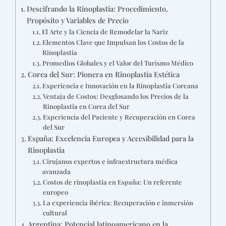
Descifrando la Rinoplastia: Procedimiento,
Propósito y Variables de Precio
El Arte y la Ciencia de Remodelar la Nariz
Elementos Clave que Impulsan los Costos de la
Rinoplastia
Promedios Globales y el Valor del Turismo Médico
Corea del Sur: Pionera en Rinoplastia Estética
Experiencia e Innovación en la Rinoplastia Coreana
Ventaja de Costos: Desglosando los Precios de la
Rinoplastia en Corea del Sur
Experiencia del Paciente y Recuperación en Corea
del Sur
España: Excelencia Europea y Accesibilidad para la
Rinoplastia
Cirujanos expertos e infraestructura médica
avanzada
Costos de rinoplastia en España: Un referente
europeo
La experiencia ibérica: Recuperación e inmersión
cultural
Argentina: Potencial latinoamericano en la