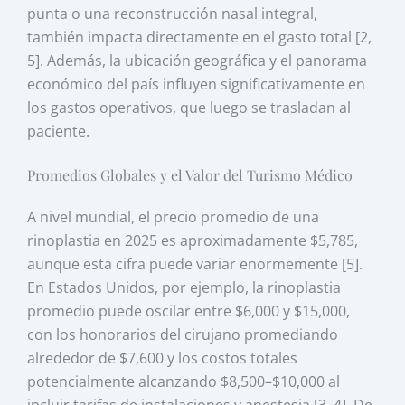
punta o una reconstrucción nasal integral,
también impacta directamente en el gasto total [2,
5]. Además, la ubicación geográfica y el panorama
económico del país influyen significativamente en
los gastos operativos, que luego se trasladan al
paciente.
Promedios Globales y el Valor del Turismo Médico
A nivel mundial, el precio promedio de una
rinoplastia en 2025 es aproximadamente $5,785,
aunque esta cifra puede variar enormemente [5].
En Estados Unidos, por ejemplo, la rinoplastia
promedio puede oscilar entre $6,000 y $15,000,
con los honorarios del cirujano promediando
alrededor de $7,600 y los costos totales
potencialmente alcanzando $8,500–$10,000 al
incluir tarifas de instalaciones y anestesia [3, 4]. De