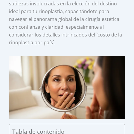
sutilezas involucradas en la elección del destino
ideal para tu rinoplastia, capacitándote para
navegar el panorama global de la cirugía estética
con confianza y claridad, especialmente al
considerar los detalles intrincados del `costo de la
rinoplastia por país`.
Tabla de contenido