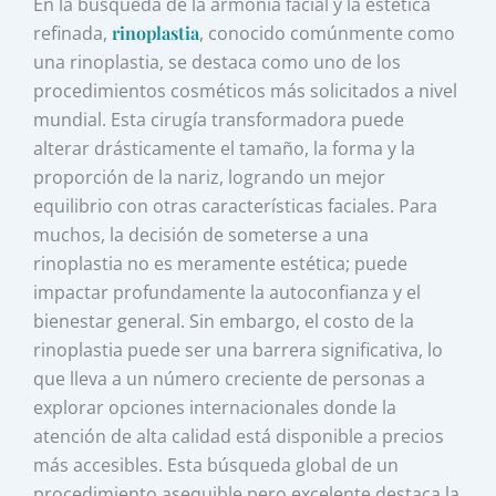
En la búsqueda de la armonía facial y la estética
refinada,
rinoplastia
, conocido comúnmente como
una rinoplastia, se destaca como uno de los
procedimientos cosméticos más solicitados a nivel
mundial. Esta cirugía transformadora puede
alterar drásticamente el tamaño, la forma y la
proporción de la nariz, logrando un mejor
equilibrio con otras características faciales. Para
muchos, la decisión de someterse a una
rinoplastia no es meramente estética; puede
impactar profundamente la autoconfianza y el
bienestar general. Sin embargo, el costo de la
rinoplastia puede ser una barrera significativa, lo
que lleva a un número creciente de personas a
explorar opciones internacionales donde la
atención de alta calidad está disponible a precios
más accesibles. Esta búsqueda global de un
procedimiento asequible pero excelente destaca la