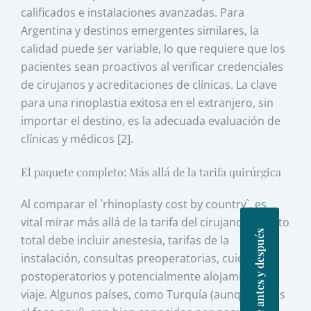
calificados e instalaciones avanzadas. Para
Argentina y destinos emergentes similares, la
calidad puede ser variable, lo que requiere que los
pacientes sean proactivos al verificar credenciales
de cirujanos y acreditaciones de clínicas. La clave
para una rinoplastia exitosa en el extranjero, sin
importar el destino, es la adecuada evaluación de
clínicas y médicos [2].
El paquete completo: Más allá de la tarifa quirúrgica
Al comparar el `rhinoplasty cost by country`, es
vital mirar más allá de la tarifa del cirujano. El costo
Fotos de antes y después
total debe incluir anestesia, tarifas de la
instalación, consultas preoperatorias, cuidados
postoperatorios y potencialmente alojamiento y
viaje. Algunos países, como Turquía (aunque no es