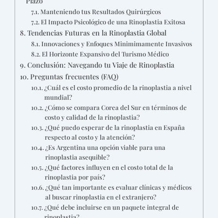
Plazo
Manteniendo tus Resultados Quirúrgicos
El Impacto Psicológico de una Rinoplastia Exitosa
Tendencias Futuras en la Rinoplastia Global
Innovaciones y Enfoques Minimimamente Invasivos
El Horizonte Expansivo del Turismo Médico
Conclusión: Navegando tu Viaje de Rinoplastia
Preguntas frecuentes (FAQ)
¿Cuál es el costo promedio de la rinoplastia a nivel
mundial?
¿Cómo se compara Corea del Sur en términos de
costo y calidad de la rinoplastia?
¿Qué puedo esperar de la rinoplastia en España
respecto al costo y la atención?
¿Es Argentina una opción viable para una
rinoplastia asequible?
¿Qué factores influyen en el costo total de la
rinoplastia por país?
¿Qué tan importante es evaluar clínicas y médicos
al buscar rinoplastia en el extranjero?
¿Qué debe incluirse en un paquete integral de
rinoplastia?