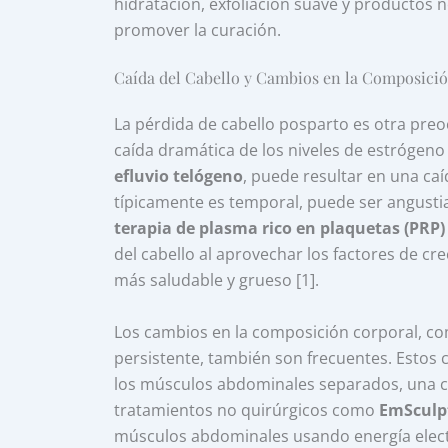
hidratación, exfoliación suave y productos 
promover la curación.
Caída del Cabello y Cambios en la Composici
La pérdida de cabello posparto es otra pr
caída dramática de los niveles de estrógeno
efluvio telógeno
, puede resultar en una ca
típicamente es temporal, puede ser angust
terapia de plasma rico en plaquetas (PRP)
del cabello al aprovechar los factores de c
más saludable y grueso [1].
Los cambios en la composición corporal, com
persistente, también son frecuentes. Estos 
los músculos abdominales separados, una 
tratamientos no quirúrgicos como
EmSculp
músculos abdominales usando energía electr