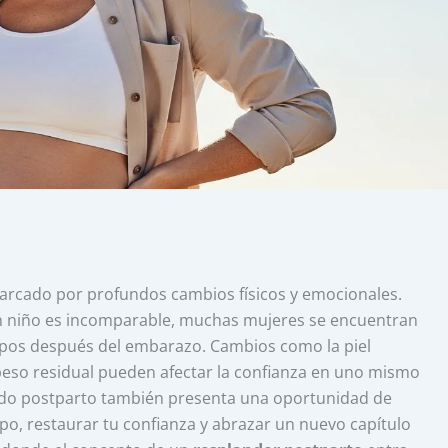
arcado por profundos cambios físicos y emocionales.
 un niño es incomparable, muchas mujeres se encuentran
pos después del embarazo. Cambios como la piel
 peso residual pueden afectar la confianza en uno mismo
ríodo postparto también presenta una oportunidad de
o, restaurar tu confianza y abrazar un nuevo capítulo