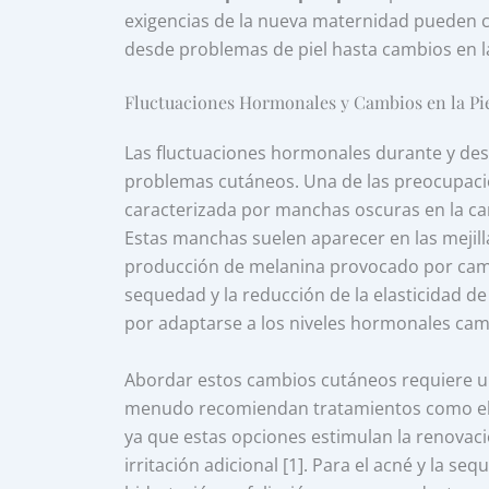
exigencias de la nueva maternidad pueden c
desde problemas de piel hasta cambios en l
Fluctuaciones Hormonales y Cambios en la Pi
Las fluctuaciones hormonales durante y de
problemas cutáneos. Una de las preocupa
caracterizada por manchas oscuras en la ca
Estas manchas suelen aparecer en las mejilla
producción de melanina provocado por camb
sequedad y la reducción de la elasticidad de 
por adaptarse a los niveles hormonales camb
Abordar estos cambios cutáneos requiere u
menudo recomiendan tratamientos como e
ya que estas opciones estimulan la renovaci
irritación adicional [1]. Para el acné y la se