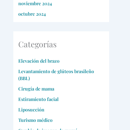
noviembre 2024
octubre 2024
Categorías
Elevación del brazo
Levantamiento de glúteos brasileño
(BBL)
Cirugía de mama
Estiramiento facial
Liposucción
Turismo médico