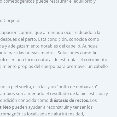
no comedogénicos puede restaurar el equilibrio y
ón Corporal
eocupación común, que a menudo ocurre debido a la
 después del parto. Esta condición, conocida como
ída y adelgazamiento notables del cabello. Aunque
iante para las nuevas madres. Soluciones como
la
ofrecen una forma natural de estimular el crecimiento
recimiento propios del cuerpo para promover un cabello
o la piel suelta, estrías y un “bulto de embarazo”
cambios son a menudo el resultado de la piel estirada y
condición conocida como
diástasis de rectos
. Los
t Neo
pueden ayudar a reconstruir y tensar los
omagnética focalizada de alta intensidad,