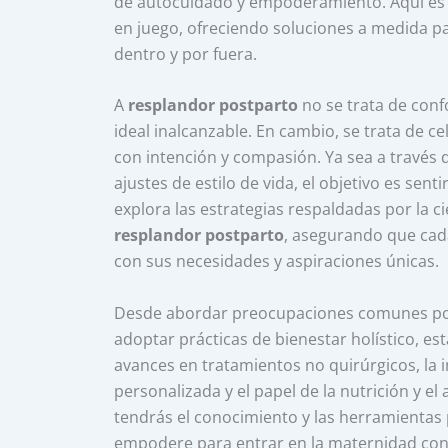
de autocuidado y empoderamiento. Aquí es
en juego, ofreciendo soluciones a medida pa
dentro y por fuera.
A
resplandor postparto
no se trata de conf
ideal inalcanzable. En cambio, se trata de ce
con intención y compasión. Ya sea a través d
ajustes de estilo de vida, el objetivo es senti
explora las estrategias respaldadas por la 
resplandor postparto
, asegurando que cad
con sus necesidades y aspiraciones únicas.
Desde abordar preocupaciones comunes posp
adoptar prácticas de bienestar holístico, es
avances en tratamientos no quirúrgicos, la 
personalizada y el papel de la nutrición y el a
tendrás el conocimiento y las herramientas
empodere para entrar en la maternidad con 