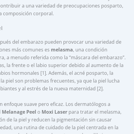
ontribuir a una variedad de preocupaciones posparto,
a composición corporal.
el
spués del embarazo pueden provocar una variedad de
ciones más comunes es
melasma
, una condición
ra, a menudo referida como la “máscara del embarazo”.
s, la frente o el labio superior debido al aumento de la
ios hormonales [1]. Además, el acné posparto, la
la piel son problemas frecuentes, ya que la piel lucha
iantes y al estrés de la nueva maternidad [2].
n enfoque suave pero eficaz. Los dermatólogos a
l
Melanage Peel
o
Moxi Laser
para tratar el melasma,
ón de la piel y reducen la pigmentación sin causar
quedad, una rutina de cuidado de la piel centrada en la