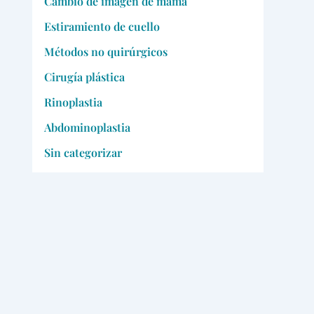
Cambio de imagen de mamá
Estiramiento de cuello
Métodos no quirúrgicos
Cirugía plástica
Rinoplastia
Abdominoplastia
Sin categorizar