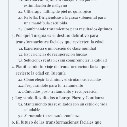
estimulación de colágeno
Ultherapy: Lifting de piel no quirúrgico
Kybella: Dirigiéndose a la grasa submental para
una mandíbula esculpida
Combinando tratamientos para resultados óptimos
Por qué Turquía es el destino definitivo para
transformaciones faciales que revierten la edad
Experiencia e innovación de clase mundial
Experiencias de recuperación lujosas
Soluciones rentables sin comprometer la calidad
Planificando tu viaje de transformación facial que
revierte la edad en Turquía
Cómo elegir la clínica y el cirujano adecuados
Preparándote para tu tratamiento
Cuidados post-tratamiento y recuperación
Logrando Resultados a Largo Plazo y Confianza
Manteniendo tus resultados con un estilo de vida
saludable
Abrazando tu renovada confianza
El futuro de las transformaciones faciales que