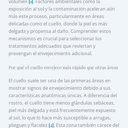
volumen
[1]
. Factores ambientales como la
exposición al sol y la contaminación aceleran aún
más este proceso, particularmente en áreas
delicadas como el cuello, donde la piel es más
delgada y propensa al daño. Comprender estos
mecanismos es crucial para seleccionar los
tratamientos adecuados que reviertan y
prevengan el envejecimiento adicional.
Por qué el cuello envejece más rápido que otras áreas
El cuello suele ser una de las primeras áreas en
mostrar signos de envejecimiento debido a sus
características anatómicas únicas. A diferencia del
rostro, el cuello tiene menos glándulas sebáceas,
piel más delgada y está frecuentemente expuesto
al sol, lo que lo hace más susceptible a arrugas,
pliegues y flacidez
[2]
. Esta zona también carece del