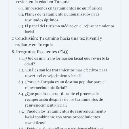
revierten la edad en Turquía
Innovaciones en tratamientos no quirúrgicos
Planes de tratamiento personalizados para
resultados óptimos
El papel del turismo médico en el rejuvenecimiento
facial
Conclusión: Tu camino hacia una tez juvenil y
radiante en Turquía
Preguntas frecuentes (FAQ)
¿Qué es una transformación facial que revierte la
edad?
¿Cuáles son los tratamientos más efectivos para
revertir el envejecimiento facial?
¿Por qué Turquía es un destino popular para el
rejuvenecimiento facial?
¿Qué puedo esperar durante el proceso de
recuperación después de los tratamientos de
rejuvenecimiento facial?
¿Pueden los tratamientos de rejuvenecimiento
facial combinarse con otros procedimientos
cosméticos?
¿Están los dermatólogos y cirujanos plásticos