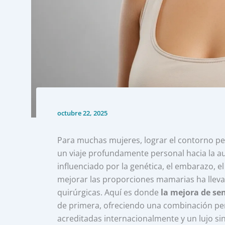
octubre 22, 2025
Para muchas mujeres, lograr el contorno per
un viaje profundamente personal hacia la aut
influenciado por la genética, el embarazo, e
mejorar las proporciones mamarias ha llev
quirúrgicas. Aquí es donde
la mejora de sen
de primera, ofreciendo una combinación per
acreditadas internacionalmente y un lujo si