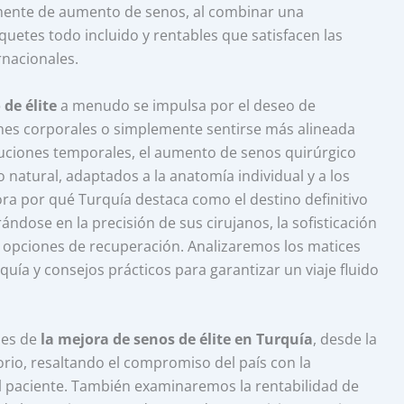
armente de aumento de senos, al combinar una
uetes todo incluido y rentables que satisfacen las
rnacionales.
de élite
a menudo se impulsa por el deseo de
ones corporales o simplemente sentirse más alineada
oluciones temporales, el aumento de senos quirúrgico
natural, adaptados a la anatomía individual y a los
ora por qué Turquía destaca como el destino definitivo
ndose en la precisión de sus cirujanos, la sofisticación
us opciones de recuperación. Analizaremos los matices
quía y consejos prácticos para garantizar un viaje fluido
des de
la mejora de senos de élite en Turquía
, desde la
orio, resaltando el compromiso del país con la
el paciente. También examinaremos la rentabilidad de