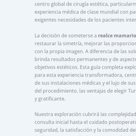
centro global de cirugía estética, particul
experiencia médica de clase mundial con paq
exigentes necesidades de los pacientes inte
La decisión de someterse a
realce mamario 
restaurar la simetría, mejorar las proporci
con la propia imagen. A diferencia de las s
brinda resultados permanentes y de aspecto 
objetivos estéticos. Esta guía completa expl
para esta experiencia transformadora, centrá
de sus instalaciones médicas y el lujo de s
del procedimiento, las ventajas de elegir Tur
y gratificante.
Nuestra exploración cubrirá las complejida
consulta inicial hasta el cuidado postoperat
seguridad, la satisfacción y la comodidad d