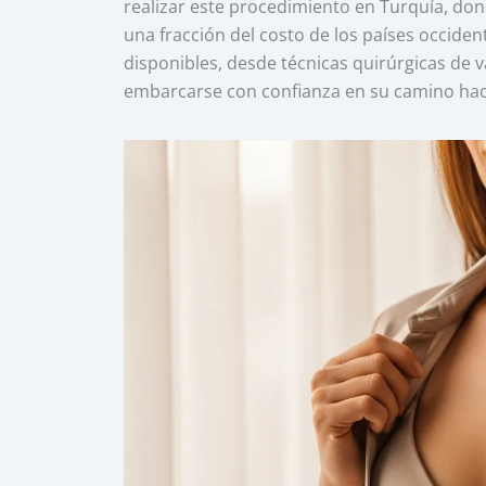
realizar este procedimiento en Turquía, do
una fracción del costo de los países occide
disponibles, desde técnicas quirúrgicas de 
embarcarse con confianza en su camino ha