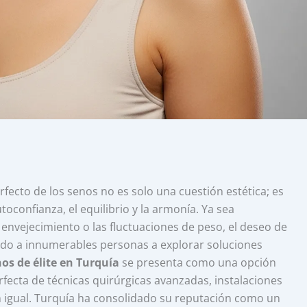
fecto de los senos no es solo una cuestión estética; es
oconfianza, el equilibrio y la armonía. Ya sea
l envejecimiento o las fluctuaciones de peso, el deseo de
ado a innumerables personas a explorar soluciones
os de élite en Turquía
se presenta como una opción
fecta de técnicas quirúrgicas avanzadas, instalaciones
n igual. Turquía ha consolidado su reputación como un