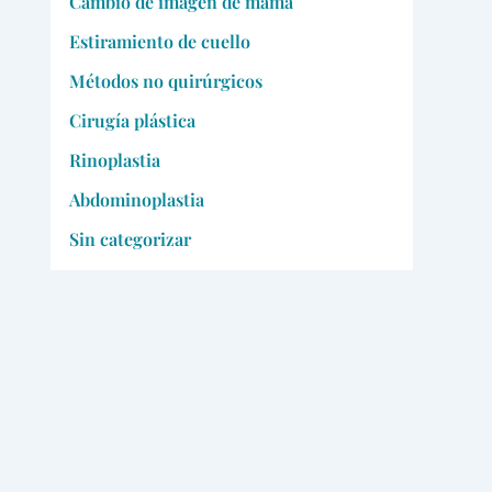
Cambio de imagen de mamá
Estiramiento de cuello
Métodos no quirúrgicos
Cirugía plástica
Rinoplastia
Abdominoplastia
Sin categorizar