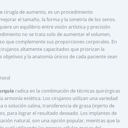
e cirugía de aumento, es un procedimiento
jorar el tamaño, la forma y la simetría de los senos.
ere un equilibrio entre visión artística y precisión
edimiento no se trata solo de aumentar el volumen,
ioso que complemente sus proporciones corporales. En
 cirujanos altamente capacitados que priorizan la
s objetivos y la anatomía únicos de cada paciente sean
tural
Turquía
radica en la combinación de técnicas quirúrgicas
 armonía estética. Los cirujanos utilizan una variedad
 o solución salina, transferencia de grasa (injerto de
s, para lograr el resultado deseado. Los implantes de
nsación natural, son una opción popular, mientras que la