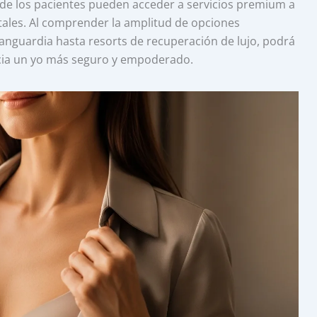
nde los pacientes pueden acceder a servicios premium a
ntales. Al comprender la amplitud de opciones
vanguardia hasta resorts de recuperación de lujo, podrá
cia un yo más seguro y empoderado.