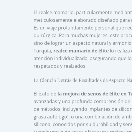
El realce mamario, particularmente mediant
meticulosamente elaborado diseñado para me
Es un viaje profundamente personal que requi
quirúrgica. Para muchas mujeres, este proc
sino de lograr un aspecto natural y armon
Turquía,
realce mamario de élite
lo realiza
atención individualizada, asegurando que lo
respetados y realzados.
La Ciencia Detrás de Resultados de Aspecto Na
El éxito de
la mejora de senos de élite en 
avanzadas y una profunda comprensión de la
de métodos, incluyendo implantes de silicona
grasa autólogo), o una combinación de ambo
silicona, conocidos por su durabilidad y se