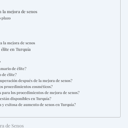
 la mejora de senos
 plazo
a la mejora de senos
 élite en Turquía
?
amario de élite?
 de élite?
cuperación después de la mejora de senos?
ros procedimientos cosméticos?
dos para los procedimientos de mejora de senos?
 están disponibles en Turquía?
 y exitosa de aumento de senos en Turquía?
ora de Senos