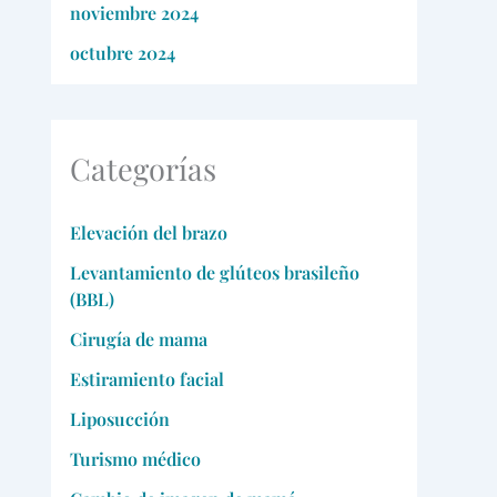
noviembre 2024
octubre 2024
Categorías
Elevación del brazo
Levantamiento de glúteos brasileño
(BBL)
Cirugía de mama
Estiramiento facial
Liposucción
Turismo médico