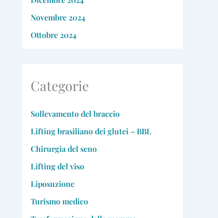
Novembre 2024
Ottobre 2024
Categorie
Sollevamento del braccio
Lifting brasiliano dei glutei – BBL
Chirurgia del seno
Lifting del viso
Liposuzione
Turismo medico