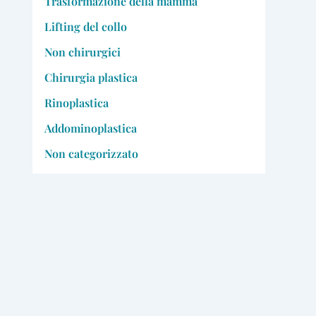
Trasformazione della mamma
Lifting del collo
Non chirurgici
Chirurgia plastica
Rinoplastica
Addominoplastica
Non categorizzato