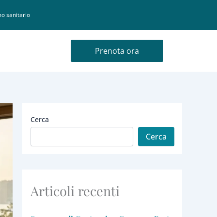
o sanitario
Prenota ora
Cerca
Cerca
Articoli recenti