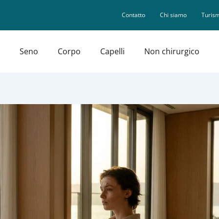
Contatto
Chi siamo
Turism
Seno
Corpo
Capelli
Non chirurgico