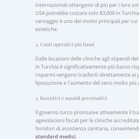
internazionali ottengono di più per i loro s
USA potrebbe costare solo $3,000 in Turchia
vantaggio è uno dei motivi principali per cui 
estetiche.
2. Costi operativi più bassi
Dalle locazioni delle cliniche agli stipendi d
in Turchia è significativamente più basso ri
risparmi vengono trasferiti direttamente a
liposuzione e l'aumento del seno molto più a
3. Incentivi e sussidi governativi
Il governo turco promuove attivamente il t
agevolazioni fiscali per le cliniche accreditat
fornitori di assistenza sanitaria, consentend
standard medici
.