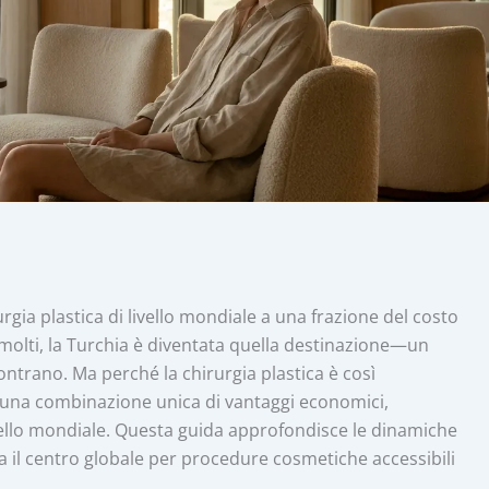
gia plastica di livello mondiale a una frazione del costo
 molti, la Turchia è diventata quella destinazione—un
ntrano. Ma perché la chirurgia plastica è così
n una combinazione unica di vantaggi economici,
ivello mondiale. Questa guida approfondisce le dinamiche
ia il centro globale per procedure cosmetiche accessibili