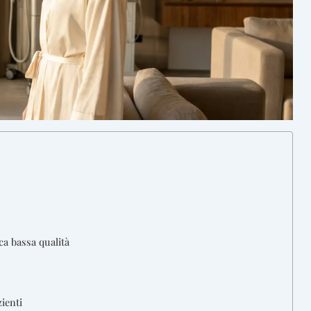
ca bassa qualità
ienti