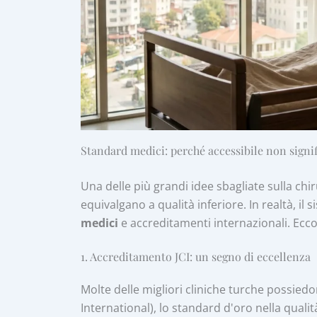
Standard medici: perché accessibile non signif
Una delle più grandi idee sbagliate sulla chir
equivalgano a qualità inferiore. In realtà, il
medici
e accreditamenti internazionali. Ecco 
1. Accreditamento JCI: un segno di eccellenza
Molte delle migliori cliniche turche possied
International), lo standard d'oro nella quali