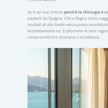
Se ti sei mai chiesto
perché la chirurgia è 
pazienti da Spagna, USA e Regno Unito viaggi
risultati di alto livello senza prezzi esorbita
Assolutamente no. Esploriamo le vere ragion
compromettono sicurezza o eccellenza.