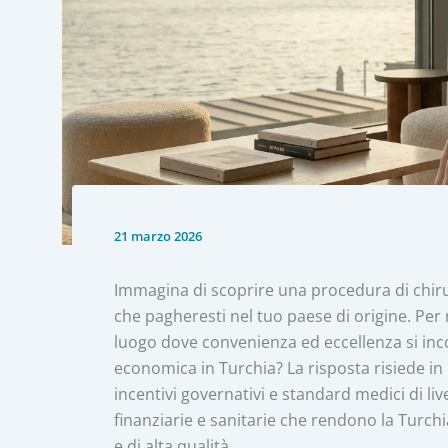
21 marzo 2026
Immagina di scoprire una procedura di chirur
che pagheresti nel tuo paese di origine. Per
luogo dove convenienza ed eccellenza si inco
economica in Turchia? La risposta risiede i
incentivi governativi e standard medici di l
finanziarie e sanitarie che rendono la Turch
e di alta qualità.