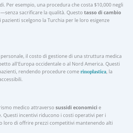
oldi. Per esempio, una procedura che costa $10,000 negli
—senza sacrificare la qualità. Questo
tasso di cambio
i pazienti scelgono la Turchia per le loro esigenze
el personale, il costo di gestione di una struttura medica
spetto all'Europa occidentale o al Nord America. Questi
i pazienti, rendendo procedure come
rinoplastica
, la
ccessibili.
urismo medico attraverso
sussidi economici
e
e. Questi incentivi riducono i costi operativi per i
o loro di offrire prezzi competitivi mantenendo alti