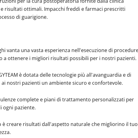
struzioni per la cura postoperatoria fornite dalla clinica
isultati ottimali. Impacchi freddi e farmaci prescritti
rocesso di guarigione.
rghi vanta una vasta esperienza nell'esecuzione di procedur
 ottenere i migliori risultati possibili per i nostri pazienti.
RGYTEAM è dotata delle tecnologie più all'avanguardia e di
i nostri pazienti un ambiente sicuro e confortevole.
ulenze complete e piani di trattamento personalizzati per
di ogni paziente.
o è creare risultati dall'aspetto naturale che migliorino il tuo
ezza.