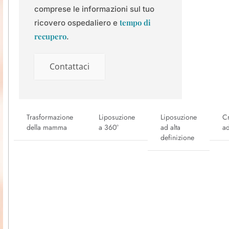
comprese le informazioni sul tuo
tempo di
ricovero ospedaliero e
recupero
.
Contattaci
Trasformazione
Liposuzione
Liposuzione
C
della mamma
a 360°
ad alta
a
definizione