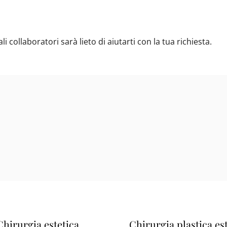
collaboratori sarà lieto di aiutarti con la tua richiesta.
Chirurgia estetica
Chirurgia plastica es