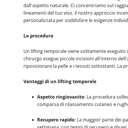
dall'aspetto naturale. Ci concentriamo sul raggi
lineamenti del tuo viso. Il nostro approccio ince
personalizzata per soddisfare le esigenze individual
La procedura
Un lifting temporale viene solitamente eseguito i
chirurgo esegue piccole incisioni all'interno dell'
riposizionare la pelle e i tessuti sottostanti. L
Vantaggi di un lifting temporale
Aspetto ringiovanito
: La procedura solle
comparsa di rilassamento cutaneo e rugh
Recupero rapido
: La maggior parte dei pa
settimana, con tempi di recupero e disagi