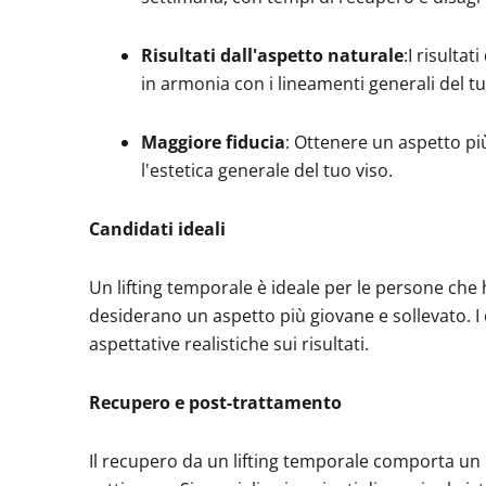
Risultati dall'aspetto naturale
:I risulta
in armonia con i lineamenti generali del tu
Maggiore fiducia
: Ottenere un aspetto pi
l'estetica generale del tuo viso.
Candidati ideali
Un lifting temporale è ideale per le persone che
desiderano un aspetto più giovane e sollevato. I
aspettative realistiche sui risultati.
Recupero e post-trattamento
Il recupero da un lifting temporale comporta un p