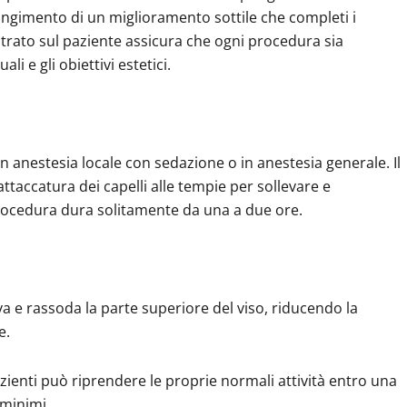
ungimento di un miglioramento sottile che completi i
ntrato sul paziente assicura che ogni procedura sia
i e gli obiettivi estetici.
n anestesia locale con sedazione o in anestesia generale. Il
attaccatura dei capelli alle tempie per sollevare e
a procedura dura solitamente da una a due ore.
va e rassoda la parte superiore del viso, riducendo la
e.
zienti può riprendere le proprie normali attività entro una
 minimi.