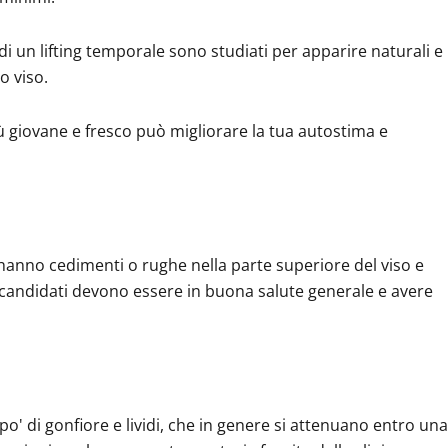
ti di un lifting temporale sono studiati per apparire naturali e
o viso.
ù giovane e fresco può migliorare la tua autostima e
 hanno cedimenti o rughe nella parte superiore del viso e
 candidati devono essere in buona salute generale e avere
o' di gonfiore e lividi, che in genere si attenuano entro una