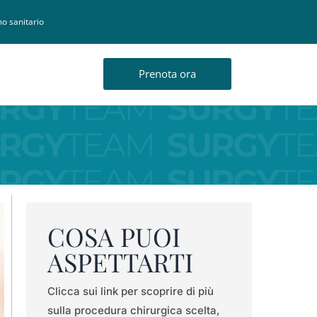
o sanitario
Prenota ora
COSA PUOI
ASPETTARTI
Clicca sui link per scoprire di più
sulla procedura chirurgica scelta,