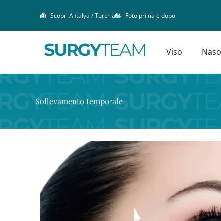
Vai
Scopri Antalya / Turchia
Foto prima e dopo
al
contenuto
Viso
Naso
Sollevamento temporale