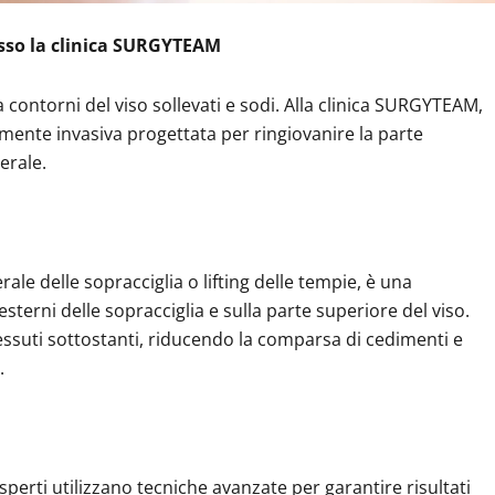
resso la clinica SURGYTEAM
contorni del viso sollevati e sodi. Alla clinica SURGYTEAM,
mente invasiva progettata per ringiovanire la parte
erale.
ale delle sopracciglia o lifting delle tempie, è una
sterni delle sopracciglia e sulla parte superiore del viso.
tessuti sottostanti, riducendo la comparsa di cedimenti e
.
sperti utilizzano tecniche avanzate per garantire risultati