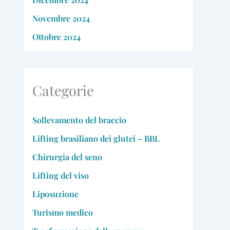
Novembre 2024
Ottobre 2024
Categorie
Sollevamento del braccio
Lifting brasiliano dei glutei – BBL
Chirurgia del seno
Lifting del viso
Liposuzione
Turismo medico