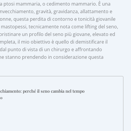
è la ptosi mammaria, o cedimento mammario. È una
 invecchiamento, gravità, gravidanza, allattamento e
 donne, questa perdita di contorno e tonicità giovanile
 mastopessi, tecnicamente nota come lifting del seno,
pristinare un profilo del seno più giovane, elevato ed
leta, il mio obiettivo è quello di demistificare il
 dal punto di vista di un chirurgo e affrontando
 che stanno prendendo in considerazione questa
ecchiamento: perché il seno cambia nel tempo
to