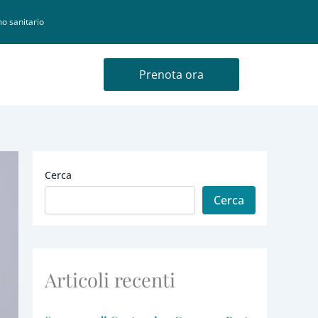
o sanitario
Prenota ora
Cerca
Cerca
Articoli recenti