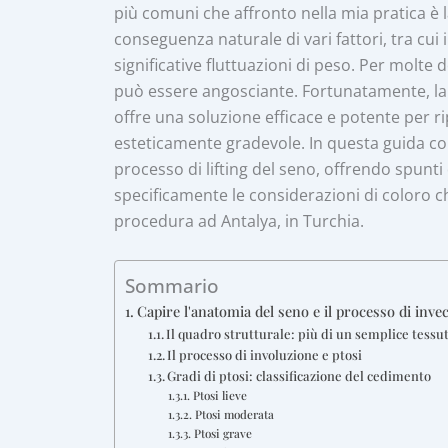
più comuni che affronto nella mia pratica 
conseguenza naturale di vari fattori, tra cui
significative fluttuazioni di peso. Per molte
può essere angosciante. Fortunatamente, la
offre una soluzione efficace e potente per ri
esteticamente gradevole. In questa guida comp
processo di lifting del seno, offrendo spunti
specificamente le considerazioni di coloro
procedura ad Antalya, in Turchia.
Sommario
Capire l'anatomia del seno e il processo di inv
Il quadro strutturale: più di un semplice tessu
Il processo di involuzione e ptosi
Gradi di ptosi: classificazione del cedimento
Ptosi lieve
Ptosi moderata
Ptosi grave