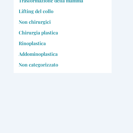
Trasformazione della mamma
Lifting del collo
Non chirurgici
Chirurgia plastica
Rinoplastica
Addominoplastica
Non categorizzato