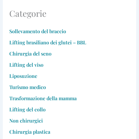
Categorie
Sollevamento del braccio
Lifting brasiliano dei glutei – BBL
Chirurgia del seno
Lifting del viso
Liposuzione
Turismo medico
Trasformazione della mamma
Lifting del collo
Non chirurgici
Chirurgia plastica