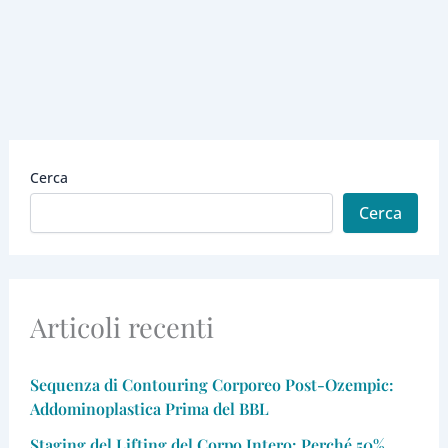
Cerca
Cerca
Articoli recenti
Sequenza di Contouring Corporeo Post-Ozempic:
Addominoplastica Prima del BBL
Staging del Lifting del Corpo Intero: Perché 50%