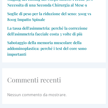
Necessita di una Seconda Chirurgia al Mese 9
Soglie di peso per la riduzione del seno: 500g vs
800g Impatto Spinale
La tassa dell'asimmetria: perché la correzione
dell'asimmetria facciale costa 3 volte di più
Sabotaggio della memoria muscolare della
addominoplastica: perché i test del core sono
importanti
Commenti recenti
Nessun commento da mostrare.