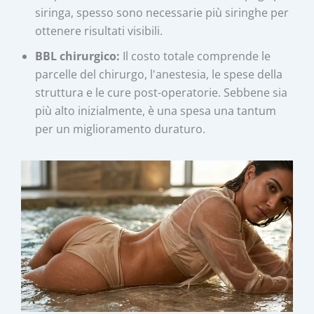
siringa, spesso sono necessarie più siringhe per
ottenere risultati visibili.
BBL chirurgico:
Il costo totale comprende le
parcelle del chirurgo, l'anestesia, le spese della
struttura e le cure post-operatorie. Sebbene sia
più alto inizialmente, è una spesa una tantum
per un miglioramento duraturo.