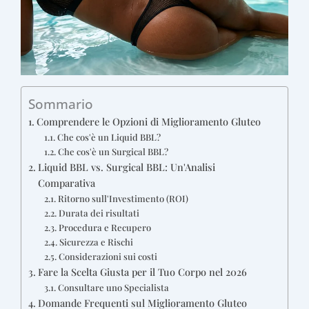
Sommario
Comprendere le Opzioni di Miglioramento Gluteo
Che cos'è un Liquid BBL?
Che cos'è un Surgical BBL?
Liquid BBL vs. Surgical BBL: Un'Analisi
Comparativa
Ritorno sull'Investimento (ROI)
Durata dei risultati
Procedura e Recupero
Sicurezza e Rischi
Considerazioni sui costi
Fare la Scelta Giusta per il Tuo Corpo nel 2026
Consultare uno Specialista
Domande Frequenti sul Miglioramento Gluteo