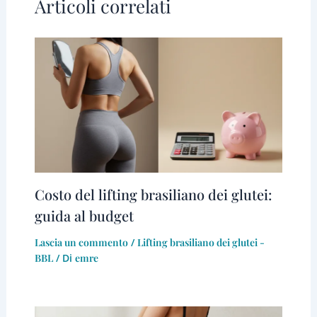
Articoli correlati
Costo del lifting brasiliano dei glutei:
guida al budget
Lascia un commento
/
Lifting brasiliano dei glutei -
BBL
/ Di
emre