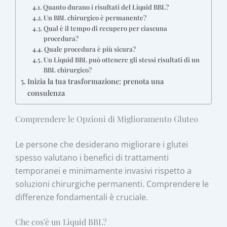
Quanto durano i risultati del Liquid BBL?
Un BBL chirurgico è permanente?
Qual è il tempo di recupero per ciascuna
procedura?
Quale procedura è più sicura?
Un Liquid BBL può ottenere gli stessi risultati di un
BBL chirurgico?
Inizia la tua trasformazione: prenota una
consulenza
Comprendere le Opzioni di Miglioramento Gluteo
Le persone che desiderano migliorare i glutei
spesso valutano i benefici di trattamenti
temporanei e minimamente invasivi rispetto a
soluzioni chirurgiche permanenti. Comprendere le
differenze fondamentali è cruciale.
Che cos'è un Liquid BBL?