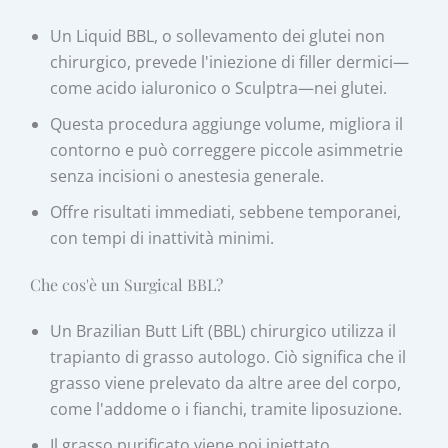
Un Liquid BBL, o sollevamento dei glutei non
chirurgico, prevede l'iniezione di filler dermici—
come acido ialuronico o Sculptra—nei glutei.
Questa procedura aggiunge volume, migliora il
contorno e può correggere piccole asimmetrie
senza incisioni o anestesia generale.
Offre risultati immediati, sebbene temporanei,
con tempi di inattività minimi.
Che cos'è un Surgical BBL?
Un Brazilian Butt Lift (BBL) chirurgico utilizza il
trapianto di grasso autologo. Ciò significa che il
grasso viene prelevato da altre aree del corpo,
come l'addome o i fianchi, tramite liposuzione.
Il grasso purificato viene poi iniettato