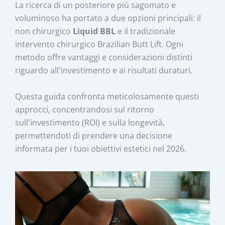
La ricerca di un posteriore più sagomato e
voluminoso ha portato a due opzioni principali: il
non chirurgico
Liquid BBL
e il tradizionale
intervento chirurgico Brazilian Butt Lift. Ogni
metodo offre vantaggi e considerazioni distinti
riguardo all'investimento e ai risultati duraturi.
Questa guida confronta meticolosamente questi
approcci, concentrandosi sul ritorno
sull'investimento (ROI) e sulla longevità,
permettendoti di prendere una decisione
informata per i tuoi obiettivi estetici nel 2026.