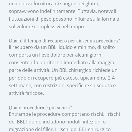
una nuova fornitura di sangue nei glutei,
sopravvivono indefinitamente. Tuttavia, notevoli
fluttuazioni di peso possono influire sulla forma e
sul volume complessivi nel tempo.
Qual è il tempo di recupero per ciascuna procedura?
Il recupero da un BBL liquido è minimo, di solito
comporta un lieve dolore per alcuni giorni,
consentendo un ritorno immediato alla maggior
parte delle attività. Un BBL chirurgico richiede un
periodo di recupero più esteso, tipicamente 2-4
settimane, con restrizioni specifiche su seduta e
attività faticose.
Quale procedura è più sicura?
Entrambe le procedure comportano rischi. I rischi
del BBL liquido includono noduli, infezioni o
migrazione del filler. I rischi del BBL chirurgico