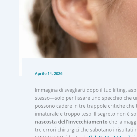
Aprile 14, 2026
Immagina di svegliarti dopo il tuo lifting, as
stesso—solo per fissare uno specchio che urla
possono cadere in tre trappole critiche che
innaturale e troppo teso. Il segreto non è so
nascosta dell'invecchiamento
che la maggi
tre errori chirurgici che sabotano i risultat