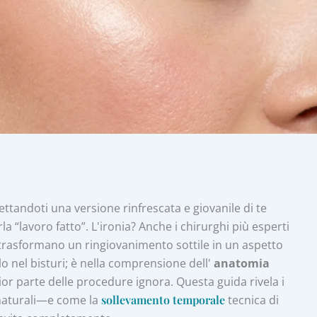
pettandoti una versione rinfrescata e giovanile di te
 “lavoro fatto”. L'ironia? Anche i chirurghi più esperti
 trasformano un ringiovanimento sottile in un aspetto
lo nel bisturi; è nella comprensione dell'
anatomia
or parte delle procedure ignora. Questa guida rivela i
i naturali—e come la
sollevamento temporale
tecnica di