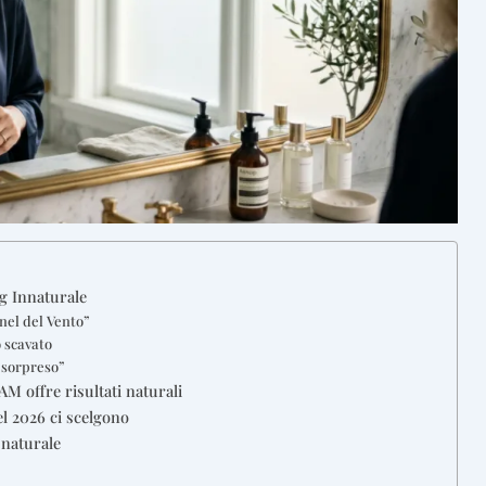
ng Innaturale
nnel del Vento”
o scavato
 “sorpreso”
 offre risultati naturali
l 2026 ci scelgono
 naturale