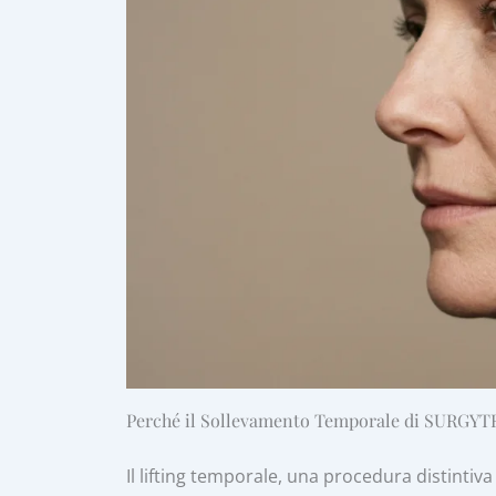
Perché il Sollevamento Temporale di SURGYTEA
Il lifting temporale, una procedura distintiva