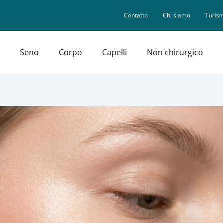
Contatto
Chi siamo
Turism
Seno
Corpo
Capelli
Non chirurgico