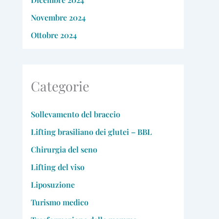
Novembre 2024
Ottobre 2024
Categorie
Sollevamento del braccio
Lifting brasiliano dei glutei – BBL
Chirurgia del seno
Lifting del viso
Liposuzione
Turismo medico