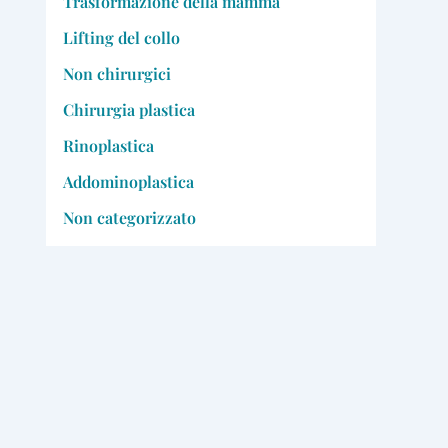
Trasformazione della mamma
Lifting del collo
Non chirurgici
Chirurgia plastica
Rinoplastica
Addominoplastica
Non categorizzato