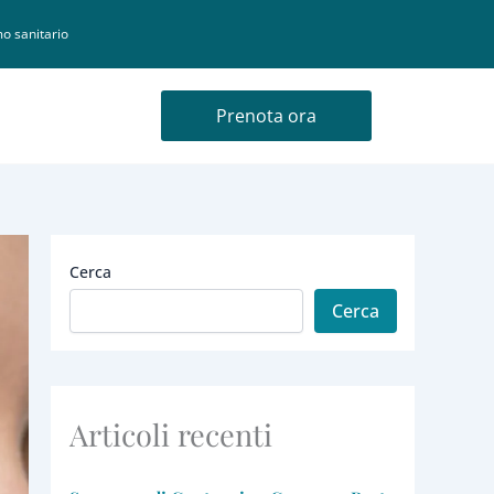
o sanitario
Prenota ora
Cerca
Cerca
Articoli recenti