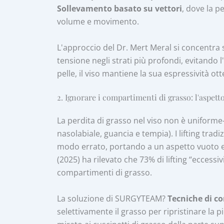
Sollevamento basato su vettori
, dove la 
volume e movimento.
L'approccio del Dr. Mert Meral si concentra
tensione negli strati più profondi, evitando 
pelle, il viso mantiene la sua espressività 
2. Ignorare i compartimenti di grasso: l'aspett
La perdita di grasso nel viso non è uniform
nasolabiale, guancia e tempia). I lifting trad
modo errato, portando a un aspetto vuoto e
(2025) ha rilevato che 73% di lifting “eccessi
compartimenti di grasso.
La soluzione di SURGYTEAM?
Tecniche di c
selettivamente il grasso per ripristinare la p