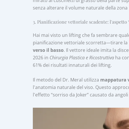
mirato ai cuscinetti di grasso della parte sup
senza alterare il volume naturale della zona 
3. Pianificazione vettoriale scadente: l'aspetto
Hai mai visto un lifting che fa sembrare qua
pianificazione vettoriale scorretta—tirare la 
verso il basso
. Il vettore ideale imita la dis
2026 in
Chirurgia Plastica e Ricostruttiva
ha con
61% dei risultati innaturali dei lifting.
Il metodo del Dr. Meral utilizza
mappatura v
l'anatomia naturale del viso. Questo approcc
l'effetto “sorriso da Joker” causato da angoli