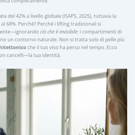
i evita completamente.
ta del 42% a livello globale (ISAPS, 2025), tuttavia la
l 68%. Perché? Perché i lifting tradizionali si
adente—ignorando
ciò che è invisibile
: i compartimenti di
ono un contorno naturale. Non si tratta solo di pelle più
chitettonico
che il tuo viso ha perso nel tempo. Ecco
on cancelli—la tua identità.