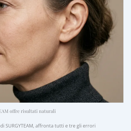
M offre risultati naturali
 di SURGYTEAM, affronta tutti e tre gli errori