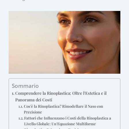
Sommario
Comprendere la Rinoplastica: Oltre l'Estetica e il
Panorama dei Costi
Cos'è la Rinoplastica? Rimodellare il Nasо con
Precisione
Fattori che Influenzano i Costi della Rinoplastica a
Livello Globale: Un'Equazione Multiforme