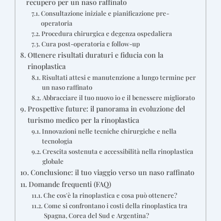
recupero per un naso raffinato
Consultazione iniziale e pianificazione pre-
operatoria
Procedura chirurgica e degenza ospedaliera
Cura post-operatoria e follow-up
Ottenere risultati duraturi e fiducia con la
rinoplastica
Risultati attesi e manutenzione a lungo termine per
un naso raffinato
Abbracciare il tuo nuovo io e il benessere migliorato
Prospettive future: il panorama in evoluzione del
turismo medico per la rinoplastica
Innovazioni nelle tecniche chirurgiche e nella
tecnologia
Crescita sostenuta e accessibilità nella rinoplastica
globale
Conclusione: il tuo viaggio verso un naso raffinato
Domande frequenti (FAQ)
Che cos'è la rinoplastica e cosa può ottenere?
Come si confrontano i costi della rinoplastica tra
Spagna, Corea del Sud e Argentina?