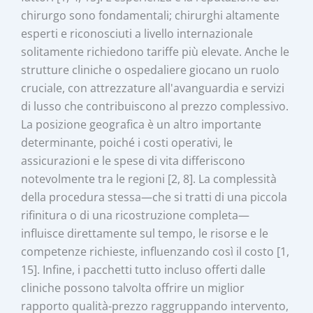
chirurgo sono fondamentali; chirurghi altamente
esperti e riconosciuti a livello internazionale
solitamente richiedono tariffe più elevate. Anche le
strutture cliniche o ospedaliere giocano un ruolo
cruciale, con attrezzature all'avanguardia e servizi
di lusso che contribuiscono al prezzo complessivo.
La posizione geografica è un altro importante
determinante, poiché i costi operativi, le
assicurazioni e le spese di vita differiscono
notevolmente tra le regioni [2, 8]. La complessità
della procedura stessa—che si tratti di una piccola
rifinitura o di una ricostruzione completa—
influisce direttamente sul tempo, le risorse e le
competenze richieste, influenzando così il costo [1,
15]. Infine, i pacchetti tutto incluso offerti dalle
cliniche possono talvolta offrire un miglior
rapporto qualità-prezzo raggruppando intervento,