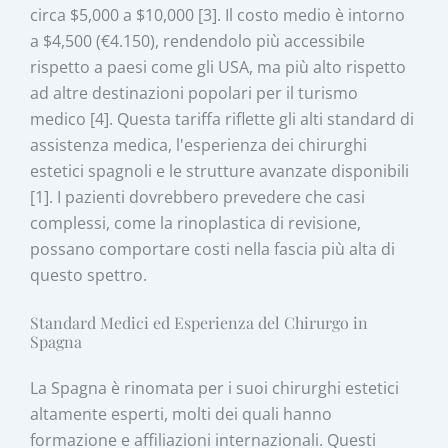
circa $5,000 a $10,000 [3]. Il costo medio è intorno
a $4,500 (€4.150), rendendolo più accessibile
rispetto a paesi come gli USA, ma più alto rispetto
ad altre destinazioni popolari per il turismo
medico [4]. Questa tariffa riflette gli alti standard di
assistenza medica, l'esperienza dei chirurghi
estetici spagnoli e le strutture avanzate disponibili
[1]. I pazienti dovrebbero prevedere che casi
complessi, come la rinoplastica di revisione,
possano comportare costi nella fascia più alta di
questo spettro.
Standard Medici ed Esperienza del Chirurgo in
Spagna
La Spagna è rinomata per i suoi chirurghi estetici
altamente esperti, molti dei quali hanno
formazione e affiliazioni internazionali. Questi