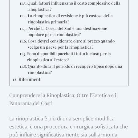
Quali fattori influenzano il costo complessivo della
rinoplastica?
La rinoplastica di revisione è più costosa della
rinoplastica primaria?
Perché la Corea del Sud è una destinazione
popolare per la rinoplastica?
Cosa dovrei considerare oltre al prezzo quando
scelgo un paese per la rinoplastica?
Sono disponibili pacchetti tutto incluso per la
rinoplastica all'estero?
Quanto dura il periodo di recupero tipico dopo una
rinoplastica?
Riferimenti
Comprendere la Rinoplastica: Oltre l'Estetica e il
Panorama dei Costi
La rinoplastica è più di una semplice modifica
estetica; è una procedura chirurgica sofisticata che
può influire significativamente sia sull'armonia