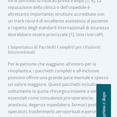
forte portfolio di risultati prima e dopo [1, 4]. La
reputazione della clinica o dell'ospedale è
altrettanto importante; strutture accreditate con
un track record di eccellente assistenza al paziente
e rispetto degli standard internazionali di sicurezza
dovrebbero essere priorizzate [1]. Una ricerca约.
L'Importanza di Pacchetti Completi per i Pazienti
Internazionali
Per le persone che viaggiano all'estero per la
rinoplastica, i pacchetti completi e all-inclusive
possono offrire una grande pace mentale e spesso
un valore maggiore. Questi pacchetti includono
solitamente la quota chirurgica insieme a servizi
Foto prima e dopo
essenziali come consulenze pre-operatorie,
anestesia, degenza ospedaliera, farmaci post-
operatori, trasferimenti aeroportuali e persino