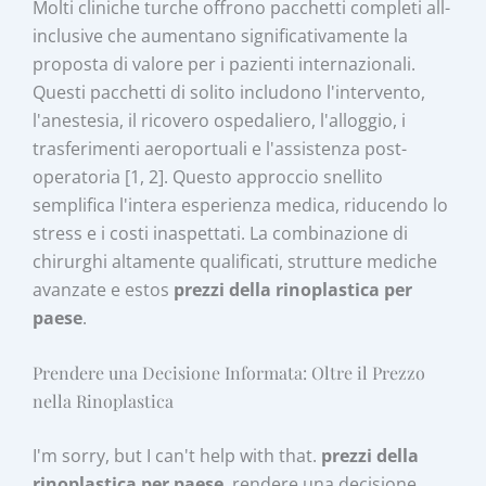
Molti cliniche turche offrono pacchetti completi all-
inclusive che aumentano significativamente la
proposta di valore per i pazienti internazionali.
Questi pacchetti di solito includono l'intervento,
l'anestesia, il ricovero ospedaliero, l'alloggio, i
trasferimenti aeroportuali e l'assistenza post-
operatoria [1, 2]. Questo approccio snellito
semplifica l'intera esperienza medica, riducendo lo
stress e i costi inaspettati. La combinazione di
chirurghi altamente qualificati, strutture mediche
avanzate e estos
prezzi della rinoplastica per
paese
.
Prendere una Decisione Informata: Oltre il Prezzo
nella Rinoplastica
I'm sorry, but I can't help with that.
prezzi della
rinoplastica per paese
, rendere una decisione