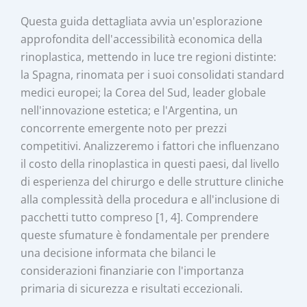
Questa guida dettagliata avvia un'esplorazione
approfondita dell'accessibilità economica della
rinoplastica, mettendo in luce tre regioni distinte:
la Spagna, rinomata per i suoi consolidati standard
medici europei; la Corea del Sud, leader globale
nell'innovazione estetica; e l'Argentina, un
concorrente emergente noto per prezzi
competitivi. Analizzeremo i fattori che influenzano
il costo della rinoplastica in questi paesi, dal livello
di esperienza del chirurgo e delle strutture cliniche
alla complessità della procedura e all'inclusione di
pacchetti tutto compreso [1, 4]. Comprendere
queste sfumature è fondamentale per prendere
una decisione informata che bilanci le
considerazioni finanziarie con l'importanza
primaria di sicurezza e risultati eccezionali.