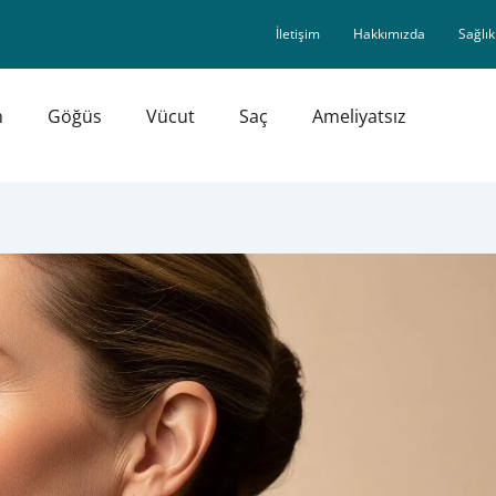
İletişim
Hakkımızda
Sağlık
n
Göğüs
Vücut
Saç
Ameliyatsız