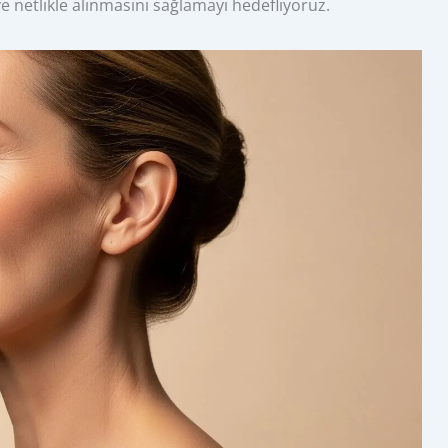
e netlikle alınmasını sağlamayı hedefliyoruz.