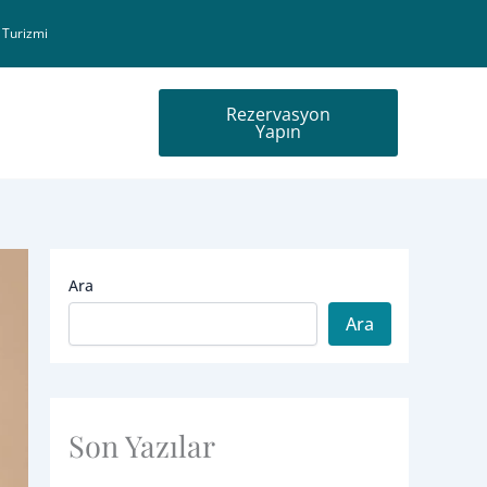
 Turizmi
Rezervasyon
Yapın
Ara
Ara
Son Yazılar