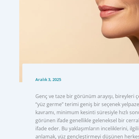
Aralık 3, 2025
Genç ve taze bir görünüm arayışı, bireyleri 
“yüz germe” terimi geniş bir seçenek yelpaze
kavramı, minimum kesinti süresiyle hızlı son
görünen ifade genellikle geleneksel bir cerra
ifade eder. Bu yaklaşımların inceliklerini, ilg
anlamak, yüz gençleştirmeyi düşünen herkes 