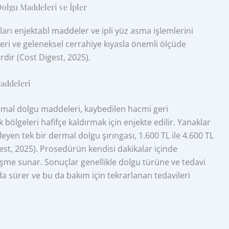
olgu Maddeleri ve İpler
arı enjektabl maddeler ve ipli yüz asma işlemlerini
ileri ve geleneksel cerrahiye kıyasla önemli ölçüde
rdir (Cost Digest, 2025).
addeleri
rmal dolgu maddeleri, kaybedilen hacmi geri
 bölgeleri hafifçe kaldırmak için enjekte edilir. Yanaklar
leyen tek bir dermal dolgu şırıngası, 1.600 TL ile 4.600 TL
gest, 2025). Prosedürün kendisi dakikalar içinde
şme sunar. Sonuçlar genellikle dolgu türüne ve tedavi
nda sürer ve bu da bakım için tekrarlanan tedavileri