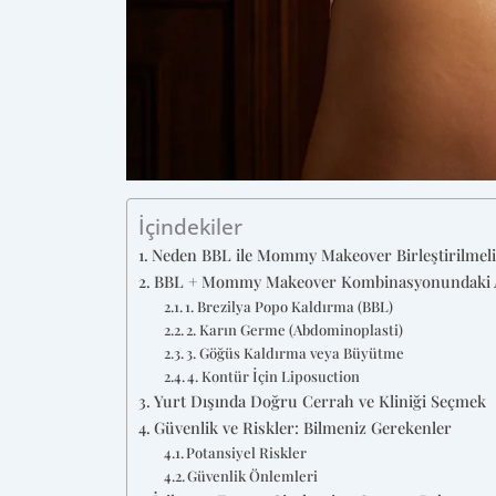
İçindekiler
Neden BBL ile Mommy Makeover Birleştirilmeli
BBL + Mommy Makeover Kombinasyonundaki A
1. Brezilya Popo Kaldırma (BBL)
2. Karın Germe (Abdominoplasti)
3. Göğüs Kaldırma veya Büyütme
4. Kontür İçin Liposuction
Yurt Dışında Doğru Cerrah ve Kliniği Seçmek
Güvenlik ve Riskler: Bilmeniz Gerekenler
Potansiyel Riskler
Güvenlik Önlemleri