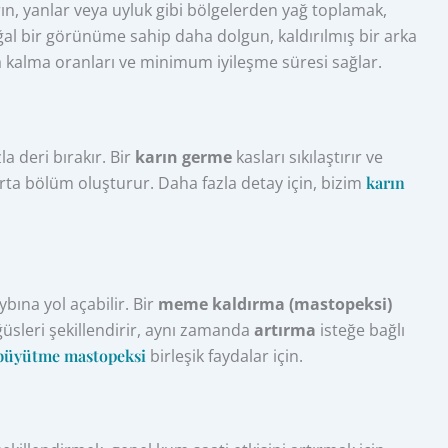
ın, yanlar veya uyluk gibi bölgelerden yağ toplamak,
ğal bir görünüme sahip daha dolgun, kaldırılmış bir arka
a kalma oranları ve minimum iyileşme süresi sağlar.
la deri bırakır. Bir
karın germe
kasları sıkılaştırır ve
 orta bölüm oluşturur. Daha fazla detay için, bizim
karın
ına yol açabilir. Bir
meme kaldırma (mastopeksi)
sleri şekillendirir, aynı zamanda
artırma
isteğe bağlı
büyütme mastopeksi
birleşik faydalar için.