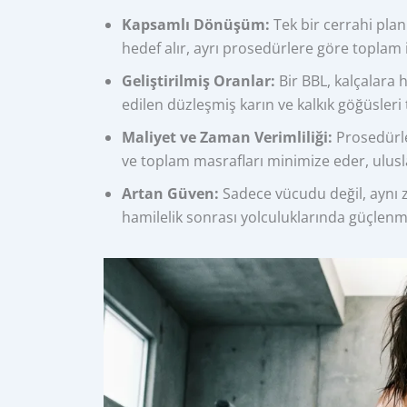
Kapsamlı Dönüşüm:
Tek bir cerrahi plan
hedef alır, ayrı prosedürlere göre toplam i
Geliştirilmiş Oranlar:
Bir BBL, kalçalara
edilen düzleşmiş karın ve kalkık göğüsler
Maliyet ve Zaman Verimliliği:
Prosedürler
ve toplam masrafları minimize eder, uluslar
Artan Güven:
Sadece vücudu değil, aynı 
hamilelik sonrası yolculuklarında güçlenm