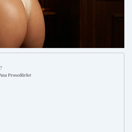
?
na Prosedürler