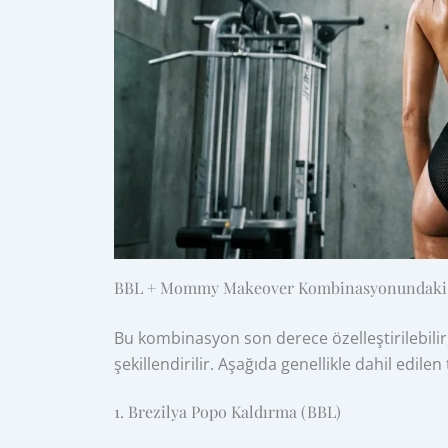
BBL + Mommy Makeover Kombinasyonundaki 
Bu kombinasyon son derece özelleştirilebilir
şekillendirilir. Aşağıda genellikle dahil edil
1. Brezilya Popo Kaldırma (BBL)