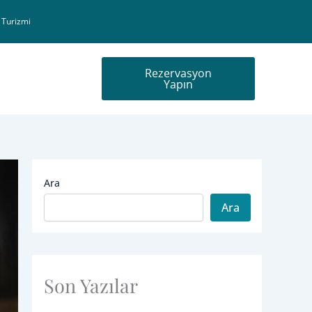
 Turizmi
Rezervasyon
Yapın
Ara
Ara
Son Yazılar