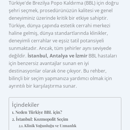
Türkiye'de Brezilya Popo Kaldırma (BBL) için doğru
şehri seçmek, prosedürünüzün kalitesi ve genel
deneyiminiz üzerinde kritik bir etkiye sahiptir.
Türkiye, dünya çapında estetik cerrahi merkezi
haline gelmiş, dünya standartlarında klinikler,
deneyimli cerrahlar ve eşsiz tatil potansiyeli
sunmaktadır. Ancak, tüm şehirler aynı seviyede
değildir.
İstanbul, Antalya ve İzmir
BBL hastaları
için benzersiz avantajlar sunan en iyi
destinasyonlar olarak öne çıkıyor. Bu rehber,
bilinçli bir seçim yapmanıza yardımcı olmak için
ayrıntılı bir karşılaştırma sunar.
İçindekiler
Neden Türkiye BBL için?
İstanbul: Kozmopolit Seçim
Klinik Yoğunluğu ve Uzmanlık