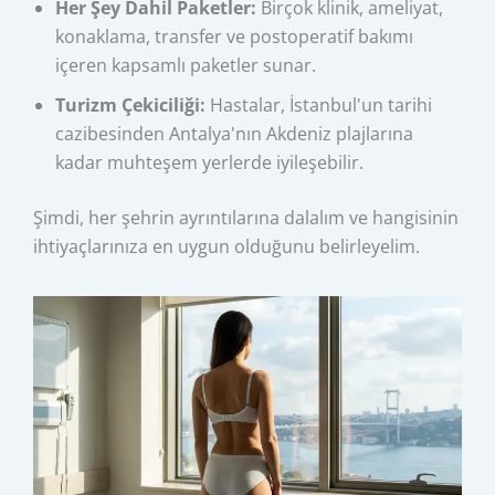
Her Şey Dahil Paketler:
Birçok klinik, ameliyat,
konaklama, transfer ve postoperatif bakımı
içeren kapsamlı paketler sunar.
Turizm Çekiciliği:
Hastalar, İstanbul'un tarihi
cazibesinden Antalya'nın Akdeniz plajlarına
kadar muhteşem yerlerde iyileşebilir.
Şimdi, her şehrin ayrıntılarına dalalım ve hangisinin
ihtiyaçlarınıza en uygun olduğunu belirleyelim.