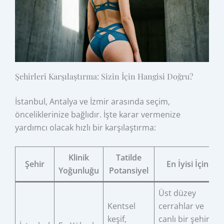
Şehirleri Karşılaştırma: Sizin İçin Hangisi Doğru?
İstanbul, Antalya ve İzmir arasında seçim,
önceliklerinize bağlıdır. İşte karar vermenize
yardımcı olacak hızlı bir karşılaştırma:
Klinik
Tatilde
Şehir
En İyisi İçin
Yoğunluğu
Potansiyel
Üst düzey
Kentsel
cerrahlar ve
keşif,
canlı bir şehir