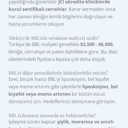
yapıldığında güvenlidir
JCI akredite kliniklerde
kurul sertifikalı cerrahlar
. Karar vermeden önce
her zaman kliniğin kimlik bilgilerini doğrulayın ve
hasta yorumlarını okuyun.
Türkiye'de BBL'nin ortalama maliyeti nedir?
Türkiye'de BBL maliyeti genellikle
$3,500 - $6,000
,
kliniğe, cerrahiye ve paket dahiliklere göre. Bu, Batı
ülkelerindeki fiyatlara kıyasla çok daha düşük.
BBL'yi diğer prosedürlerle birleştirebilir miyim?
Evet, birçok hasta BBL'yi liposksiyon, bel kıyafet
veya meme artırımı gibi işlemlerle
liposksiyon, bel
kıyafet veya meme artırımı
bir bütün vücut
dönüşümü için. Hedeflerinizi danışmana görüşün.
BBL iyileşmesi sırasında ne beklemeliyim?
İyileşme süreci kapsar
şişlik, morarma ve sınırlı