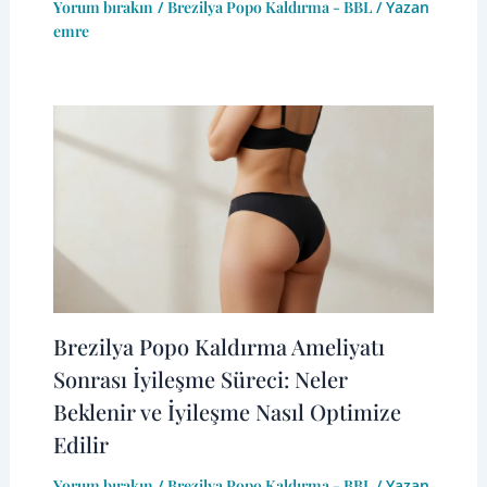
Yorum bırakın
/
Brezilya Popo Kaldırma - BBL
/ Yazan
emre
Brezilya Popo Kaldırma Ameliyatı
Sonrası İyileşme Süreci: Neler
Beklenir ve İyileşme Nasıl Optimize
Edilir
Yorum bırakın
/
Brezilya Popo Kaldırma - BBL
/ Yazan