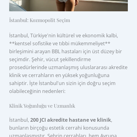
İstanbul: Kozmopolit Seçim
İstanbul, Türkiye'nin kültürel ve ekonomik kalbi,
**kentsel sofistike ve tıbbi mükemmeliyet**
birleşimini arayan BBL hastaları için üst düzey bir
seçimdir. Şehir, vücut şekillendirme
prosedürlerinde uzmanlaşmış uluslararası akredite
klinik ve cerrahların en yüksek yoğunluğuna
sahiptir. İşte İstanbul'un sizin için doğru seçim
olabileceğinin nedenleri:
Klinik Yoğunluğu ve Uzmanlık
İstanbul,
200 JCI akredite hastane ve klinik
,
bunların birçoğu estetik cerrahi konusunda
uzmanlaşmıştır. Şehrin cerrahları, hem Avrupa