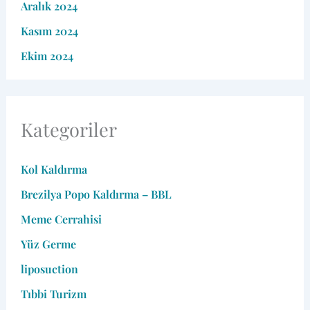
Aralık 2024
Kasım 2024
Ekim 2024
Kategoriler
Kol Kaldırma
Brezilya Popo Kaldırma – BBL
Meme Cerrahisi
Yüz Germe
liposuction
Tıbbi Turizm