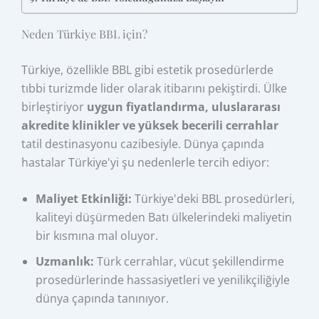
Neden Türkiye BBL için?
Türkiye, özellikle BBL gibi estetik prosedürlerde
tıbbi turizmde lider olarak itibarını pekiştirdi. Ülke
birleştiriyor
uygun fiyatlandırma, uluslararası
akredite klinikler ve yüksek becerili cerrahlar
tatil destinasyonu cazibesiyle. Dünya çapında
hastalar Türkiye'yi şu nedenlerle tercih ediyor:
Maliyet Etkinliği:
Türkiye'deki BBL prosedürleri,
kaliteyi düşürmeden Batı ülkelerindeki maliyetin
bir kısmına mal oluyor.
Uzmanlık:
Türk cerrahlar, vücut şekillendirme
prosedürlerinde hassasiyetleri ve yenilikçiliğiyle
dünya çapında tanınıyor.