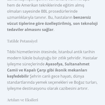
hem de Amerikan tekniklerinde eğitim almış
olmaları sayesinde BBL prosedürlerinde
uzmanlıklarıyla tanınır. Bu, hastaların
benzersiz
vücut tiplerine göre özelleştirilmiş, son teknoloji
tedaviler almasını sağlar
.
Tatilde Potansiyel
Tıbbi hizmetlerinin ötesinde, İstanbul antik tarihin
modern lüksle buluştuğu bir zıtlık şehridir. Hastalar
iyileşme süreçlerinde
Ayasofya, Sultanahmet
Camii ve Kapalı Çarşı gibi ikonik mekanları
keşfedebilir
Şehrin canlı gece hayatı, dünya
standartlarında yemek seçenekleri ve Boğaz turları,
iyileşme destinasyonu olarak cazibesini artırır.
Artıları ve Eksileri