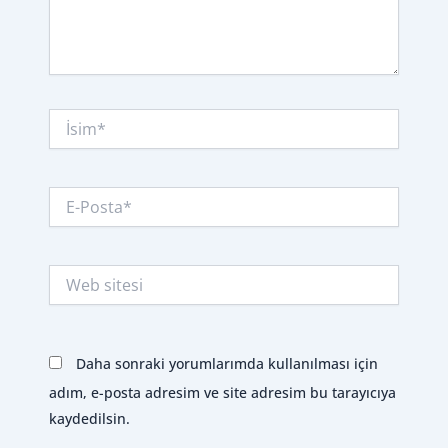
İsim*
E-
Posta*
Web
sitesi
Daha sonraki yorumlarımda kullanılması için
adım, e-posta adresim ve site adresim bu tarayıcıya
kaydedilsin.