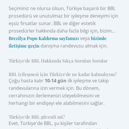
Seçiminiz ne olursa olsun, Türkiye başarılı bir BBL
prosedürü ve unutulmaz bir iyileşme deneyimi için
eşsiz fırsatlar sunar. BBL ve diğer estetik
prosedürler hakkında daha fazla bilgi için, bizim...
Brezilya Popo Kaldırma sayfamızı
veya
bizimle
iletişime geçin
danışma randevusu almak için.
Türkiye'de BBL Hakkında Sıkça Sorulan Sorular
BBL iyileşmesi için Türkiye'de ne kadar kalmalıyım?
Çoğu hasta kalır
10-14 gün
ilk iyileşme ve takip
randevularına izin vermek için. Bu dönem,
cerrahınızın ilerlemenizi izleyebilmesini ve
herhangi bir endişeyi ele alabilmesini sağlar.
Türkiye'de BBL güvenli mi?
Evet, Türkiye'de BBL, şu kişiler tarafından