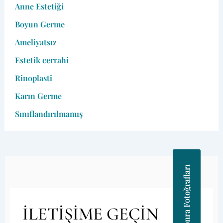
Anne Estetiği
Boyun Germe
Ameliyatsız
Estetik cerrahi
Rinoplasti
Karın Germe
Sınıflandırılmamış
Önce Sonra Fotoğrafları
İLETİŞİME GEÇİN