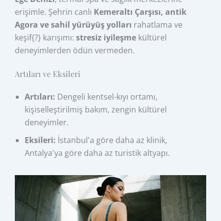
erişimle. Şehrin canlı
Kemeraltı Çarşısı, antik
Agora ve sahil yürüyüş yolları
rahatlama ve
keşif{?} karışımı:
stresiz iyileşme
kültürel
deneyimlerden ödün vermeden.
Artıları ve Eksileri
Artıları:
Dengeli kentsel-kıyı ortamı,
kişiselleştirilmiş bakım, zengin kültürel
deneyimler.
Eksileri:
İstanbul'a göre daha az klinik,
Antalya'ya göre daha az turistik altyapı.