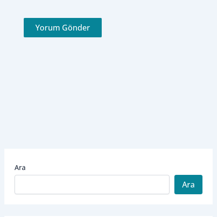
Ara
Ara