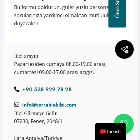
Bu formu doldurun, güler yüzlü personelimiz
sorularınıza yardımcı olmaktan mutluluk
duyacaktır.
Bizi arayın
Pazartesiden cumaya 08.00-19.00 arası,
cumartesi 09.00-17.00 arası açığız.
+90 538 929 78 28
info@cerrahiekibi.com
Bizi Görmeye Gelin
07230, Fener, 2048/1
Turkish
Lara Antalya/Türkiye