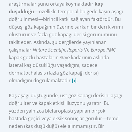
araştırmalar şunu ortaya koymaktadır
kaş
düşüklüğü
—özellikle temporal bölgede kaşın aşağı
doğru inmesi—birincil katkı sağlayan faktördür. Bu
düşüş, göz kapağının üzerine sarkan bir deri kıvrımı
oluşturur ve fazla göz kapağı derisi görünümünü
taklit eder. Aslında, şu dergilerde yayınlanan
çalışmalar
Nature Scientific Reports
Ve
Europe PMC
kapak gözlü hastaların %'ye kadarının aslında
lateral kaş düşüklüğü yaşadığını, sadece
dermatochalasis (fazla göz kapağı derisi)
olmadığını doğrulamaktadır
[1]
.
Kaş aşağı düştüğünde, üst göz kapağı derisini aşağı
doğru iter ve kapak etkisi illüzyonu yaratır. Bu
yüzden yalnızca blefaroplasti yapılan birçok
hastada geçici veya eksik sonuçlar görülür—temel
neden (kaş düşüklüğü) ele alınmamıştır. Bir