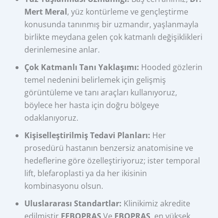
Mert Meral
, yüz kontürleme ve gençleştirme
konusunda tanınmış bir uzmandır, yaşlanmayla
birlikte meydana gelen çok katmanlı değişiklikleri
derinlemesine anlar.
Çok Katmanlı Tanı Yaklaşımı:
Hooded gözlerin
temel nedenini belirlemek için gelişmiş
görüntüleme ve tanı araçları kullanıyoruz,
böylece her hasta için doğru bölgeye
odaklanıyoruz.
Kişiselleştirilmiş Tedavi Planları:
Her
prosedürü hastanın benzersiz anatomisine ve
hedeflerine göre özelleştiriyoruz; ister temporal
lift, blefaroplasti ya da her ikisinin
kombinasyonu olsun.
Uluslararası Standartlar:
Klinikimiz akredite
edilmiştir
FEBOPRAS
Ve
EBOPRAS
, en yüksek