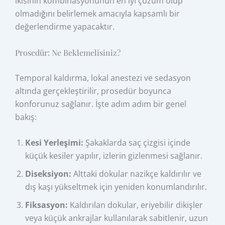
ikisinin kombinasyonunun en iyi çözüm olup
olmadığını belirlemek amacıyla kapsamlı bir
değerlendirme yapacaktır.
Prosedür: Ne Beklemelisiniz?
Temporal kaldırma, lokal anestezi ve sedasyon
altında gerçekleştirilir, prosedür boyunca
konforunuz sağlanır. İşte adım adım bir genel
bakış:
Kesi Yerleşimi:
Şakaklarda saç çizgisi içinde
küçük kesiler yapılır, izlerin gizlenmesi sağlanır.
Diseksiyon:
Alttaki dokular nazikçe kaldırılır ve
dış kaşı yükseltmek için yeniden konumlandırılır.
Fiksasyon:
Kaldırılan dokular, eriyebilir dikişler
veya küçük ankrajlar kullanılarak sabitlenir, uzun