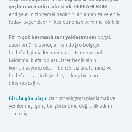
yaşlanma analizi
adresinde
CERRAHİ EKİBİ
endişelerinizin temel nedenini anlamanıza ve en iyi
tedavi seçeneklerini keşfetmenize yardımcı olabilir.
Bizim
çok katmanlı tanı yaklaşımının
doğal,
uzun ömürlü sonuçlar için doğru bölgeyi
hedeflediğimizden emin olur. İster zamanlı
kaldırma, blefaroplasti, ister her ikisinin
kombinasyonu olsun, benzersiz anatominiz ve
hedefleriniz için kişiselleştirilmiş bir plan
oluşturacağız.
Bize bugün ulaşın
danışmanlığınızı planlamak ve
yenilenmiş, genç bir görünüme doğru ilk adımı
atmak için.