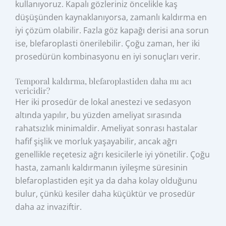
kullanıyoruz. Kapalı gözleriniz öncelikle kaş
düşüşünden kaynaklanıyorsa, zamanlı kaldırma en
iyi çözüm olabilir. Fazla göz kapağı derisi ana sorun
ise, blefaroplasti önerilebilir. Çoğu zaman, her iki
prosedürün kombinasyonu en iyi sonuçları verir.
Temporal kaldırma, blefaroplastiden daha mı acı
vericidir?
Her iki prosedür de lokal anestezi ve sedasyon
altında yapılır, bu yüzden ameliyat sırasında
rahatsızlık minimaldir. Ameliyat sonrası hastalar
hafif şişlik ve morluk yaşayabilir, ancak ağrı
genellikle reçetesiz ağrı kesicilerle iyi yönetilir. Çoğu
hasta, zamanlı kaldırmanın iyileşme süresinin
blefaroplastiden eşit ya da daha kolay olduğunu
bulur, çünkü kesiler daha küçüktür ve prosedür
daha az invaziftir.