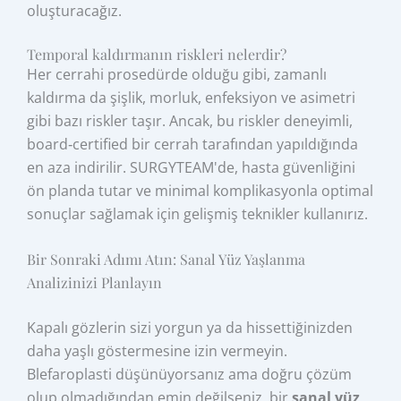
oluşturacağız.
Temporal kaldırmanın riskleri nelerdir?
Her cerrahi prosedürde olduğu gibi, zamanlı
kaldırma da şişlik, morluk, enfeksiyon ve asimetri
gibi bazı riskler taşır. Ancak, bu riskler deneyimli,
board‑certified bir cerrah tarafından yapıldığında
en aza indirilir. SURGYTEAM'de, hasta güvenliğini
ön planda tutar ve minimal komplikasyonla optimal
sonuçlar sağlamak için gelişmiş teknikler kullanırız.
Bir Sonraki Adımı Atın: Sanal Yüz Yaşlanma
Analizinizi Planlayın
Kapalı gözlerin sizi yorgun ya da hissettiğinizden
daha yaşlı göstermesine izin vermeyin.
Blefaroplasti düşünüyorsanız ama doğru çözüm
olup olmadığından emin değilseniz, bir
sanal yüz