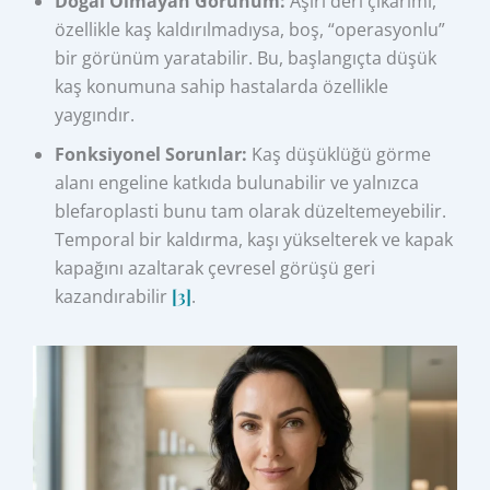
Doğal Olmayan Görünüm:
Aşırı deri çıkarımı,
özellikle kaş kaldırılmadıysa, boş, “operasyonlu”
bir görünüm yaratabilir. Bu, başlangıçta düşük
kaş konumuna sahip hastalarda özellikle
yaygındır.
Fonksiyonel Sorunlar:
Kaş düşüklüğü görme
alanı engeline katkıda bulunabilir ve yalnızca
blefaroplasti bunu tam olarak düzeltemeyebilir.
Temporal bir kaldırma, kaşı yükselterek ve kapak
kapağını azaltarak çevresel görüşü geri
kazandırabilir
[3]
.