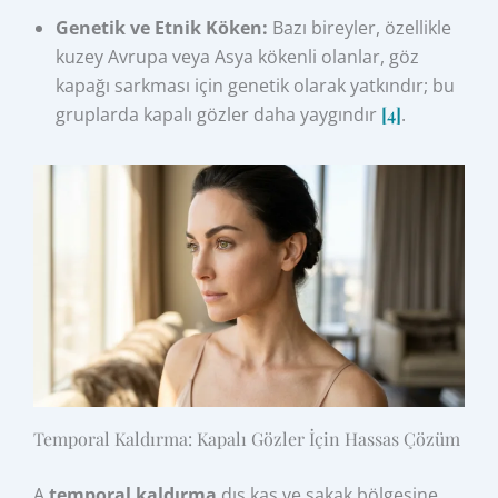
Genetik ve Etnik Köken:
Bazı bireyler, özellikle
kuzey Avrupa veya Asya kökenli olanlar, göz
kapağı sarkması için genetik olarak yatkındır; bu
gruplarda kapalı gözler daha yaygındır
[4]
.
Temporal Kaldırma: Kapalı Gözler İçin Hassas Çözüm
A
temporal kaldırma
dış kaş ve şakak bölgesine