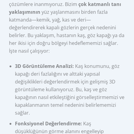
çözümlere inanmıyoruz. Bizim
çok katmanlı tanı
yaklaşımının
yüz yaşlanmasını birden fazla
katmanda—kemik, yağ, kas ve deri—
değerlendirerek kapalı gözlerin gerçek nedenini
belirler. Bu yaklaşım, hastanın kaş, göz kapağı ya da
her ikisi için doğru bölgeyi hedeflememizi sağlar.
İşte nasıl çalışıyor:
3D Görüntüleme Analizi:
Kaş konumunu, göz
kapağı deri fazlalığını ve alttaki yapısal
değişiklikleri değerlendirmek için gelişmiş 3D
görüntüleme kullanıyoruz. Bu, kaş ve göz
kapağının nasıl etkileştiğini görselleştirmemizi ve
kapaklanmanın temel nedenini belirlememizi
sağlar.
Fonksiyonel Değerlendirme:
Kaş
düşüklüğünün görme alanını engelleyip