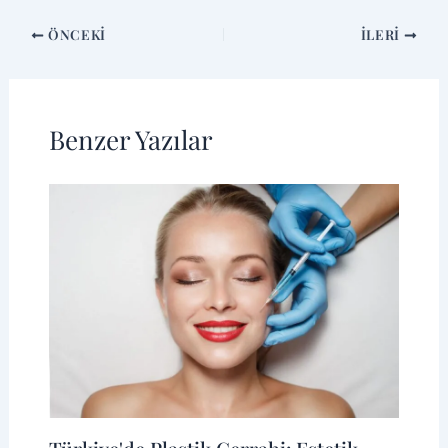
ÖNCEKI
İLERI
Benzer Yazılar