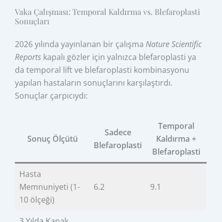
Vaka Çalışması: Temporal Kaldırma vs. Blefaroplasti
Sonuçları
2026 yılında yayınlanan bir çalışma
Nature Scientific
Reports
kapalı gözler için yalnızca blefaroplasti ya
da temporal lift ve blefaroplasti kombinasyonu
yapılan hastaların sonuçlarını karşılaştırdı.
Sonuçlar çarpıcıydı:
Temporal
Sadece
Sonuç Ölçütü
Kaldırma +
Blefaroplasti
Blefaroplasti
Hasta
Memnuniyeti (1-
6.2
9.1
10 ölçeği)
3 Yılda Kapak