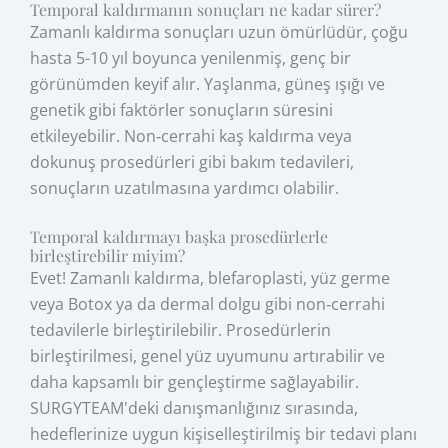
Temporal kaldırmanın sonuçları ne kadar sürer?
Zamanlı kaldırma sonuçları uzun ömürlüdür, çoğu
hasta 5-10 yıl boyunca yenilenmiş, genç bir
görünümden keyif alır. Yaşlanma, güneş ışığı ve
genetik gibi faktörler sonuçların süresini
etkileyebilir. Non‑cerrahi kaş kaldırma veya
dokunuş prosedürleri gibi bakım tedavileri,
sonuçların uzatılmasına yardımcı olabilir.
Temporal kaldırmayı başka prosedürlerle
birleştirebilir miyim?
Evet! Zamanlı kaldırma, blefaroplasti, yüz germe
veya Botox ya da dermal dolgu gibi non‑cerrahi
tedavilerle birleştirilebilir. Prosedürlerin
birleştirilmesi, genel yüz uyumunu artırabilir ve
daha kapsamlı bir gençleştirme sağlayabilir.
SURGYTEAM'deki danışmanlığınız sırasında,
hedeflerinize uygun kişiselleştirilmiş bir tedavi planı