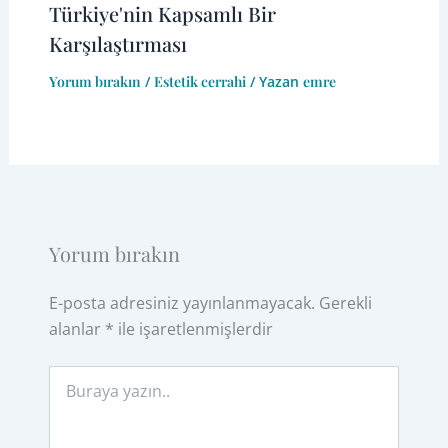
Türkiye'nin Kapsamlı Bir
Karşılaştırması
Yorum bırakın
/
Estetik cerrahi
/ Yazan
emre
Yorum bırakın
E-posta adresiniz yayınlanmayacak.
Gerekli
alanlar
*
ile işaretlenmişlerdir
Buraya
yazın..