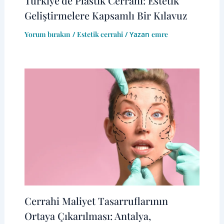
Türkiye'de Plastik Cerrahi: Estetik
Geliştirmelere Kapsamlı Bir Kılavuz
Yorum bırakın
/
Estetik cerrahi
/ Yazan
emre
Cerrahi Maliyet Tasarruflarının
Ortaya Çıkarılması: Antalya,