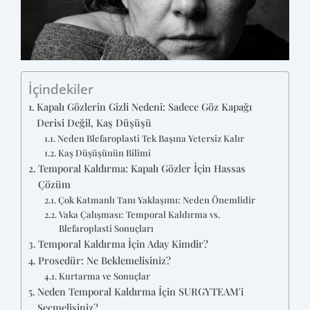
İçindekiler
Kapalı Gözlerin Gizli Nedeni: Sadece Göz Kapağı
Derisi Değil, Kaş Düşüşü
Neden Blefaroplasti Tek Başına Yetersiz Kalır
Kaş Düşüşünün Bilimi
Temporal Kaldırma: Kapalı Gözler İçin Hassas
Çözüm
Çok Katmanlı Tanı Yaklaşımı: Neden Önemlidir
Vaka Çalışması: Temporal Kaldırma vs.
Blefaroplasti Sonuçları
Temporal Kaldırma İçin Aday Kimdir?
Prosedür: Ne Beklemelisiniz?
Kurtarma ve Sonuçlar
Neden Temporal Kaldırma İçin SURGYTEAM'i
Seçmelisiniz?