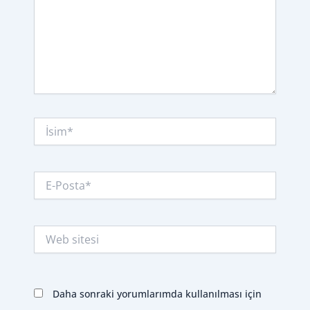
İsim*
E-
Posta*
Web
sitesi
Daha sonraki yorumlarımda kullanılması için