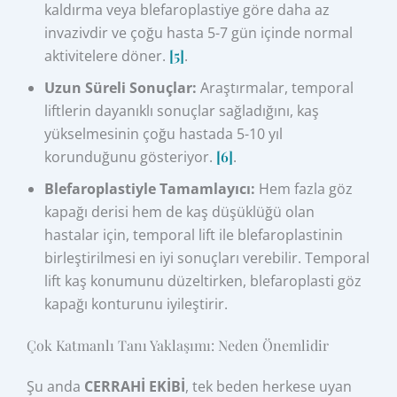
kaldırma veya blefaroplastiye göre daha az
invazivdir ve çoğu hasta 5-7 gün içinde normal
aktivitelere döner.
[5]
.
Uzun Süreli Sonuçlar:
Araştırmalar, temporal
liftlerin dayanıklı sonuçlar sağladığını, kaş
yükselmesinin çoğu hastada 5-10 yıl
korunduğunu gösteriyor.
[6]
.
Blefaroplastiyle Tamamlayıcı:
Hem fazla göz
kapağı derisi hem de kaş düşüklüğü olan
hastalar için, temporal lift ile blefaroplastinin
birleştirilmesi en iyi sonuçları verebilir. Temporal
lift kaş konumunu düzeltirken, blefaroplasti göz
kapağı konturunu iyileştirir.
Çok Katmanlı Tanı Yaklaşımı: Neden Önemlidir
Şu anda
CERRAHİ EKİBİ
, tek beden herkese uyan