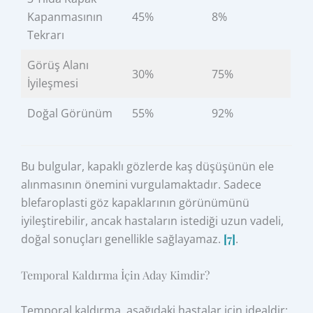
Kapanmasının
45%
8%
Tekrarı
Görüş Alanı
30%
75%
İyileşmesi
Doğal Görünüm
55%
92%
Bu bulgular, kapaklı gözlerde kaş düşüşünün ele
alınmasının önemini vurgulamaktadır. Sadece
blefaroplasti göz kapaklarının görünümünü
iyileştirebilir, ancak hastaların istediği uzun vadeli,
doğal sonuçları genellikle sağlayamaz.
[7]
.
Temporal Kaldırma İçin Aday Kimdir?
Temporal kaldırma, aşağıdaki hastalar için idealdir: