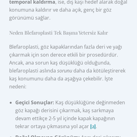
temporal kaldırma
, ise, dış kaşı hedef alarak doğal
konumuna kaldırır ve daha açık, genç bir göz
görünümü sağlar.
Neden Blefaroplasti Tek Başına Yetersiz Kalır
Blefaroplasti, göz kapaklarından fazla deri ve yağı
çıkarmak için son derece etkili bir prosedürdür.
Ancak, ana sorun kaş düşüklüğü olduğunda,
blefaroplasti aslında
sorunu
daha da kötüleştirerek
kaş konumunu daha da aşağıya çekebilir. İşte
nedeni:
Geçici Sonuçlar:
Kaş düşüklüğüne değinmeden
göz kapağı derisini çıkarmak, kaş sarkmaya
devam ettikçe 2-5 yıl içinde kapak kapağının
tekrar ortaya çıkmasına yol açar
[2]
.