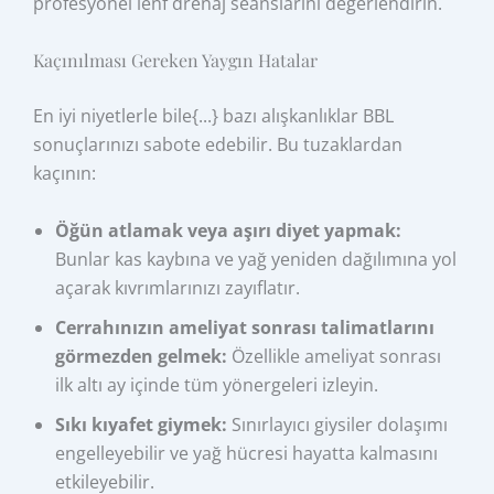
profesyonel lenf drenaj seanslarını değerlendirin.
Kaçınılması Gereken Yaygın Hatalar
En iyi niyetlerle bile{...} bazı alışkanlıklar BBL
sonuçlarınızı sabote edebilir. Bu tuzaklardan
kaçının:
Öğün atlamak veya aşırı diyet yapmak:
Bunlar kas kaybına ve yağ yeniden dağılımına yol
açarak kıvrımlarınızı zayıflatır.
Cerrahınızın ameliyat sonrası talimatlarını
görmezden gelmek:
Özellikle ameliyat sonrası
ilk altı ay içinde tüm yönergeleri izleyin.
Sıkı kıyafet giymek:
Sınırlayıcı giysiler dolaşımı
engelleyebilir ve yağ hücresi hayatta kalmasını
etkileyebilir.