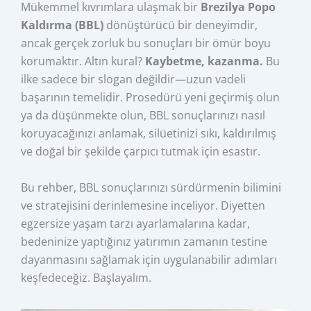
Mükemmel kıvrımlara ulaşmak bir
Brezilya Popo
Kaldırma (BBL)
dönüştürücü bir deneyimdir,
ancak gerçek zorluk bu sonuçları bir ömür boyu
korumaktır. Altın kural?
Kaybetme, kazanma.
Bu
ilke sadece bir slogan değildir—uzun vadeli
başarının temelidir. Prosedürü yeni geçirmiş olun
ya da düşünmekte olun, BBL sonuçlarınızı nasıl
koruyacağınızı anlamak, silüetinizi sıkı, kaldırılmış
ve doğal bir şekilde çarpıcı tutmak için esastır.
Bu rehber, BBL sonuçlarınızı sürdürmenin bilimini
ve stratejisini derinlemesine inceliyor. Diyetten
egzersize yaşam tarzı ayarlamalarına kadar,
bedeninize yaptığınız yatırımın zamanın testine
dayanmasını sağlamak için uygulanabilir adımları
keşfedeceğiz. Başlayalım.