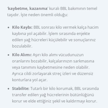
‘
kaybetme, kazanma
’ kuralı BBL bakımının temel
taşıdır. İşte neden önemli olduğu:
Kilo Kaybı:
BBL sonrası kilo vermek kalça hacim
kaybına yol açabilir. İşlem sırasında enjekte
edilen yağ hücreleri küçülebilir ve sonuçlarınız
bozulabilir.
Kilo Alımı:
Aşırı kilo alımı vücudunuzun
oranlarını bozabilir, kalçalarınızın sarkmasına
veya tanımını kaybetmesine neden olabilir.
Ayrıca cildi zorlayarak streç izleri ve düzensiz
konturlara yol açar.
Stabilite:
Tutarlı bir kilo korumak, BBL sırasında
transfer edilen yağ hücrelerinin bütünlüğünü
korur ve elde ettiğiniz şekil ve kaldırmayı korur.