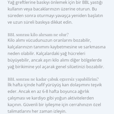
Yağ greftlerine baskıyı önlemek için bir BBL yastığı
kullanın veya bacaklarınızın üzerine oturun. Bu
süreden sonra oturmayı yavaşça yeniden başlatın
ve uzun süreli baskıya dikkat edin.
BBL sonrası kilo alırsam ne olur?
Kilo alımı vücudunuzun oranlarını bozabilir,
kalçalarınızın tanımını kaybetmesine ve sarkmasına
neden olabilir. Kalçalardaki yağ hücreleri
büyüyebilir, ancak aşırı kilo alımı diğer bölgelerde
yağ birikimine yol açarak genel silüetinizi bozabilir.
BBL sonrası ne kadar çabuk egzersiz yapabilirim?
İlk hafta içinde hafif yürüyüş kan dolaşımını teşvik
eder. Ancak en az 6-8 hafta boyunca ağırlık
çalışması ve kardiyo gibi yoğun aktivitelerden
kaçının. Güvenli bir iyileşme için cerrahınızın özel
talimatlarını her zaman izleyin.