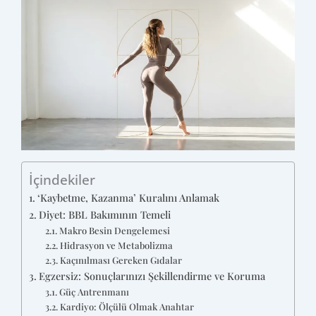
İçindekiler
‘Kaybetme, Kazanma’ Kuralını Anlamak
Diyet: BBL Bakımının Temeli
Makro Besin Dengelemesi
Hidrasyon ve Metabolizma
Kaçınılması Gereken Gıdalar
Egzersiz: Sonuçlarınızı Şekillendirme ve Koruma
Güç Antrenmanı
Kardiyo: Ölçülü Olmak Anahtar