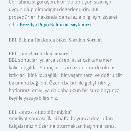
Cerrahınızla görüşerek bir dokunuşun sizin için
uygun olup olmadığını değerlendirin. BBL
prosedürleri hakkında daha fazla bilgi için, ziyaret
edin
Brezilya Popo Kaldırma sayfamızı
.
BBL Bakımı Hakkında Sıkça Sorulan Sorular
BBL sonuçları ne kadar sürer?
BBL sonuçları yıllarca sürebilir, ancak tamamen
kalıcı değildir. Sonuçlarınızın uzun ömürlü olması,
istikrarlı bir kilo, sağlıklı bir yaşam tarzı ve doğru cilt
bakımına bağlıdır. Özenli bakım ile geliştirilmiş
hatlarınızı on yıl ya da daha uzun bir süre boyunca
keyifle yaşayabilirsiniz.
BBL sonrası oturabilir miyim?
Ameliyat sonrası ilk iki hafta boyunca doğrudan
kalçalarınızın üzerine oturmaktan kaçınmalısınız.