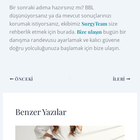
Bir sonraki adıma hazırsınız mı? BBL
düşünüyorsanız ya da mevcut sonuçlarınızı
korumak istiyorsanız, ekibimiz
SurgyTeam
size
rehberlik etmek için burada.
Bize ulaşın
bugün bir
danışma randevusu ayarlamak ve kalıcı güvene
doğru yolculuğunuza başlamak için bize ulaşın.
ÖNCEKI
İLERI
Benzer Yazılar