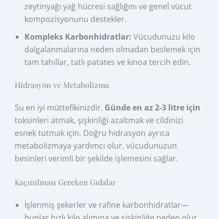
zeytinyağı yağ hücresi sağlığını ve genel vücut
kompozisyonunu destekler.
Kompleks Karbonhidratlar:
Vücudunuzu kilo
dalgalanmalarına neden olmadan beslemek için
tam tahıllar, tatlı patates ve kinoa tercih edin.
Hidrasyon ve Metabolizma
Su en iyi müttefikinizdir.
Günde en az 2-3 litre için
toksinleri atmak, şişkinliği azaltmak ve cildinizi
esnek tutmak için. Doğru hidrasyon ayrıca
metabolizmaya yardımcı olur, vücudunuzun
besinleri verimli bir şekilde işlemesini sağlar.
Kaçınılması Gereken Gıdalar
İşlenmiş şekerler ve rafine karbonhidratlar—
bunlar hızlı kilo alımına ve şişkinliğe neden olur.