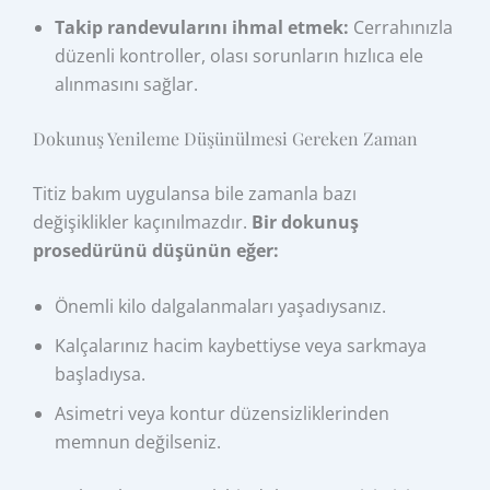
Takip randevularını ihmal etmek:
Cerrahınızla
düzenli kontroller, olası sorunların hızlıca ele
alınmasını sağlar.
Dokunuş Yenileme Düşünülmesi Gereken Zaman
Titiz bakım uygulansa bile zamanla bazı
değişiklikler kaçınılmazdır.
Bir dokunuş
prosedürünü düşünün eğer:
Önemli kilo dalgalanmaları yaşadıysanız.
Kalçalarınız hacim kaybettiyse veya sarkmaya
başladıysa.
Asimetri veya kontur düzensizliklerinden
memnun değilseniz.