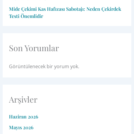
Mide Çekimi Kas Hafızası Sabotajı: Neden Çekirdek
Testi Önemlidir
Son Yorumlar
Görüntülenecek bir yorum yok.
Arşivler
Haziran 2026
Mayıs 2026