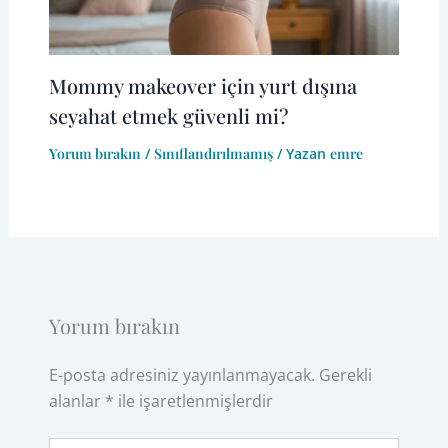
Mommy makeover için yurt dışına
seyahat etmek güvenli mi?
Yorum bırakın
/
Sınıflandırılmamış
/ Yazan
emre
Yorum bırakın
E-posta adresiniz yayınlanmayacak.
Gerekli
alanlar
*
ile işaretlenmişlerdir
Buraya