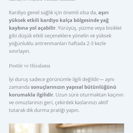
Kardiyo genel sağlık için önemli olsa da,
aşırı
yüksek etkili kardiyo kalça bölgesinde yağ
kaybına yol açabilir
. Yürüyüş, yüzme veya bisiklet
gibi düşük etkili seçeneklere yönelin ve yüksek
yoğunluklu antrenmanları haftada 2-3 kezle
sınırlayın.
Postür ve Hizalama
İyi duruş sadece görünümle ilgili değildir— aynı
zamanda
sonuçlarınızın yapısal bütünlüğünü
korumakla ilgilidir
. Uzun süre oturmaktan kaçının
ve omuzlarınızı geri, çekirdek kaslarınızı aktif
tutarak dik durma pratiği yapın.