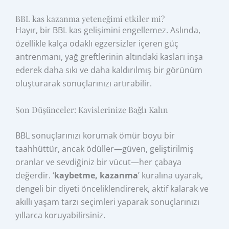
BBL kas kazanma yeteneğimi etkiler mi?
Hayır, bir BBL kas gelişimini engellemez. Aslında,
özellikle kalça odaklı egzersizler içeren güç
antrenmanı, yağ greftlerinin altındaki kasları inşa
ederek daha sıkı ve daha kaldırılmış bir görünüm
oluşturarak sonuçlarınızı artırabilir.
Son Düşünceler: Kavislerinize Bağlı Kalın
BBL sonuçlarınızı korumak ömür boyu bir
taahhüttür, ancak ödüller—güven, geliştirilmiş
oranlar ve sevdiğiniz bir vücut—her çabaya
değerdir. ‘
kaybetme, kazanma
’ kuralına uyarak,
dengeli bir diyeti önceliklendirerek, aktif kalarak ve
akıllı yaşam tarzı seçimleri yaparak sonuçlarınızı
yıllarca koruyabilirsiniz.