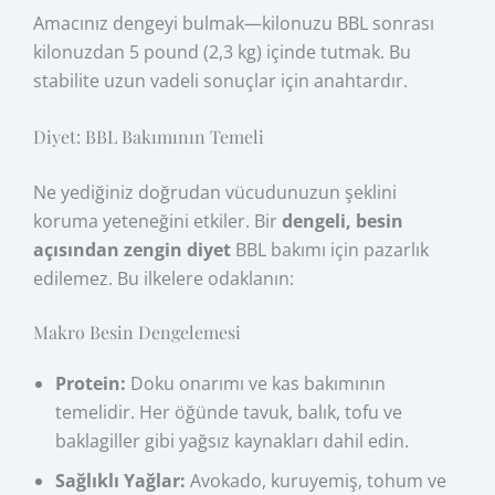
Amacınız dengeyi bulmak—kilonuzu BBL sonrası
kilonuzdan 5 pound (2,3 kg) içinde tutmak. Bu
stabilite uzun vadeli sonuçlar için anahtardır.
Diyet: BBL Bakımının Temeli
Ne yediğiniz doğrudan vücudunuzun şeklini
koruma yeteneğini etkiler. Bir
dengeli, besin
açısından zengin diyet
BBL bakımı için pazarlık
edilemez. Bu ilkelere odaklanın:
Makro Besin Dengelemesi
Protein:
Doku onarımı ve kas bakımının
temelidir. Her öğünde tavuk, balık, tofu ve
baklagiller gibi yağsız kaynakları dahil edin.
Sağlıklı Yağlar:
Avokado, kuruyemiş, tohum ve