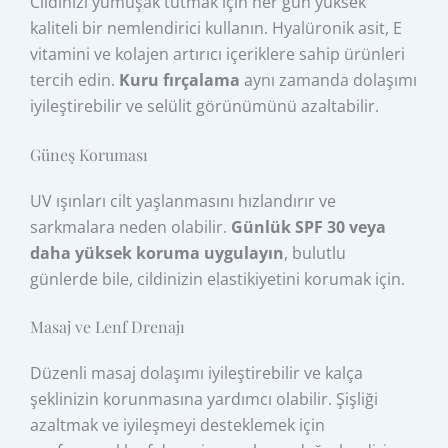
Cildinizi yumuşak tutmak için her gün yüksek
kaliteli bir nemlendirici kullanın. Hyalüronik asit, E
vitamini ve kolajen artırıcı içeriklere sahip ürünleri
tercih edin.
Kuru fırçalama
aynı zamanda dolaşımı
iyileştirebilir ve selülit görünümünü azaltabilir.
Güneş Koruması
UV ışınları cilt yaşlanmasını hızlandırır ve
sarkmalara neden olabilir.
Günlük SPF 30 veya
daha yüksek koruma uygulayın
, bulutlu
günlerde bile, cildinizin elastikiyetini korumak için.
Masaj ve Lenf Drenajı
Düzenli masaj dolaşımı iyileştirebilir ve kalça
şeklinizin korunmasına yardımcı olabilir. Şişliği
azaltmak ve iyileşmeyi desteklemek için