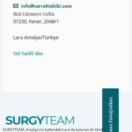
info@cerrahiekibi.com
Bizi Görmeye Gelin
07230, Fener, 2048/1
Lara Antalya/Türkiye
Yol Tarifi Alın
Önce Sonra Fotoğrafları
SURGYTEAM, Antalya'nın kalbindeki Lara'da bulunan bir kliniktir. Tam