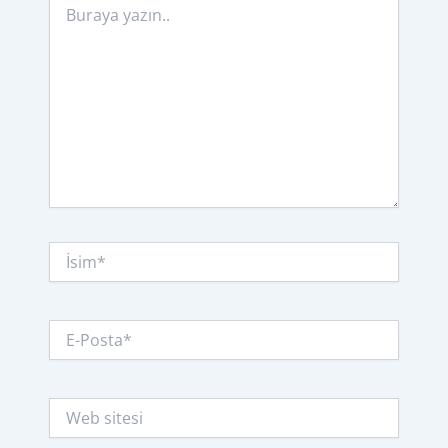
yazın..
İsim*
E-
Posta*
Web
sitesi