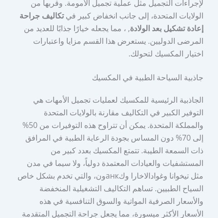
لإجراءات التجميل مثل عملية تجميل الأمومة. وقربها من
الولايات المتحدة، إلى جانب انخفاض كبير في
تكاليف جراحة
إعادة تشكيل بعد الولادة
, ، مما يجعله خيارًا جذابًا للعديد من
المرضى الدوليين. يستعرض هذا القسم مزايا واعتبارات
اختيار المكسيك لتحولك.
جاذبية السياحة الطبية في المكسيك
الجاذبية الرئيسية للمكسيك لعمليات تجميل الأمهات هي
التوفير الكبير في التكاليف مقارنة بالولايات المتحدة
والمملكة المتحدة. يمكن أن تتراوح هذه التوفيرات من 50%
إلى 70% دون المساس بجودة الرعاية الطبية في المرافق
ذات السمعة الطيبة. تتمتع المكسيك بعدد كبير من
المستشفيات والعيادات المعتمدة دولياً، ولا سيما في مدن
مثل تيخوانا وغوادالاخارا وكанкون، والتي تخدم بشكل خاص
السياح الطبيين. تساهم التكاليف التشغيلية المنخفضة
والأسعار الصرفية المواتية والسوق التنافسية في هذه
الأسعار الأكثر ميسورة، مما يجعل جراحة التجميل المتقدمة