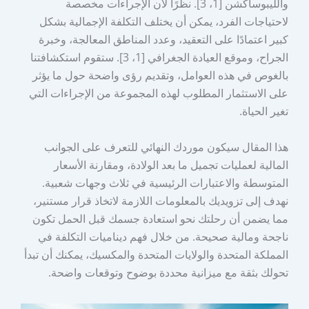
والليبوساكشن [1، 3]. نظرًا لأن الإجراءات مخصصة
لاحتياجات الفرد، يمكن أن يختلف التكلفة الإجمالية بشكل
كبير اعتمادًا على التعقيد، وعدد المناطق المعالجة، وخبرة
الجراح، وموقع العيادة الجغرافي [1، 3]. ستقوم استكشافتنا
بالغوص في هذه العوامل، وتقديم رؤى واضحة حول ما يؤثر
على الاستثمار المطلوب لهذه المجموعة من الإجراءات التي
تغير الحياة.
هذا المقال سيكون موردك النهائي للتعرف على الجوانب
المالية لعمليات تجميل ما بعد الولادة، ومقارنة الأسعار
المتوسطة والاعتبارات الرئيسية في ثلاث وجهات شعبية.
نهدف إلى تزويديك بالمعلومات اللازمة لاتخاذ قرار مستنير،
مما يضمن أن رحلتك نحو استعادة جسمك قبل الحمل تكون
ناجحة ومالية صحيحة. من خلال فهم ديناميات التكلفة في
المملكة المتحدة والولايات المتحدة والمكسيك، يمكنك أن تبدأ
تحولك بثقة مع ميزانية محددة بوضوح وتوقعات واضحة.