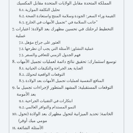
المملكة المتحدة مقابل الولايات المتحدة مقابل المكسيك
تحليل التكلفة الموازية
القيمة وراء السعر: الجودة وسلامة المنتج واستعادة الصحة
جانب السلامة في “تجميل الأمهات في الخارج”
التخطيط لرحلتك في تحسين مظهرك بعد الولادة: اعتبارات
عملية
العثور على جراح مؤهل
عملية التشاور: الأسئلة التي يجب أن تطرحها
فهم الجدول الزمني للتعافي والسفر
توسيع استثمارك: تحقيق نتائج دائمة لعمليات تجميل الأمهات
العناية بعد الجراحة والتكيفات الحياتية
التوقعات الواقعية لتحولك
المنافع النفسية لعمليات تجميل الأمهات بعد الولادة
التوقعات المستقبلية: المشهد المتطور لإجراءات تجميل ما
بعد الأمومة
ابتكارات في التقنيات الجراحية
النمو المستدام والتوافر العالمي
الخاتمة: تحديد الميزانية لتحول مظهرك بعد الولادة (تحول
مومي ميك أوفر)
الأسئلة الشائعة