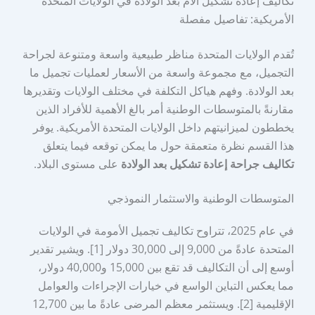
تكاليف إعادة تشكيل الأم بعد الولادة في الولايات المتحدة
الأمريكية: تفاصيل مفصلة
تُقدم الولايات المتحدة مناظر طبيعية واسعة ومتنوعة لجراحة
التجميل، مع مجموعة واسعة من الأسعار لعمليات تجميل ما
بعد الولادة. وفهم هياكل التكلفة في مختلف الولايات وتقديرها
مقارنةً بالمتوسطات الوطنية أمر بالغ الأهمية للأفراد الذين
يخططون لميزانيتهم داخل الولايات المتحدة الأمريكية. يوفر
هذا القسم نظرة متعمقة حول ما يمكن توقعه فيما يتعلق
تكاليف جراحة إعادة تشكيل بعد الولادة
على مستوى البلاد.
المتوسطات الوطنية والاستثمار النموذجي
في عام 2025، تتراوح تكاليف تجميل الأمومة في الولايات
المتحدة عادةً من 9,000 إلى 30,000 دولار [1]. ويشير تقدير
أوسع إلى أن التكاليف قد تقع بين 15,000 و40,000 دولار،
مما يعكس التباين الواسع في خيارات الإجراءات والعوامل
الإقليمية [2]. ويستثمر معظم المرضى عادةً ما بين 12,700