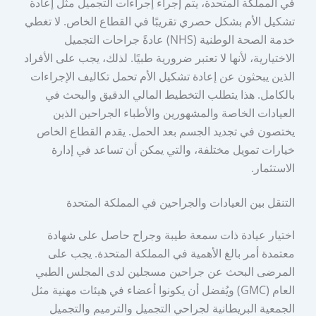
في المملكة المتحدة، يتم إجراء إجراءات التجميل مثل إعادة
تشكيل الأم بشكل حصري تقريبًا في القطاع الخاص. لا تغطي
خدمة الصحة الوطنية (NHS) عادةً جراحات التجميل
الاختيارية، لأنها لا تعتبر ضرورية طبيًا. لذلك، يجب على الأفراد
الذين يبحثون عن إعادة تشكيل الأم تحمل تكاليف الإجراءات
بالكامل. هذا يتطلب التخطيط المالي الدقيق والبحث في
العيادات الخاصة والمشهورين والأطباء الجراحين الذين
يختصون في تجديد الجسم بعد الحمل. يقدم القطاع الخاص
خيارات تمويل مختلفة، والتي يمكن أن تساعد في إدارة
الاستثمار.
التنقل بين العيادات والجراحين في المملكة المتحدة
اختيار عيادة ذات سمعة طيبة وجراح حاصل على شهادة
معتمدة أمر بالغ الأهمية في المملكة المتحدة. يجب على
المرضى البحث عن جراحين مسجلين لدى المجلس الطبي
العام (GMC) ويُفضل أن يكونوا أعضاء في هيئات مهنية مثل
الجمعية البريطانية لجراحي التجميل والترميم والتجميل