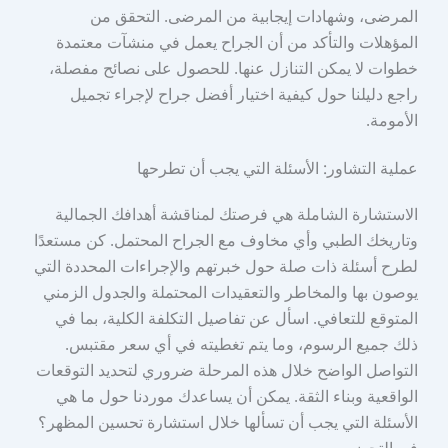
المرضى، وشهادات إيجابية من المرضى. التحقق من
المؤهلات والتأكد من أن الجراح يعمل في منشآت معتمدة
خطوات لا يمكن التنازل عنها. للحصول على نصائح مفصلة،
راجع دليلنا حول كيفية اختيار أفضل جراح لإجراء تجميل
الأمومة.
عملية التشاور: الأسئلة التي يجب أن تطرحها
الاستشارة الشاملة هي فرصتك لمناقشة أهدافك الجمالية
وتاريخك الطبي وأي مخاوف مع الجراح المحتمل. كن مستعدًا
لطرح أسئلة ذات صلة حول خبرتهم والإجراءات المحددة التي
يوصون بها والمخاطر والتعقيدات المحتملة والجدول الزمني
المتوقع للتعافي. اسأل عن تفاصيل التكلفة الكلية، بما في
ذلك جميع الرسوم، وما يتم تغطيته في أي سعر مقتبس.
التواصل الواضح خلال هذه المرحلة ضروري لتحديد التوقعات
الواقعية وبناء الثقة. يمكن أن يساعدك موردنا حول ما هي
الأسئلة التي يجب أن تسألها خلال استشارة تحسين المظهر؟