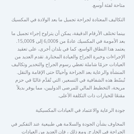
متاحة لفئة أوسع.
التكاليف المعتادة لجراحة تجميل ما بعد الولادة في المكسيك
بينما تختلف الأرقام الدقيقة، يمكن أن يتراوح إجراء تجميل ما
بعد الأمومة في المكسيك عادةً من $6,000 إلى $15,000.
يعتمد هذا النطاق الواسع، كما في بلدان أخرى، على تعقيد
الإجراءات وخبرة الجراح والعيادة المختارة. تقدم العديد من
العيادات حزمًا شاملة تغطي رسوم الجراح والتخدير وتكاليف
المنشأة والرعاية بعد الجراحة وأحيانًا حتى الإقامة والنقل.
تُبسّط هذه الشفافية في التسعير، التي تُقدَّم غالبًا في حزم
مريحة، التخطيط المالي للمرضى الدوليين، مما يوفر بديلاً
مقنعًا للخيارات ذات التكلفة الأعلى.
جودة الرعاية والاعتماد في العيادات المكسيكية
المخاوف بشأن الجودة والسلامة هي طبيعية عند التفكير في
الجراحة في الخارج. ومع ذلك ، فإن العديد من العيادات