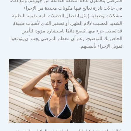
المرضى يتحملون عادةً التكلفة الكاملة من جيوبهم. ومع ذلك،
في حالات نادرة تعالج فيها مكونات محددة من الإجراء
مشكلات وظيفية (مثل انفصال العضلات المستقيمة البطنية
الشديد المسبب لآلام الظهر، أو تصغير الثدي لأسباب طبية)،
قد يُغطى جزء منها. يُنصح دائمًا باستشارة مزود التأمين
الخاص بك للتوضيح، رغم أن معظم المرضى يجب أن يتوقعوا
تمويل الإجراء بأنفسهم.