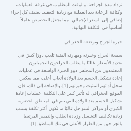
تزداد مدة الجراحة، والوقت المطلوب في غرفة العمليات،
وكثافة الرعاية بعد العملية مع زيادة التعقيد. يضيف كل إجراء
إضافي إلى السعر الإجمالي، مما يجعل التخصيص عاملاً
أساسياً في التكلفة النهائية.
خبرة الجراح وتوضعه الجغرافي
سمعة الجراح وخبرته ومهارته الفنية تلعب دورًا كبيرًا في
تحديد الأسعار. غالبًا ما يطلب الجراحون التجميليون
المعتمدون من المجلس ذوو الخبرة الواسعة في عمليات
إعادة تشكيل الجسم بعد الولادة أتعاب أعلى، مما يعكس
سجل أدائهم المثبت وخبرتهم [1]. بالإضافة إلى ذلك، فإن
الموقع الجغرافي له تأثير كبير على التكلفة. عمليات إعادة
تشكيل الجسم بعد الولادة التي تتم في المناطق الحضرية
الكبرى أو مراكز السواحل غالبًا ما تكون أكثر تكلفة بسبب
زيادة تكاليف التشغيل وزيادة الطلب والتمييز المرتبط
بالجراحين من الطراز الأعلى في تلك المناطق [1].