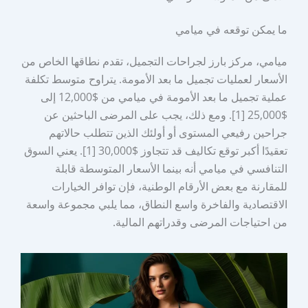
ما يمكن توقعه في ميامي
ميامي، مركز بارز لجراحات التجميل، تقدم نطاقها الخاص من
الأسعار لعمليات تجميل ما بعد الأمومة. يتراوح متوسط تكلفة
عملية تجميل ما بعد الأمومة في ميامي من $12,000 إلى
$25,000 [1]. ومع ذلك، يجب على المرضى الباحثين عن
جراحين رفيعي المستوى أو أولئك الذين تتطلب حالاتهم
تعقيدًا أكبر توقع تكاليف قد تتجاوز $30,000 [1]. يعني السوق
التنافسي في ميامي أنه بينما الأسعار المتوسطة قابلة
للمقارنة مع بعض الأرقام الوطنية، فإن توافر الخيارات
الاقتصادية والفاخرة واسع النطاق، مما يلبي مجموعة واسعة
من احتياجات المرضى وقدراتهم المالية.