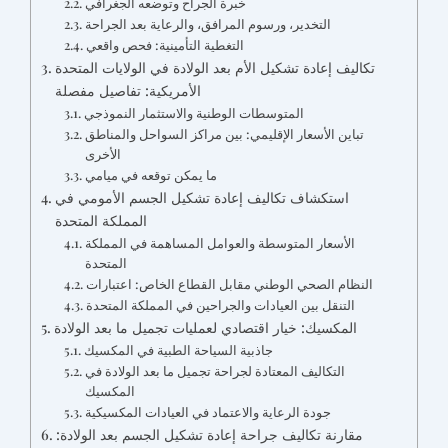
خبرة الجراح وتوضعه الجغرافي
التخدير، ورسوم المرافق، والرعاية بعد الجراحة
التغطية التأمينية: فحص واقعي
تكاليف إعادة تشكيل الأم بعد الولادة في الولايات المتحدة
الأمريكية: تفاصيل مفصلة
المتوسطات الوطنية والاستثمار النموذجي
تباين الأسعار الإقليمي: بين مراكز السواحل والمناطق
الأخرى
ما يمكن توقعه في ميامي
استكشاف تكاليف إعادة تشكيل الجسم الأمومي في
المملكة المتحدة
الأسعار المتوسطة والعوامل المساهمة في المملكة
المتحدة
النظام الصحي الوطني مقابل القطاع الخاص: اعتبارات
التنقل بين العيادات والجراحين في المملكة المتحدة
المكسيك: خيار اقتصادي لعمليات تجميل ما بعد الولادة
جاذبية السياحة الطبية في المكسيك
التكاليف المعتادة لجراحة تجميل ما بعد الولادة في
المكسيك
جودة الرعاية والاعتماد في العيادات المكسيكية
مقارنة تكاليف جراحة إعادة تشكيل الجسم بعد الولادة: