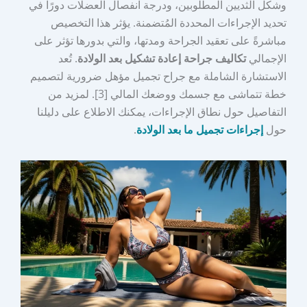
وشكل الثديين المطلوبين، ودرجة انفصال العضلات دورًا في
تحديد الإجراءات المحددة المُتضمنة. يؤثر هذا التخصيص
مباشرةً على تعقيد الجراحة ومدتها، والتي بدورها تؤثر على
الإجمالي
تكاليف جراحة إعادة تشكيل بعد الولادة
. تُعد
الاستشارة الشاملة مع جراح تجميل مؤهل ضرورية لتصميم
خطة تتماشى مع جسمك ووضعك المالي [3]. لمزيد من
التفاصيل حول نطاق الإجراءات، يمكنك الاطلاع على دليلنا
حول
إجراءات تجميل ما بعد الولادة
.