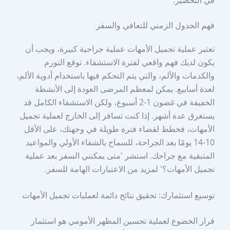
في التحضير.
فهم الجدول الزمني للتعافي والسفر
تعتبر عملية تجميل الأمهات عملية جراحية كبيرة، ويجب أن
يكون لديك فهم واقعي لفترة الاستشفاء. توقع التورم
والكدمات والألم، والتي يتم التحكم فيها باستخدام أدوية الألم،
لعدة أسابيع. يمكن لمعظم المرضى العودة إلى الأنشطة
الخفيفة في غضون 1-2 أسبوع، ولكن الاستشفاء الكامل قد
يستغرق عدة أشهر. إذا كنت تسافر إلى الخارج لعملية تجميل
الأمهات، فخطط لقضاء فترة طويلة في وجهتك، على الأقل
10-14 يومًا بعد الجراحة، للسماح بالشفاء الأولي والمواعيد
المتبقية مع جراحك. استشر 'متى يمكنني السفر بعد عملية
تجميل الأمهات؟' لمزيد من الاعتبارات الهامة للسفر.
توسيع استثمارك: تحقيق نتائج دائمة لعمليات تجميل الأمهات
قرار الخضوع لعملية تحسين المظهر الأمومي هو استثمار