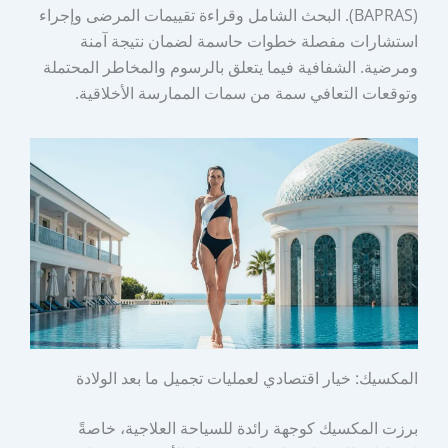
(BAPRAS). البحث الشامل وقراءة تقييمات المرضى وإجراء
استشارات مفصلة خطوات حاسمة لضمان نتيجة آمنة
ومرضية. الشفافية فيما يتعلق بالرسوم والمخاطر المحتملة
وتوقعات التعافي سمة من سمات الممارسة الأخلاقية.
المكسيك: خيار اقتصادي لعمليات تجميل ما بعد الولادة
برزت المكسيك كوجهة رائدة للسياحة العلاجية، خاصةً