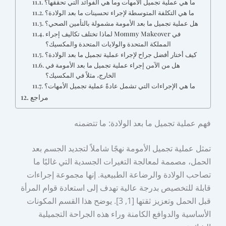
ما هي عملية تجميل الأمهات وما هي الفوائد التي تحققها؟
ما هي التكلفة المتوسطة لإجراء تحسينات ما بعد الولادة؟
هل عملية تجميل ما بعد الأمومة مشمولة بالتأمين الصحي؟
لماذا تختلف تكاليف إجراء Mommy Makeover في
المملكة المتحدة والولايات المتحدة والمكسيك؟
كيف أختار أفضل جراح لإجراء عملية تجميل ما بعد الولادة؟
هل من الآمن إجراء عملية تجميل ما بعد الأمومة في
الخارج، مثلاً في المكسيك؟
ما هي الإجراءات التي تشمل عادةً عملية تجميل الأمهات؟
مراجع
فهم عملية تجميل ما بعد الولادة: ما تتضمنه
تمثل عملية تجميل الأمومة نهجًا شاملاً لتجديد الجسم بعد
الحمل، مصممة لمعالجة التغيرات الجسدية التي غالبًا ما
تصاحب الولادة والرضاعة الطبيعية. إنها مجموعة إجراءات
قابلة للتخصيص بدرجة عالية تهدف إلى استعادة قوام المرأة
قبل الحمل وتعزيز ثقتها [1, 3]. يوضح هذا القسم المكونات
الأساسية والدوافع الكامنة وراء هذه الجراحة التجميلية