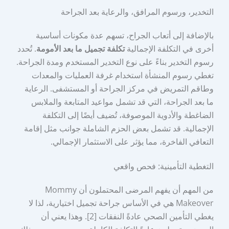
التخدير، ورسوم المرافق، والرعاية بعد الجراحة
بالإضافة إلى أتعاب الجراح، تسهم عدة مكونات أساسية
أخرى في التكلفة الإجمالية
تكلفة تجميل ما بعد الأمومة
. تُحدد
رسوم التخدير بناءً على نوع التخدير المستخدم ومدة الجراحة.
تغطي رسوم المنشأة استخدام غرفة العمليات والمعدات
وطاقم التمريض في مركز الجراحة أو المستشفى. الرعاية
ما بعد الجراحة، التي قد تشمل مواعيد المتابعة والملابس
الضاغطة والأدوية الموصوفة، تُضيف أيضًا إلى التكلفة
الإجمالية. قد تشمل بعض الحزم الشاملة جوانب مثل إقامة
التعافي الفاخرة، مما يؤثر على الاستثمار الإجمالي.
التغطية التأمينية: فحص واقعي
من المهم أن يفهم المرضى المحتملون أن Mommy
Makeover هي في الأساس جراحة تجميل اختيارية، لذا لا
يغطي التأمين الصحي عادةً النفقات [2]. وهذا يعني أن