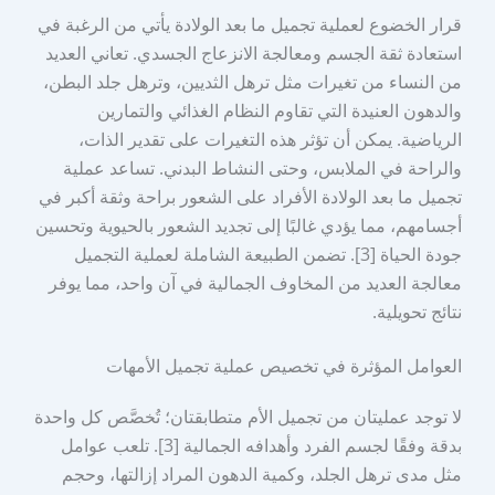
قرار الخضوع لعملية تجميل ما بعد الولادة يأتي من الرغبة في
استعادة ثقة الجسم ومعالجة الانزعاج الجسدي. تعاني العديد
من النساء من تغيرات مثل ترهل الثديين، وترهل جلد البطن،
والدهون العنيدة التي تقاوم النظام الغذائي والتمارين
الرياضية. يمكن أن تؤثر هذه التغيرات على تقدير الذات،
والراحة في الملابس، وحتى النشاط البدني. تساعد عملية
تجميل ما بعد الولادة الأفراد على الشعور براحة وثقة أكبر في
أجسامهم، مما يؤدي غالبًا إلى تجديد الشعور بالحيوية وتحسين
جودة الحياة [3]. تضمن الطبيعة الشاملة لعملية التجميل
معالجة العديد من المخاوف الجمالية في آن واحد، مما يوفر
نتائج تحويلية.
العوامل المؤثرة في تخصيص عملية تجميل الأمهات
لا توجد عمليتان من تجميل الأم متطابقتان؛ تُخصَّص كل واحدة
بدقة وفقًا لجسم الفرد وأهدافه الجمالية [3]. تلعب عوامل
مثل مدى ترهل الجلد، وكمية الدهون المراد إزالتها، وحجم