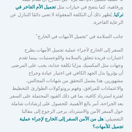
ورفاهية، كما يتضح في خيارات مثل
تجميل الأم الفاخر في
تركيا
, يُظهر ذلك أن التكلفة المعقولة لا تعني دائمًا التنازل عن
الرعاية الفاخرة.
جانب السلامة في “تجميل الأمهات في الخارج”
السفر إلى الخارج لأجراء عملية تجميل الأمهات يطرح
اعتبارات فريدة تتعلق بالسلامة واللوجستيات. بينما تقدم
وجهات مثل المكسيك مزايا تكلفة جذابة، يجب على المرضى
أن يؤثروا بذل الجهد الكافي في اختيار عيادة وجراح
مشهورين. هذا يشمل التحقق من شهادات المجالس،
والاعتمادات للمرافق، وفهم بروتوكولات الطوارئ. التخطيط
لفترة استرداد كافية، بما في ذلك القيود المحتملة على السفر
بعد الجراحة، أمر بالغ الأهمية. للحصول على إرشادات شاملة
حول السفر الآمن والاسترداد، يرجى الرجوع إلى مقالنا
التفصيلي:
هل من الآمن السفر إلى الخارج لإجراء عملية
تجميل للأمهات؟