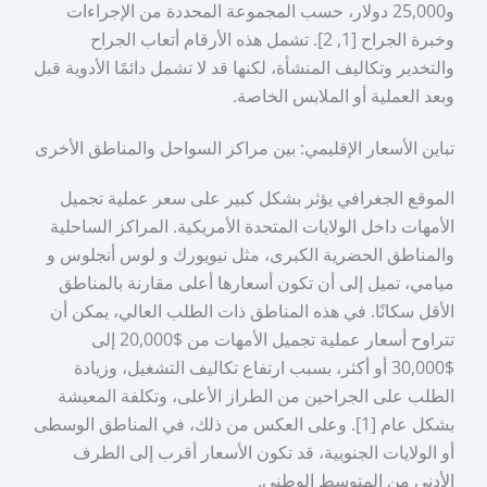
و25,000 دولار، حسب المجموعة المحددة من الإجراءات
وخبرة الجراح [1, 2]. تشمل هذه الأرقام أتعاب الجراح
والتخدير وتكاليف المنشأة، لكنها قد لا تشمل دائمًا الأدوية قبل
وبعد العملية أو الملابس الخاصة.
تباين الأسعار الإقليمي: بين مراكز السواحل والمناطق الأخرى
الموقع الجغرافي يؤثر بشكل كبير على سعر عملية تجميل
الأمهات داخل الولايات المتحدة الأمريكية. المراكز الساحلية
والمناطق الحضرية الكبرى، مثل نيويورك و لوس أنجلوس و
ميامي، تميل إلى أن تكون أسعارها أعلى مقارنة بالمناطق
الأقل سكانًا. في هذه المناطق ذات الطلب العالي، يمكن أن
تتراوح أسعار عملية تجميل الأمهات من $20,000 إلى
$30,000 أو أكثر، بسبب ارتفاع تكاليف التشغيل، وزيادة
الطلب على الجراحين من الطراز الأعلى، وتكلفة المعيشة
بشكل عام [1]. وعلى العكس من ذلك، في المناطق الوسطى
أو الولايات الجنوبية، قد تكون الأسعار أقرب إلى الطرف
الأدنى من المتوسط الوطني.