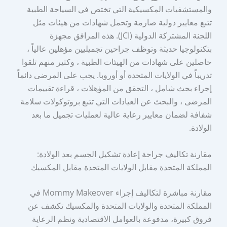
والمستشفيات المكسيكية التي تختص في السياحة الطبية
تتبع معايير دولية صارمة وتحمل شهادات من هيئات مثل
اللجنة المشتركة الدولية (JCI). هذه المرافق مجهزة
بتكنولوجيا حديثة وتوظف جراحين تجميليين مؤهلين عالياً ،
حاصلين على شهادات من الهيئات الطبية ، وكثير منهم تلقوا
تدريباً في الولايات المتحدة أو أوروبا. يجب على المرضى دائماً
إجراء بحث شامل ، التحقق من المؤهلات ، قراءة تقييمات
المرضى ، والبحث عن العيادات التي تتبع بروتوكولات سلامة
شفافة لضمان معايير رعاية عالية لعمليات تجميل ما بعد
الولادة.
مقارنة تكاليف جراحة إعادة تشكيل الجسم بعد الولادة:
المملكة المتحدة مقابل الولايات المتحدة مقابل المكسيك
مقارنة مباشرة لتكاليف إجراء Mommy Makeover في
المملكة المتحدة والولايات المتحدة والمكسيك تكشف عن
فروق كبيرة، مدفوعة بالعوامل الاقتصادية ونظم الرعاية