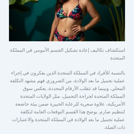
استكشاف تكاليف إعادة تشكيل الجسم الأمومي في المملكة
المتحدة
بالنسبة للأفراد في المملكة المتحدة الذين يفكرون في إجراء
عملية تجميل ما بعد الولادة، من الضروري فهم مشهد التكلفة
المحلي. وبينما قد تتقلب الأرقام المحددة، يعكس سوق
المملكة المتحدة لجراحة التجميل، مثل الولايات المتحدة
الأمريكية، علاوة سعرية للرعاية الخبيرة ضمن بيئة خاضعة
لتنظيم صارم. يوضح هذا القسم التوقعات العامة لتكلفة
عملية تجميل ما بعد الولادة في المملكة المتحدة والاعتبارات
ذات الصلة.