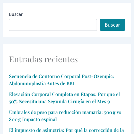
Buscar
Buscar
Entradas recientes
Secuencia de Contorno Corporal Post-Ozempic:
Abdominoplastia Antes de BBL
Elevación Corporal Completa en Etapas: Por qué el
50% Necesita una Segunda Cirugía en el Mes 9
Umbrales de peso para reducción mamaria: 500 g vs
800 g Impacto espinal
El impuesto de asimetría: Por qué la corrección de la