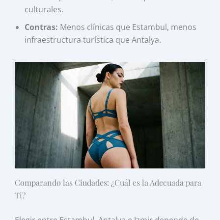
culturales.
Contras:
Menos clínicas que Estambul, menos
infraestructura turística que Antalya.
Comparando las Ciudades: ¿Cuál es la Adecuada para
Ti?
Elegir entre Estambul, Antalya e Izmir depende de