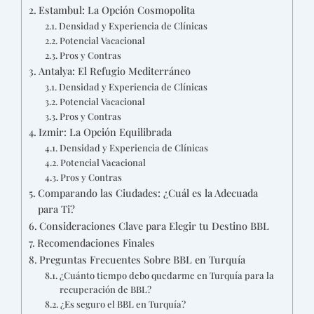
Estambul: La Opción Cosmopolita
Densidad y Experiencia de Clínicas
Potencial Vacacional
Pros y Contras
Antalya: El Refugio Mediterráneo
Densidad y Experiencia de Clínicas
Potencial Vacacional
Pros y Contras
Izmir: La Opción Equilibrada
Densidad y Experiencia de Clínicas
Potencial Vacacional
Pros y Contras
Comparando las Ciudades: ¿Cuál es la Adecuada
para Ti?
Consideraciones Clave para Elegir tu Destino BBL
Recomendaciones Finales
Preguntas Frecuentes Sobre BBL en Turquía
¿Cuánto tiempo debo quedarme en Turquía para la
recuperación de BBL?
¿Es seguro el BBL en Turquía?