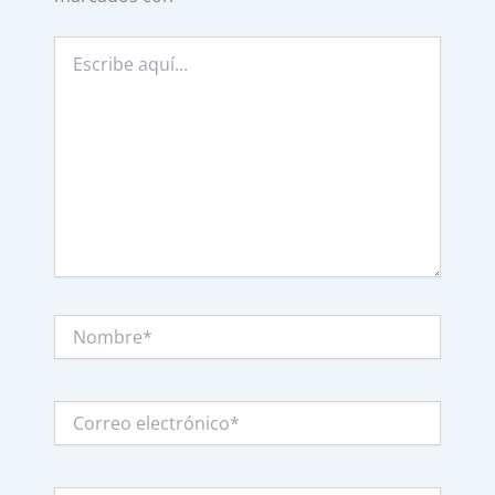
Escribe
aquí...
Nombre*
Correo
electrónico*