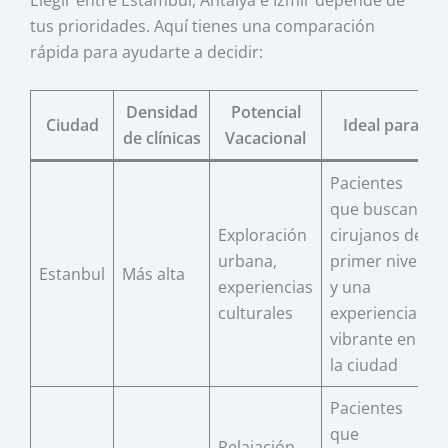
tus prioridades. Aquí tienes una comparación
rápida para ayudarte a decidir:
Densidad
Potencial
Ciudad
Ideal para
de clínicas
Vacacional
Pacientes
que buscan
Exploración
cirujanos de
urbana,
primer nivel
Estanbul
Más alta
experiencias
y una
culturales
experiencia
vibrante en
la ciudad
Pacientes
que
Relajación