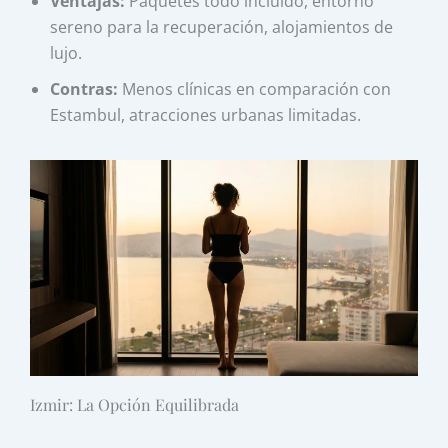
Ventajas:
Paquetes todo incluido, entorno
sereno para la recuperación, alojamientos de
lujo.
Contras:
Menos clínicas en comparación con
Estambul, atracciones urbanas limitadas.
Izmir: La Opción Equilibrada