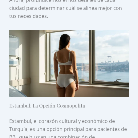
Ahora, profundicemos en los detalles de cada
ciudad para determinar cuál se alinea mejor con
tus necesidades.
Estambul: La Opción Cosmopolita
Estambul, el corazón cultural y económico de
Turquía, es una opción principal para pacientes de
BBL que buscan una combinación de