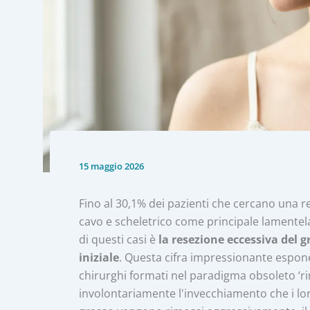
15 maggio 2026
Fino al 30,1% dei pazienti che cercano una re
cavo e scheletrico come principale lamente
di questi casi è
la resezione eccessiva del g
iniziale
. Questa cifra impressionante espone 
chirurghi formati nel paradigma obsoleto ‘ri
involontariamente l'invecchiamento che i lor