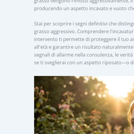
grasso vengono rimossi aggressivamente, il d
producendo un aspetto incavato e vuoto che
Stai per scoprire i segni definitivi che dist
grasso aggressivo. Comprendere l'incavatura
intervento ti permette di proteggere il tuo 
all'età e garantire un risultato naturalmente
segnali di allarme nella consulenza, le veri
se ti sveglierai con un aspetto riposato—o d