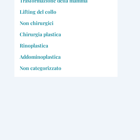
Trasformazione della mamma
Lifting del collo
Non chirurgici
Chirurgia plastica
Rinoplastica
Addominoplastica
Non categorizzato