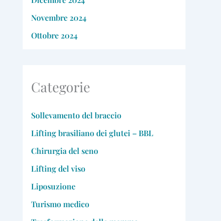
Novembre 2024
Ottobre 2024
Categorie
Sollevamento del braccio
Lifting brasiliano dei glutei – BBL
Chirurgia del seno
Lifting del viso
Liposuzione
Turismo medico