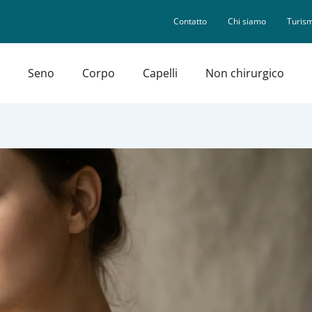
Contatto
Chi siamo
Turism
Seno
Corpo
Capelli
Non chirurgico