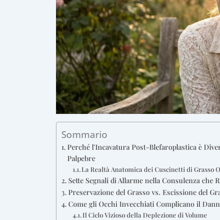
Sommario
Perché l'Incavatura Post-Blefaroplastica è Dive
Palpebre
La Realtà Anatomica dei Cuscinetti di Grasso O
Sette Segnali di Allarme nella Consulenza che
Preservazione del Grasso vs. Escissione del Gr
Come gli Occhi Invecchiati Complicano il Dann
Il Ciclo Vizioso della Deplezione di Volume