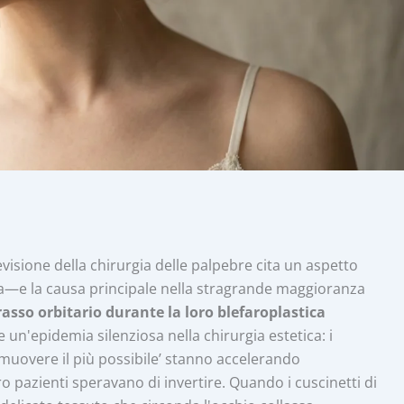
visione della chirurgia delle palpebre cita un aspetto
la—e la causa principale nella stragrande maggioranza
rasso orbitario durante la loro blefaroplastica
un'epidemia silenziosa nella chirurgia estetica: i
muovere il più possibile’ stanno accelerando
o pazienti speravano di invertire. Quando i cuscinetti di