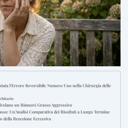
ntata l'Errore Reversibile Numero Uno nella Chirurgia delle
rbitario
 Rivelano un Rimuovi Grasso Aggressivo
asso: Un'Analisi Comparativa dei Risultati a Lungo Termine
o della Resezione Eccessiva