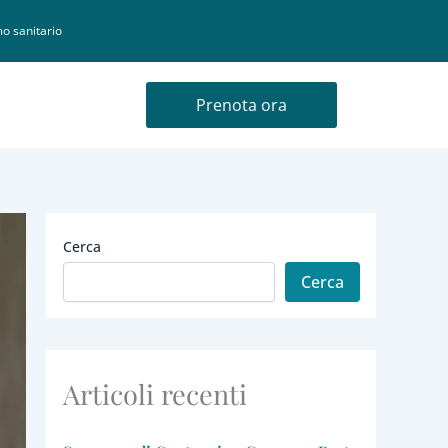
o sanitario
Prenota ora
Cerca
Cerca
Articoli recenti