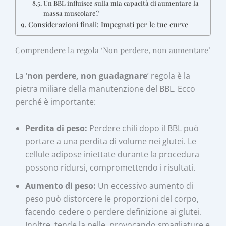
Un BBL influisce sulla mia capacità di aumentare la
massa muscolare?
Considerazioni finali: Impegnati per le tue curve
Comprendere la regola ‘Non perdere, non aumentare’
La ‘
non perdere, non guadagnare
’ regola è la
pietra miliare della manutenzione del BBL. Ecco
perché è importante:
Perdita di peso:
Perdere chili dopo il BBL può
portare a una perdita di volume nei glutei. Le
cellule adipose iniettate durante la procedura
possono ridursi, compromettendo i risultati.
Aumento di peso:
Un eccessivo aumento di
peso può distorcere le proporzioni del corpo,
facendo cedere o perdere definizione ai glutei.
Inoltre, tende la pelle, provocando smagliature e