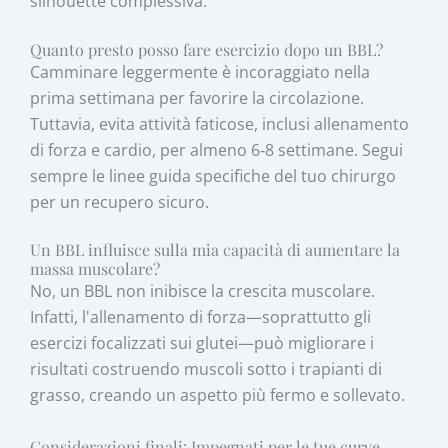
silhouette complessiva.
Quanto presto posso fare esercizio dopo un BBL?
Camminare leggermente è incoraggiato nella
prima settimana per favorire la circolazione.
Tuttavia, evita attività faticose, inclusi allenamento
di forza e cardio, per almeno 6‑8 settimane. Segui
sempre le linee guida specifiche del tuo chirurgo
per un recupero sicuro.
Un BBL influisce sulla mia capacità di aumentare la
massa muscolare?
No, un BBL non inibisce la crescita muscolare.
Infatti, l'allenamento di forza—soprattutto gli
esercizi focalizzati sui glutei—può migliorare i
risultati costruendo muscoli sotto i trapianti di
grasso, creando un aspetto più fermo e sollevato.
Considerazioni finali: Impegnati per le tue curve