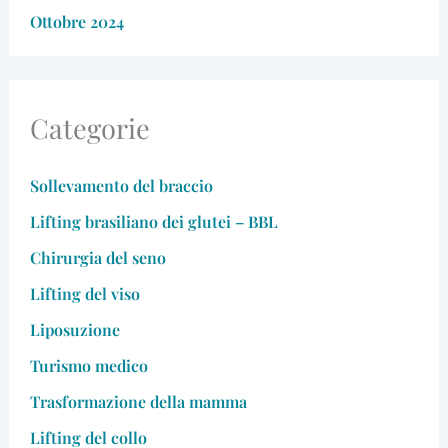
Ottobre 2024
Categorie
Sollevamento del braccio
Lifting brasiliano dei glutei – BBL
Chirurgia del seno
Lifting del viso
Liposuzione
Turismo medico
Trasformazione della mamma
Lifting del collo