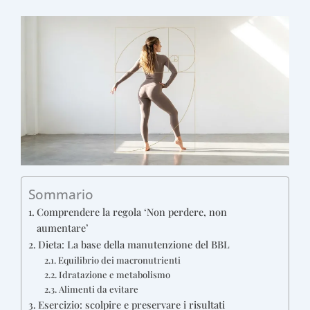
Sommario
Comprendere la regola ‘Non perdere, non
aumentare’
Dieta: La base della manutenzione del BBL
Equilibrio dei macronutrienti
Idratazione e metabolismo
Alimenti da evitare
Esercizio: scolpire e preservare i risultati