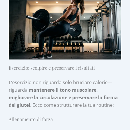
Esercizio: scolpire e preservare i risultati
L'esercizio non riguarda solo bruciare calorie—
riguarda
mantenere il tono muscolare,
migliorare la circolazione e preservare la forma
dei glutei
. Ecco come strutturare la tua routine:
Allenamento di forza