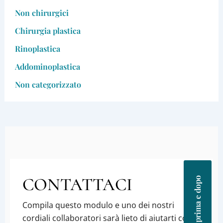
Non chirurgici
Chirurgia plastica
Rinoplastica
Addominoplastica
Non categorizzato
CONTATTACI
Foto prima e dopo
Compila questo modulo e uno dei nostri
cordiali collaboratori sarà lieto di aiutarti con la