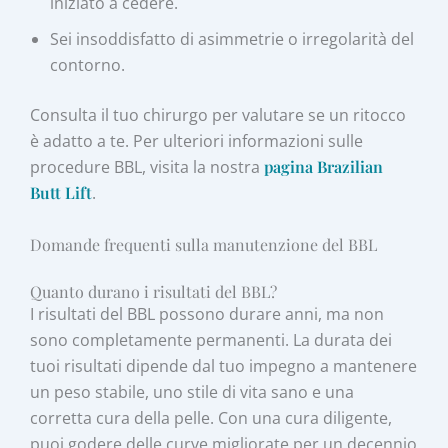
iniziato a cedere.
Sei insoddisfatto di asimmetrie o irregolarità del
contorno.
Consulta il tuo chirurgo per valutare se un ritocco
è adatto a te. Per ulteriori informazioni sulle
procedure BBL, visita la nostra
pagina Brazilian
Butt Lift
.
Domande frequenti sulla manutenzione del BBL
Quanto durano i risultati del BBL?
I risultati del BBL possono durare anni, ma non
sono completamente permanenti. La durata dei
tuoi risultati dipende dal tuo impegno a mantenere
un peso stabile, uno stile di vita sano e una
corretta cura della pelle. Con una cura diligente,
puoi godere delle curve migliorate per un decennio