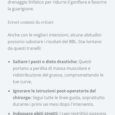
drenaggio linfatico per ridurre il gonfiore e favorire
la guarigione.
Errori comuni da evitare
Anche con le migliori intenzioni, alcune abitudini
possono sabotare i risultati del BBL. Stai lontano
da questi tranelli:
Saltare i pasti o diete drastiche:
Questi
portano a perdita di massa muscolare e
ridistribuzione del grasso, compromettendo le
tue curve.
Ignorare le istruzioni post-operatorie del
chirurgo:
Segui tutte le linee guida, soprattutto
durante i primi sei mesi dopo l'intervento.
Indossare abiti stretti:
I capi restrittivi possono