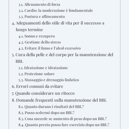
Allenamento di forza
Cardio: la moderazione è fondamentale
Postura e allineamento
Adeguamenti dello stile di vita per il successo a
lungo termine
Sonno e recupero
Gestione dello stress
Evitare il fumo e l'alcol eccessivo
Cura della pelle e del corpo per la manutenzione del
BBL
Idratazione e idratazione
Protezione solare
Massaggio e drenaggio linfatico
Errori comuni da evitare
Quando considerare un ritocco
Domande frequenti sulla manutenzione del BBL
Quanto durano i risultati del BBL?
Posso sedermi dopo un BBL?
Cosa succede se aumento di peso dopo un BBL?
Quanto presto posso fare esercizio dopo un BBL?