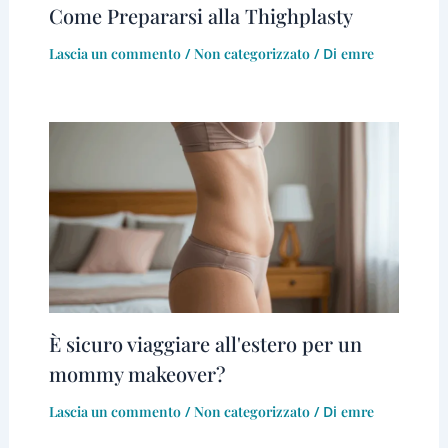
Come Prepararsi alla Thighplasty
Lascia un commento
/
Non categorizzato
/ Di
emre
È sicuro viaggiare all'estero per un
mommy makeover?
Lascia un commento
/
Non categorizzato
/ Di
emre