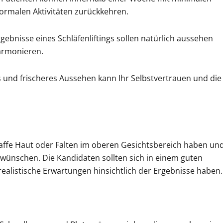
ormalen Aktivitäten zurückkehren.
rgebnisse eines Schläfenliftings sollen natürlich aussehen
armonieren.
es und frischeres Aussehen kann Ihr Selbstvertrauen und die
schlaffe Haut oder Falten im oberen Gesichtsbereich haben un
 wünschen. Die Kandidaten sollten sich in einem guten
alistische Erwartungen hinsichtlich der Ergebnisse haben.