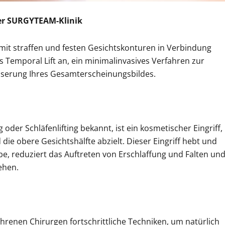
 der SURGYTEAM-Klinik
 mit straffen und festen Gesichtskonturen in Verbindung
s Temporal Lift an, ein minimalinvasives Verfahren zur
sserung Ihres Gesamterscheinungsbildes.
g oder Schläfenlifting bekannt, ist ein kosmetischer Eingriff,
ie obere Gesichtshälfte abzielt. Dieser Eingriff hebt und
e, reduziert das Auftreten von Erschlaffung und Falten un
ehen.
renen Chirurgen fortschrittliche Techniken, um natürlich