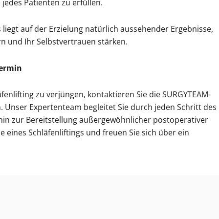
 jedes Patienten zu erfüllen.
 liegt auf der Erzielung natürlich aussehender Ergebnisse,
n und Ihr Selbstvertrauen stärken.
termin
äfenlifting zu verjüngen, kontaktieren Sie die SURGYTEAM-
. Unser Expertenteam begleitet Sie durch jeden Schritt des
hin zur Bereitstellung außergewöhnlicher postoperativer
e eines Schläfenliftings und freuen Sie sich über ein