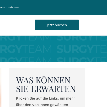
eitstourismus
Jetzt buchen
WAS KÖNNEN
SIE ERWARTEN
Klicken Sie auf die Links, um mehr
über den von Ihnen gewählten