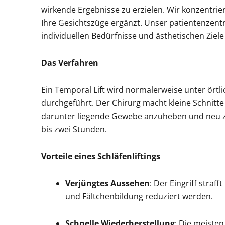
wirkende Ergebnisse zu erzielen. Wir konzentrier
Ihre Gesichtszüge ergänzt. Unser patientenzentrie
individuellen Bedürfnisse und ästhetischen Ziele
Das Verfahren
Ein Temporal Lift wird normalerweise unter ört
durchgeführt. Der Chirurg macht kleine Schnitt
darunter liegende Gewebe anzuheben und neu zu 
bis zwei Stunden.
Vorteile eines Schläfenliftings
Verjüngtes Aussehen
: Der Eingriff straf
und Fältchenbildung reduziert werden.
Schnelle Wiederherstellung
: Die meiste