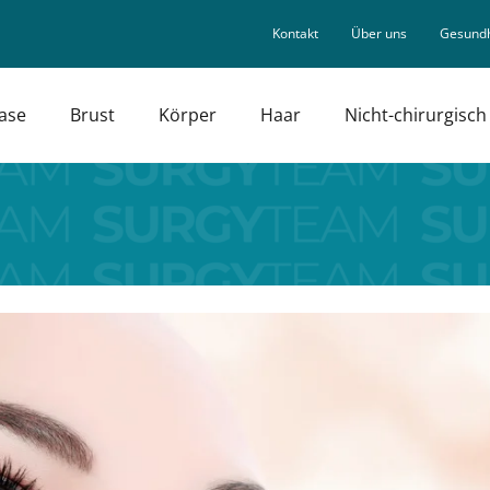
Kontakt
Über uns
Gesundh
ase
Brust
Körper
Haar
Nicht-chirurgisch