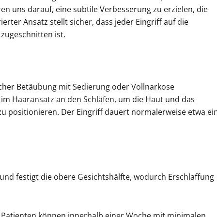
en uns darauf, eine subtile Verbesserung zu erzielen, die
rter Ansatz stellt sicher, dass jeder Eingriff auf die
 zugeschnitten ist.
licher Betäubung mit Sedierung oder Vollnarkose
e im Haaransatz an den Schläfen, um die Haut und das
positionieren. Der Eingriff dauert normalerweise etwa ei
ft und festigt die obere Gesichtshälfte, wodurch Erschlaffung
n Patienten können innerhalb einer Woche mit minimalen