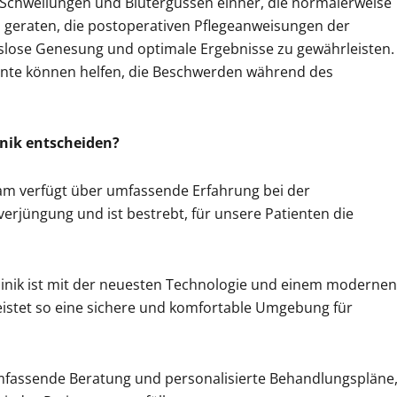
 Schwellungen und Blutergüssen einher, die normalerweise
d geraten, die postoperativen Pflegeanweisungen der
slose Genesung und optimale Ergebnisse zu gewährleisten.
nte können helfen, die Beschwerden während des
inik entscheiden?
am verfügt über umfassende Erfahrung bei der
erjüngung und ist bestrebt, für unsere Patienten die
inik ist mit der neuesten Technologie und einem modernen
eistet so eine sichere und komfortable Umgebung für
umfassende Beratung und personalisierte Behandlungspläne