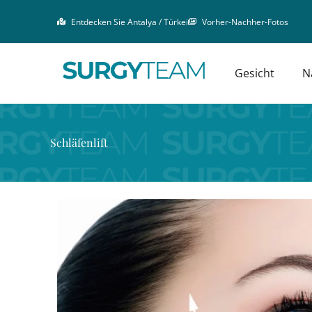
Zum
Entdecken Sie Antalya / Türkei
Vorher-Nachher-Fotos
Inhalt
springen
Gesicht
N
Schläfenlift