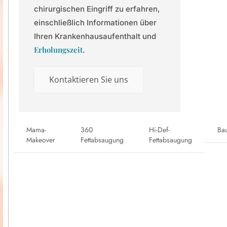
chirurgischen Eingriff zu erfahren,
einschließlich Informationen über
Ihren Krankenhausaufenthalt und
Erholungszeit
.
Kontaktieren Sie uns
Mama-
360
Hi-Def-
Ba
Makeover
Fettabsaugung
Fettabsaugung