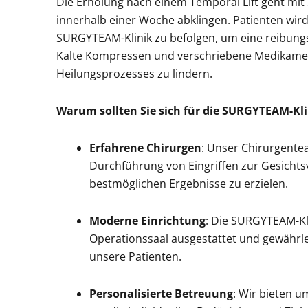
Die Erholung nach einem Temporal Lift geht mit
innerhalb einer Woche abklingen. Patienten wir
SURGYTEAM-Klinik zu befolgen, um eine reibung
Kalte Kompressen und verschriebene Medikame
Heilungsprozesses zu lindern.
Warum sollten Sie sich für die SURGYTEAM-Kl
Erfahrene Chirurgen
: Unser Chirurgente
Durchführung von Eingriffen zur Gesichtsv
bestmöglichen Ergebnisse zu erzielen.
Moderne Einrichtung
: Die SURGYTEAM-Kl
Operationssaal ausgestattet und gewährl
unsere Patienten.
Personalisierte Betreuung
: Wir bieten 