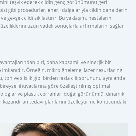
timini teşvik ederek cildin genç görünümünü geri
i gibi prosedürler, enerji dalgalarıyla cildin daha derin
ve gevşek cildi sıkılaştırır. Bu yaklaşım, hastaların
üzelliklerini uzun vadeli sonuçlarla artırmalarını sağlar
antajlarından biri, daha kapsamlı ve sinerjik bir
me imkanıdır. Örneğin, mikroiğneleme, lazer resurfacing
ton ve sıkılık gibi birden fazla cilt sorununu aynı anda
 bireysel ihtiyaçlarına göre özelleştirilmiş optimal
ologlar ve plastik cerrahlar, doğal görünümlü, dinamik
n kazandıran tedavi planlarını özelleştirme konusundaki