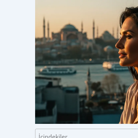
İçindekiler