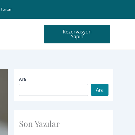
 Turizmi
Rezervasyon
Yapın
Ara
Ara
Son Yazılar