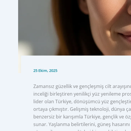
25 Ekim, 2025
Zamansız güzellik ve gençleşmiş cilt arayışın
inceliği birleştiren yenilikçi yüz yenileme p
lider olan Türkiye, dönüşümcü yüz gençleştir
ortaya çıkmıştır. Gelişmiş teknoloji, dünya ça
benzersiz bir karışımla Türkiye, gençlik ve 
sunar. Yaşlanma belirtilerini, güneş hasarını