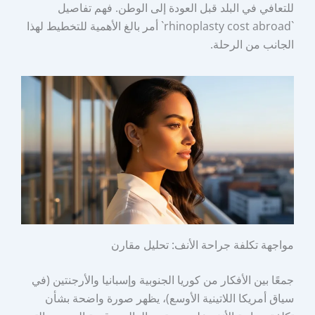
للتعافي في البلد قبل العودة إلى الوطن. فهم تفاصيل
`rhinoplasty cost abroad` أمر بالغ الأهمية للتخطيط لهذا
الجانب من الرحلة.
مواجهة تكلفة جراحة الأنف: تحليل مقارن
جمعًا بين الأفكار من كوريا الجنوبية وإسبانيا والأرجنتين (في
سياق أمريكا اللاتينية الأوسع)، يظهر صورة واضحة بشأن