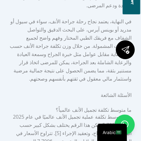
الجودة ودعم المرضى.
في النهاية، يعتمد نجاح رحلة جراحة الأنف، سواء في سيول أو
مدريد أو بوينس آيرس، على البحث الدقيق والتواصل
الشفاف مع فريقك الطبي المختار وفهم واضح لجميع
الخدمات المشمولة. من خلال وزن تكلفة جراحة الأنف حسب
البلد بعناية مقابل عوامل مثل خبرة الجراح وسمعة العيادة
والرعاية الشاملة بعد الجراحة، يمكن للمرضى اتخاذ قرار
مستنير بثقة، مما يضمن الحصول على نتيجة جمالية مرضية
واستثمار مالي معقول في ثقتهم بأنفسهم وصحتهم.
الأسئلة الشائعة
ما متوسط تكلفة تجميل الأنف عالمياً؟
يبلغ متوسط تكلفة عملية تجميل الأنف عالميًا في عام 2025
حوالي $5,785، لكن هذا الرقم يختلف بشكل كبير حسب
Arabic
البلد، وخبرة الجراح، وتعقيد الإجراء [5]. تتراوح الأسعار في