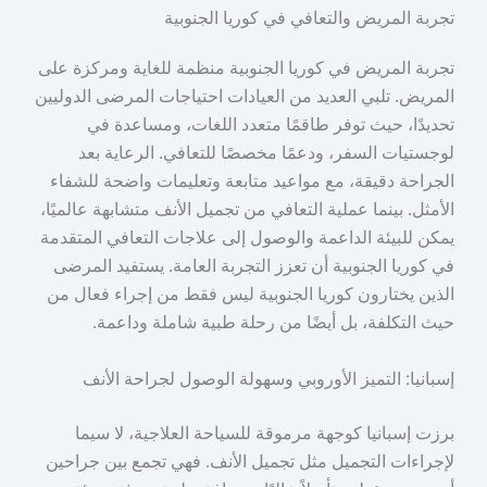
تجربة المريض والتعافي في كوريا الجنوبية
تجربة المريض في كوريا الجنوبية منظمة للغاية ومركزة على
المريض. تلبي العديد من العيادات احتياجات المرضى الدوليين
تحديدًا، حيث توفر طاقمًا متعدد اللغات، ومساعدة في
لوجستيات السفر، ودعمًا مخصصًا للتعافي. الرعاية بعد
الجراحة دقيقة، مع مواعيد متابعة وتعليمات واضحة للشفاء
الأمثل. بينما عملية التعافي من تجميل الأنف متشابهة عالميًا،
يمكن للبيئة الداعمة والوصول إلى علاجات التعافي المتقدمة
في كوريا الجنوبية أن تعزز التجربة العامة. يستفيد المرضى
الذين يختارون كوريا الجنوبية ليس فقط من إجراء فعال من
حيث التكلفة، بل أيضًا من رحلة طبية شاملة وداعمة.
إسبانيا: التميز الأوروبي وسهولة الوصول لجراحة الأنف
برزت إسبانيا كوجهة مرموقة للسياحة العلاجية، لا سيما
لإجراءات التجميل مثل تجميل الأنف. فهي تجمع بين جراحين