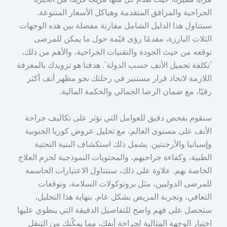
الجراحية والمرافق المتقدمة وهياكل الأسعار المتنوعة.
سيتناول هذا الدليل الشامل مقارنة مفصلة بين هذه الوجهات
الثلاث البارزة، مقدمًا رؤى قيّمة حول ما يمكن للمرضى
توقعه من حيث الجودة والتقنيات الجراحية، والأهم من ذلك،
`تكلفة تجميل الأنف حسب الدولة`. هدفنا هو تزويدك بالمعرفة
اللازمة لاتخاذ قرار مستنير في رحلتك نحو مظهر أنف أكثر
رقيًا، مع ضمان الرضا الجمالي والحكمة المالية.
سنقوم بفحص دقيق للعوامل التي تؤثر على تكاليف جراحة
الأنف على مستوى العالم، مع تحليل عروض كوريا الجنوبية
وإسبانيا والأرجنتين. يشمل ذلك استكشاف البنية التحتية
الطبية، وكفاءة جراحيهم، والمحتويات النموذجية لحزم العلاج
الخاصة بهم. علاوة على ذلك، سنتناول الاعتبارات الحاسمة
للمرضى الدوليين، مثل بروتوكولات السلامة، وتوقعات
التعافي، وتجربة المريض بشكل عام. بنهاية هذا التحليل،
ستحصل على فهم واضح للتفاصيل الدقيقة التي ينطوي عليها
اختيار الوجهة المثالية لجراحة أنفك، مما يمكّنك من التنقل