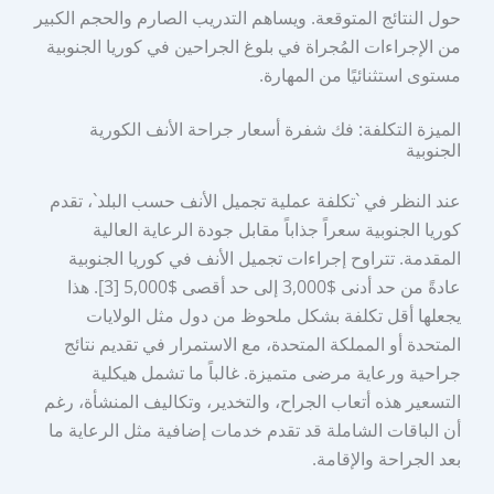
حول النتائج المتوقعة. ويساهم التدريب الصارم والحجم الكبير
من الإجراءات المُجراة في بلوغ الجراحين في كوريا الجنوبية
مستوى استثنائيًا من المهارة.
الميزة التكلفة: فك شفرة أسعار جراحة الأنف الكورية
الجنوبية
عند النظر في `تكلفة عملية تجميل الأنف حسب البلد`، تقدم
كوريا الجنوبية سعراً جذاباً مقابل جودة الرعاية العالية
المقدمة. تتراوح إجراءات تجميل الأنف في كوريا الجنوبية
عادةً من حد أدنى $3,000 إلى حد أقصى $5,000 [3]. هذا
يجعلها أقل تكلفة بشكل ملحوظ من دول مثل الولايات
المتحدة أو المملكة المتحدة، مع الاستمرار في تقديم نتائج
جراحية ورعاية مرضى متميزة. غالباً ما تشمل هيكلية
التسعير هذه أتعاب الجراح، والتخدير، وتكاليف المنشأة، رغم
أن الباقات الشاملة قد تقدم خدمات إضافية مثل الرعاية ما
بعد الجراحة والإقامة.