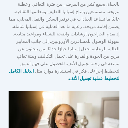
بالحياة. يجمع كثير من المرضى بين فترة التعافي وعطلة
مريحة، مستمتعين بمناخ إسبانيا اللطيف ومعالمها الثقافية.
غالبًا ما تساعد العيادات في توفير السكن والنقل المحلي، مما
يضمن إقامة مريحة. رعاية ما بعد العملية في إسبانيا شاملة،
إذ يقدم الجراحون إرشادات واضحة للشفاء ومواعيد متابعة.
سهولة الوصول للمسافرين الأوروبيين، إلى جانب المعايير
العالية للرعاية، تجعل إسبانيا خيارًا جذابًا لمن يبحثون عن
مزيج من الجودة والقدرة على تحمل التكاليف وبيئة تعافٍ
ممتعة في رحلة تجميل الأنف. للحصول على فهم أعمق
لتخطيط إجراءك، فكر في استشارة موارد مثل
الدليل الكامل
لتخطيط عملية تجميل الأنف
.