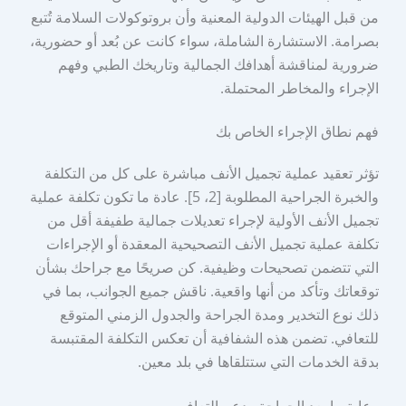
من قبل الهيئات الدولية المعنية وأن بروتوكولات السلامة تُتبع
بصرامة. الاستشارة الشاملة، سواء كانت عن بُعد أو حضورية،
ضرورية لمناقشة أهدافك الجمالية وتاريخك الطبي وفهم
الإجراء والمخاطر المحتملة.
فهم نطاق الإجراء الخاص بك
تؤثر تعقيد عملية تجميل الأنف مباشرة على كل من التكلفة
والخبرة الجراحية المطلوبة [2، 5]. عادة ما تكون تكلفة عملية
تجميل الأنف الأولية لإجراء تعديلات جمالية طفيفة أقل من
تكلفة عملية تجميل الأنف التصحيحية المعقدة أو الإجراءات
التي تتضمن تصحيحات وظيفية. كن صريحًا مع جراحك بشأن
توقعاتك وتأكد من أنها واقعية. ناقش جميع الجوانب، بما في
ذلك نوع التخدير ومدة الجراحة والجدول الزمني المتوقع
للتعافي. تضمن هذه الشفافية أن تعكس التكلفة المقتبسة
بدقة الخدمات التي ستتلقاها في بلد معين.
رعاية ما بعد الجراحة ودعم التعافي