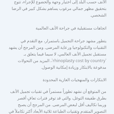
الأنف حسب البلد إلى اختيار وجهة والخضوع للإجراء، تتوج
بتحقيق مظهر جمالي مرغوب يساهم بشكل كبير في الرضا
الشخصي.
اتجاهات مستقبلية في جراحة الأنف العالمية
يتطور مشهد جراحة التجميل باستمرار، مع التقدم في
التقنيات والتكنولوجيا ورعاية المرضى. ومن المرجح أن يشهد
مستقبل تجميل الأنف العالمي، لا سيما فيما يتعلق بـ
`rhinoplasty cost by country`، المزيد من التحولات
مدفوعة بالابتكار وزيادة إمكانية الوصول.
الابتكارات والمنهجيات الغازية المحدودة
من المتوقع أن نشهد تطوراً مستمراً في تقنيات تجميل الأنف
بطرق طفيفة التوغل، والتي قد توفر فترات تعافٍ أقصر
وربما تكاليف أقل لبعض المرضى. من المرجح أن يصبح
التصوير المتقدم وتقنيات الطباعة ثلاثية الأبعاد أكثر تكاملاً في