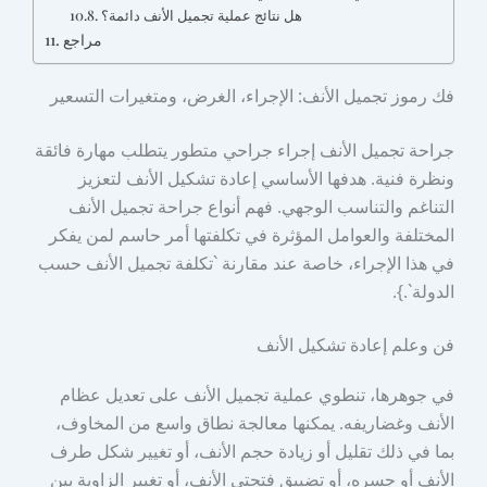
هل نتائج عملية تجميل الأنف دائمة؟
مراجع
فك رموز تجميل الأنف: الإجراء، الغرض، ومتغيرات التسعير
جراحة تجميل الأنف إجراء جراحي متطور يتطلب مهارة فائقة
ونظرة فنية. هدفها الأساسي إعادة تشكيل الأنف لتعزيز
التناغم والتناسب الوجهي. فهم أنواع جراحة تجميل الأنف
المختلفة والعوامل المؤثرة في تكلفتها أمر حاسم لمن يفكر
في هذا الإجراء، خاصة عند مقارنة `تكلفة تجميل الأنف حسب
الدولة`.}.
فن وعلم إعادة تشكيل الأنف
في جوهرها، تنطوي عملية تجميل الأنف على تعديل عظام
الأنف وغضاريفه. يمكنها معالجة نطاق واسع من المخاوف،
بما في ذلك تقليل أو زيادة حجم الأنف، أو تغيير شكل طرف
الأنف أو جسره، أو تضييق فتحتي الأنف، أو تغيير الزاوية بين