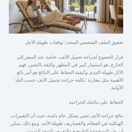
تحقيق الملف الشخصي المحدد: توقعات طويلة الأجل
قرار الخضوع لجراحة تجميل الأنف، خاصة عند السفر إلى
الخارج، هو استثمار كبير في المظهر والثقة بالنفس. فهم
الآثار طويلة المدى وكيفية الحفاظ على النتائج هو أمر بالغ
الأهمية مثل مقارنة `تكلفة جراحة تجميل الأنف حسب البلد`
الأولية.
الحفاظ على نتائجك الجراحية
نتائج جراحة الأنف تعتبر بشكل عام دائمة، حيث أن التغييرات
الهيكلية في العظام والغضاريف طويلة الأمد. ومع ذلك، يمكن
أن يؤثر الشيخوخة الطبيعية والتعرض لأشعة الشمس