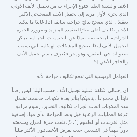
الأنف والشفة العليا. تتنوع الإجراءات من تجميل الأنف الأولي،
الذي يُجرى لأول مرة، إلى تجميل الأنف التصحيحي الأكثر
تعقيدًا، الذي يصحح نتائج جراحية سابقة [2]. غالبًا ما يتكبد
الأخير تكاليف أعلى نظرًا لتعقيده المتزايد وضرورة الخبرة
الجراحية المتخصصة. بعيدًا عن التحسينات الجمالية، يمكن
لتجميل الأنف أيضًا تصحيح المشكلات الهيكلية التي تسبب
صعوبات في التنفس، وهو إجراء يُعرف باسم تجميل الأنف
والحاجز الأنفي [5].
العوامل الرئيسية التي تدفع تكاليف جراحة الأنف
إن إجمالي `تكلفة عملية تجميل الأنف حسب البلد` ليس رقماً
ثابتاً بل مجموعاً ديناميكياً يتأثر بعدة مكونات حاسمة. تشمل
هذه المكونات أتعاب الجراح، تكاليف التخدير، رسوم مرافق
غرفة العمليات، الرعاية قبل وبعد الجراحة، وأي مواد إضافية
مثل الغرسات أو الطعوم [1، 5]. تلعب خبرة الجراح وسمعته
دوراً مهماً في التسعير، حيث يفرض الأخصائيون الأكثر طلباً