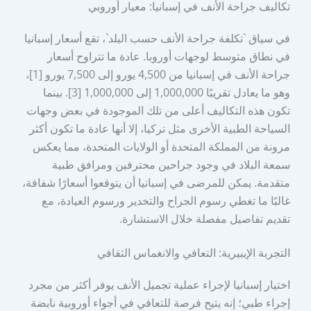
تكاليف جراحة الأنف في إسبانيا: معيار أوروبي
في سياق `تكلفة جراحة الأنف حسب البلد`، تقع أسعار إسبانيا
في نطاق متوسط لوجهات أوروبا. عادة ما تتراوح أسعار
جراحة الأنف في إسبانيا من 4,500 يورو إلى 7,500 يورو [1]،
وهو ما يعادل تقريبًا 1,000,000 إلى 1,000,000 [3]. بينما
تكون هذه التكاليف أعلى من تلك الموجودة في بعض وجهات
السياحة الطبية الأخرى مثل تركيا، إلا أنها عادة ما تكون أكثر
مرونة من المملكة المتحدة أو الولايات المتحدة، مما يعكس
سمعة البلاد في وجود جراحين محترفين ومرافق طبية
متقدمة. يمكن للمرضى في إسبانيا أن يتوقعوا أسعارًا شفافة،
غالبًا ما تغطي رسوم الجراح والتخدير ورسوم العيادة، مع
تقديم تفاصيل مفصلة خلال الاستشارة.
التجربة الإيبيرية: التعافي والانغماس الثقافي
اختيار إسبانيا لإجراء عملية تجميل الأنف يوفر أكثر من مجرد
إجراء طبي؛ إنه يتيح فرصة للتعافي في أجواء أوروبية نابضة