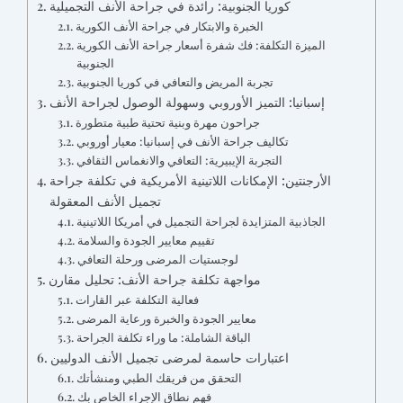
كوريا الجنوبية: رائدة في جراحة الأنف التجميلية
الخبرة والابتكار في جراحة الأنف الكورية
الميزة التكلفة: فك شفرة أسعار جراحة الأنف الكورية
الجنوبية
تجربة المريض والتعافي في كوريا الجنوبية
إسبانيا: التميز الأوروبي وسهولة الوصول لجراحة الأنف
جراحون مهرة وبنية تحتية طبية متطورة
تكاليف جراحة الأنف في إسبانيا: معيار أوروبي
التجربة الإيبيرية: التعافي والانغماس الثقافي
الأرجنتين: الإمكانات اللاتينية الأمريكية في تكلفة جراحة
تجميل الأنف المعقولة
الجاذبية المتزايدة لجراحة التجميل في أمريكا اللاتينية
تقييم معايير الجودة والسلامة
لوجستيات المرضى ورحلة التعافي
مواجهة تكلفة جراحة الأنف: تحليل مقارن
فعالية التكلفة عبر القارات
معايير الجودة والخبرة ورعاية المرضى
الباقة الشاملة: ما وراء تكلفة الجراحة
اعتبارات حاسمة لمرضى تجميل الأنف الدوليين
التحقق من فريقك الطبي ومنشأتك
فهم نطاق الإجراء الخاص بك