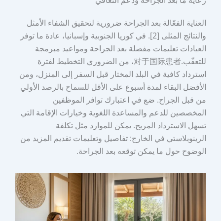
العناية الفعّالة بعد الجراحة ضرورية لتحقيق الشفاء الأمثل
والنتائج المثلى [2]. في كوريا الجنوبية وإسبانيا، عادة ما توفر
العيادات تعليمات مفصلة بعد الجراحة ومواعيد مبرمجة
للتعقّب.对于国际患者، من الضروري التخطيط لفترة
استرداد كافية في البلد المختار قبل السفر إلى المنزل، ومن
الأفضل البقاء لمدة أسبوع على الأقل للسماح بالرصد الأولي
من قبل الجراح. ضع في اعتبارك توافر الموظفين
المخصصين للدعم والمساعدة اللغوية وخيارات الإقامة التي
تسهل الاسترداد المريح. يمكن للموارد مثل تكلفة
الرينوبلاستي في الخارج: تفاصيل وتعليمات تقديم المزيد من
الوضوح حول ما يمكن توقعه بعد الجراحة.