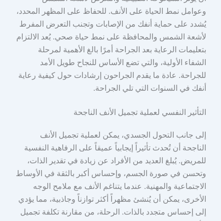
وعوامل نمط الحياة على الأنف. للحفاظ على المظهر المحدد،
يُشدد على حماية أنفك من الإصابات وتجنب التعرض المفرط
لأشعة الشمس والمحافظة على نمط حياة صحي. يُعد الالتزام
بتعليمات الرعاية بعد الجراحة أمرًا بالغ الأهمية لمرحلة
الشفاء الأولية، والتي تضع الأساس للنجاح طويل الأمد
للجراحة. عادة ما يقدم الجراحون إرشادات حول كيفية رعاية
أنفك في السنوات التي تلي الجراحة.
التأثير النفسي لعملية تجميل الأنف الناجحة
إلى جانب التحول الجسدي، يمكن لعملية تجميل الأنف
الناجحة أن تُحدث تأثيراً إيجابياً عميقاً على الرفاهية النفسية
للمريض. يُبلغ العديد من الأفراد عن زيادة في تقدير الذات،
وتحسن في صورة الجسم، وإحساس أكبر بالثقة في الأوساط
الاجتماعية والمهنية. عندما يتناغم الأنف مع ملامح الوجه
الأخرى، يمكن أن يُنشئ مظهراً أكثر توازناً وجاذبية، مما يؤدي
إلى إحساس متجدد بالذات. الرحلة، من مقارنة تكلفة تجميل