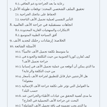
رعاية ما بعد الجراحة ودعم التعافي
تحقيق الملف الشخصي المحدد: توقعات طويلة الأجل
الحفاظ على نتائجك الجراحية
التأثير النفسي لعملية تجميل الأنف الناجحة
اتجاهات مستقبلية في جراحة الأنف العالمية
الابتكارات والمنهجيات الغازية المحدودة
أفق السياحة الطبية المتوسع
الخلاصة: إرشادات رحلتك لتجديد الأنف
الأسئلة الشائعة
ما متوسط تكلفة تجميل الأنف عالمياً؟
كيف تُقارن كوريا الجنوبية من حيث التكلفة والجودة في
جراحة تجميل الأنف؟
ما الذي يمكن أن أتوقعه من عملية تجميل الأنف في إسبانيا
من حيث التكلفة والرعاية؟
هل الأرجنتين خيار قابل للتطبيق لجراحة الأنف بأسعار
معقولة؟
ما العوامل التي تؤثر على تكلفة جراحة الأنف الإجمالية
حسب البلد؟
ما مدى أهمية التحقق من عيادات الأطباء والجراحين عند
البحث عن جراحة الأنف التجميلية في الخارج؟
ما الذي يجب تضمينه في باقة تجميل الأنف الشاملة؟